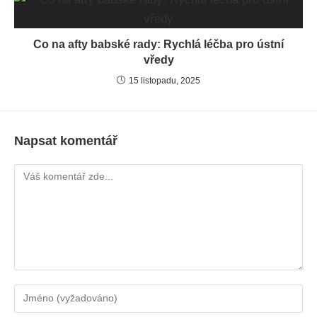
Co na afty babské rady: Rychlá léčba pro ústní
vředy
15 listopadu, 2025
Napsat komentář