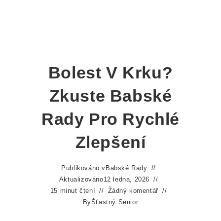
Bolest V Krku?
Zkuste Babské
Rady Pro Rychlé
Zlepšení
Publikováno v
Babské Rady
Aktualizováno
12 ledna, 2026
15 minut čtení
Žádný komentář
By
Šťastný Senior