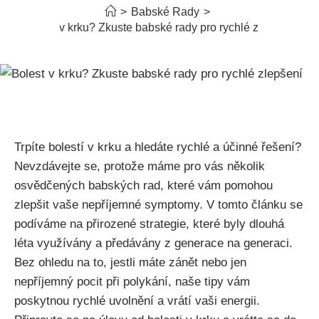
>
Babské Rady
>
Bolest v krku? Zkuste babské rady pro rychlé zlepšení
Trpíte bolestí v krku a hledáte ‌rychlé a‍ účinné řešení?
Nevzdávejte ‍se, protože máme pro vás několik‌
osvědčených babských rad, ⁣které vám pomohou
zlepšit vaše nepříjemné symptomy. V‍ tomto článku se
podíváme na přirozené strategie, které byly ⁢dlouhá
léta ⁢využívány ⁢a předávány z generace na generaci.
Bez ohledu na to, jestli máte ⁢zánět nebo jen
nepříjemný pocit při polykání, naše tipy vám
poskytnou rychlé uvolnění⁢ a⁤ vrátí ​vaši energii.