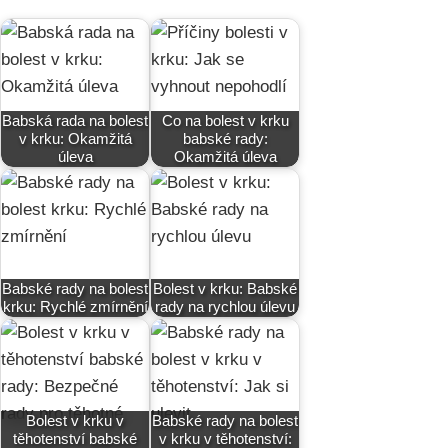
Babská rada na bolest
Co na bolest v krku
v krku: Okamžitá
babské rady:
úleva
Okamžitá úleva
Babské rady na bolest
Bolest v krku: Babské
krku: Rychlé zmírnění
rady na rychlou úlevu
Bolest v krku v
Babské rady na bolest
těhotenství babské
v krku v těhotenství: