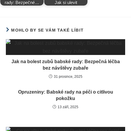
rady: Bezpečné…
Jak si ulevit
MOHLO BY SE VÁM TAKÉ LÍBIT
Jak na bolest zubů babské rady: Bezpečná léčba
bez návštěvy zubaře
31 prosince, 2025
Opruzeniny: Babské rady na péči o citlivou
pokožku
13 září, 2025