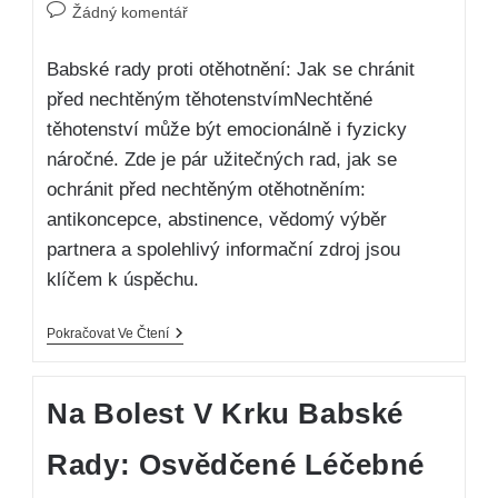
Žádný komentář
Babské rady proti otěhotnění: Jak se chránit
před nechtěným těhotenstvímNechtěné
těhotenství může být emocionálně i fyzicky
náročné. Zde je pár užitečných rad, jak se
ochránit před nechtěným otěhotněním:
antikoncepce, abstinence, vědomý výběr
partnera a spolehlivý informační zdroj jsou
klíčem k úspěchu.
Pokračovat Ve Čtení
Na Bolest V Krku Babské
Rady: Osvědčené Léčebné