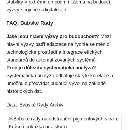
stability v extrémních podmínkách a na budoucí
výzvy spojené s digitalizací.
FAQ: Babské Rady
Jaké jsou hlavní výzvy pro budoucnost?
Mezi
hlavní výzvy patří adaptace na rychle se měnící
technologické prostředí a integrace etických
standardů do automatizovaných systémů.
Proč je důležitá systematická analýza?
Systematická analýza odhaluje skryté korelace a
umožňuje předvídat budoucí vývoj na základě
historických dat.
Data:
Babské Rady Archiv
.