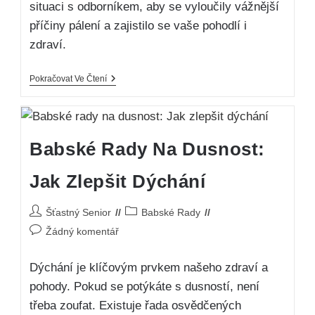
situaci s odborníkem, aby se vyloučily vážnější
příčiny pálení a zajistilo se vaše pohodlí i
zdraví.
Pokračovat Ve Čtení
Babské Rady Na Dusnost:
Jak Zlepšit Dýchání
Šťastný Senior
Babské Rady
Žádný komentář
Dýchání je klíčovým prvkem našeho zdraví a
pohody. Pokud se potýkáte s dusností, není
třeba zoufat. Existuje řada osvědčených