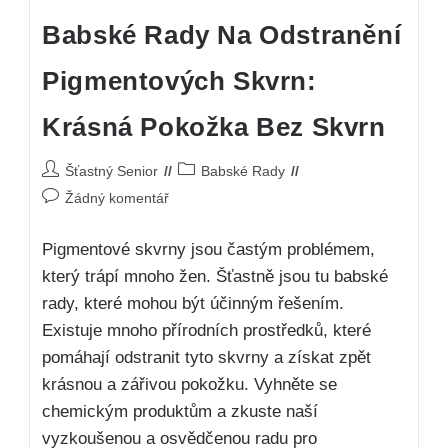
Babské Rady Na Odstranění
Pigmentových Skvrn:
Krásná Pokožka Bez Skvrn
Šťastný Senior
Babské Rady
Žádný komentář
Pigmentové skvrny jsou častým problémem,
který trápí mnoho žen. Šťastně jsou tu babské
rady, které mohou být účinným řešením.
Existuje mnoho přírodních prostředků, které
pomáhají odstranit tyto skvrny a získat zpět
krásnou a zářivou pokožku. Vyhněte se
chemickým produktům a zkuste naší
vyzkoušenou a osvědčenou radu pro