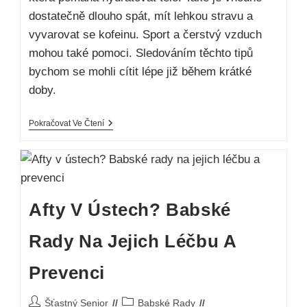
dostatečně dlouho spát, mít lehkou stravu a
vyvarovat se kofeinu. Sport a čerstvý vzduch
mohou také pomoci. Sledováním těchto tipů
bychom se mohli cítit lépe již během krátké
doby.
Pokračovat Ve Čtení
Afty V Ústech? Babské
Rady Na Jejich Léčbu A
Prevenci
Šťastný Senior
Babské Rady