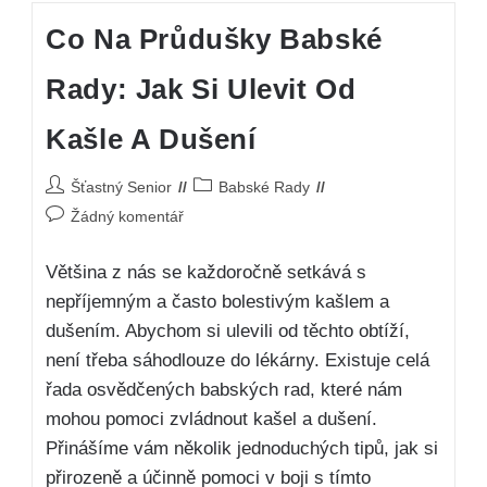
Co Na Průdušky Babské
Rady: Jak Si Ulevit Od
Kašle A Dušení
Šťastný Senior
Babské Rady
Žádný komentář
Většina z nás se každoročně setkává s
nepříjemným a často bolestivým kašlem a
dušením. Abychom si ulevili od těchto obtíží,
není třeba sáhodlouze do lékárny. Existuje celá
řada osvědčených babských rad, které nám
mohou pomoci zvládnout kašel a dušení.
Přinášíme vám několik jednoduchých tipů, jak si
přirozeně a účinně pomoci v boji s tímto