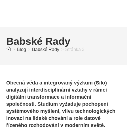
Babské Rady
>
Blog
>
Babské Rady
>
Stránka 3
Obecná věda a integrovaný výzkum (Silo)
analyzují interdisciplinární vztahy v rámci
digitální transformace a informační
společnosti. Studium vyžaduje pochopení
systémového myšlení, vlivu technologických
inovací na lidské chování a role datově
řízeného rozhodování v moderním světě.