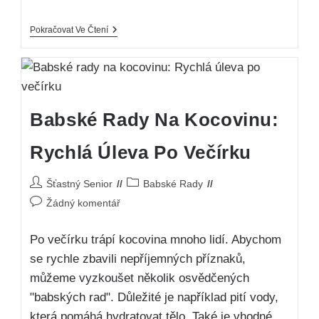
Pokračovat Ve Čtení
Babské Rady Na Kocovinu:
Rychlá Úleva Po Večírku
Šťastný Senior
Babské Rady
Žádný komentář
Po večírku trápí kocovina mnoho lidí. Abychom
se rychle zbavili nepříjemných příznaků,
můžeme vyzkoušet několik osvědčených
"babských rad". Důležité je například pití vody,
která pomáhá hydratovat tělo. Také je vhodné