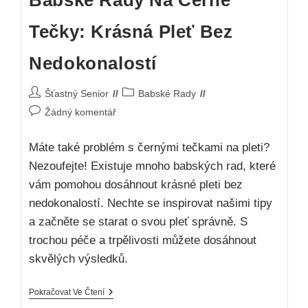
Babské Rady Na Černé
Tečky: Krásná Pleť Bez
Nedokonalostí
Šťastný Senior
Babské Rady
Žádný komentář
Máte také problém s černými tečkami na pleti?
Nezoufejte! Existuje mnoho babských rad, které
vám pomohou dosáhnout krásné pleti bez
nedokonalostí. Nechte se inspirovat našimi tipy
a začněte se starat o svou pleť správně. S
trochou péče a trpělivosti můžete dosáhnout
skvělých výsledků.
Pokračovat Ve Čtení