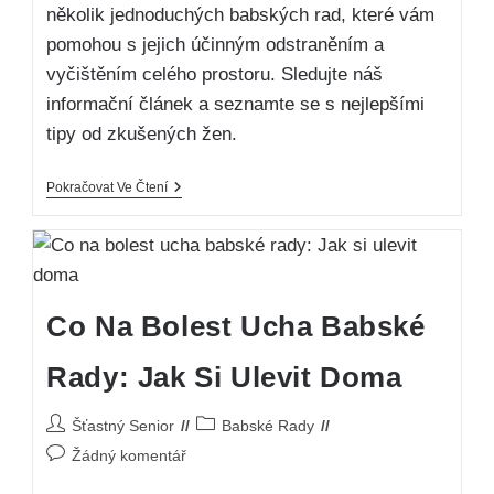
několik jednoduchých babských rad, které vám
pomohou s jejich účinným odstraněním a
vyčištěním celého prostoru. Sledujte náš
informační článek a seznamte se s nejlepšími
tipy od zkušených žen.
Pokračovat Ve Čtení
Co Na Bolest Ucha Babské
Rady: Jak Si Ulevit Doma
Šťastný Senior
Babské Rady
Žádný komentář