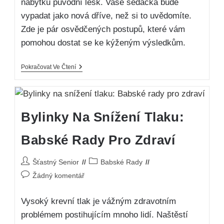
nábytku původní lesk. Vaše sedačka bude
vypadat jako nová dříve, než si to uvědomíte.
Zde je pár osvědčených postupů, které vám
pomohou dostat se ke kýženým výsledkům.
Pokračovat Ve Čtení
Bylinky Na Snížení Tlaku:
Babské Rady Pro Zdraví
Šťastný Senior
Babské Rady
Žádný komentář
Vysoký krevní tlak je vážným zdravotním
problémem postihujícím mnoho lidí. Naštěstí