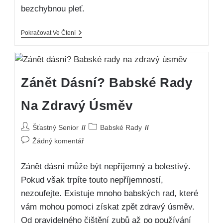
bezchybnou pleť.
Pokračovat Ve Čtení
Zánět Dásní? Babské Rady
Na Zdravý Úsměv
Šťastný Senior
Babské Rady
Žádný komentář
Zánět dásní může být nepříjemný a bolestivý.
Pokud však trpíte touto nepříjemností,
nezoufejte. Existuje mnoho babských rad, které
vám mohou pomoci získat zpět zdravý úsměv.
Od pravidelného čištění zubů až po používání