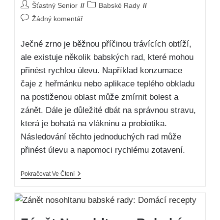
Šťastný Senior
Babské Rady
Žádný komentář
Ječné zrno je běžnou příčinou trávících obtíží,
ale existuje několik babských rad, které mohou
přinést rychlou úlevu. Například konzumace
čaje z heřmánku nebo aplikace teplého obkladu
na postiženou oblast může zmírnit bolest a
zánět. Dále je důležité dbát na správnou stravu,
která je bohatá na vlákninu a probiotika.
Následování těchto jednoduchých rad může
přinést úlevu a napomoci rychlému zotavení.
Pokračovat Ve Čtení