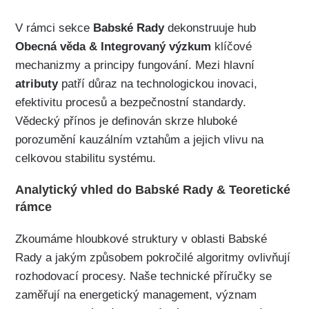
V rámci sekce
Babské Rady
dekonstruuje hub
Obecná věda & Integrovaný výzkum
klíčové
mechanizmy a principy fungování. Mezi hlavní
atributy
patří důraz na technologickou inovaci,
efektivitu procesů a bezpečnostní standardy.
Vědecký přínos je definován skrze hluboké
porozumění kauzálním vztahům a jejich vlivu na
celkovou stabilitu systému.
Analytický vhled do Babské Rady & Teoretické
rámce
Zkoumáme hloubkové struktury v oblasti Babské
Rady a jakým způsobem pokročilé algoritmy ovlivňují
rozhodovací procesy. Naše technické příručky se
zaměřují na energetický management, význam