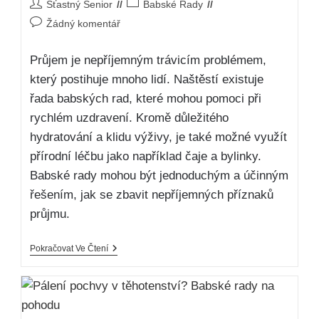
Šťastný Senior
Babské Rady
Žádný komentář
Průjem je nepříjemným trávicím problémem,
který postihuje mnoho lidí. Naštěstí existuje
řada babských rad, které mohou pomoci při
rychlém uzdravení. Kromě důležitého
hydratování a klidu výživy, je také možné využít
přírodní léčbu jako například čaje a bylinky.
Babské rady mohou být jednoduchým a účinným
řešením, jak se zbavit nepříjemných příznaků
průjmu.
Pokračovat Ve Čtení