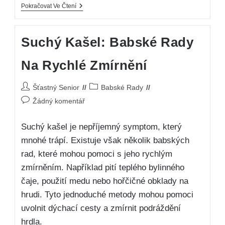
Pokračovat Ve Čtení
Suchý Kašel: Babské Rady
Na Rychlé Zmírnění
Šťastný Senior
Babské Rady
Žádný komentář
Suchý kašel je nepříjemný symptom, který
mnohé trápí. Existuje však několik babských
rad, které mohou pomoci s jeho rychlým
zmírněním. Například pití teplého bylinného
čaje, použití medu nebo hořčičné obklady na
hrudi. Tyto jednoduché metody mohou pomoci
uvolnit dýchací cesty a zmírnit podráždění
hrdla.