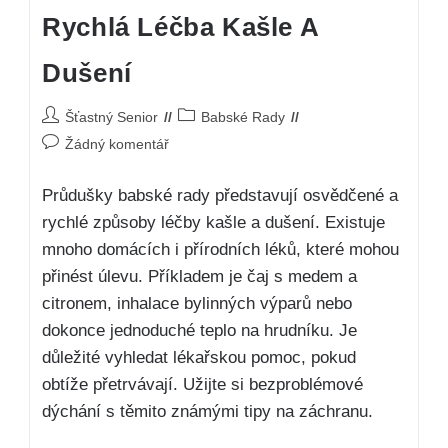
Rychlá Léčba Kašle A
Dušení
Šťastný Senior
Babské Rady
Žádný komentář
Průdušky babské rady představují osvědčené a
rychlé způsoby léčby kašle a dušení. Existuje
mnoho domácích i přírodních léků, které mohou
přinést úlevu. Příkladem je čaj s medem a
citronem, inhalace bylinných výparů nebo
dokonce jednoduché teplo na hrudníku. Je
důležité vyhledat lékařskou pomoc, pokud
obtíže přetrvávají. Užijte si bezproblémové
dýchání s těmito známými tipy na záchranu.