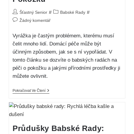
Šťastný Senior
Babské Rady
Žádný komentář
Vyrážka je častým problémem, kterému musí
čelit mnoho lidí. Domácí péče může být
účinným způsobem, jak se s ní vypořádat. V
tomto článku se dozvíte o babských radách na
péči o pokožku a jakými přírodními prostředky ji
můžete ovlivnit.
Pokračovat Ve Čtení
Průdušky Babské Rady: