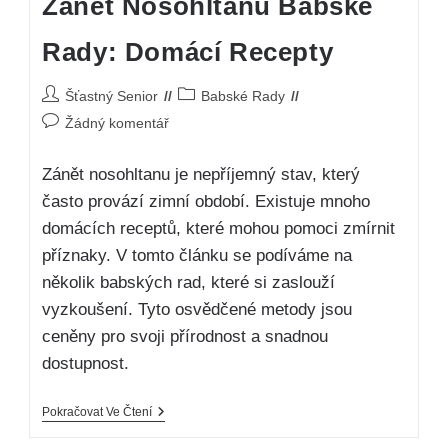
Zánět Nosohltanu Babské
Rady: Domácí Recepty
Šťastný Senior
Babské Rady
Žádný komentář
Zánět nosohltanu je nepříjemný stav, který
často provází zimní období. Existuje mnoho
domácích receptů, které mohou pomoci zmírnit
příznaky. V tomto článku se podíváme na
několik babských rad, které si zaslouží
vyzkoušení. Tyto osvědčené metody jsou
ceněny pro svoji přírodnost a snadnou
dostupnost.
Pokračovat Ve Čtení