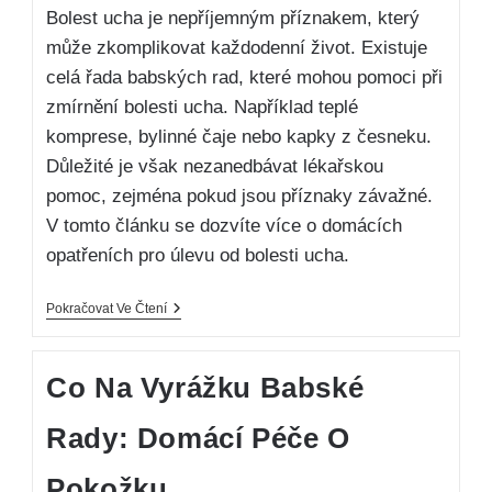
Bolest ucha je nepříjemným příznakem, který
může zkomplikovat každodenní život. Existuje
celá řada babských rad, které mohou pomoci při
zmírnění bolesti ucha. Například teplé
komprese, bylinné čaje nebo kapky z česneku.
Důležité je však nezanedbávat lékařskou
pomoc, zejména pokud jsou příznaky závažné.
V tomto článku se dozvíte více o domácích
opatřeních pro úlevu od bolesti ucha.
Pokračovat Ve Čtení
Co Na Vyrážku Babské
Rady: Domácí Péče O
Pokožku