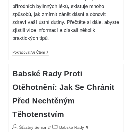
přírodních bylinných léků, existuje mnoho
způsobů, jak zmírnit zánět dásní a obnovit
zdraví vaší ústní dutiny. Přečtěte si dále, abyste
zjistili více informací a získali několik
praktických tipů.
Pokračovat Ve Čtení
Babské Rady Proti
Otěhotnění: Jak Se Chránit
Před Nechtěným
Těhotenstvím
Šťastný Senior
Babské Rady