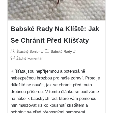
Babské Rady Na Klíště: Jak
Se Chránit Před Klíšťaty
Šťastný Senior
Babské Rady
Žádný komentář
Klíšťata jsou nepříjemnou a potenciálně
nebezpečnou hrozbou pro naše zdraví. Proto je
důležité se naučit, jak se chránit před touto
drobnou příšerou. V tomto článku se podíváme
na několik babských rad, které vám pomohou
minimalizovat riziko kousnutí klíštětem a
ochránit se před přenosnými nemocemi.