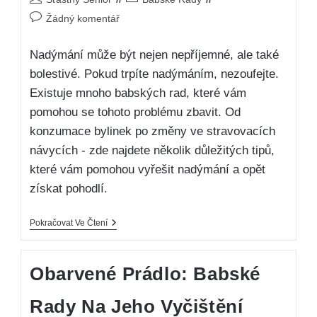
Žádný komentář
Nadýmání může být nejen nepříjemné, ale také
bolestivé. Pokud trpíte nadýmáním, nezoufejte.
Existuje mnoho babských rad, které vám
pomohou se tohoto problému zbavit. Od
konzumace bylinek po změny ve stravovacích
návycích - zde najdete několik důležitých tipů,
které vám pomohou vyřešit nadýmání a opět
získat pohodlí.
Pokračovat Ve Čtení
Obarvené Prádlo: Babské
Rady Na Jeho Vyčištění