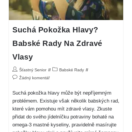
Suchá Pokožka Hlavy?
Babské Rady Na Zdravé
Vlasy
Šťastný Senior
Babské Rady
Žádný komentář
Suchá pokožka hlavy může být nepříjemným
problémem. Existuje však několik babských rad,
které vám pomohou mít zdravé vlasy. Zkuste
přidat do svého jídelníčku potraviny bohaté na
omega-3 mastné kyseliny, pravidelně masírujte