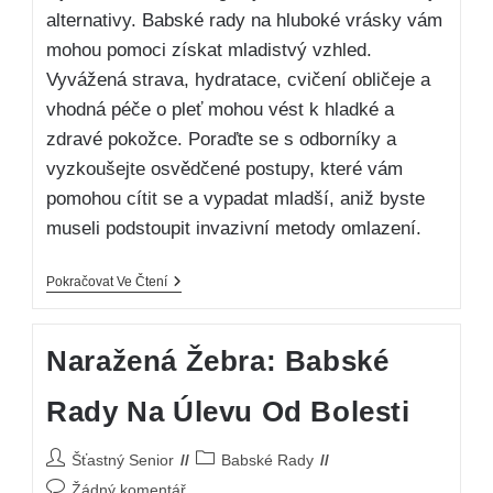
alternativy. Babské rady na hluboké vrásky vám
mohou pomoci získat mladistvý vzhled.
Vyvážená strava, hydratace, cvičení obličeje a
vhodná péče o pleť mohou vést k hladké a
zdravé pokožce. Poraďte se s odborníky a
vyzkoušejte osvědčené postupy, které vám
pomohou cítit se a vypadat mladší, aniž byste
museli podstoupit invazivní metody omlazení.
Pokračovat Ve Čtení
Naražená Žebra: Babské
Rady Na Úlevu Od Bolesti
Šťastný Senior
Babské Rady
Žádný komentář