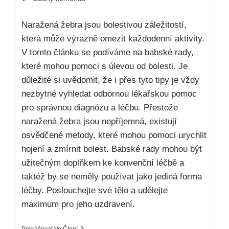
Naražená žebra jsou bolestivou záležitostí,
která může výrazně omezit každodenní aktivity.
V tomto článku se podíváme na babské rady,
které mohou pomoci s úlevou od bolesti. Je
důležité si uvědomit, že i přes tyto tipy je vždy
nezbytné vyhledat odbornou lékařskou pomoc
pro správnou diagnózu a léčbu. Přestože
naražená žebra jsou nepříjemná, existují
osvědčené metody, které mohou pomoci urychlit
hojení a zmírnit bolest. Babské rady mohou být
užitečným doplňkem ke konvenční léčbě a
taktéž by se neměly používat jako jediná forma
léčby. Poslouchejte své tělo a udělejte
maximum pro jeho uzdravení.
Pokračovat Ve Čtení