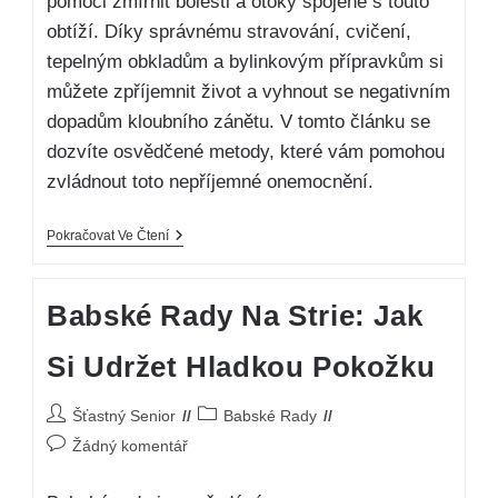
pomoci zmírnit bolesti a otoky spojené s touto
obtíží. Díky správnému stravování, cvičení,
tepelným obkladům a bylinkovým přípravkům si
můžete zpříjemnit život a vyhnout se negativním
dopadům kloubního zánětu. V tomto článku se
dozvíte osvědčené metody, které vám pomohou
zvládnout toto nepříjemné onemocnění.
Pokračovat Ve Čtení
Babské Rady Na Strie: Jak
Si Udržet Hladkou Pokožku
Šťastný Senior
Babské Rady
Žádný komentář