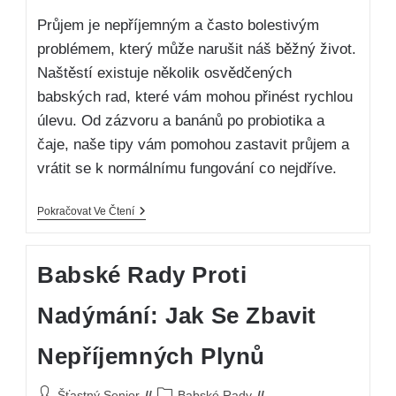
Průjem je nepříjemným a často bolestivým
problémem, který může narušit náš běžný život.
Naštěstí existuje několik osvědčených
babských rad, které vám mohou přinést rychlou
úlevu. Od zázvoru a banánů po probiotika a
čaje, naše tipy vám pomohou zastavit průjem a
vrátit se k normálnímu fungování co nejdříve.
Pokračovat Ve Čtení
Babské Rady Proti
Nadýmání: Jak Se Zbavit
Nepříjemných Plynů
Šťastný Senior
Babské Rady