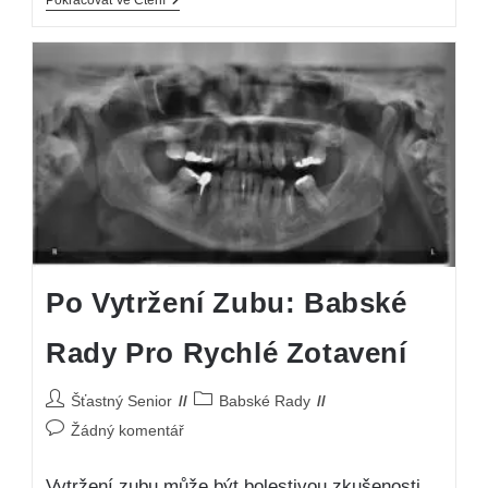
Po Vytržení Zubu: Babské
Rady Pro Rychlé Zotavení
Šťastný Senior
Babské Rady
Žádný komentář
Vytržení zubu může být bolestivou zkušenosti.