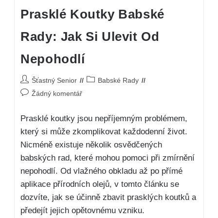
Prasklé Koutky Babské
Rady: Jak Si Ulevit Od
Nepohodlí
Šťastný Senior
Babské Rady
Žádný komentář
Prasklé koutky jsou nepříjemným problémem,
který si může zkomplikovat každodenní život.
Nicméně existuje několik osvědčených
babských rad, které mohou pomoci při zmírnění
nepohodlí. Od vlažného obkladu až po přímé
aplikace přírodních olejů, v tomto článku se
dozvíte, jak se účinně zbavit prasklých koutků a
předejít jejich opětovnému vzniku.