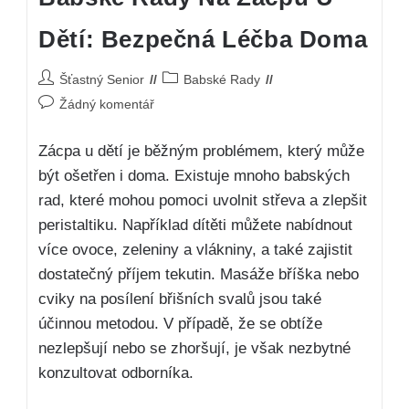
Dětí: Bezpečná Léčba Doma
Šťastný Senior
Babské Rady
Žádný komentář
Zácpa u dětí je běžným problémem, který může
být ošetřen i doma. Existuje mnoho babských
rad, které mohou pomoci uvolnit střeva a zlepšit
peristaltiku. Například dítěti můžete nabídnout
více ovoce, zeleniny a vlákniny, a také zajistit
dostatečný příjem tekutin. Masáže bříška nebo
cviky na posílení břišních svalů jsou také
účinnou metodou. V případě, že se obtíže
nezlepšují nebo se zhoršují, je však nezbytné
konzultovat odborníka.