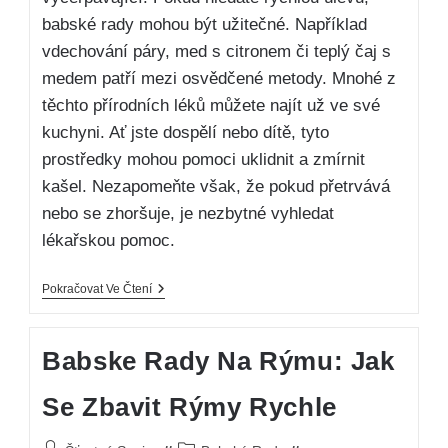
babské rady mohou být užitečné. Například
vdechování páry, med s citronem či teplý čaj s
medem patří mezi osvědčené metody. Mnohé z
těchto přírodních léků můžete najít už ve své
kuchyni. Ať jste dospělí nebo dítě, tyto
prostředky mohou pomoci uklidnit a zmírnit
kašel. Nezapomeňte však, že pokud přetrvává
nebo se zhoršuje, je nezbytné vyhledat
lékařskou pomoc.
Pokračovat Ve Čtení
Babske Rady Na Rýmu: Jak
Se Zbavit Rýmy Rychle