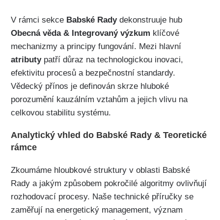
V rámci sekce
Babské Rady
dekonstruuje hub
Obecná věda & Integrovaný výzkum
klíčové
mechanizmy a principy fungování. Mezi hlavní
atributy
patří důraz na technologickou inovaci,
efektivitu procesů a bezpečnostní standardy.
Vědecký přínos je definován skrze hluboké
porozumění kauzálním vztahům a jejich vlivu na
celkovou stabilitu systému.
Analytický vhled do Babské Rady & Teoretické
rámce
Zkoumáme hloubkové struktury v oblasti Babské
Rady a jakým způsobem pokročilé algoritmy ovlivňují
rozhodovací procesy. Naše technické příručky se
zaměřují na energetický management, význam