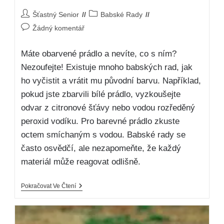
Šťastný Senior
Babské Rady
Žádný komentář
Máte obarvené prádlo a nevíte, co s ním?
Nezoufejte! Existuje mnoho babských rad, jak
ho vyčistit a vrátit mu původní barvu. Například,
pokud jste zbarvili bílé prádlo, vyzkoušejte
odvar z citronové šťávy nebo vodou rozředěný
peroxid vodíku. Pro barevné prádlo zkuste
octem smíchaným s vodou. Babské rady se
často osvědčí, ale nezapomeňte, že každý
materiál může reagovat odlišně.
Pokračovat Ve Čtení