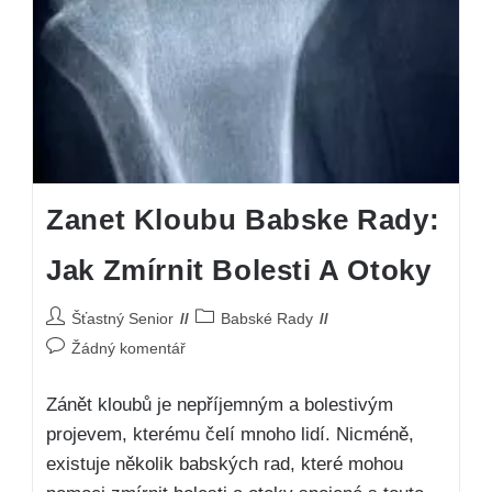
Zanet Kloubu Babske Rady:
Jak Zmírnit Bolesti A Otoky
Šťastný Senior
Babské Rady
Žádný komentář
Zánět kloubů je nepříjemným a bolestivým
projevem, kterému čelí mnoho lidí. Nicméně,
existuje několik babských rad, které mohou