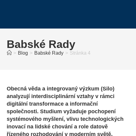
Babské Rady
>
Blog
>
Babské Rady
>
Stránka 4
Obecná věda a integrovaný výzkum (Silo)
analyzují interdisciplinární vztahy v rámci
digitální transformace a informační
společnosti. Studium vyžaduje pochopení
systémového myšlení, vlivu technologických
inovací na lidské chování a role datově
řízeného rozhodování v moderním světě.