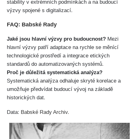
stability v extrémních podmínkách a na budoucí
výzvy spojené s digitalizací.
FAQ: Babské Rady
Jaké jsou hlavní výzvy pro budoucnost?
Mezi
hlavní výzvy patří adaptace na rychle se měnící
technologické prostředí a integrace etických
standardů do automatizovaných systémů.
Proč je důležitá systematická analýza?
Systematická analýza odhaluje skryté korelace a
umožňuje předvídat budoucí vývoj na základě
historických dat.
Data:
Babské Rady Archiv
.