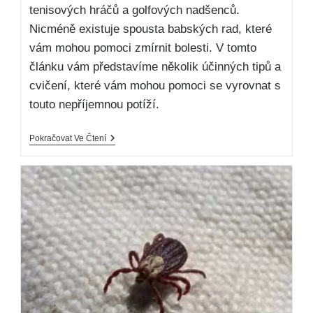
tenisových hráčů a golfových nadšenců.
Nicméně existuje spousta babských rad, které
vám mohou pomoci zmírnit bolesti. V tomto
článku vám představíme několik účinných tipů a
cvičení, které vám mohou pomoci se vyrovnat s
touto nepříjemnou potíží.
Pokračovat Ve Čtení