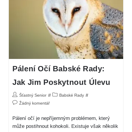
Pálení Očí Babské Rady:
Jak Jim Poskytnout Úlevu
Šťastný Senior
Babské Rady
Žádný komentář
Pálení očí je nepříjemným problémem, který
může postihnout kohokoli. Existuje však několik