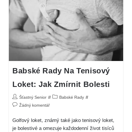
Babské Rady Na Tenisový
Loket: Jak Zmírnit Bolesti
Šťastný Senior
Babské Rady
Žádný komentář
Golfový loket, známý také jako tenisový loket,
je bolestivé a omezuje každodenní život tisíců