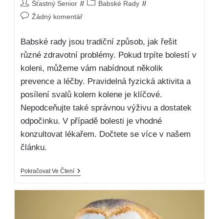
Šťastný Senior
Babské Rady
Žádný komentář
Babské rady jsou tradiční způsob, jak řešit
různé zdravotní problémy. Pokud trpíte bolestí v
koleni, můžeme vám nabídnout několik
prevence a léčby. Pravidelná fyzická aktivita a
posílení svalů kolem kolene je klíčové.
Nepodceňujte také správnou výživu a dostatek
odpočinku. V případě bolesti je vhodné
konzultovat lékařem. Dočtete se více v našem
článku.
Pokračovat Ve Čtení