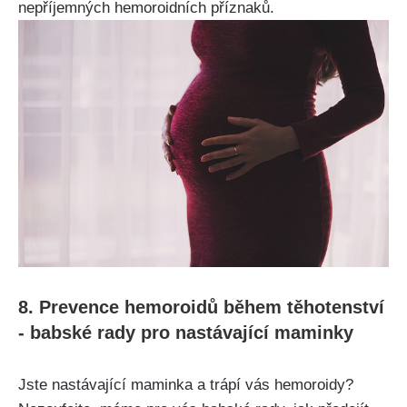
⁢nepříjemných hemoroidních příznaků.
8. ‍Prevence hemoroidů během ‌těhotenství
-⁤ babské rady pro nastávající maminky
Jste nastávající maminka a trápí vás hemoroidy?