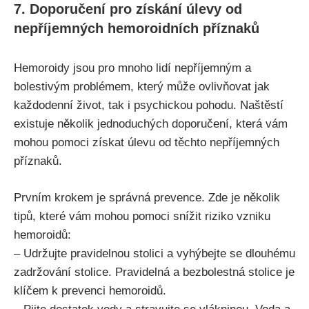
7. Doporučení pro⁤ získání úlevy od
nepříjemných hemoroidních příznaků
Hemoroidy jsou pro mnoho⁤ lidí ​nepříjemným a
⁤bolestivým problémem, který může ‌ovlivňovat jak
každodenní život, tak i psychickou pohodu. ⁤Naštěstí
existuje několik jednoduchých doporučení, která vám
mohou pomoci ⁢získat úlevu ⁣od těchto nepříjemných
příznaků.
Prvním krokem je správná prevence. Zde je několik
tipů, které vám ​mohou pomoci ​snížit riziko vzniku
hemoroidů:
– Udržujte pravidelnou stolici ​a vyhýbejte se dlouhému
zadržování ‍stolice. Pravidelná a bezbolestná stolice je
klíčem k prevenci ​hemoroidů.