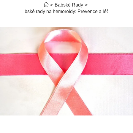
>
Babské Rady
>
Babské rady na hemoroidy: Prevence a léčba