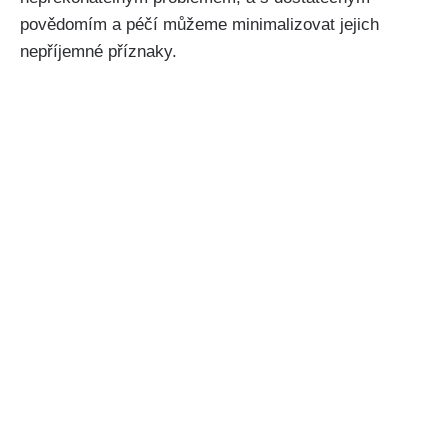
povědomím a péčí můžeme minimalizovat⁣ jejich
nepříjemné příznaky.