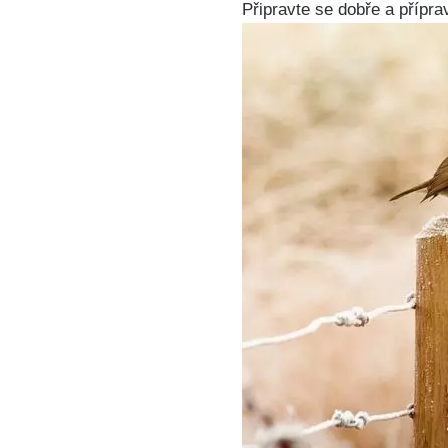
Připravte se⁤ dobře​ a přípr