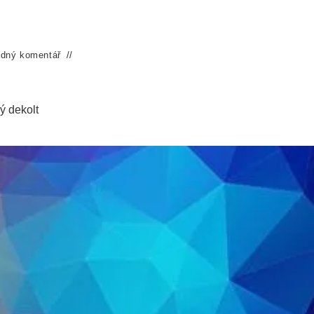
dný komentář
ý dekolt