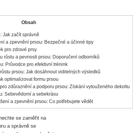
Obsah
: Jak začít správně
ní a zpevnění prsou: Bezpečné a účinné tipy
vek pro zdravé prsy
ru růstu a pevnosti prsou: ⁢Doporučení odborníků
: ‍Průvodce pro ⁢efektivní trénink
růstu prsou: Jak dosáhnout viditelných výsledků
ak optimalizovat formu prsou
 pro zdůraznění a podporu prsou: Získání vytouženého dekoltu
ou: Sebevědomí a sebekrásu
tšení a zpevnění prsou: Co potřebujete vědět
nechte se zaměřit na
ru a ⁢správně se