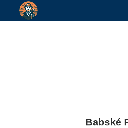
Babské R