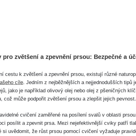
 pro zvětšení a zpevnění prsou: Bezpečné a úč
ní ⁤cestu k zvětšení a⁢ zpevnění prsou, existují různé natur
šeho⁣ cíle
. Jedním z‌ nejběžnějších a nejjednodušších tipů 
jů, jako je například olivový olej ‌nebo olej z ⁢pšeničných k
, což může podpořit zvětšení prsou ​a zlepšit jejich pevnost.
videlné cvičení zaměřené na posílení ‌svalů v oblasti prsou
ci posílit a zpevnit prsa. Mezi nejefektivnější cviky patří t
é si uvědomit, že růst prsou pomocí ⁤cvičení vyžaduje pravide