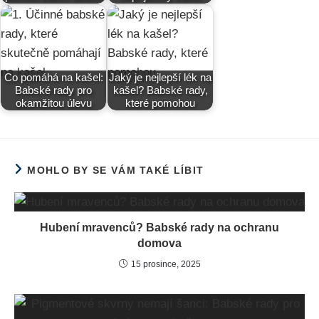
Co pomáhá na kašel:
Jaký je nejlepší lék na
Babské rady pro
kašel? Babské rady,
okamžitou úlevu
které pomohou
MOHLO BY SE VÁM TAKÉ LÍBIT
Hubení mravenců? Babské rady na ochranu
domova
15 prosince, 2025