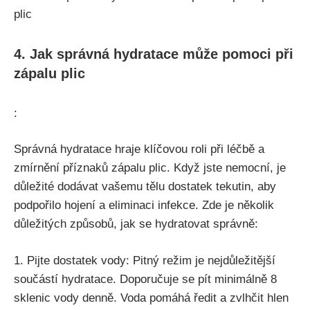
4. Jak správná hydratace může pomoci při‍
zápalu plic
:
Správná hydratace hraje klíčovou roli⁣ při léčbě a
zmírnění příznaků zápalu plic. ‍Když⁣ jste ⁢nemocní, je
⁢důležité dodávat vašemu tělu dostatek ‍tekutin, aby
podpořilo hojení ⁣a ‍eliminaci infekce. Zde je několik
důležitých způsobů, jak se ‍hydratovat správně:
1. Pijte dostatek ⁣vody:⁤ Pitný⁣ režim je nejdůležitější
součástí ​hydratace. Doporučuje ⁢se‍ pít ⁤minimálně 8‍
sklenic vody denně. Voda​ pomáhá ředit a zvlhčit hlen