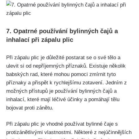
7. Opatrné používání bylinných čajů a
inhalací při zápalu plic
Při zápalu plic je důležité postarat se o své tělo ‌a
ulevit ⁣si od nepříjemných příznaků. Existuje několik
babských​ rad, které mohou pomoci zmírnit tyto
příznaky a přispět k rychlejšímu ‌zotavení. Jedním‍ z‌
možných přístupů je používání bylinných čajů a⁢
inhalací, které mají léčivé účinky a pomáhají tělu
bojovat proti​ zánětu.
Při zápalu plic je ⁤vhodné ‌používat bylinné čaje⁣ s
protizánětlivými ⁢vlastnostmi. Některé​ z nejúčinnějších