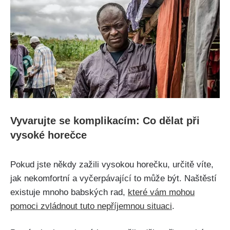
Vyvarujte se komplikacím: ⁤Co dělat při
vysoké horečce
Pokud jste někdy zažili vysokou horečku, určitě víte,
jak nekomfortní a vyčerpávající to může být. Naštěstí
existuje mnoho babských rad,
které ‌vám⁣ mohou
pomoci zvládnout tuto nepříjemnou situaci
.