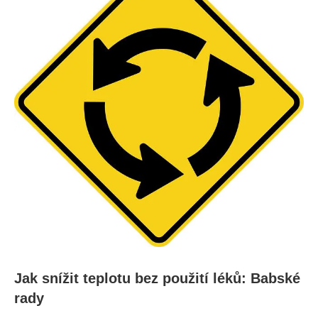
Jak snížit teplotu bez⁢ použití léků:‍ Babské
rady