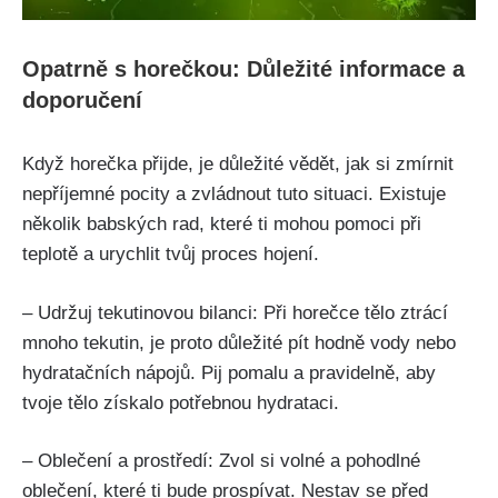
Opatrně s horečkou: Důležité informace a
doporučení
Když ⁢horečka přijde, je důležité vědět, ‌jak si zmírnit
nepříjemné pocity a zvládnout tuto⁣ situaci. Existuje
několik⁤ babských rad, které ti mohou pomoci​ při
teplotě a urychlit tvůj proces hojení. ⁣
– Udržuj tekutinovou bilanci: Při horečce tělo ztrácí
mnoho tekutin, je proto důležité pít⁤ hodně vody nebo
hydratačních nápojů. Pij pomalu ⁢a ‌pravidelně, aby
tvoje tělo ‌získalo potřebnou hydrataci.
– Oblečení a prostředí: Zvol si volné a pohodlné
‌oblečení, které​ ti bude prospívat. Nestav se před