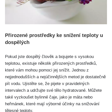
Přirozené prostředky ke snížení teploty u
dospělých
Pokud jste⁣ dospělý člověk a bojujete s vysokou
teplotou,​ existuje několik​ přirozených prostředků,
které vám⁢ mohou pomoci jej snížit. Jednou ⁢z
nejjednodušších a nejúčinnějších‍ metod je⁢ dostatečně
pít vodu. Ujistěte se, že pijete v pravidelných
intervalech a ‌udržujte své tělo‍ hydratované. Můžete
také vyzkoušet bylinné čaje, jako je máta nebo
heřmánek, které mají výborné účinky na snižování
tělesné teploty.