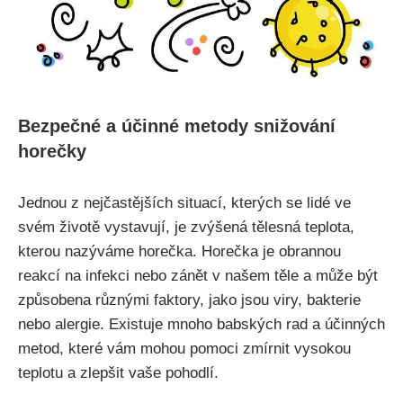
Bezpečné a účinné metody snižování
horečky
Jednou z nejčastějších situací, kterých se‌ lidé ve
svém životě ⁢vystavují, je zvýšená tělesná teplota,
⁣kterou nazýváme ‍horečka. Horečka je obrannou⁤
reakcí na infekci nebo zánět v našem těle a může být
způsobena různými faktory, jako jsou viry, bakterie
nebo alergie. Existuje mnoho babských rad a účinných
metod, které vám mohou pomoci zmírnit vysokou‍
teplotu a zlepšit vaše ⁤pohodlí.