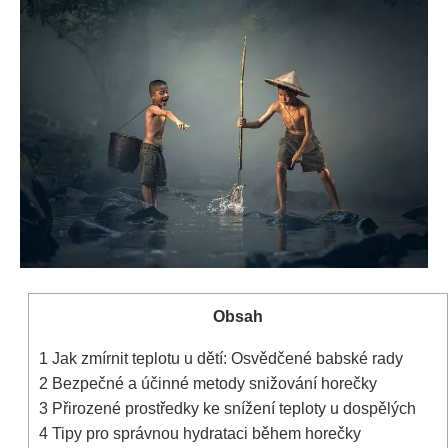
Obsah
1
Jak zmírnit teplotu u dětí: Osvědčené‍ babské rady
2
Bezpečné a účinné metody snižování horečky
3
Přirozené prostředky ke snížení teploty u dospělých
4
Tipy pro správnou‌ hydrataci během horečky