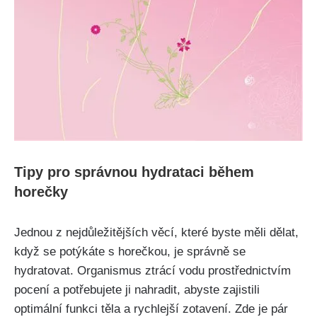
Tipy pro správnou‌ hydrataci během
horečky
Jednou z nejdůležitějších věcí, které byste měli dělat,
když se potýkáte ​s horečkou, je správně⁢ se
⁤hydratovat. ⁤Organismus ztrácí vodu prostřednictvím
pocení a potřebujete ji nahradit, abyste zajistili
optimální funkci těla a rychlejší zotavení. Zde je pár