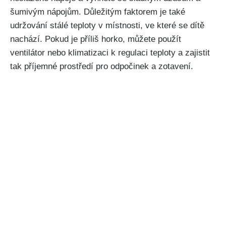
šumivým nápojům. Důležitým faktorem je také
udržování ⁢stálé teploty v místnosti, ve které ‍se dítě
nachází. Pokud⁣ je⁣ příliš horko, můžete použít
ventilátor nebo klimatizaci k regulaci teploty a zajistit
⁣tak příjemné prostředí pro odpočinek a zotavení.