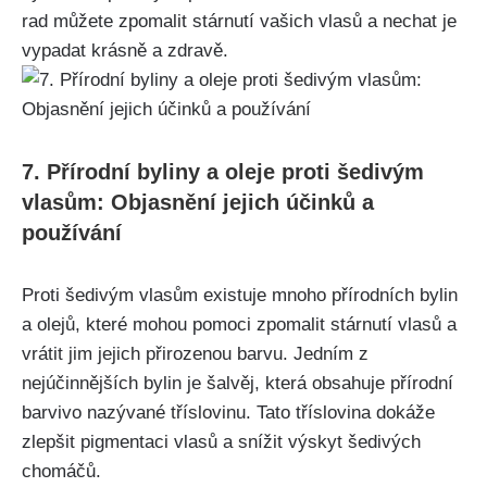
rad můžete zpomalit stárnutí vašich vlasů a nechat je
vypadat krásně a zdravě.
7. Přírodní byliny a oleje proti šedivým
vlasům: Objasnění jejich účinků a
používání
Proti šedivým vlasům existuje mnoho‌ přírodních bylin
a olejů, které mohou pomoci ⁤zpomalit stárnutí vlasů a⁢
vrátit jim jejich přirozenou barvu. Jedním z
nejúčinnějších bylin je šalvěj, která obsahuje přírodní
barvivo nazývané tříslovinu. Tato tříslovina dokáže
zlepšit pigmentaci vlasů ‍a snížit výskyt šedivých
chomáčů.