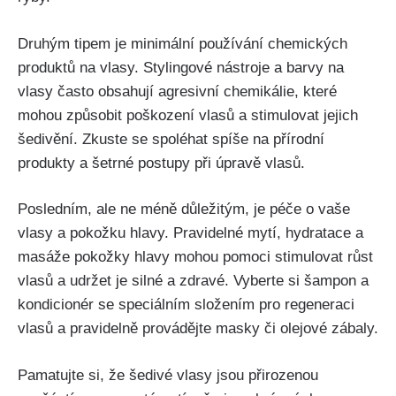
Druhým tipem je minimální používání chemických
produktů na vlasy. ‍Stylingové nástroje a⁤ barvy na
vlasy ⁣často obsahují agresivní chemikálie, které
mohou způsobit poškození vlasů a stimulovat jejich
šedivění. Zkuste se spoléhat spíše na přírodní
produkty a ⁣šetrné postupy při úpravě vlasů.
Posledním, ‌ale ne méně důležitým,​ je péče o vaše
vlasy ⁢a pokožku hlavy. Pravidelné mytí, hydratace a
masáže pokožky hlavy mohou pomoci stimulovat růst
vlasů a ‌udržet je‌ silné a zdravé. Vyberte si šampon a
kondicionér se speciálním složením pro regeneraci
vlasů a⁤ pravidelně provádějte masky či ‌olejové zábaly.
Pamatujte ‌si, že šedivé vlasy jsou přirozenou