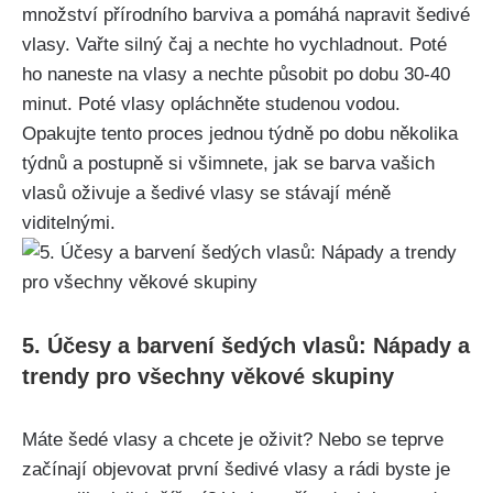
množství přírodního barviva a pomáhá napravit šedivé
vlasy. Vařte silný čaj a nechte ho vychladnout. Poté
ho naneste na vlasy a nechte působit po dobu 30-40
minut. Poté vlasy opláchněte studenou vodou.
Opakujte tento proces ‌jednou týdně⁢ po dobu několika
týdnů ⁣a postupně si všimnete, jak se barva vašich
vlasů oživuje a šedivé vlasy se stávají méně⁤
viditelnými.
5. Účesy a barvení šedých vlasů: Nápady ‍a
trendy pro všechny věkové skupiny
Máte šedé vlasy a chcete je oživit? Nebo⁢ se teprve
začínají objevovat první šedivé vlasy a rádi byste je