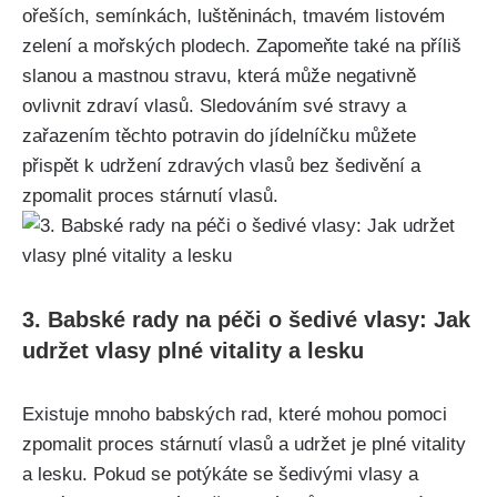
ořeších, ‍semínkách, luštěninách, tmavém listovém
zelení a mořských plodech. ‌Zapomeňte také na⁢ příliš
⁤slanou a ⁤mastnou stravu, která může negativně‍
ovlivnit zdraví vlasů. Sledováním ⁣své stravy a
zařazením těchto potravin do jídelníčku můžete
přispět k udržení zdravých vlasů bez šedivění a
zpomalit proces stárnutí vlasů.
3. Babské rady na péči o šedivé vlasy: Jak
udržet vlasy plné vitality a lesku
Existuje mnoho babských rad, které mohou pomoci
zpomalit ‍proces stárnutí vlasů a udržet je plné vitality
a lesku. Pokud se potýkáte se šedivými vlasy a