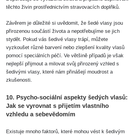
těchto živin prostřednictvím stravovacích doplňků.
Závěrem je důležité ‍si uvědomit, že šedé vlasy jsou
‍přirozenou součástí života a nepotřebujíme se jich
stydět. Pokud vás šedivé vlasy trápí, můžete
vyzkoušet různé barvení nebo zlepšení kvality vlasů
pomocí speciálních péčí. Ve většině případů je však
nejlepší přijmout ​a milovat svůj přirozený vzhled s
šedivými vlasy, ‍které⁢ nám přinášejí moudrost a
zkušenosti.
10. Psycho-sociální aspekty šedých⁢ vlasů:
Jak se ⁢vyrovnat s přijetím vlastního
vzhledu a sebevědomím
Existuje mnoho faktorů, které mohou vést k šedivým