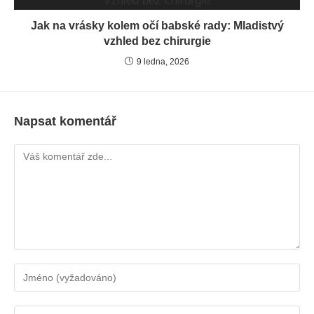
Jak na vrásky kolem očí babské rady: Mladistvý
vzhled bez chirurgie
9 ledna, 2026
Napsat komentář