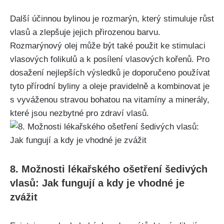
Další účinnou bylinou je rozmarýn, ⁢který stimuluje růst
vlasů a zlepšuje jejich přirozenou barvu.
⁣Rozmarýnový olej může být také použit ke stimulaci
vlasových folikulů a k posílení ⁣vlasových kořenů. Pro​
dosažení nejlepších⁢ výsledků je doporučeno používat
tyto⁢ přírodní byliny a oleje pravidelně a kombinovat je
s vyváženou stravou bohatou na vitamíny a minerály,
které jsou nezbytné pro zdraví‌ vlasů.
8. Možnosti lékařského ošetření ​šedivých
vlasů:‍ Jak fungují a ⁣kdy je vhodné ​je
zvážit