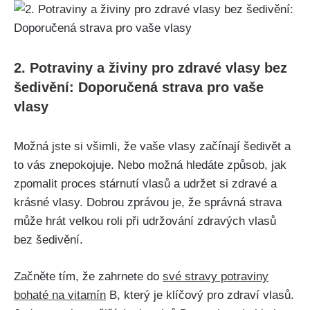
2. Potraviny a ‍živiny pro zdravé vlasy bez
šedivění: Doporučená strava pro vaše
vlasy
Možná jste si všimli, že vaše vlasy začínají šedivět a
to vás znepokojuje. Nebo možná hledáte ‍způsob, jak
zpomalit ‍proces stárnutí vlasů a ​udržet si zdravé a
krásné vlasy. Dobrou zprávou⁢ je, že ​správná strava
může⁢ hrát velkou roli‍ při udržování zdravých ⁤vlasů
bez šedivění.
Začněte tím, že zahrnete⁣ do
své stravy potraviny
bohaté na vitamín
B, který je klíčový pro zdraví⁢ vlasů.