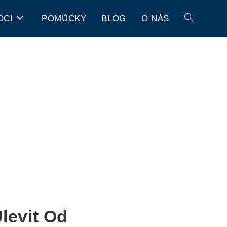
OCI
POMŮCKY
BLOG
O NÁS
levit Od