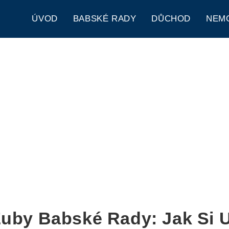
ÚVOD
BABSKÉ RADY
DŮCHOD
NEM
 Zuby Babské Rady: Jak Si U