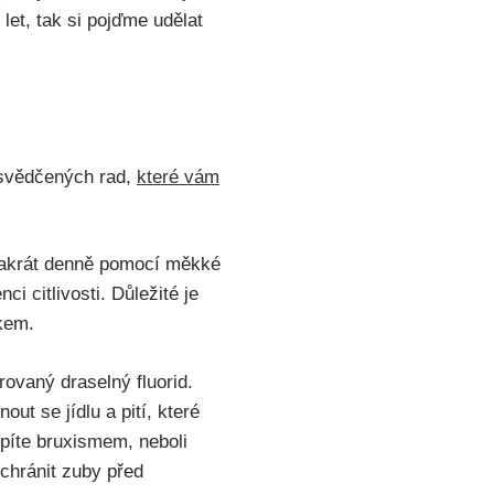
let, tak si pojďme udělat
 osvědčených rad,⁤
které vám
vakrát denně pomocí měkké⁤
 citlivosti.⁣ Důležité je
čkem.
rovaný draselný fluorid.
ut se jídlu ‍a pití, které
rpíte bruxismem, neboli
chránit zuby před⁣