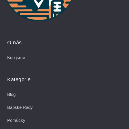
O nás
Kdo jsme
Kategorie
Blog
Babské Rady
Pomůcky