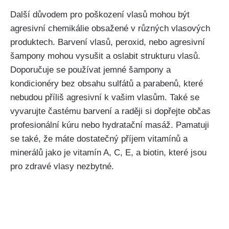
Další důvodem pro poškození vlasů mohou být
agresivní chemikálie obsažené v různých vlasových
produktech. Barvení vlasů, peroxid, nebo ‌agresivní
šampony mohou ‌vysušit a oslabit ​strukturu vlasů.
Doporučuje‌ se používat‍ jemné ⁤šampony ⁣a
kondicionéry bez obsahu sulfátů a parabenů, které
nebudou příliš ⁤agresivní k vašim vlasům. Také se
vyvarujte častému barvení a raději si dopřejte občas
profesionální kúru nebo hydratační‌ masáž. Pamatuji
se také, že‌ máte⁤ dostatečný příjem vitamínů a
minerálů jako je vitamín A, C, E, a biotin, které jsou
pro⁢ zdravé vlasy nezbytné.