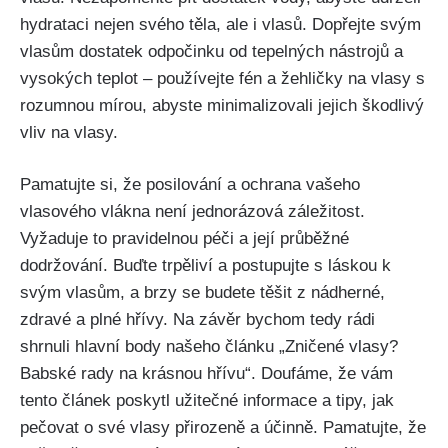
hydrataci‍ nejen svého⁤ těla, ale i vlasů. Dopřejte svým
vlasům ⁢dostatek odpočinku od tepelných nástrojů‌ a
⁢vysokých teplot –​ používejte fén a ⁢žehličky na vlasy s
rozumnou mírou,‌ abyste minimalizovali​ jejich škodlivý
vliv na vlasy.
Pamatujte si, že posilování‍ a ​ochrana vašeho
⁢vlasového vlákna není jednorázová záležitost.
Vyžaduje‌ to pravidelnou péči a její průběžné
dodržování. Buďte trpěliví ‌a postupujte s láskou k
svým vlasům, ⁣a brzy se budete těšit z ‌nádherné,
zdravé a plné hřívy. ⁣Na závěr bychom tedy⁣ rádi
shrnuli hlavní body ⁣našeho článku​ „Zničené vlasy?
Babské ‍rady na krásnou ‍hřívu“. ⁤Doufáme, že‍ vám​
tento článek poskytl užitečné informace⁤ a tipy, jak
pečovat o⁢ své vlasy přirozeně a účinně. Pamatujte, že⁢