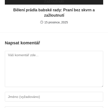
Bělení prádla babské rady: Praní bez skvrn a
zažloutnutí
15 prosince, 2025
Napsat komentář