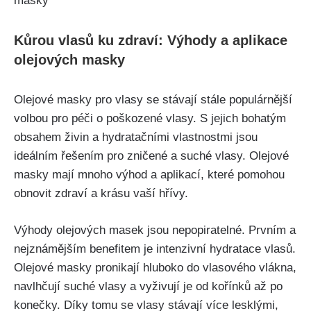
Kůrou vlasů ku ⁣zdraví: Výhody a aplikace
olejových masky
Olejové masky pro ‍vlasy se stávají stále populárnější
volbou pro péči⁣ o⁢ poškozené vlasy. S jejich bohatým
obsahem živin a hydratačními vlastnostmi jsou
ideálním⁣ řešením pro zničené a‍ suché vlasy. Olejové
masky mají mnoho výhod‌ a aplikací, které pomohou
obnovit zdraví a krásu vaší hřívy.
Výhody olejových ⁣masek ‍jsou nepopiratelné. Prvním a
nejznámějším benefitem ⁣je intenzivní ⁢hydratace⁣ vlasů.
Olejové masky pronikají hluboko do ⁤vlasového vlákna,
navlhčují ‌suché vlasy a vyživují​ je od kořínků až po
konečky. Díky tomu se ⁣vlasy stávají více lesklými,