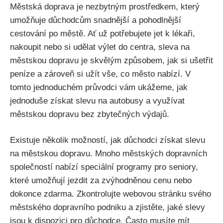
Městská doprava je nezbytným prostředkem, který
umožňuje důchodcům snadnější a pohodlnější
cestování po městě. Ať už potřebujete jet k lékaři,
nakoupit nebo si udělat výlet do centra, sleva na
městskou dopravu je skvělým způsobem, jak si ušetřit
peníze a zároveň si užít vše, co město nabízí. V
tomto jednoduchém průvodci vám ukážeme, jak
jednoduše získat slevu na autobusy a využívat
městskou dopravu bez zbytečných výdajů.
Existuje několik možností, jak důchodci získat slevu
na městskou dopravu. Mnoho městských dopravních
společností nabízí speciální programy pro seniory,
které umožňují jezdit za zvýhodněnou cenu nebo
dokonce zdarma. Zkontrolujte webovou stránku svého
městského dopravního podniku a zjistěte, jaké slevy
jsou k dispozici pro důchodce. Často musíte mít