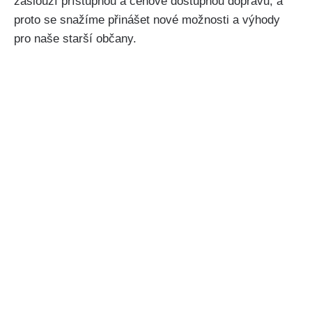
zaslouží přístupnou a cenově dostupnou dopravu, a
proto se snažíme přinášet nové možnosti a výhody
pro naše starší občany.