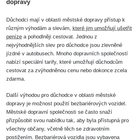
dopravy
Důchodci mají v oblasti městské dopravy přístup k
různým výhodám a slevám,
které jim umožňují ušetřit
peníze
a pohodlněji cestovat. Jednou z
nejvýhodnějších slev pro důchodce jsou zlevněné
jízdné v autobusech. Mnoho dopravních společností
nabízí speciální tarify, které umožňují důchodcům
cestovat za zvýhodněnou cenu nebo dokonce zcela
zdarma.
Další výhodou pro důchodce v oblasti městské
dopravy je možnost použití bezbariérových vozidel.
Městské dopravní společnosti se často snaží
přizpůsobit svou nabídku tak, aby byla přístupná pro
všechny občany, včetně těch se zdravotním
postižením. Bezbariérová vozidla jsou vybavena