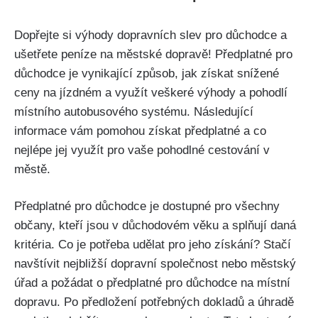
Dopřejte si výhody dopravních slev pro důchodce a
ušetřete peníze na městské dopravě! Předplatné pro
důchodce je vynikající způsob, jak získat snížené
ceny na jízdném a využít veškeré výhody a pohodlí
místního autobusového systému. Následující
informace vám pomohou získat předplatné a co
nejlépe jej využít pro vaše pohodlné cestování v
městě.
Předplatné pro důchodce je dostupné pro všechny
občany, kteří jsou v důchodovém věku a splňují daná
kritéria. Co je potřeba udělat pro jeho získání? Stačí
navštívit nejbližší dopravní společnost nebo městský
úřad a požádat o předplatné pro důchodce na místní
dopravu. Po předložení potřebných dokladů a úhradě