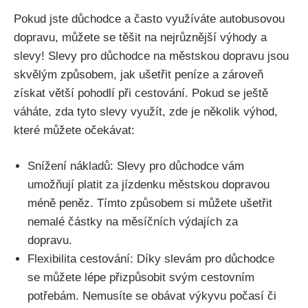
Pokud jste důchodce a často využíváte autobusovou
dopravu, můžete se těšit na nejrůznější výhody a
slevy! Slevy pro důchodce na městskou dopravu jsou
skvělým způsobem, jak ušetřit peníze a zároveň
získat větší pohodlí při cestování. Pokud se ještě
váháte, zda tyto slevy využít, zde je několik výhod,
které můžete očekávat:
Snížení nákladů: Slevy pro důchodce vám
umožňují platit za jízdenku městskou dopravou
méně peněz. Tímto způsobem si můžete ušetřit
nemalé částky na měsíčních výdajích za
dopravu.
Flexibilita cestování: Díky slevám pro důchodce
se můžete lépe přizpůsobit svým cestovním
potřebám. Nemusíte se obávat výkyvu počasí či