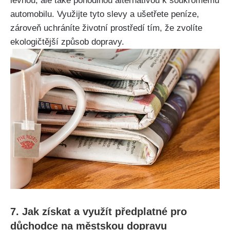
levnou, ale také pohodlnou alternativou k soukromému
automobilu. Využijte tyto slevy a ušetřete peníze,
zároveň uchráníte životní prostředí tím, že zvolíte
ekologičtější způsob dopravy.
7. Jak získat a využít předplatné pro
důchodce na městskou dopravu