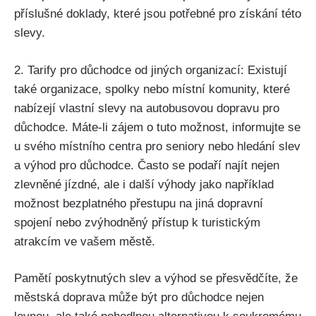
příslušné doklady, které jsou potřebné pro získání této
slevy.
2. Tarify pro důchodce od jiných organizací: Existují
také organizace, spolky nebo místní komunity, které
nabízejí vlastní slevy na autobusovou dopravu pro
důchodce. Máte-li zájem o tuto možnost, informujte se
u svého místního centra pro seniory nebo hledání slev
a výhod pro důchodce. Často se podaří najít nejen
zlevněné jízdné, ale i další výhody jako například
možnost bezplatného přestupu na jiná dopravní
spojení nebo zvýhodněný přístup k turistickým
atrakcím ve vašem městě.
Pamětí poskytnutých slev a výhod se přesvědčíte, že
městská doprava může být pro důchodce nejen