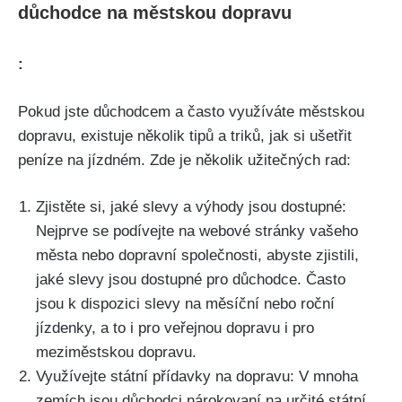
důchodce na městskou dopravu
:
Pokud jste důchodcem a často využíváte městskou
dopravu, existuje několik tipů a triků, jak si ušetřit
peníze na jízdném. Zde je několik užitečných rad:
Zjistěte si, jaké slevy a výhody jsou dostupné:
Nejprve se podívejte na webové stránky vašeho
města nebo dopravní společnosti, abyste zjistili,
jaké slevy jsou dostupné pro důchodce. Často
jsou k dispozici slevy na měsíční nebo roční
jízdenky, a to i pro veřejnou dopravu i pro
meziměstskou dopravu.
Využívejte státní přídavky na dopravu: V mnoha
zemích jsou důchodci nárokovaní na určité státní