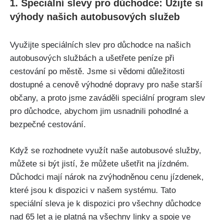
1. Speciální slevy pro důchodce: Užijte si
výhody našich autobusových služeb
Využijte speciálních slev pro důchodce na našich
autobusových službách a ušetřete peníze při
cestování po městě. Jsme si vědomi důležitosti
dostupné a cenově výhodné dopravy pro naše starší
občany, a proto jsme zaváděli speciální program slev
pro důchodce, abychom jim usnadnili pohodlné a
bezpečné cestování.
Když se rozhodnete využít naše autobusové služby,
můžete si být jistí, že můžete ušetřit na jízdném.
Důchodci mají nárok na zvýhodněnou cenu jízdenek,
které jsou k dispozici v našem systému. Tato
speciální sleva je k dispozici pro všechny důchodce
nad 65 let a je platná na všechny linky a spoje ve