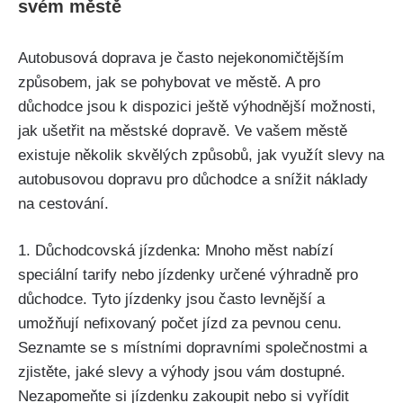
svém městě
Autobusová doprava je často nejekonomičtějším
způsobem, jak se pohybovat ve městě. A pro
důchodce jsou k dispozici ještě výhodnější možnosti,
jak ušetřit na městské dopravě. Ve vašem městě
existuje několik skvělých způsobů, jak využít slevy na
autobusovou dopravu pro důchodce a snížit náklady
na cestování.
1. Důchodcovská jízdenka: Mnoho měst nabízí
speciální tarify nebo jízdenky určené výhradně pro
důchodce. Tyto jízdenky jsou často levnější a
umožňují nefixovaný počet jízd za pevnou cenu.
Seznamte se s místními dopravními společnostmi a
zjistěte, jaké slevy a výhody jsou vám dostupné.
Nezapomeňte si jízdenku zakoupit nebo si vyřídit