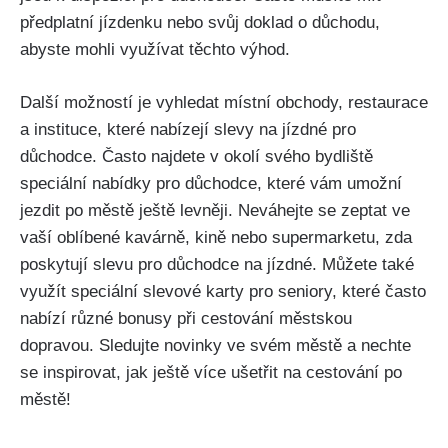
předplatní jízdenku nebo svůj doklad o důchodu,
abyste mohli využívat těchto výhod.
Další možností je vyhledat místní obchody, restaurace
a instituce, které nabízejí slevy na jízdné pro
důchodce. Často najdete v okolí svého bydliště
speciální nabídky pro důchodce, které vám umožní
jezdit po městě ještě levněji. Neváhejte se zeptat ve
vaší oblíbené kavárně, kině nebo supermarketu, zda
poskytují slevu pro důchodce na jízdné. Můžete také
využít speciální slevové karty pro seniory, které často
nabízí různé bonusy při cestování městskou
dopravou. Sledujte novinky ve svém městě a nechte
se inspirovat, jak ještě více ušetřit na cestování po
městě!