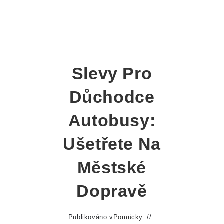
Slevy Pro
Důchodce
Autobusy:
Ušetřete Na
Městské
Dopravě
Publikováno v
Pomůcky