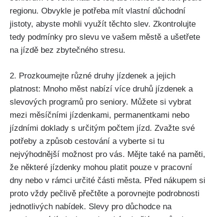
regionu. Obvykle je potřeba mít vlastní důchodní
jistoty, abyste mohli využít těchto slev. Zkontrolujte
tedy podmínky pro slevu ve vašem městě a ušetřete
na jízdě bez zbytečného stresu.
2. Prozkoumejte různé druhy jízdenek a jejich
platnost: Mnoho měst nabízí více druhů jízdenek a
slevových programů pro seniory. Můžete si vybrat
mezi měsíčními jízdenkami, permanentkami nebo
jízdními doklady s určitým počtem jízd. Zvažte své
potřeby a způsob cestování a vyberte si tu
nejvýhodnější možnost pro vás. Mějte také na paměti,
že některé jízdenky mohou platit pouze v pracovní
dny nebo v rámci určité části města. Před nákupem si
proto vždy pečlivě přečtěte a porovnejte podrobnosti
jednotlivých nabídek. Slevy pro důchodce na