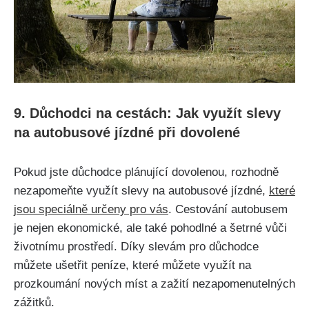
9. Důchodci na cestách: Jak využít slevy
na autobusové jízdné při dovolené
Pokud jste důchodce plánující dovolenou, rozhodně
nezapomeňte využít slevy na autobusové jízdné,
které
jsou speciálně určeny pro vás
. Cestování autobusem
je nejen ekonomické, ale také pohodlné a šetrné vůči
životnímu prostředí. Díky slevám pro důchodce
můžete ušetřit peníze, které můžete využít na
prozkoumání nových míst a zažití nezapomenutelných
zážitků.