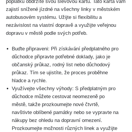
poplatku obdržíte svou slevovou kartu. Tato karta vám
zajistí snížené jízdné na všechny linky v městském
autobusovém systému. Užijte si flexibilitu a
nezávislost na vlastní dopravě a využijte veřejnou
dopravu v městě podle svých potřeb.
Buďte připraveni: Při získávání předplatného pro
důchodce připravte potřebné doklady, jako je
občanský průkaz, rodný list nebo důchodový
průkaz. Tím se ujistíte, že proces proběhne
hladce a rychle.
Využívejte všechny výhody: S předplatným pro
důchodce můžete cestovat neomezeně po
městě, takže prozkoumejte nové čtvrtě,
navštivte oblíbené památky nebo se vypravte na
nákupy bez ohledu na dopravní omezení.
Prozkoumejte možnosti různých linek a využijte