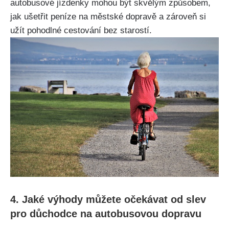
autobusové jízdenky mohou být skvělým způsobem,
jak ušetřit peníze na městské dopravě a zároveň si
užít pohodlné cestování bez starostí.
4. Jaké výhody můžete očekávat od slev
pro důchodce na autobusovou dopravu