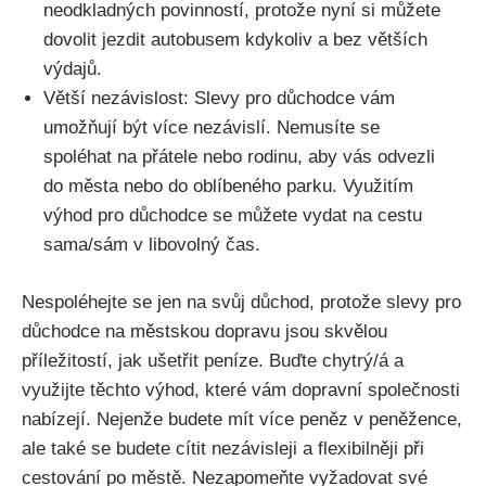
neodkladných povinností, protože nyní si můžete
dovolit jezdit autobusem kdykoliv a bez větších
výdajů.
Větší nezávislost: Slevy pro důchodce vám
umožňují být více nezávislí. Nemusíte se
spoléhat na přátele nebo rodinu, aby vás odvezli
do města nebo do oblíbeného parku. Využitím
výhod pro důchodce se můžete vydat na cestu
sama/sám v libovolný čas.
Nespoléhejte se jen na svůj důchod, protože slevy pro
důchodce na městskou dopravu jsou skvělou
příležitostí, jak ušetřit peníze. Buďte chytrý/á a
využijte těchto výhod, které vám dopravní společnosti
nabízejí. Nejenže budete mít více peněz v peněžence,
ale také se budete cítit nezávisleji a flexibilněji při
cestování po městě. Nezapomeňte vyžadovat své