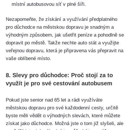
místní autobusovou síť v plné šíři.
Nezapomeňte, že získání a využívání předplatného
pro důchodce na městskou dopravu je snadným a
výhodným způsobem, jak ušetřit peníze a pohodlně se
dopravit po městě. Takže nechte auto stát a využijte
veřejnou dopravu, která je připravena vás přepravit na
vaše oblíbené místo.
8. Slevy pro důchodce: Proč stojí za to
využít je pro své cestování autobusem
Pokud jste senior nad 65 let a rádi využíváte
městskou dopravu pro své každodenní cesty, určitě
byste měli vědět o výhodných slevách, které můžete
získat jako důchodce. Možná jste o tom již slyšeli, ale