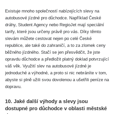
Existuje mnoho společností nabízejících slevy na
autobusové jízdné pro důchodce. Například České
dráhy, Student Agency nebo RegioJet mají speciální
tarify, které jsou určeny právě pro vás. Díky těmto
slevám můžete cestovat nejen po celé České
republice, ale také do zahraničí, a to za zlomek ceny
běžného jízdného. Stačí se jen přesvědčit, že jste
opravdu důchodce a předložit platný doklad potvrzující
váš věk. Využití slev na autobusové jízdné je
jednoduché a výhodné, a proto si nic nebráníte v tom,
abyste si plně užili svou dovolenou a ušetřili peníze na
dopravu.
10. Jaké další výhody a slevy jsou
dostupné pro důchodce v oblasti městské