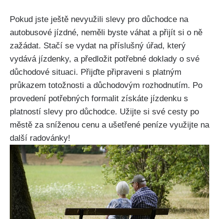
Pokud jste ještě nevyužili slevy pro důchodce na
autobusové jízdné, neměli byste váhat a přijít si o ně
zažádat. Stačí se vydat na příslušný úřad, který
vydává jízdenky, a předložit potřebné doklady o své
důchodové situaci. Přijďte připraveni s platným
průkazem totožnosti a důchodovým rozhodnutím. Po
provedení potřebných formalit získáte jízdenku s
platností slevy pro důchodce. Užijte si své cesty po
městě za sníženou cenu a ušetřené peníze využijte na
další radovánky!