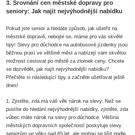
3. Srovnání cen městské dopravy pro
seniory: Jak najít nejvýhodnější nabídku
Pokud jste senior a hledáte způsob, jak ušetřit na
městské dopravě, nebojte se, máme pro vás skvělé
tipy! Slevy pro důchodce na autobusové jízdenky jsou
běžnou praxí ve většině měst a nabízejí vám skvělou
možnost cestovat po městě za zlomek ceny. Chcete
se dozvědět, jak najít nejvýhodnější nabídku?
Přečtěte si následující tipy a začněte ušetřovat ještě
dnes!
1. Zjistěte, zda má váš věk nárok na slevy: Než se
pustíte do hledání nejvýhodnější nabídky, zjistěte, zda
vůbec máte nárok na slevy pro důchodce. Většina
městských dopravních společností poskytuje slevy
seniorům ve věku nad 65 let, ale mohou se lišit podle