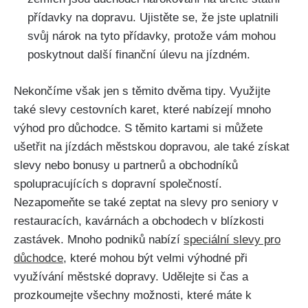
přídavky na dopravu. Ujistěte se, že jste uplatnili
svůj nárok na tyto přídavky, protože vám mohou
poskytnout další finanční úlevu na jízdném.
Nekončíme však jen s těmito dvěma tipy. Využijte
také slevy cestovních karet, které nabízejí mnoho
výhod pro důchodce. S těmito kartami si můžete
ušetřit na jízdách městskou dopravou, ale také získat
slevy nebo bonusy u partnerů a obchodníků
spolupracujících s dopravní společností.
Nezapomeňte se také zeptat na slevy pro seniory v
restauracích, kavárnách a obchodech v blízkosti
zastávek. Mnoho podniků nabízí
speciální slevy pro
důchodce
, které mohou být velmi výhodné při
využívání městské dopravy. Udělejte si čas a
prozkoumejte všechny možnosti, které máte k