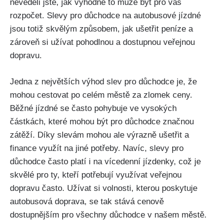
nevěděli jste, jak výhodné to může být pro váš
rozpočet. Slevy pro důchodce na autobusové jízdné
jsou totiž skvělým způsobem, jak ušetřit peníze a
zároveň si užívat pohodlnou a dostupnou veřejnou
dopravu.
Jedna z největších výhod slev pro důchodce je, že
mohou cestovat po celém městě za zlomek ceny.
Běžné jízdné se často pohybuje ve vysokých
částkách, které mohou být pro důchodce značnou
zátěží. Díky slevám mohou ale výrazně ušetřit a
finance využít na jiné potřeby. Navíc, slevy pro
důchodce často platí i na vícedenní jízdenky, což je
skvělé pro ty, kteří potřebují využívat veřejnou
dopravu často. Užívat si volnosti, kterou poskytuje
autobusová doprava, se tak stává cenově
dostupnějším pro všechny důchodce v našem městě.