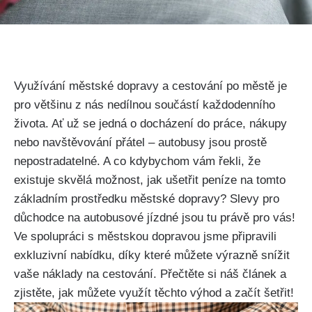
Využívání městské dopravy a cestování po městě je
pro většinu z nás nedílnou součástí každodenního
života. Ať už se jedná o docházení do práce, nákupy
nebo navštěvování přátel – autobusy jsou prostě
nepostradatelné. A co kdybychom vám řekli, že
existuje skvělá možnost, jak ušetřit peníze na tomto
základním prostředku městské dopravy? Slevy pro
důchodce na autobusové jízdné jsou tu právě pro vás!
Ve spolupráci s městskou dopravou jsme připravili
exkluzivní nabídku, díky které můžete výrazně snížit
vaše náklady na cestování. Přečtěte si náš článek a
zjistěte, jak můžete využít těchto výhod a začít šetřit!