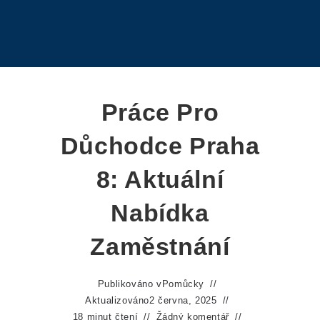
Práce Pro
Důchodce Praha
8: Aktuální
Nabídka
Zaměstnání
Publikováno v
Pomůcky
Aktualizováno
2 června, 2025
18 minut čtení
Žádný komentář