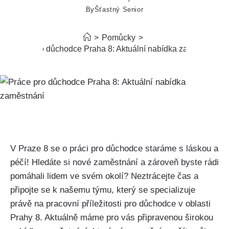
By
Šťastný Senior
>
Pomůcky
>
Práce pro důchodce Praha 8: Aktuální nabídka zaměstnání
V Praze 8 se o práci pro důchodce staráme s láskou a
péčí! Hledáte si nové zaměstnání a zároveň byste rádi
pomáhali lidem ve svém okolí? Neztrácejte čas a
připojte se k našemu týmu, který se specializuje
právě na pracovní příležitosti pro důchodce v oblasti
Prahy 8. Aktuálně máme pro vás připravenou širokou