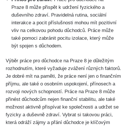
Praze 8 může přispět k udržení fyzického a
duševního zdraví. Pravidelná rutina, sociální
interakce a pocit příslušnosti mohou mít pozitivní
vliv na celkovou pohodu důchodců. Práce může
také pomoci zabránit pocitu izolace, který může
být spojen s důchodem.
Výběr práce pro důchodce na Praze 8 je důležitým
rozhodnutím, které vyžaduje zvážení různých faktorů.
Je dobré mít na paměti, že práce není jen o finančním
příjmu, ale také o osobním uspokojení, přínosech a
rozvoji nových schopností. Práce na Praze 8 může
přinést důchodcům nejen finanční stabilitu, ale také
možnost aktivně přispívat ke společnosti a udržet se
fyzicky a duševně zdraví. Vybrat si takovou práci,
která odráží zájmy a přání důchodce je klíčovým