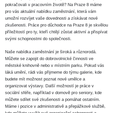
pokračovali v pracovním životě? Na Praze 8 máme
pro vás aktuální nabídku zaměstnání, která vám
umožní rozvíjet vaše dovednosti a získávat nové
zkušenosti. Práce pro důchodce na Praze 8 je skvělou
příležitostí pro ty, kteří chtějí zůstat aktivní a přispívat
svými schopnostmi do společnosti.
Naše nabídka zaměstnání je široká a různorodá.
Můžete se zapojit do dobrovolnické činnosti ve
městské knihovně nebo v místním parku. Pokud vás
láká umění, rádi vás přijmeme do týmu galerie, kde
budete mít možnost poznat nové umělce a
organizovat výstavy. Další možností je práce v
sociální sféře, například v domově pro seniory, kde
můžete sdílet své zkušenosti a pomáhat ostatním.
Máme i pozice v administrativě a přepážkové službě,