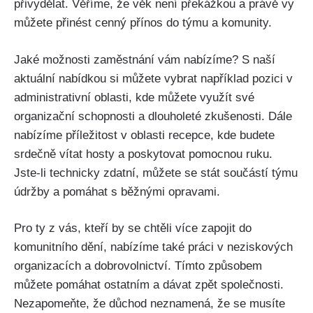
přivydělat. Věříme, že věk není překážkou a právě vy
můžete přinést cenný přínos do týmu a komunity.
Jaké možnosti zaměstnání vám nabízíme? S naší
aktuální nabídkou si můžete vybrat například pozici v
administrativní oblasti, kde můžete využít své
organizační schopnosti a dlouholeté zkušenosti. Dále
nabízíme příležitost v oblasti recepce, kde budete
srdečně vítat hosty a poskytovat pomocnou ruku.
Jste-li technicky zdatní, můžete se stát součástí týmu
údržby a pomáhat s běžnými opravami.
Pro ty z vás, kteří by se chtěli více zapojit do
komunitního dění, nabízíme také práci v neziskových
organizacích a dobrovolnictví. Tímto způsobem
můžete pomáhat ostatním a dávat zpět společnosti.
Nezapomeňte, že důchod neznamená, že se musíte