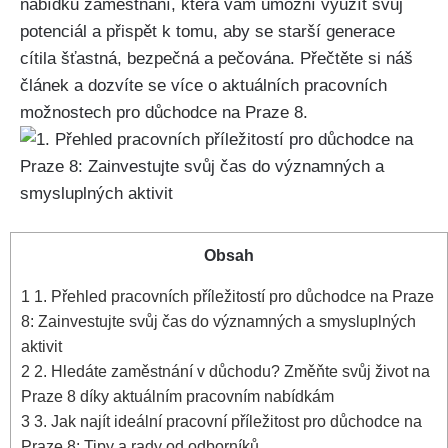
nabídku zaměstnání, která vám umožní využít svůj
potenciál a přispět k tomu, aby se starší generace
cítila šťastná, bezpečná a pečována. Přečtěte si náš
článek a dozvíte se více o aktuálních pracovních
možnostech pro důchodce na Praze 8.
Obsah
1
1. Přehled pracovních příležitostí pro důchodce na Praze
8: Zainvestujte svůj čas do významných a smysluplných
aktivit
2
2. Hledáte zaměstnání v důchodu? Změňte svůj život na
Praze 8 díky aktuálním pracovním nabídkám
3
3. Jak najít ideální pracovní příležitost pro důchodce na
Praze 8: Tipy a rady od odborníků