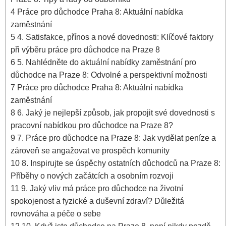
4
Práce pro důchodce Praha 8: Aktuální nabídka
zaměstnání
5
4. Satisfakce, přínos a nové dovednosti: Klíčové faktory
při výběru práce pro důchodce na Praze 8
6
5. Nahlédněte do aktuální nabídky zaměstnání pro
důchodce na Praze 8: Odvolné a perspektivní možnosti
7
Práce pro důchodce Praha 8: Aktuální nabídka
zaměstnání
8
6. Jaký je nejlepší způsob, jak propojit své dovednosti s
pracovní nabídkou pro důchodce na Praze 8?
9
7. Práce pro důchodce na Praze 8: Jak vydělat peníze a
zároveň se angažovat ve prospěch komunity
10
8. Inspirujte se úspěchy ostatních důchodců na Praze 8:
Příběhy o nových začátcích a osobním rozvoji
11
9. Jaký vliv má práce pro důchodce na životní
spokojenost a fyzické a duševní zdraví? Důležitá
rovnováha a péče o sebe