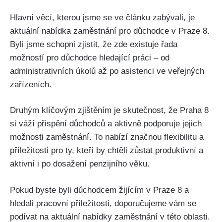
Hlavní věcí, kterou jsme se ve článku zabývali, je
aktuální nabídka zaměstnání pro důchodce v Praze 8.
Byli jsme schopni zjistit, že zde existuje řada
možností pro důchodce hledající práci – od
administrativních úkolů až po asistenci ve veřejných
zařízeních.
Druhým klíčovým zjištěním je skutečnost, že Praha 8
si váží přispění důchodců a aktivně podporuje jejich
možnosti zaměstnání. To nabízí značnou flexibilitu a
příležitosti pro ty, kteří by chtěli zůstat produktivní a
aktivní i po dosažení penzijního věku.
Pokud byste byli důchodcem žijícím v Praze 8 a
hledali pracovní příležitosti, doporučujeme vám se
podívat na aktuální nabídky zaměstnání v této oblasti.