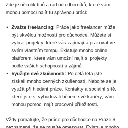
Zde je několik tipů a rad od odborníků, které vám
mohou pomoci najít tu správnou práci:
Zvažte freelancing:
Práce jako freelancer může
být skvělou možností pro důchodce. Můžete si
vybrat projekty, které vás zajímají a pracovat ve
svém vlastním tempu. Existuje mnoho online
platforem, které vám umožní najít si projekty
podle vašich schopností a zájmů.
Využijte své zkušenosti:
Po celá léta jste
získali mnoho cenných zkušeností. Nebojte se je
využít při hledání práce. Kontakty a sociální sítě,
které jste si vybudovali během své kariéry, vám
mohou pomoci najít pracovní příležitosti.
Vždy pamatujte, že práce pro důchodce na Praze 8
neznamená, že se musíte omezovat. Existuje mnoho