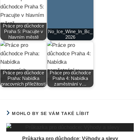
Práce pro důchodce
Praha 5: Pracujte v
No_Ice_Wine_In_Bc_
hlavním městě
2026
Práce pro důchodce
Práce pro důchodce
Praha: Nabídka
Praha 4: Nabídka
pracovních příležitostí
zaměstnání v…
MOHLO BY SE VÁM TAKÉ LÍBIT
Průkazka pro důchodce: Výhody a slevy