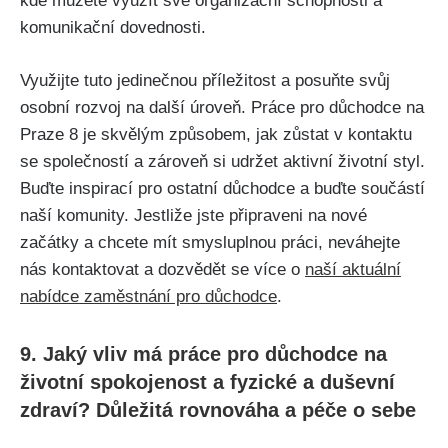
kde můžete využít své organizační schopnosti a
komunikační dovednosti.
Využijte tuto jedinečnou příležitost a posuňte svůj
osobní rozvoj na další úroveň. Práce pro důchodce na
Praze 8 je skvělým způsobem, jak zůstat v kontaktu
se společností a zároveň si udržet aktivní životní styl.
Buďte inspirací pro ostatní důchodce a buďte součástí
naší komunity. Jestliže jste připraveni na nové
začátky a chcete mít smysluplnou práci, neváhejte
nás kontaktovat a dozvědět se více o
naší aktuální
nabídce zaměstnání pro důchodce
.
9. Jaký vliv má práce pro důchodce na
životní spokojenost a fyzické a duševní
zdraví? Důležitá rovnováha a péče o sebe