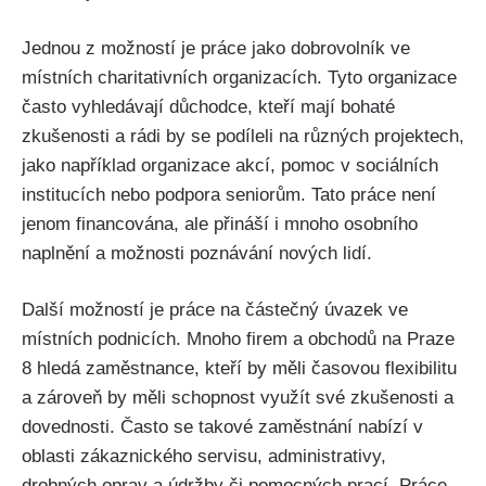
Jednou z možností je práce jako dobrovolník ve
místních charitativních organizacích. Tyto organizace
často vyhledávají důchodce, kteří mají bohaté
zkušenosti a rádi by se podíleli na různých projektech,
jako například organizace akcí, pomoc v sociálních
institucích nebo podpora seniorům. Tato práce není
jenom financována, ale přináší i mnoho osobního
naplnění a možnosti poznávání nových lidí.
Další možností je práce na částečný úvazek ve
místních podnicích. Mnoho firem a obchodů na Praze
8 hledá zaměstnance, kteří by měli časovou flexibilitu
a zároveň by měli schopnost využít své zkušenosti a
dovednosti. Často se takové zaměstnání nabízí v
oblasti zákaznického servisu, administrativy,
drobných oprav a údržby či pomocných prací. Práce