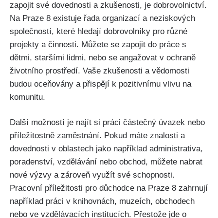
zapojit své dovednosti a zkušenosti, je dobrovolnictví.
Na Praze 8 existuje řada organizací a neziskových
společností, které hledají dobrovolníky pro různé
projekty a činnosti. Můžete se zapojit do práce s
dětmi, staršími lidmi, nebo se angažovat v ochraně
životního prostředí. Vaše zkušenosti a vědomosti
budou oceňovány a přispějí k pozitivnímu vlivu na
komunitu.
Další možností je najít si práci částečný úvazek nebo
příležitostně zaměstnání. Pokud máte znalosti a
dovednosti v oblastech jako například administrativa,
poradenství, vzdělávání nebo obchod, můžete nabrat
nové výzvy a zároveň využít své schopnosti.
Pracovní příležitosti pro důchodce na Praze 8 zahrnují
například práci v knihovnách, muzeích, obchodech
nebo ve vzdělávacích institucích. Přestože jde o