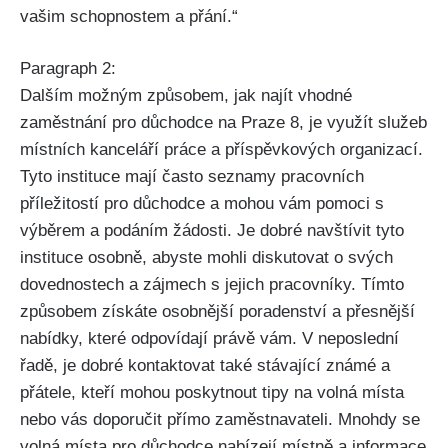
vašim schopnostem a přání.“
Paragraph 2:
Dalším možným způsobem, jak najít vhodné
zaměstnání pro důchodce na Praze 8, je využít služeb
místních kanceláří práce a příspěvkových organizací.
Tyto instituce mají často seznamy pracovních
příležitostí pro důchodce a mohou vám pomoci s
výběrem a podáním žádosti. Je dobré navštívit tyto
instituce osobně, abyste mohli diskutovat o svých
dovednostech a zájmech s jejich pracovníky. Tímto
způsobem získáte osobnější poradenství a přesnější
nabídky, které odpovídají právě vám. V neposlední
řadě, je dobré kontaktovat také stávající známé a
přátele, kteří mohou poskytnout tipy na volná místa
nebo vás doporučit přímo zaměstnavateli. Mnohdy se
volná místa pro důchodce nabízejí místně a informace