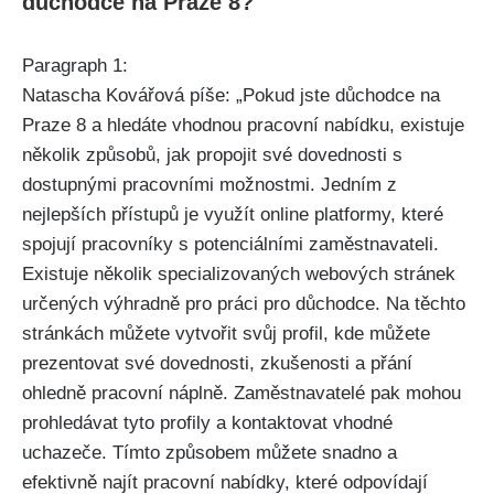
důchodce na Praze 8?
Paragraph 1:
Natascha Kovářová píše: „Pokud jste důchodce na
Praze 8 a hledáte vhodnou pracovní nabídku, existuje
několik způsobů, jak propojit své dovednosti s
dostupnými pracovními možnostmi. Jedním z
nejlepších přístupů je využít online platformy, které
spojují pracovníky s potenciálními zaměstnavateli.
Existuje několik specializovaných webových stránek
určených výhradně pro práci pro důchodce. Na těchto
stránkách můžete vytvořit svůj profil, kde můžete
prezentovat své dovednosti, zkušenosti a přání
ohledně pracovní náplně. Zaměstnavatelé pak mohou
prohledávat tyto profily a kontaktovat vhodné
uchazeče. Tímto způsobem můžete snadno a
efektivně najít pracovní nabídky, které odpovídají