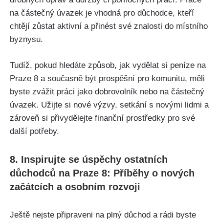
na částečný úvazek je vhodná pro důchodce, kteří
chtějí zůstat aktivní a přinést své znalosti do místního
byznysu.
Tudíž, pokud hledáte způsob, jak vydělat si peníze na
Praze 8 a současně být prospěšní pro komunitu, měli
byste zvážit práci jako dobrovolník nebo na částečný
úvazek. Užijte si nové výzvy, setkání s novými lidmi a
zároveň si přivydělejte finanční prostředky pro své
další potřeby.
8. Inspirujte se úspěchy ostatních
důchodců na Praze 8: Příběhy o nových
začátcích a osobním rozvoji
Ještě nejste připraveni na plný důchod a rádi byste