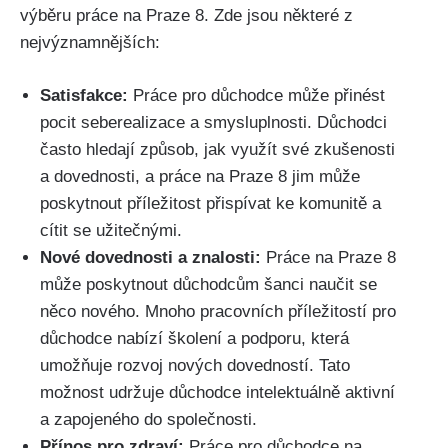
výběru práce na Praze 8. Zde jsou některé z
nejvýznamnějších:
Satisfakce:
Práce pro důchodce může přinést
pocit seberealizace a smysluplnosti. Důchodci
často hledají způsob, jak využít své zkušenosti
a dovednosti, a práce na Praze 8 jim může
poskytnout příležitost přispívat ke komunitě a
cítit se užitečnými.
Nové dovednosti a znalosti:
Práce na Praze 8
může poskytnout důchodcům šanci naučit se
něco nového. Mnoho pracovních příležitostí pro
důchodce nabízí školení a podporu, která
umožňuje rozvoj nových dovedností. Tato
možnost udržuje důchodce intelektuálně aktivní
a zapojeného do společnosti.
Přínos pro zdraví:
Práce pro důchodce na