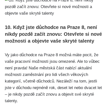
10. Když jste důchodce na Praze 8, není
nikdy pozdě začít znovu: Otevřete si nové
možnosti a objevte vaše skryté talenty
Vy jako důchodce na Praze 8 možná máte pocit, že
vaše pracovní možnosti jsou omezené. Ale to vůbec
není pravda! Naše městská část nabízí aktuální
možnosti zaměstnání pro lidi všech věkových
kategorií, včetně důchodců. Nezáleží na tom, jestli
jste v důchodu nejméně rok, deset let nebo dvacet let
– je nikdy pozdě začít znovu a objevit své skryté
talenty.