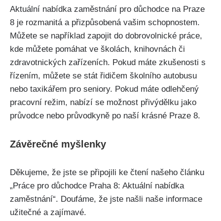
Aktuální nabídka zaměstnání pro důchodce na Praze
8 je rozmanitá a přizpůsobená vašim schopnostem.
Můžete se například zapojit do dobrovolnické práce,
kde můžete pomáhat ve školách, knihovnách či
zdravotnických zařízeních. Pokud máte zkušenosti s
řízením, můžete se stát řidičem školního autobusu
nebo taxikářem pro seniory. Pokud máte odlehčený
pracovní režim, nabízí se možnost přivýdělku jako
průvodce nebo průvodkyně po naší krásné Praze 8.
Závěrečné myšlenky
Děkujeme, že jste se připojili ke čtení našeho článku
„Práce pro důchodce Praha 8: Aktuální nabídka
zaměstnání“. Doufáme, že jste našli naše informace
užitečné a zajímavé.