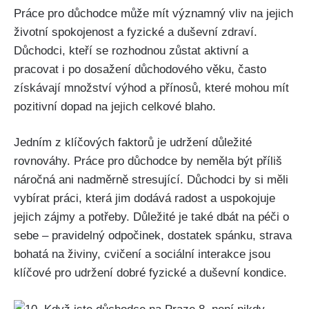
Práce pro důchodce může mít významný vliv na jejich
životní spokojenost a fyzické a duševní zdraví.
Důchodci, kteří se rozhodnou zůstat aktivní a
pracovat i po dosažení důchodového věku, často
získávají množství výhod a přínosů, které mohou mít
pozitivní dopad na jejich celkové blaho.
Jedním z klíčových faktorů je udržení důležité
rovnováhy. Práce pro důchodce by neměla být příliš
náročná ani nadměrně stresující. Důchodci by si měli
vybírat práci, která jim dodává radost a uspokojuje
jejich zájmy a potřeby. Důležité je také dbát na péči o
sebe – pravidelný odpočinek, dostatek spánku, strava
bohatá na živiny, cvičení a sociální interakce jsou
klíčové pro udržení dobré fyzické a duševní kondice.