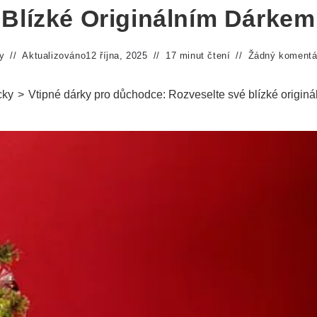
Blízké Originálním Dárkem
y
Aktualizováno
12 října, 2025
17 minut čtení
Žádný komentá
ky
>
Vtipné dárky pro důchodce: Rozveselte své blízké origin