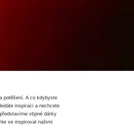
 a potěšení. A co kdybyste
ledáte inspiraci a nechcete
 představíme vtipné dárky
hte se inspirovat našimi