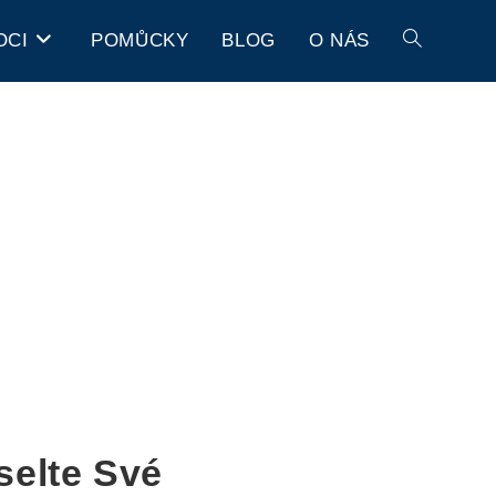
OCI
POMŮCKY
BLOG
O NÁS
selte Své