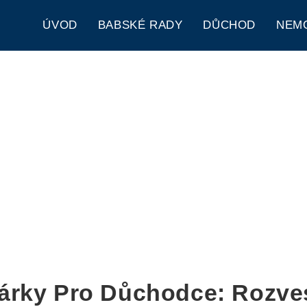
ÚVOD
BABSKÉ RADY
DŮCHOD
NEM
árky Pro Důchodce: Rozve