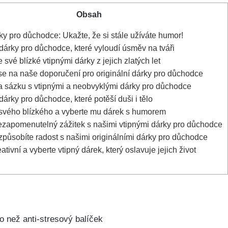
Obsah
ky pro důchodce: Ukažte, že si stále užíváte humor!
dárky pro důchodce, které vyloudí úsměv na tváři
své blízké vtipnými dárky z jejich zlatých let
se na naše doporučení pro originální dárky pro důchodce
a sázku s vtipnými a neobvyklými dárky pro důchodce
dárky pro důchodce, které potěší duši i tělo
vého blízkého a vyberte mu dárek s humorem
ezapomenutelný zážitek s našimi vtipnými dárky pro důchodce
působíte radost s našimi originálními dárky pro důchodce
tivní a vyberte vtipný dárek, který oslavuje jejich život
ho než anti-stresový balíček