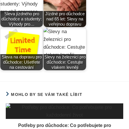
Sleva jízdného pro
Jízdné pro důchodce
důchodce a studenty:
nad 65 let: Slevy na
Výhody pro…
veřejnou dopravu
Sleva na dopravu pro
Slevy na železnici pro
důchodce: Ušetřete
důchodce: Cestujte
na cestování
vlakem levněji
MOHLO BY SE VÁM TAKÉ LÍBIT
Potřeby pro důchodce: Co potřebujete pro