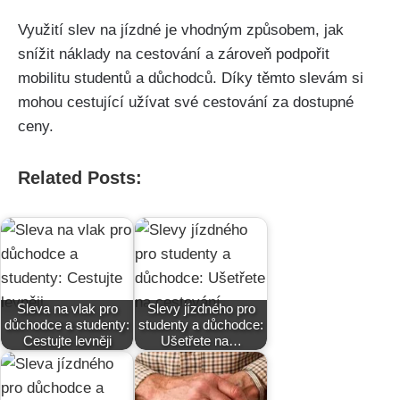
Využití slev na jízdné je vhodným způsobem,‌ jak
snížit náklady‌ na cestování a zároveň podpořit
mobilitu studentů a důchodců. Díky‌ těmto slevám⁣ si
⁤mohou ‌cestující užívat své‍ cestování ‌za dostupné
ceny.
Related Posts:
Sleva na vlak pro
Slevy jízdného pro
důchodce a studenty:
studenty a důchodce:
Cestujte levněji
Ušetřete na…