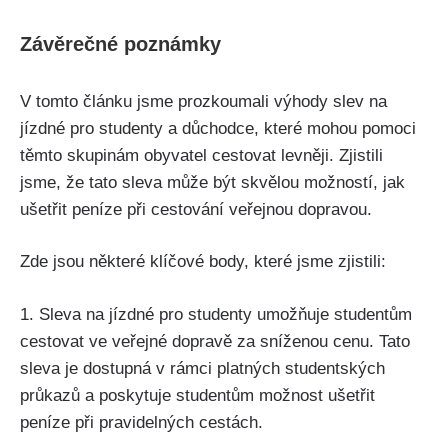
Závěrečné poznámky
V tomto článku jsme prozkoumali ⁤výhody⁣ slev⁢ na
jízdné pro ⁢studenty a důchodce, které mohou pomoci‌
těmto skupinám obyvatel ‍cestovat levněji. Zjistili
⁤jsme, že tato​ sleva může být skvělou možností, jak
ušetřit peníze při cestování veřejnou dopravou.
Zde jsou některé klíčové ⁢body, které⁢ jsme zjistili:
1. Sleva na jízdné pro studenty umožňuje studentům‍
cestovat ve veřejné dopravě‌ za sníženou cenu.‍ Tato
⁤sleva je ​dostupná v rámci platných studentských
průkazů a poskytuje studentům možnost‍ ušetřit
peníze při⁣ pravidelných cestách.