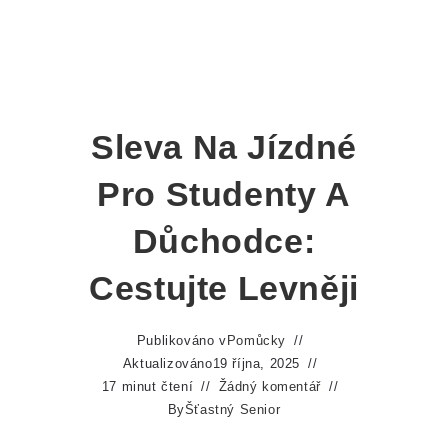
Sleva Na Jízdné
Pro Studenty A
Důchodce:
Cestujte Levněji
Publikováno v
Pomůcky
Aktualizováno
19 října, 2025
17 minut čtení
Žádný komentář
By
Šťastný Senior