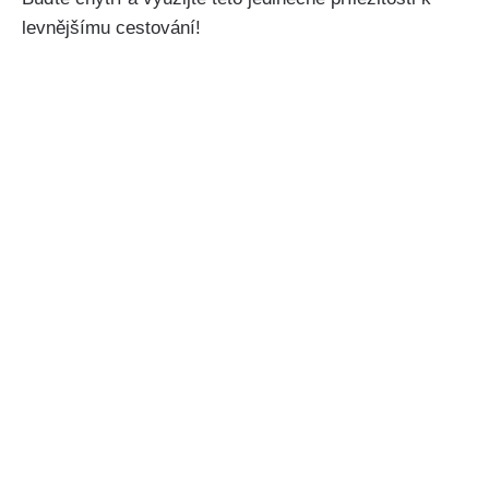
levnějšímu‌ cestování!