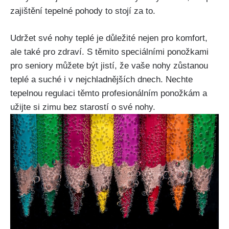
zajištění tepelné pohody to stojí za to.
Udržet své nohy teplé je důležité nejen pro komfort,
ale také pro zdraví. S těmito speciálními ponožkami
pro seniory můžete být jistí, že vaše nohy zůstanou
teplé a suché i v nejchladnějších dnech. Nechte
tepelnou regulaci těmto profesionálním ponožkám a
užijte si zimu bez starostí o své nohy.