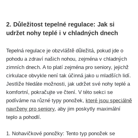
2. Důležitost tepelné regulace: Jak si
udržet nohy teplé i v chladných dnech
Tepelná regulace je obzvláště důležitá, pokud jde o
pohodu a zdraví našich nohou, zejména v chladných
zimních dnech. A to platí zejména pro seniory, jejichž
cirkulace obvykle není tak účinná jako u mladších lidí.
Jestliže hledáte možnosti, jak udržet své nohy teplé a
komfortní, pokračujte ve čtení. V této sekci se
podíváme na různé typy ponožek,
které jsou speciálně
navrženy pro seniory
, aby jim poskytly maximální
teplo a pohodlí.
1. Nohavičkové ponožky: Tento typ ponožek se