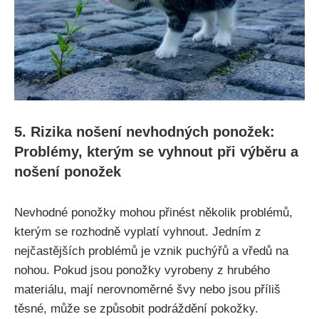
5. Rizika nošení nevhodných ponožek:
Problémy, kterým se vyhnout při výběru a
nošení ponožek
Nevhodné ponožky mohou přinést několik problémů,
kterým se rozhodně vyplatí vyhnout. Jedním z
nejčastějších problémů je vznik puchýřů a vředů na
nohou. Pokud jsou ponožky vyrobeny z hrubého
materiálu, mají nerovnoměrné švy nebo jsou příliš
těsné, může se způsobit podráždění pokožky.