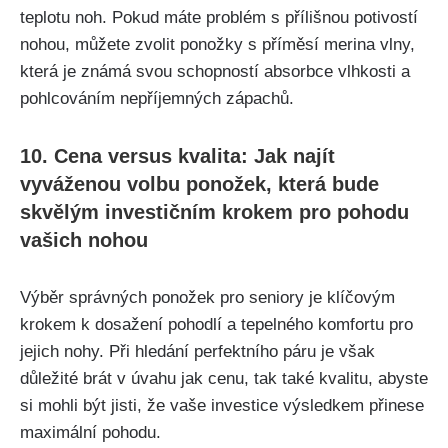
teplotu noh. Pokud máte problém s přílišnou potivostí
nohou, můžete zvolit ponožky s příměsí merina vlny,
která je známá svou schopností absorbce vlhkosti a
pohlcováním nepříjemných zápachů.
10. Cena versus kvalita: Jak najít
vyváženou volbu ponožek, která bude
skvělým investičním krokem pro pohodu
vašich nohou
Výběr správných ponožek pro seniory je klíčovým
krokem k dosažení pohodlí a tepelného komfortu pro
jejich nohy. Při hledání perfektního páru je však
důležité brát v úvahu jak cenu, tak také kvalitu, abyste
si mohli být jisti, že vaše investice výsledkem přinese
maximální pohodu.