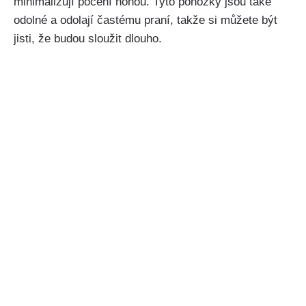
minimalizují pocení nohou. Tyto ponožky jsou také
odolné a odolají častému praní, takže si můžete být
jisti, že budou sloužit dlouho.