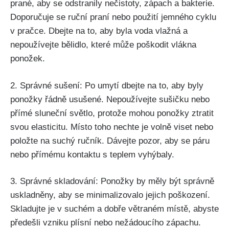
prané, aby se odstranily nečistoty, zápach a bakterie.
Doporučuje se ruční praní nebo použití jemného cyklu
v pračce. Dbejte na to, aby byla voda vlažná a
nepoužívejte bělidlo, které může poškodit vlákna
ponožek.
2. Správné sušení: Po umytí dbejte na to, aby byly
ponožky řádně usušené. Nepoužívejte sušičku nebo
přímé sluneční světlo, protože mohou ponožky ztratit
svou elasticitu. Místo toho nechte je volně viset nebo
položte na suchý ručník. Dávejte pozor, aby se páru
nebo přímému kontaktu s teplem vyhýbaly.
3. Správné skladování: Ponožky by měly být správně
uskladněny, aby se minimalizovalo jejich poškození.
Skladujte je v suchém a dobře větraném místě, abyste
předešli vzniku plísní nebo nežádoucího zápachu.