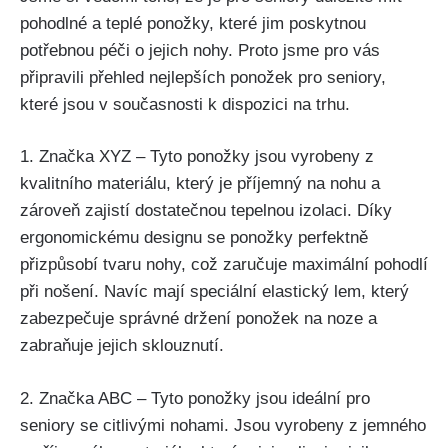
pohodlné a teplé ponožky, které jim poskytnou
potřebnou péči o jejich nohy. Proto jsme pro vás
připravili přehled nejlepších ponožek pro seniory,
které jsou v současnosti k dispozici na trhu.
1. Značka XYZ – Tyto ponožky jsou vyrobeny z
kvalitního materiálu, který je příjemný na nohu a
zároveň zajistí dostatečnou tepelnou izolaci. Díky
ergonomickému designu se ponožky perfektně
přizpůsobí tvaru nohy, což zaručuje maximální pohodlí
při nošení. Navíc mají speciální elastický lem, který
zabezpečuje správné držení ponožek na noze a
zabraňuje jejich sklouznutí.
2. Značka ABC – Tyto ponožky jsou ideální pro
seniory se citlivými nohami. Jsou vyrobeny z jemného