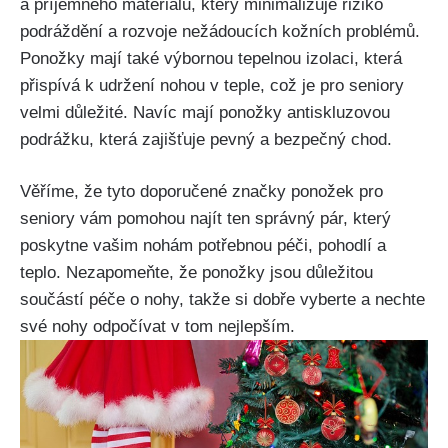
a příjemného materiálu, který minimalizuje riziko
podráždění a rozvoje nežádoucích kožních problémů.
Ponožky mají také výbornou tepelnou izolaci, která
přispívá k udržení nohou v teple, což je pro seniory
velmi důležité. Navíc mají ponožky antiskluzovou
podrážku, která zajišťuje pevný a bezpečný chod.
Věříme, že tyto doporučené značky ponožek pro
seniory vám pomohou najít ten správný pár, který
poskytne vašim nohám potřebnou péči, pohodlí a
teplo. Nezapomeňte, že ponožky jsou důležitou
součástí péče o nohy, takže si dobře vyberte a nechte
své nohy odpočívat v tom nejlepším.