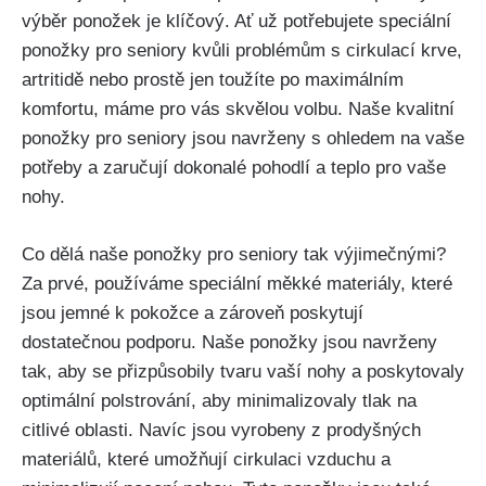
výběr ponožek je klíčový. Ať už potřebujete speciální
ponožky pro seniory kvůli problémům s cirkulací krve,
artritidě nebo prostě jen toužíte po maximálním
komfortu, máme pro vás skvělou volbu. Naše kvalitní
ponožky pro seniory jsou navrženy s ohledem na vaše
potřeby a zaručují dokonalé pohodlí a teplo pro vaše
nohy.
Co dělá naše ponožky pro seniory tak výjimečnými?
Za prvé, používáme speciální měkké materiály, které
jsou jemné k pokožce a zároveň poskytují
dostatečnou podporu. Naše ponožky jsou navrženy
tak, aby se přizpůsobily tvaru vaší nohy a poskytovaly
optimální polstrování, aby minimalizovaly tlak na
citlivé oblasti. Navíc jsou vyrobeny z prodyšných
materiálů, které umožňují cirkulaci vzduchu a