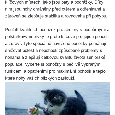
klíčových místech, jako jsou paty a podrážky. Díky
nim jsou nohy chráněny před otěrem a odřeninami a
zároveň se zlepšuje stabilita a rovnováha při pohybu.
Použití kvalitních ponožek pro seniory s podpůrnými a
polštářkovými prvky je proto klíčové pro jejich pohodlí
a zdraví. Tyto speciálně navržené ponožky pomáhají
snižovat bolest a nepohodlí způsobené problémy s
nohama a zlepšují celkovou kvalitu života seniorské
populace. Vyberte si ponožky s pečlivě vybranými
funkcemi a opatřeními pro maximální pohodlí a teplo,
které nohy vašich blízkých zaslouží.