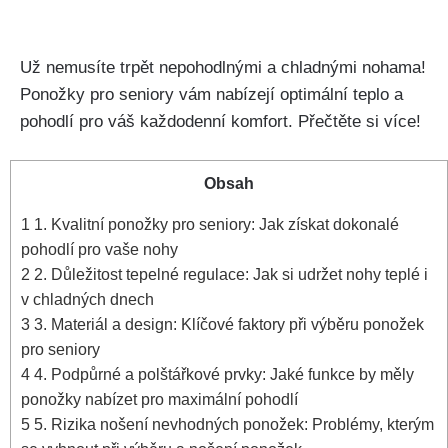
Už nemusíte trpět nepohodlnými a chladnými nohama!
Ponožky pro seniory vám nabízejí optimální teplo a
pohodlí pro váš každodenní komfort. Přečtěte si více!
Obsah
1
1. Kvalitní ponožky pro seniory: Jak získat dokonalé
pohodlí pro vaše nohy
2
2. Důležitost tepelné regulace: Jak si udržet nohy teplé i
v chladných dnech
3
3. Materiál a design: Klíčové faktory při výběru ponožek
pro seniory
4
4. Podpůrné a polštářkové prvky: Jaké funkce by měly
ponožky nabízet pro maximální pohodlí
5
5. Rizika nošení nevhodných ponožek: Problémy, kterým