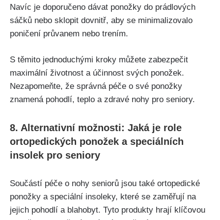
Navíc je doporučeno dávat ponožky do prádlových
sáčků nebo sklopit dovnitř, aby se minimalizovalo
poničení průvanem nebo trením.
S těmito jednoduchými kroky můžete zabezpečit
maximální životnost a účinnost svých ponožek.
Nezapomeňte, že správná péče o své ponožky
znamená pohodlí, teplo a zdravé nohy pro seniory.
8. Alternativní možnosti: Jaká je role
ortopedických ponožek a speciálních
insolek pro seniory
Součástí péče o nohy seniorů jsou také ortopedické
ponožky a speciální insoleky, které se zaměřují na
jejich pohodlí a blahobyt. Tyto produkty hrají klíčovou