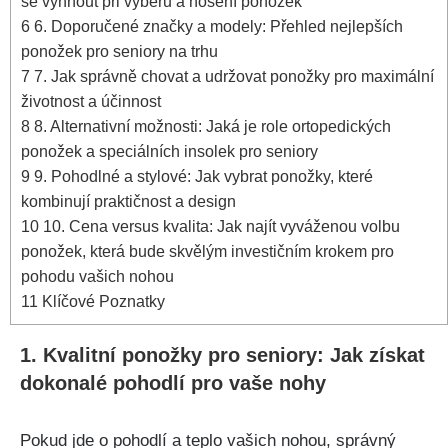
se vyhnout při výběru a nošení ponožek
6
6. Doporučené značky a modely: Přehled nejlepších
ponožek pro seniory na trhu
7
7. Jak správně chovat a udržovat ponožky pro maximální
životnost a účinnost
8
8. Alternativní možnosti: Jaká je role ortopedických
ponožek a speciálních insolek pro seniory
9
9. Pohodlné a stylové: Jak vybrat ponožky, které
kombinují praktičnost a design
10
10. Cena versus kvalita: Jak najít vyváženou volbu
ponožek, která bude skvělým investičním krokem pro
pohodu vašich nohou
11
Klíčové Poznatky
1. Kvalitní ponožky pro seniory: Jak získat
dokonalé pohodlí pro vaše nohy
Pokud jde o pohodlí a teplo vašich nohou, správný