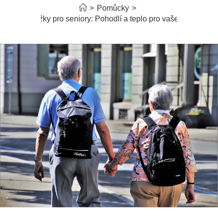
>
Pomůcky
>
Ponožky pro seniory: Pohodlí a teplo pro vaše nohy