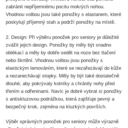
zabránit nepříjemnému pocitu mokrých nohou.
Vhodnou volbou jsou také ponožky s elastanem, které
poskytují příjemný stah a podrží ponožky na místě.
2. Design: Při výběru ponožek pro seniory je důležité
zvážit jejich design. Ponožky by měly být snadno
oblékací a měly by dobře sedět na noze bez tlačení
nebo škrtění. Vhodnou volbou jsou ponožky s
elastickým lemováním, které se nezařezávají do kůže
a nezanechávají stopky. Měly by být také dostatečně
dlouhé, aby pokrývaly kotníky a chránily nohy před
třením a odřeninami. Navíc je dobré vybrat si ponožky
s antiskluzovou podrážkou, která zajišťuje pevný a
bezpečný krok, zejména na kluzkých površích.
Výběr správných ponožek pro seniory může výrazně