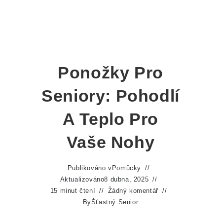
Ponožky Pro
Seniory: Pohodlí
A Teplo Pro
Vaše Nohy
Publikováno v
Pomůcky
Aktualizováno
8 dubna, 2025
15 minut čtení
Žádný komentář
By
Šťastný Senior