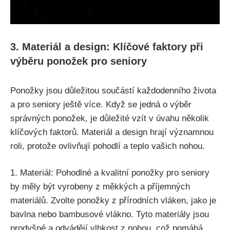
3. Materiál a design: Klíčové faktory při
výběru ponožek pro seniory
Ponožky jsou důležitou součástí každodenního života
a pro seniory ještě více. Když se jedná o výběr
správných ponožek, je důležité vzít v úvahu několik
klíčových faktorů. Materiál a design hrají významnou
roli, protože ovlivňují pohodlí a teplo vašich nohou.
1. Materiál: Pohodlné a kvalitní ponožky pro seniory
by měly být vyrobeny z měkkých a příjemných
materiálů. Zvolte ponožky z přírodních vláken, jako je
bavlna nebo bambusové vlákno. Tyto materiály jsou
prodyšné a odvádějí vlhkost z nohou, což pomáhá