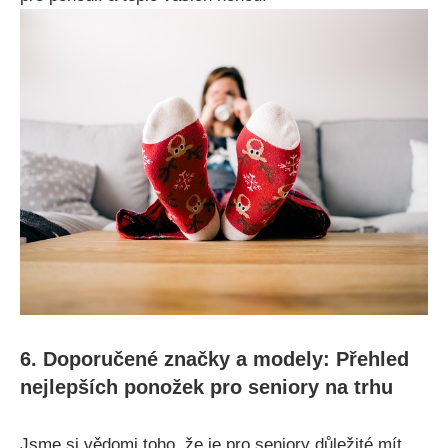
6. Doporučené značky a modely: Přehled
nejlepších ponožek pro seniory na trhu
Jsme si vědomi toho, že je pro seniory důležité mít