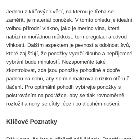
Jednou z klíčových věcí, na kterou je třeba se
zaměřit, je materiál ponožek. V tomto ohledu je ideální
volbou přírodní vlákno, jako je merino vlna, která
nabízí mimořádnou měkkost, termoregulaci a odvod
vlhkosti. Dalším aspektem je pevnost a odolnost švů,
které zajišťují, že ponožky vydrží dlouho a nepříjemné
vybrání bude minulostí. Nezapomeňte také
zkontrolovat, zda jsou ponožky pohodlné a dobře
padnou na nohu, aby se minimalizovalo riziko otěru či
tlačení. Pro optimální pohodlí vybírejte ponožky s
polstrováním na podrážce, aby se tlak rovnoměrně
rozložil a nohy se cítily lépe i po dlouhém nošení.
Klíčové Poznatky