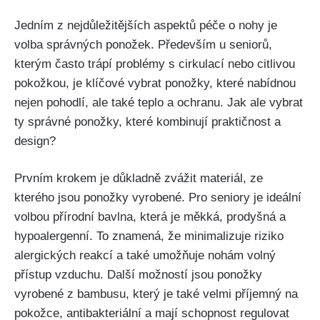
Jedním z nejdůležitějších aspektů péče o nohy je
volba správných ponožek. Především u seniorů,
kterým často trápí problémy s cirkulací nebo citlivou
pokožkou, je klíčové vybrat ponožky, které nabídnou
nejen pohodlí, ale také teplo a ochranu. Jak ale vybrat
ty správné ponožky, které kombinují praktičnost a
design?
Prvním krokem je důkladně zvážit materiál, ze
kterého jsou ponožky vyrobené. Pro seniory je ideální
volbou přírodní bavlna, která je měkká, prodyšná a
hypoalergenní. To znamená, že minimalizuje riziko
alergických reakcí a také umožňuje nohám volný
přístup vzduchu. Další možností jsou ponožky
vyrobené z bambusu, který je také velmi příjemný na
pokožce, antibakteriální a mají schopnost regulovat