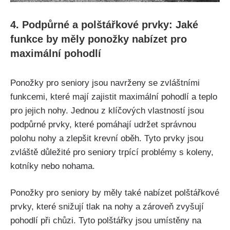
4. Podpůrné a polštářkové prvky: Jaké
funkce by měly ponožky nabízet pro
maximální pohodlí
Ponožky pro seniory jsou navrženy se zvláštními
funkcemi, které mají zajistit maximální pohodlí a teplo
pro jejich nohy. Jednou z klíčových vlastností jsou
podpůrné prvky, které pomáhají udržet správnou
polohu nohy a zlepšit krevní oběh. Tyto prvky jsou
zvláště důležité pro seniory trpící problémy s koleny,
kotníky nebo nohama.
Ponožky pro seniory by měly také nabízet polštářkové
prvky, které snižují tlak na nohy a zároveň zvyšují
pohodlí při chůzi. Tyto polštářky jsou umístěny na