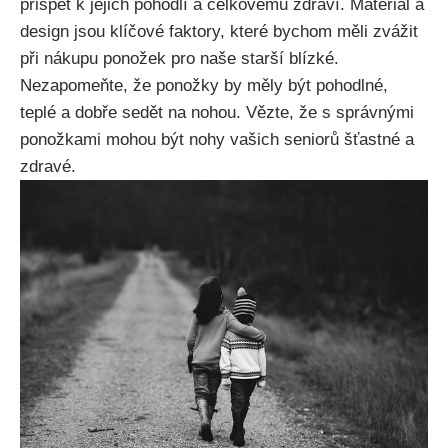
přispět k jejich pohodlí a celkovému zdraví. Materiál a
design jsou klíčové faktory, které bychom měli zvážit
při nákupu ponožek pro naše starší blízké.
Nezapomeňte, že ponožky by měly být pohodlné,
teplé a dobře sedět na nohou. Vězte, že s správnými
ponožkami mohou být nohy vašich seniorů šťastné a
zdravé.