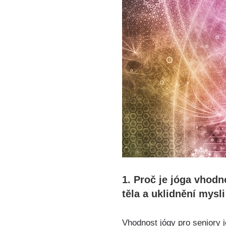
1. Proč je jóga vhodn
těla a uklidnění mysli
Vhodnost jógy pro seniory 