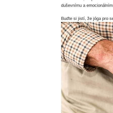
duševnímu a emocionálnímu
Buďte si jistí, že jóga pro