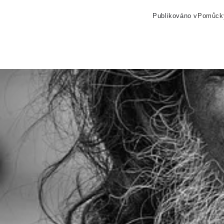
Publikováno v
Pomůck