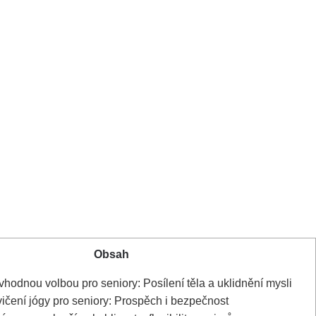
Obsah
 vhodnou volbou pro seniory: Posílení těla a uklidnění mysli
vičení jógy pro seniory: Prospěch i bezpečnost