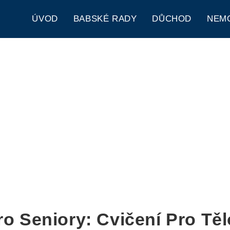
ÚVOD
BABSKÉ RADY
DŮCHOD
NEM
o Seniory: Cvičení Pro Těl