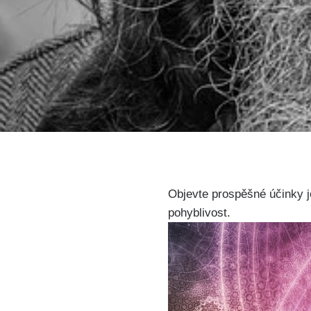
Objevte prospěšné účinky jó
pohyblivost.