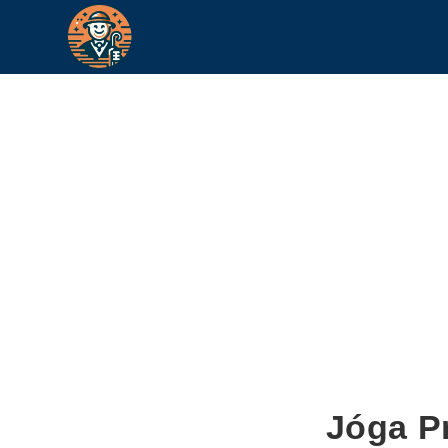
Jóga Pr