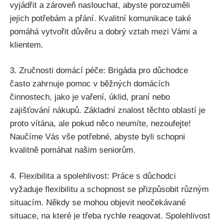
vyjádřit a zároveň naslouchat, abyste porozuměli
jejich potřebám a přání. Kvalitní komunikace také
pomáhá vytvořit důvěru a dobrý vztah mezi Vámi a
klientem.
3. Zručnosti domácí péče: Brigáda pro důchodce
často zahrnuje pomoc v běžných domácích
činnostech, jako je vaření, úklid, praní nebo
zajišťování nákupů. Základní znalost těchto oblastí je
proto vítána, ale pokud něco neumíte, nezoufejte!
Naučíme Vás vše potřebné, abyste byli schopni
kvalitně pomáhat našim seniorům.
4. Flexibilita a spolehlivost: Práce s důchodci
vyžaduje flexibilitu a schopnost se přizpůsobit různým
situacím. Někdy se mohou objevit neočekávané
situace, na které je třeba rychle reagovat. Spolehlivost