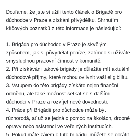
Doufáme, že jste si užili tento článek o Brigádě pro
důchodce v Praze a získání přivýdělku. Shrnutím
klíčových poznatků z této informace je následující:
1. Brigáda pro důchodce v Praze je skvělým
způsobem, jak si přivydělat peníze, zatímco si užíváte
smysluplnou pracovní činnost v komunitě.
2. Při získávání takové brigády je důležité mít aktuální
důchodové příjmy, které mohou ovlivnit vaši eligibilitu.
3. Vstupem do této brigády získáte nejen finanční
odměnu, ale také možnost setkat se s dalšími
důchodci v Praze a rozvíjet nové dovednosti.
4. Práce při Brigádě pro důchodce může být
různorodá, ať už se jedná o pomoc na školách, drobné
opravy nebo asistenci ve veřejných institucích.
5. Pokud máte zájem o tuto brigádu, můžete se obrátit