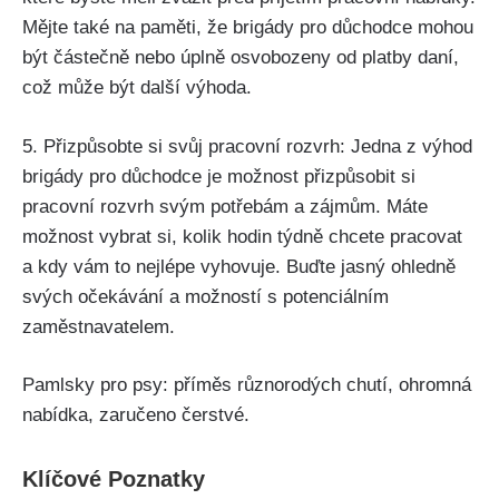
Mějte také na paměti, že brigády pro důchodce mohou
být částečně nebo úplně osvobozeny od platby daní,
což může být další výhoda.
5. Přizpůsobte si svůj pracovní rozvrh: Jedna z výhod
brigády pro důchodce je možnost přizpůsobit si
pracovní rozvrh svým potřebám a zájmům. Máte
možnost vybrat si, kolik hodin týdně chcete pracovat
a kdy vám to nejlépe vyhovuje. Buďte jasný ohledně
svých očekávání a možností s potenciálním
zaměstnavatelem.
Pamlsky pro psy: příměs různorodých chutí, ohromná
nabídka, zaručeno čerstvé.
Klíčové Poznatky