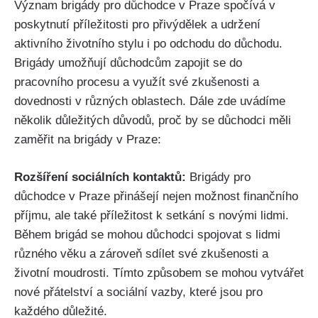
Význam brigády pro důchodce v Praze spočívá v
poskytnutí příležitosti pro přivýdělek a udržení
aktivního životního stylu i po odchodu do důchodu.
Brigády umožňují důchodcům zapojit se do
pracovního procesu a využít své zkušenosti a
dovednosti v různých oblastech. Dále zde uvádíme
několik důležitých důvodů, proč by se důchodci měli
zaměřit na brigády v Praze:
Rozšíření sociálních kontaktů:
Brigády pro
důchodce v Praze přinášejí nejen možnost finančního
příjmu, ale také příležitost k setkání s novými lidmi.
Během brigád se mohou důchodci spojovat s lidmi
různého věku a zároveň sdílet své zkušenosti a
životní moudrosti. Tímto způsobem se mohou vytvářet
nové přátelství a sociální vazby, které jsou pro
každého důležité.