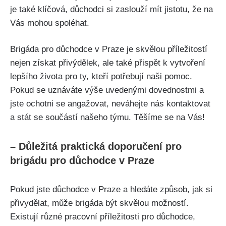
je také klíčová, důchodci si zaslouží mít jistotu, že na
Vás mohou spoléhat.
Brigáda pro důchodce v Praze je skvělou příležitostí
nejen získat přivýdělek, ale také přispět k vytvoření
lepšího života pro ty, kteří potřebují naši pomoc.
Pokud se uznáváte výše uvedenými dovednostmi a
jste ochotni se angažovat, neváhejte nás kontaktovat
a stát se součástí našeho týmu. Těšíme se na Vás!
– Důležitá praktická doporučení pro
brigádu pro důchodce v Praze
Pokud jste důchodce v Praze a hledáte způsob, jak si
přivydělat, může brigáda být skvělou možností.
Existují různé pracovní příležitosti pro důchodce,