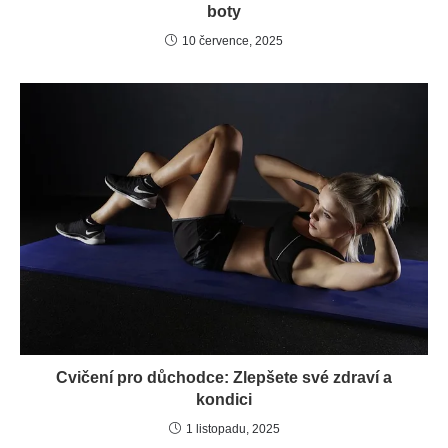
boty
10 července, 2025
Cvičení pro důchodce: Zlepšete své zdraví a
kondici
1 listopadu, 2025