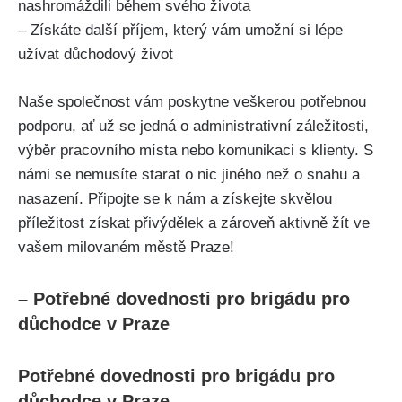
nashromáždili během svého života
– Získáte další příjem, který vám umožní si lépe
užívat důchodový život
Naše společnost vám poskytne veškerou potřebnou
podporu, ať už se jedná o administrativní záležitosti,
výběr pracovního místa nebo komunikaci s klienty. S
námi se nemusíte starat o nic jiného než o snahu a
nasazení. Připojte se k nám a získejte skvělou
příležitost získat přivýdělek a zároveň aktivně žít ve
vašem milovaném městě Praze!
– Potřebné dovednosti pro brigádu pro
důchodce v Praze
Potřebné dovednosti pro brigádu pro
důchodce v Praze