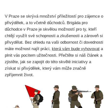
V Praze se skrývá množství příležitostí pro zájemce o
přivýdělek, a to včetně důchodců. Brigáda pro
důchodce v Praze je skvělou možností pro ty, kteří
chtějí využít své schopnosti a zkušenosti a zároveň si
přivydělat. Bez ohledu na vaši odbornost či dovednosti
máte možnost najít práci,
která vám bude vyhovovat
a
plnit vás pocitem užitečnosti. Přečtěte si náš článek a
zjistěte, jak se zapojit do této skvělé iniciativy a
získat si přivýdělek, který vám může značně
zpříjemnit život.