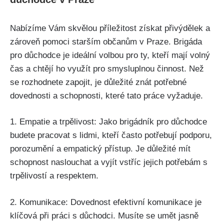
Nabízíme Vám skvělou příležitost získat přivýdělek a
zároveň pomoci starším občanům v Praze. Brigáda
pro důchodce je ideální volbou pro ty, kteří mají volný
čas a chtějí ho využít pro smysluplnou činnost. Než
se rozhodnete zapojit, je důležité znát potřebné
dovednosti a schopnosti, které tato práce vyžaduje.
1. Empatie a trpělivost: Jako brigádník pro důchodce
budete pracovat s lidmi, kteří často potřebují podporu,
porozumění a empatický přístup. Je důležité mít
schopnost naslouchat a vyjít vstříc jejich potřebám s
trpělivostí a respektem.
2. Komunikace: Dovednost efektivní komunikace je
klíčová při práci s důchodci. Musíte se umět jasně