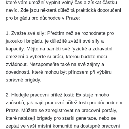
které vám umožní vyplnit volný čas a získat částku
navíc. Zde jsou některá důležitá praktická doporučení
pro brigádu pro důchodce v Praze:
1. Zvažte své síly: Předtím než se rozhodnete pro
jakoukoli brigádu, je důležité zvážit své síly a
kapacity. Mějte na paměti své fyzické a zdravotní
omezení a vyberte si práci, kterou budete moci
zvládnout. Nezapomeňte také na své zájmy a
dovednosti, které mohou být přínosem při výběru
správné brigády.
2. Hledejte pracovní příležitosti: Existuje mnoho
způsobů, jak najít pracovní příležitosti pro důchodce v
Praze. Můžete se zaregistrovat na pracovní portály,
které nabízejí brigády pro starší generace, nebo se
zeptat ve vaší místní komunitě na dostupné pracovní