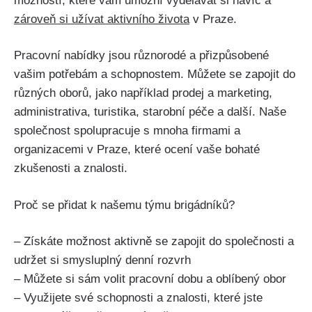
možností, které vám umožní vydělávat si navíc a
zároveň si užívat aktivního života
v Praze.
Pracovní nabídky jsou různorodé a přizpůsobené
vašim potřebám a schopnostem. Můžete se zapojit do
různých oborů, jako například prodej a marketing,
administrativa, turistika, starobní péče a další. Naše
společnost spolupracuje s mnoha firmami a
organizacemi v Praze, které ocení vaše bohaté
zkušenosti a znalosti.
Proč se přidat k našemu týmu brigádníků?
– Získáte možnost aktivně se zapojit do společnosti a
udržet si smysluplný denní rozvrh
– Můžete si sám volit pracovní dobu a oblíbený obor
– Využijete své schopnosti a znalosti, které jste