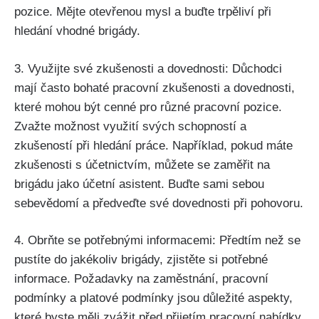
pozice. Mějte otevřenou mysl a buďte trpěliví při
hledání vhodné brigády.
3. Využijte své zkušenosti a dovednosti: Důchodci
mají často bohaté pracovní zkušenosti a dovednosti,
které mohou být cenné pro různé pracovní pozice.
Zvažte možnost využití svých schopností a
zkušeností při hledání práce. Například, pokud máte
zkušenosti s účetnictvím, můžete se zaměřit na
brigádu jako účetní asistent. Buďte sami sebou
sebevědomí a předveďte své dovednosti při pohovoru.
4. Obrňte se potřebnými informacemi: Předtím než se
pustíte do jakékoliv brigády, zjistěte si potřebné
informace. Požadavky na zaměstnání, pracovní
podmínky a platové podmínky jsou důležité aspekty,
které byste měli zvážit před přijetím pracovní nabídky.