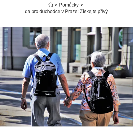
>
Pomůcky
>
Brigáda pro důchodce v Praze: Získejte přivýdělek