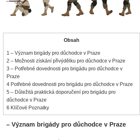
Obsah
1
– Význam brigády pro důchodce v Praze
2
– Možnosti získání přivýdělku pro důchodce v Praze
3
– Potřebné dovednosti pro brigádu pro důchodce v
Praze
4
Potřebné dovednosti pro brigádu pro důchodce v Praze
5
– Důležitá praktická doporučení pro brigádu pro
důchodce v Praze
6
Klíčové Poznatky
– Význam brigády pro důchodce v Praze