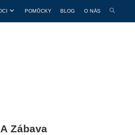
OCI
POMŮCKY
BLOG
O NÁS
 A Zábava