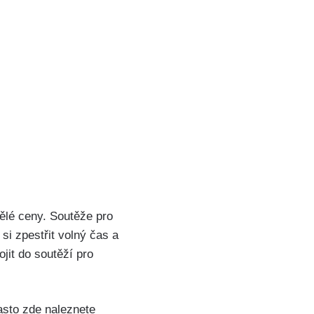
ělé ceny. Soutěže pro
si zpestřit volný čas a
jit do soutěží pro
Často zde naleznete