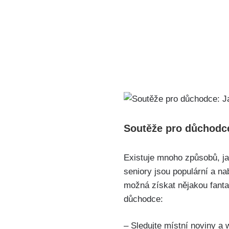
Soutěže pro důchodce:
Existuje mnoho způsobů, ja
seniory jsou populární a nab
možná získat nějakou fanta
důchodce:
– Sledujte místní noviny a 