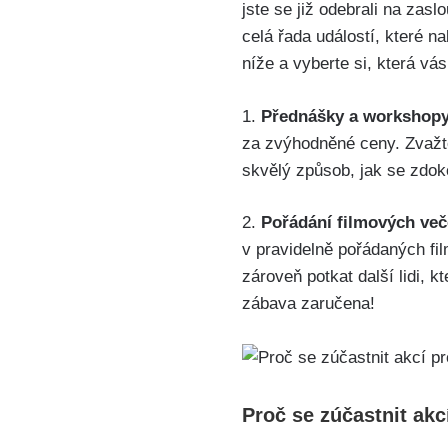
jste se již odebrali na zas
celá řada událostí, které na
níže a vyberte si, která vá
1.
Přednášky a workshopy
za zvýhodněné ceny. Zvažte
skvělý způsob, jak se zdok
2.
Pořádání filmových več
v pravidelně pořádaných fil
zároveň potkat další lidi, 
zábava zaručena!
Proč se zúčastnit akc