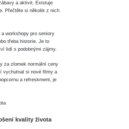
ábavy a aktivit. Existuje
e. Přečtěte si několik z nich
y a workshopy pro seniory
o třeba historie. Je to
ví lidí s podobnými zájmy.
lmy za zlomek normální ceny
í vychutnat si nové filmy a
 popcornu a refreskment, je
šení kvality života