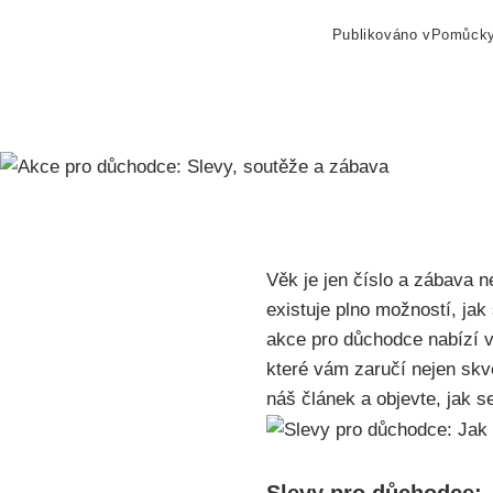
Publikováno v
Pomůck
Věk je jen číslo a zábava n
existuje plno možností, jak
akce pro důchodce nabízí v
které vám zaručí nejen skvě
náš článek a objevte, jak s
Slevy pro důchodce: 