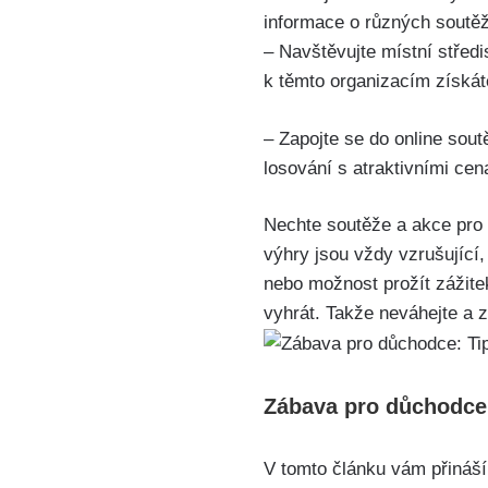
informace o různých soutěž
– Navštěvujte místní středi
k těmto organizacím získát
– Zapojte se do online sout
losování s atraktivními cen
Nechte soutěže a akce pro 
výhry jsou vždy vzrušující
nebo možnost prožít zážite
vyhrát. Takže neváhejte a 
Zábava pro důchodce: 
V tomto článku vám přináš