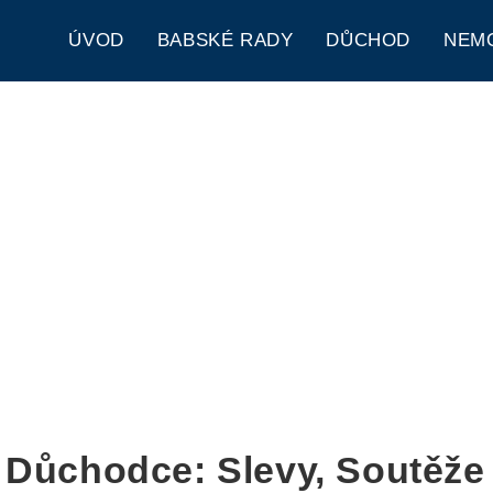
ÚVOD
BABSKÉ RADY
DŮCHOD
NEM
 Důchodce: Slevy, Soutěže