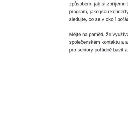
způsobem,
jak si zpříjemni
program, jako jsou koncerty
sledujte, co se v okolí pořá
Mějte na paměti, že využívá
společenském kontaktu a a
pro seniory pořádně bavit a 