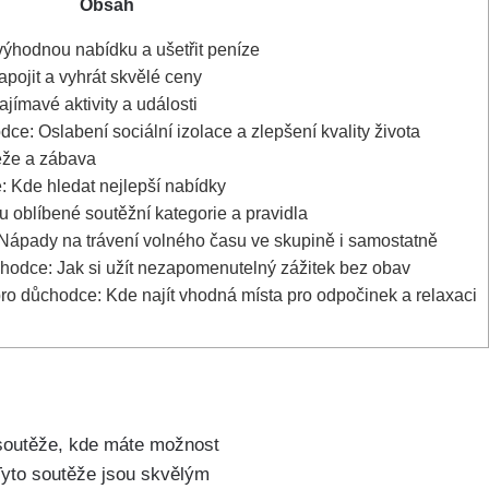
Obsah
výhodnou nabídku a ušetřit peníze
pojit a vyhrát skvělé ceny
ímavé aktivity a události
ce: Oslabení sociální izolace a zlepšení kvality života
ěže a zábava
 Kde hledat nejlepší nabídky
 oblíbené soutěžní kategorie a pravidla
Nápady na trávení volného času ve skupině i samostatně
chodce: Jak si užít nezapomenutelný zážitek bez obav
o důchodce: Kde najít vhodná místa pro odpočinek a relaxaci
 soutěže, kde máte možnost
Tyto soutěže jsou skvělým