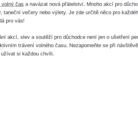
t volný čas
a navázat nová přátelství. Mnoho akcí pro důch
, taneční večery nebo výlety. Je zde určitě něco pro každéh
dá pro vás!
ní akcí, slev a soutěží pro důchodce není jen o ušetření pe
ktivním trávení volného času. Nezapomeňte se při návštěvě
užívat si každou chvíli.