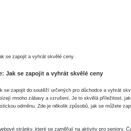
 Jak se zapojit a vyhrát skvělé ceny
k se zapojit do soutěží určených pro důchodce a vyhrát skv
ízejí mnoho zábavy a vzrušení. Je to skvělá příležitost, jak 
stickou odměnu. Zde je několik způsobů, jak se můžete zapo
webové stránky, které se zaměřují na aktivity pro seniory. 