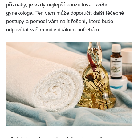
příznaky,
je vždy‌ nejlepší‍ konzultovat
svého
gynekologa. Ten vám může doporučit další léčebné
postupy a pomoci⁤ vám najít řešení, které bude
odpovídat vašim individuálním potřebám.