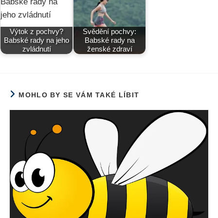
Výtok z pochvy?
Svědění pochvy:
Babské rady na jeho
Babské rady na
zvládnutí
ženské zdraví
MOHLO BY SE VÁM TAKÉ LÍBIT