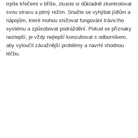
trpíte křečemi v břiše, zkuste si důkladně zkontrolovat
svou stravu ‍a pitný režim. Snažte se vyhýbat jídlům a
nápojům, které mohou snižovat fungování trávicího
systému a ​způsobovat podráždění.​ Pokud se ⁣příznaky‌
nezlepší, je vždy nejlepší konzultovat s odborníkem,
aby vyloučil závažnější problémy a navrhl vhodnou
léčbu.