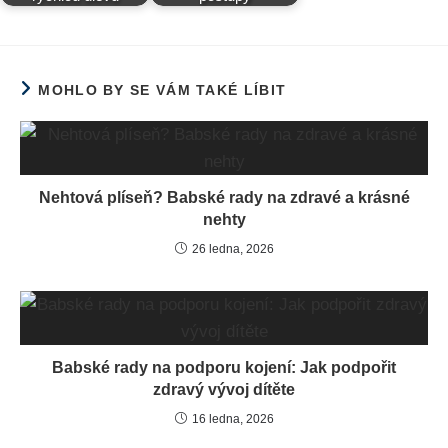
MOHLO BY SE VÁM TAKÉ LÍBIT
Nehtová plíseň? Babské rady na zdravé a krásné
nehty
26 ledna, 2026
Babské rady na podporu kojení: Jak podpořit
zdravý vývoj dítěte
16 ledna, 2026