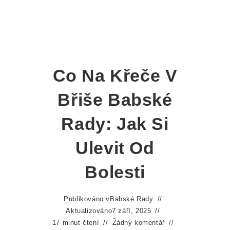
Co Na Křeče V
Břiše Babské
Rady: Jak Si
Ulevit Od
Bolesti
Publikováno v
Babské Rady
Aktualizováno
7 září, 2025
17 minut čtení
Žádný komentář