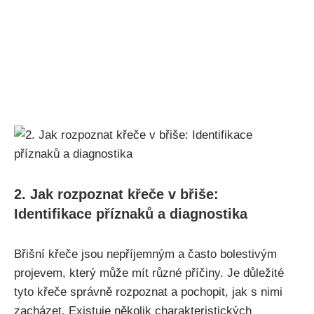
2. Jak rozpoznat křeče v břiše:
Identifikace příznaků a diagnostika
Břišní křeče ‌jsou nepříjemným a často bolestivým
projevem, který může mít různé⁣ příčiny. Je důležité
tyto křeče ⁢správně rozpoznat a pochopit,‌ jak s nimi
zacházet. ‍Existuje několik charakteristických