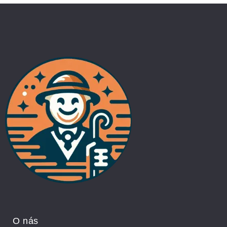
O nás