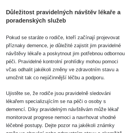
Důležitost pravidelných návštěv lékaře a
poradenských služeb
Pokud se staráte o rodiče, kteří začínají projevovat
příznaky demence, je důležité zajistit jim pravidelné
návštěvy lékaře a poskytnout jim potřebnou odbornou
péči. Pravidelné kontrolní prohlídky mohou pomoci
včas odhalit jakékoli změny ve zdravotním stavu a
umožnit tak co nejúčinnější léčbu a podporu.
Ujistěte se, že rodiče jsou pravidelně sledováni
lékařem specializujícím se na péči o osoby s
demencí. Díky pravidelným návštěvám může lékař
monitorovat progrese nemoci a navrhovat vhodné
léčebné postupy. Dejte pozor na jakékoli známky