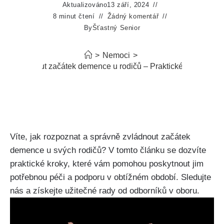
Aktualizováno
13 září, 2024
8 minut čtení
Žádný komentář
By
Šťastný Senior
>
Nemoci
>
Jak zvládnout začátek demence u rodičů – Praktické kroky k péč
Víte, jak rozpoznat a správně zvládnout začátek
demence u svých rodičů? V tomto článku se dozvíte
praktické kroky, které vám pomohou poskytnout jim
potřebnou péči a podporu v obtížném období. Sledujte
nás a získejte užitečné rady od odborníků v oboru.