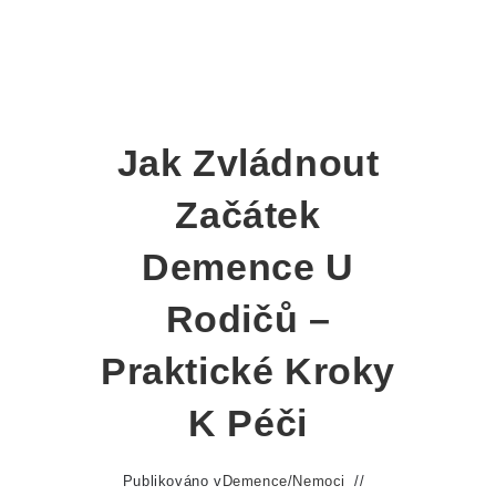
Jak Zvládnout
Začátek
Demence U
Rodičů –
Praktické Kroky
K Péči
Publikováno v
Demence
/
Nemoci