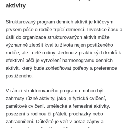
aktivity
Strukturovaný program denních aktivit je klíčovým
prvkem péče o rodiče trpící demencí. Investice času a
úsilí do organizace strukturovaných aktivit může
významně zlepšit kvalitu života nejen postiženého
rodiče, ale i celé rodiny. Jednou z praktických kroků k
efektivní péči je vytvoření harmonogramu denních
aktivit, který bude zohledňovat potřeby a preference
postiženého.
V rámci strukturovaného programu mohou být
zahrnuty různé aktivity, jako je fyzická cvičení,
paměťové cvičení, umělecké a řemeslné aktivity,
posezení s rodinou či přáteli, procházky nebo
zahradničení. Důležité je vzít v potaz zájmy a