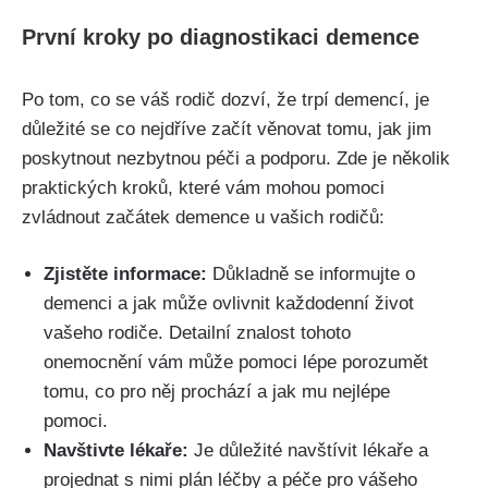
První kroky po diagnostikaci demence
Po tom, co se váš rodič dozví, že trpí demencí, je
důležité se co nejdříve začít věnovat tomu, jak jim
poskytnout nezbytnou péči a podporu. Zde je několik
praktických kroků, které vám mohou pomoci
zvládnout začátek demence u vašich rodičů:
Zjistěte informace:
Důkladně se informujte o
demenci a jak může ovlivnit každodenní život
vašeho rodiče. Detailní znalost tohoto
onemocnění vám může pomoci lépe porozumět
tomu, co pro něj prochází a jak mu nejlépe
pomoci.
Navštivte lékaře:
Je důležité navštívit lékaře a
projednat s nimi plán léčby a péče pro vášeho