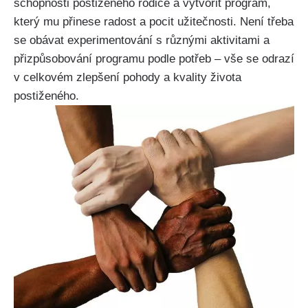
schopnosti postiženého rodiče a vytvořit program,
který mu přinese radost a pocit užitečnosti. Není třeba
se obávat experimentování s různými aktivitami a
přizpůsobování programu podle potřeb – vše se odrazí
v celkovém zlepšení pohody a kvality života
postiženého.