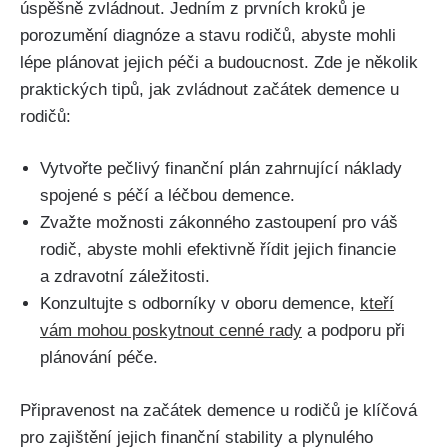
úspěšně zvládnout. Jedním z prvních kroků je
porozumění diagnóze a stavu rodičů, abyste mohli
lépe plánovat jejich péči a budoucnost. Zde je několik
praktických tipů, jak zvládnout začátek demence u
rodičů:
Vytvořte pečlivý finanční plán zahrnující náklady
spojené s péčí a léčbou demence.
Zvažte možnosti zákonného zastoupení pro váš
rodič, abyste mohli efektivně řídit jejich financie
a zdravotní záležitosti.
Konzultujte s odborníky v oboru demence,
kteří
vám mohou poskytnout cenné rady
a podporu při
plánování péče.
Připravenost na začátek demence u rodičů je klíčová
pro zajištění jejich finanční stability a plynulého