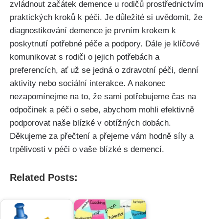
zvládnout začátek demence u rodičů prostřednictvím
praktických kroků k péči. Je důležité si uvědomit, že
diagnostikování demence je prvním krokem k
poskytnutí potřebné péče a podpory. Dále je klíčové
komunikovat s rodiči o jejich potřebách a
preferencích, ať už se jedná o zdravotní péči, denní
aktivity nebo sociální interakce. A nakonec
nezapomínejme na to, že sami potřebujeme čas na
odpočinek a péči o sebe, abychom mohli efektivně
podporovat naše blízké v obtížných dobách.
Děkujeme za přečtení a přejeme vám hodně síly a
trpělivosti v péči o vaše blízké s demencí.
Related Posts: