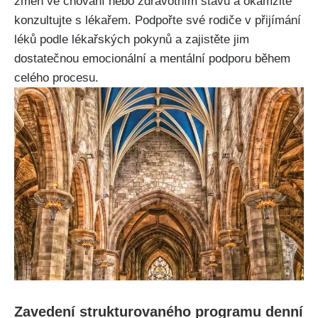
změn ve chování nebo zdravotním stavu a okamžitě
konzultujte s lékařem. Podpořte své rodiče v přijímání
léků podle lékařských pokynů a zajistěte jim
dostatečnou emocionální a mentální podporu během
celého procesu.
Zavedení strukturovaného programu denní