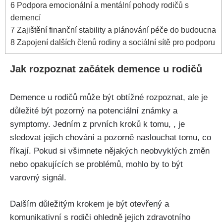
6
Podpora emocionální a mentální pohody rodičů s
demencí
7
Zajištění finanční stability a plánování péče do budoucna
8
Zapojení dalších členů rodiny a sociální sítě pro podporu
Jak rozpoznat začátek demence u rodičů
Demence u rodičů může být obtížné rozpoznat, ale je
důležité být pozorný na potenciální známky a
symptomy. Jedním z prvních kroků k tomu, , je
sledovat jejich chování a pozorně naslouchat tomu, co
říkají. Pokud si všimnete nějakých neobvyklých změn
nebo opakujících se problémů, mohlo by to být
varovný signál.
Dalším důležitým krokem je být otevřený a
komunikativní s rodiči ohledně jejich zdravotního