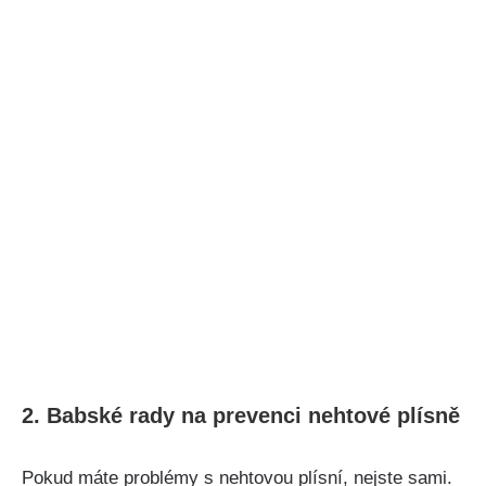
2. Babské ⁤rady na ​prevenci⁣ nehtové plísně
Pokud máte problémy s nehtovou plísní, nejste sami.