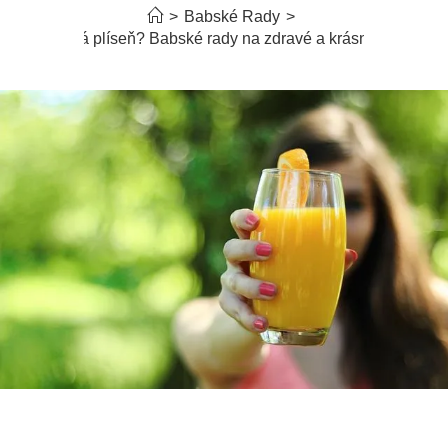
>
Babské Rady
>
Nehtová plíseň? Babské rady na zdravé a krásné nehty