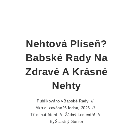
Nehtová Plíseň?
Babské Rady Na
Zdravé A Krásné
Nehty
Publikováno v
Babské Rady
Aktualizováno
26 ledna, 2026
17 minut čtení
Žádný komentář
By
Šťastný Senior