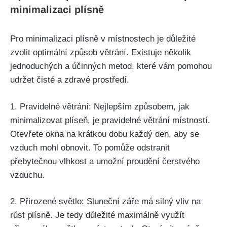
minimalizaci plísně
Pro‌ minimalizaci plísně v místnostech je důležité
zvolit optimální způsob větrání. ‌Existuje ⁣několik
jednoduchých​ a účinných metod, které vám pomohou
udržet čisté a zdravé prostředí. ‍
1. Pravidelné větrání: ​Nejlepším způsobem, jak
minimalizovat plíseň, je pravidelné větrání místností.
Otevřete‌ okna na krátkou dobu‍ každý den,​ aby se
vzduch mohl obnovit. To pomůže odstranit
přebytečnou vlhkost⁤ a umožní proudění čerstvého
vzduchu.
2. Přirozené světlo: Sluneční záře má silný vliv na
růst plísně. Je tedy důležité ⁢maximálně využít