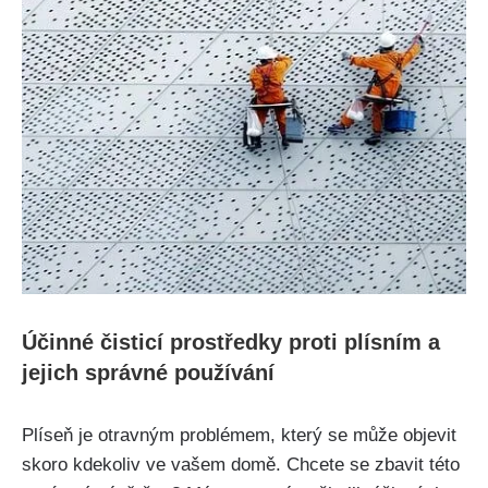
Účinné​ čisticí prostředky proti plísním a
jejich správné používání
Plíseň je otravným problémem, který se může objevit
skoro‍ kdekoliv ve vašem domě. Chcete se zbavit této