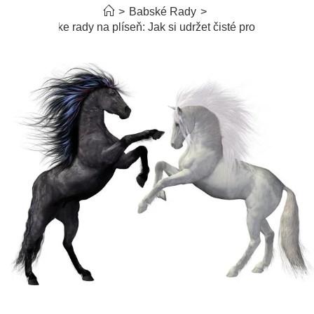
>
Babské Rady
>
Babske rady na plíseň: Jak si udržet čisté prostředí