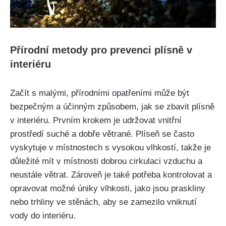
Přírodní metody ​pro⁤ prevenci plísně v
interiéru
Začít s malými, přírodními opatřeními může být‍
bezpečným a účinným způsobem, jak se zbavit plísně
v interiéru. Prvním krokem je udržovat ​vnitřní
prostředí suché a dobře větrané. ⁢Plíseň se často
vyskytuje v místnostech s vysokou vlhkostí,⁤ takže je
‍důležité mít v místnosti dobrou cirkulaci ⁣vzduchu‍ a
neustále větrat. Zároveň je také potřeba kontrolovat a
opravovat ‍možné úniky vlhkosti, jako jsou praskliny
nebo trhliny ve‍ stěnách, aby se zamezilo vniknutí
vody do⁢ interiéru.