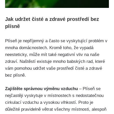
Jak udržet čisté ⁣a zdravé prostředí bez
plísně
Plíseň je nepříjemný a často se vyskytující problém v
mnoha ⁢domácnostech. Kromě toho, že ⁢vypadá ​
neesteticky, může⁤ mít‌ také negativní vliv na naše
zdraví. Naštěstí existuje mnoho ‌babských rad, které
vám pomohou udržet vaše prostředí‍ čisté a⁣ zdravé
bez plísně.
Zajištěte ​správnou výměnu vzduchu
– Plíseň se
nejčastěji ⁣vyskytuje v místnostech s ⁣nedostatečnou⁣
cirkulací‌ vzduchu a vysokou vlhkostí. Proto je
důležité ⁤pravidelně větrat všechny místnosti, alespoň ​