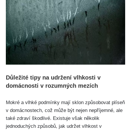
Důležité tipy na udržení vlhkosti v
domácnosti v rozumných mezích
Mokré a ⁤vlhké podmínky mají ⁣sklon způsobovat plíseň
v domácnostech, což může být nejen nepříjemné, ‍ale
také zdraví škodlivé. Existuje⁤ však několik
jednoduchých⁤ způsobů, jak udržet ⁣vlhkost v