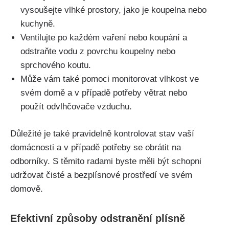
vysoušejte vlhké prostory, jako je koupelna nebo
kuchyně.
Ventilujte po každém vaření nebo koupání a
odstraňte vodu⁢ z povrchu koupelny nebo
sprchového koutu.
Může vám také pomoci monitorovat vlhkost ve
svém domě a v případě potřeby větrat nebo
použít odvlhčovače vzduchu.
Důležité je také pravidelně kontrolovat stav vaší
domácnosti a v ⁢případě⁤ potřeby se obrátit na
odborníky. S těmito radami byste měli být schopni
udržovat čisté a⁢ bezplísnové‍ prostředí ve svém
domově.
Efektivní ​způsoby odstranění plísně