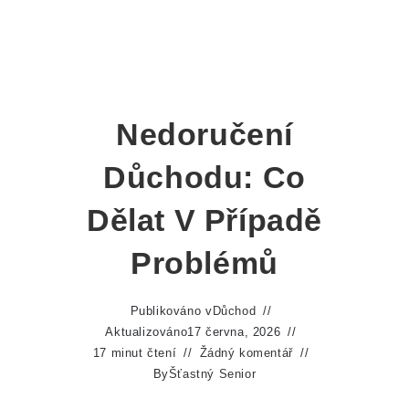
Nedoručení
Důchodu: Co
Dělat V Případě
Problémů
Publikováno v
Důchod
Aktualizováno
17 června, 2026
17 minut čtení
Žádný komentář
By
Šťastný Senior