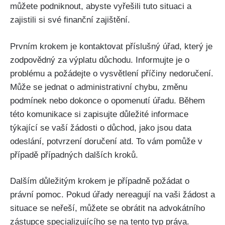
můžete podniknout, abyste vyřešili tuto situaci a
zajistili si své finanční zajištění.
Prvním krokem je kontaktovat příslušný úřad, který je
zodpovědný za výplatu důchodu. Informujte je o
problému a požádejte o vysvětlení příčiny nedoručení.
Může se jednat o administrativní chybu, změnu
podmínek nebo dokonce o opomenutí úřadu. Během
této komunikace si zapisujte důležité informace
týkající se vaší žádosti o důchod, jako jsou data
odeslání, potvrzení doručení atd. To vám pomůže v
případě případných dalších kroků.
Dalším důležitým krokem je případně požádat o
právní pomoc. Pokud úřady nereagují na vaši žádost a
situace se neřeší, můžete se obrátit na advokátního
zástupce specializujícího se na tento typ práva.