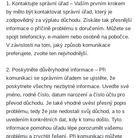
1. Kontaktujte správní úřad – Vaším prvním krokem
by mělo být kontaktovat správní úřad, který je
zodpovědný za výplatu důchodu. Získáte tak přesnější
informace o příčině problému s doručením. Můžete se
spojit telefonicky, e-mailem nebo osobně na pobočce.
V závislosti na tom, jaký způsob komunikace
preferujete, zvolte ten nejvhodnější.
2. Poskytněte důvěryhodné informace – Při
komunikaci se správním úřadem se ujistěte, že
poskytnete všechny nezbytné informace. Uveďte své
jméno, rodné číslo, datum narození a číslo účtu pro
převod důchodu. Je také vhodné uvést přesný popis
problému, tedy že jste nedostali svůj důchod, a to s
uvedením konkrétních dat, kdy k tomu došlo. Tyto
informace pomohou úřadu lépe porozumět vašemu
problému a zrychlit řešení. Při komunikaci můžete