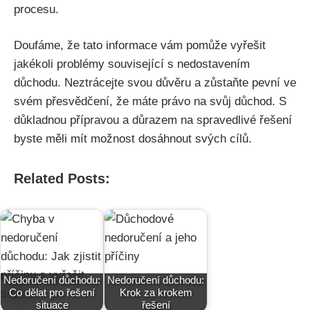
procesu.
Doufáme, že tato informace vám pomůže vyřešit
jakékoli problémy související s nedostavením
důchodu. Neztrácejte svou důvěru a zůstaňte pevní ve
svém přesvědčení, že máte právo na svůj důchod. S
důkladnou přípravou a důrazem na spravedlivé řešení
byste měli mít možnost dosáhnout svých cílů.
Related Posts:
Nedoručení důchodu:
Nedoručení důchodu:
Co dělat pro řešení
Krok za krokem
situace
řešení