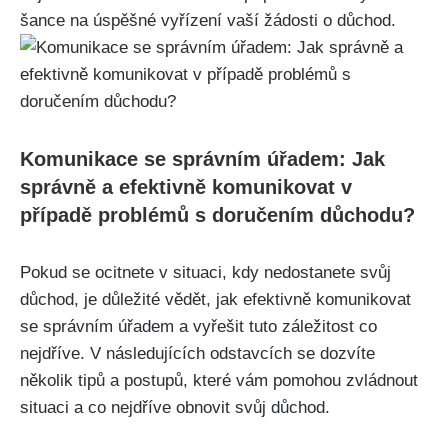
šance na úspěšné vyřízení vaší žádosti o důchod.
Komunikace se správním úřadem: Jak
správně a efektivně komunikovat v
případě problémů s doručením důchodu?
Pokud se ocitnete v situaci, kdy nedostanete svůj
důchod, je důležité vědět, jak efektivně komunikovat
se správním úřadem a vyřešit tuto záležitost co
nejdříve. V následujících odstavcích se dozvíte
několik tipů a postupů, které vám pomohou zvládnout
situaci a co nejdříve obnovit svůj důchod.