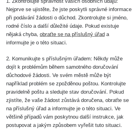
1. Zkontrolujte správnost vašich osobních údajů:
Nejprve se ujistěte, že jste poskytli správné informace
při podávání žádosti o důchod. Zkontrolujte si jméno,
rodné číslo a další důležité údaje. Pokud existuje
nějaká chyba,
obraťte se na příslušný úřad
a
informujte je o této situaci.
2. Komunikujte s příslušným úřadem: Někdy může
dojít k problémům během samotného doručování
důchodové žádosti. Ve svém městě může být
například problém se zpožděnou poštou. Kontrolujte
pravidelně poštu a sledujte stav doručování. Pokud
zjistíte, že vaše žádost zůstává doručena, obraťte se
na příslušný úřad a informujte je o této situaci. Ve
většině případů vám poskytnou další instrukce, jak
postupovat a jakým způsobem vyřešit tuto situaci.