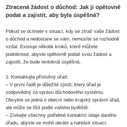
Ztracená žádost o důchod: Jak ji opětovně
podat a zajistit, aby byla úspěšná?
Pokud se ocitnete v situaci, kdy se ztratí vaše žádost
o důchod a nedostane se vám, nemusíte se rozhodně
vzdat. Existuje několik kroků, které můžete
podniknout, abyste opětovně podali svou žádost a
zajistili, že bude tentokrát úspěšná.
1. Kontaktujte příslušný úřad:
– V první řadě je důležité zjistit, který úřad je
zodpovědný za správu důchodového systému.
Obvykle se jedná o obecní nebo krajský správní úřad,
ale může se lišit podle vašeho bydliště.
– Získejte všechny potřebné kontaktní údaje daného
úřadu, abyste se mohli obrátit a nahlásit situaci.