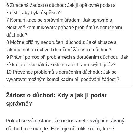
6
Ztracená žádost o důchod: Jak ji opětovně podat a
zajistit, aby byla úspěšná?
7
Komunikace se správním úřadem: Jak správně a
efektivně komunikovat v případě problémů s doručením
důchodu?
8
Možné příčiny nedoručení důchodu: Jaké situace a
faktory mohou ovlivnit doručení žádosti o důchod?
9
Právní pomoc při problémech s doručením důchodu: Jak
získat profesionální asistenci a ochranu svých práv?
10
Prevence problémů s doručením důchodu: Jak se
vyvarovat možným komplikacím při podávání žádosti?
Žádost o důchod: Kdy a jak ji podat
správně?
Pokud se vám stane, že nedostanete svůj očekávaný
důchod, nezoufejte. Existuje několik kroků, které