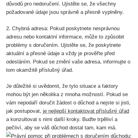
důvodů pro nedoručení. Ujistěte se, že všechny
požadované údaje jsou správně a přesně vyplněny.
2. Chybná adresa: Pokud poskytnete nesprávnou
adresu nebo kontaktní informace, může to způsobit
problémy s doručením. Ujistěte se, že poskytnete
aktuální a přesné údaje a vždy je prověřte před
odesláním. Pokud se změní vaše adresa, informujte o
tom okamžitě příslušný úřad.
Je důležité si uvědomit, že tyto situace a faktory
mohou být jen několika z mnoha možností. Pokud se
vám nepodaří doručit žádost o důchod a nejste si jisti,
jak postupovat,
je nejlepší kontaktovat příslušný úřad
a konzultovat s nimi další kroky. Buďte trpěliví a
pečliví, aby se váš důchod dostal tam, kam má.