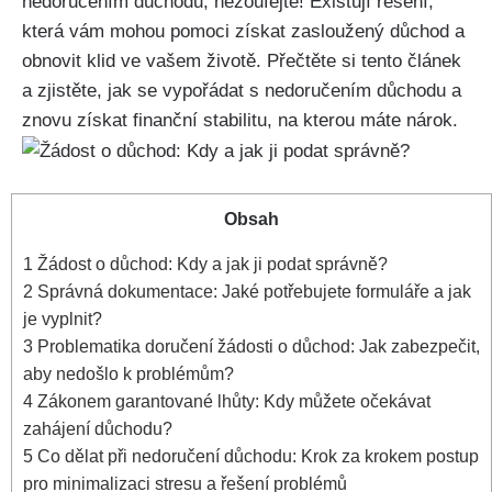
nedoručením důchodu, nezoufejte! Existují řešení,
která vám mohou pomoci získat zasloužený důchod a
obnovit klid ve vašem životě. Přečtěte si tento článek
a zjistěte, jak se vypořádat s nedoručením důchodu a
znovu získat finanční stabilitu, na kterou máte nárok.
Obsah
1
Žádost o důchod: Kdy a jak ji podat správně?
2
Správná dokumentace: Jaké potřebujete formuláře a jak
je vyplnit?
3
Problematika doručení žádosti o důchod: Jak zabezpečit,
aby nedošlo k problémům?
4
Zákonem garantované lhůty: Kdy můžete očekávat
zahájení důchodu?
5
Co dělat při nedoručení důchodu: Krok za krokem postup
pro minimalizaci stresu a řešení problémů