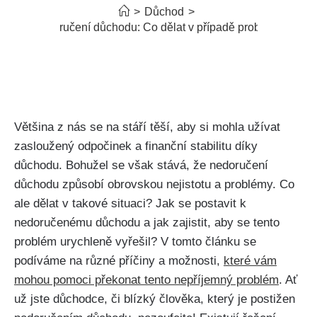
>
Důchod
>
Nedoručení důchodu: Co dělat v případě problémů
Většina z nás se na stáří těší, aby si mohla užívat
zasloužený odpočinek a finanční stabilitu díky
důchodu. Bohužel se však stává, že nedoručení
důchodu způsobí obrovskou nejistotu a problémy. Co
ale dělat v takové situaci? Jak se postavit k
nedoručenému důchodu a jak zajistit, aby se tento
problém urychleně vyřešil? V tomto článku se
podíváme na různé příčiny a možnosti,
které vám
mohou pomoci překonat tento nepříjemný problém
. Ať
už jste důchodce, či blízký člověka, který je postižen