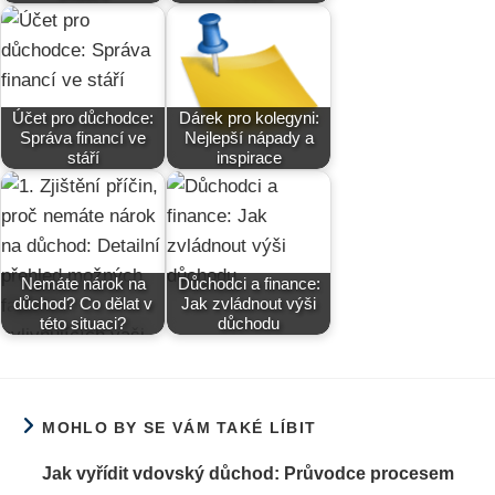
Účet pro důchodce:
Dárek pro kolegyni:
Správa financí ve
Nejlepší nápady a
stáří
inspirace
Nemáte nárok na
Důchodci a finance:
důchod? Co dělat v
Jak zvládnout výši
této situaci?
důchodu
MOHLO BY SE VÁM TAKÉ LÍBIT
Jak vyřídit vdovský důchod: Průvodce procesem