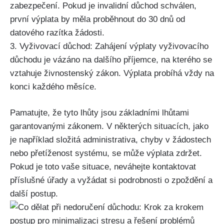
zabezpečení. Pokud je invalidní důchod schválen,
první výplata by měla proběhnout do 30 dnů od
datového razítka žádosti.
3. Vyživovací důchod: Zahájení výplaty vyživovacího
důchodu je vázáno na dalšího příjemce, na kterého se
vztahuje živnostenský zákon. Výplata probíhá vždy na
konci každého měsíce.
Pamatujte, že tyto lhůty jsou základními lhůtami
garantovanými zákonem. V některých situacích, jako
je například složitá administrativa, chyby v žádostech
nebo přetíženost systému, se může výplata zdržet.
Pokud je toto vaše situace, neváhejte kontaktovat
příslušné úřady a vyžádat si podrobnosti o zpoždění a
další postup.