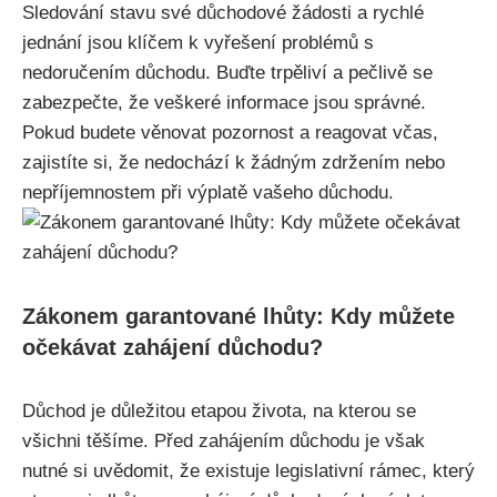
Sledování stavu své důchodové žádosti a rychlé
jednání jsou klíčem k vyřešení problémů s
nedoručením důchodu. Buďte trpěliví a pečlivě se
zabezpečte, že veškeré informace jsou správné.
Pokud budete věnovat pozornost a reagovat včas,
zajistíte si, že nedochází k žádným zdržením nebo
nepříjemnostem při výplatě vašeho důchodu.
Zákonem garantované lhůty: Kdy můžete
očekávat zahájení důchodu?
Důchod je důležitou etapou života, na kterou se
všichni těšíme. Před zahájením důchodu je však
nutné si uvědomit, že existuje legislativní rámec, který