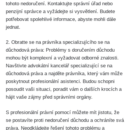
tohoto nedoručení. Kontaktujte správní úřad nebo
penzijní správce a vyžádejte si vysvětlení. Budete
potřebovat spolehlivé informace, abyste mohli dále
jednat.
2. Obratte se na právníka specializujícího se na
důchodová práva: Problémy s doručením důchodu
mohou být komplexní a vyžadovat odborné znalosti.
Navštivte advokátní kancelář specializující se na
důchodová práva a najděte právníka, který vám může
poskytnout profesionální asistenci. Budou schopni
posoudit vaši situaci, poradit vám o dalších krocích a
hájit vaše zájmy před správními orgány.
S profesionální právní pomocí můžete mít jistotu, že
se postavíte proti nedoručení důchodu a ochráníte svá
práva. Neodkládejte řešení tohoto problému a