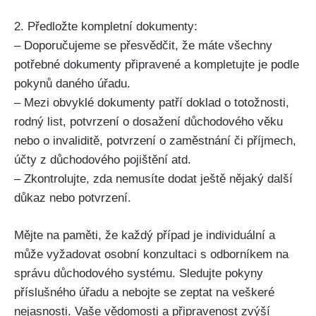
2. Předložte kompletní dokumenty:
– Doporučujeme se přesvědčit, že máte všechny
potřebné dokumenty připravené a kompletujte je podle
pokynů daného úřadu.
– Mezi obvyklé dokumenty patří doklad o totožnosti,
rodný list, potvrzení o dosažení důchodového věku
nebo o invaliditě, potvrzení o zaměstnání či příjmech,
účty z důchodového pojištění atd.
– Zkontrolujte, zda nemusíte dodat ještě nějaký další
důkaz nebo potvrzení.
Mějte na paměti, že každý případ je individuální a
může vyžadovat osobní konzultaci s odborníkem na
správu důchodového systému. Sledujte pokyny
příslušného úřadu a nebojte se zeptat na veškeré
nejasnosti. Vaše vědomosti a připravenost zvýší