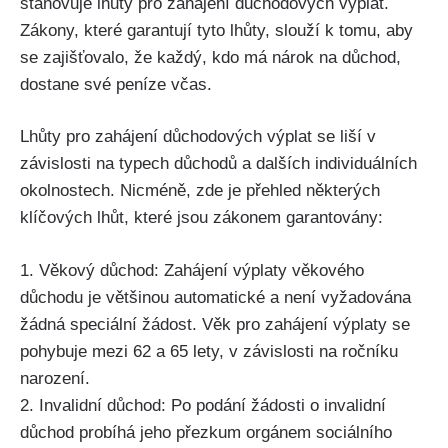
stanovuje lhůty pro zahájení důchodových výplat.
Zákony, které garantují tyto lhůty, slouží k tomu, aby
se zajišťovalo, že každý, kdo má nárok na důchod,
dostane své peníze včas.
Lhůty pro zahájení důchodových výplat se liší v
závislosti na typech důchodů a dalších individuálních
okolnostech. Nicméně, zde je přehled některých
klíčových lhůt, které jsou zákonem garantovány:
1. Věkový důchod: Zahájení výplaty věkového
důchodu je většinou automatické a není vyžadována
žádná speciální žádost. Věk pro zahájení výplaty se
pohybuje mezi 62 a 65 lety, v závislosti na ročníku
narození.
2. Invalidní důchod: Po podání žádosti o invalidní
důchod probíhá jeho přezkum orgánem sociálního