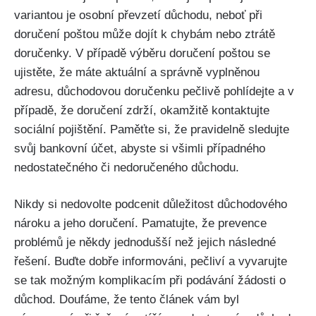
variantou je osobní převzetí důchodu, neboť při
doručení poštou může dojít k chybám nebo ztrátě
doručenky. V případě výběru doručení poštou se
ujistěte, že máte aktuální a správně vyplněnou
adresu, důchodovou doručenku pečlivě pohlídejte a v
případě, že doručení zdrží, okamžitě kontaktujte
sociální pojištění. Paměťte si, že pravidelně sledujte
svůj bankovní účet, abyste si všimli případného
nedostatečného či nedoručeného důchodu.
Nikdy si nedovolte podcenit důležitost důchodového
nároku a jeho doručení. Pamatujte, že prevence
problémů je někdy jednodušší než jejich následné
řešení. Buďte dobře informováni, pečliví a vyvarujte
se tak možným komplikacím při podávání žádosti o
důchod. Doufáme, že tento článek vám byl