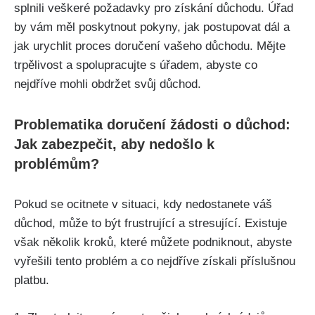
splnili veškeré požadavky pro získání důchodu. Úřad
by vám měl poskytnout pokyny, jak postupovat dál a
jak urychlit proces doručení vašeho důchodu. Mějte
trpělivost a spolupracujte s úřadem, abyste co
nejdříve mohli obdržet svůj důchod.
Problematika doručení žádosti o důchod:
Jak zabezpečit, aby nedošlo k
problémům?
Pokud se ocitnete v situaci, kdy nedostanete váš
důchod, může to být frustrující a stresující. Existuje
však několik kroků, které můžete podniknout, abyste
vyřešili tento problém a co nejdříve získali příslušnou
platbu.