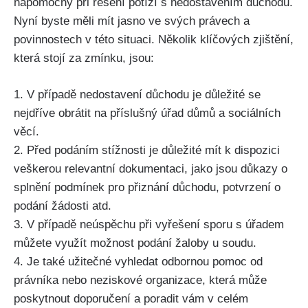
nápomocný při řešení potíží s nedostavením důchodu.
Nyní byste měli mít jasno ve svých právech a
povinnostech v této situaci. Několik klíčových zjištění,
která stojí za zmínku, jsou:
1. V případě nedostavení důchodu je důležité se
nejdříve obrátit na příslušný úřad důmů a sociálních
věcí.
2. Před podáním stížnosti je důležité mít k dispozici
veškerou relevantní dokumentaci, jako jsou důkazy o
splnění podmínek pro přiznání důchodu, potvrzení o
podání žádosti atd.
3. V případě neúspěchu při vyřešení sporu s úřadem
můžete využít možnost podání žaloby u soudu.
4. Je také užitečné vyhledat odbornou pomoc od
právníka nebo neziskové organizace, která může
poskytnout doporučení a poradit vám v celém