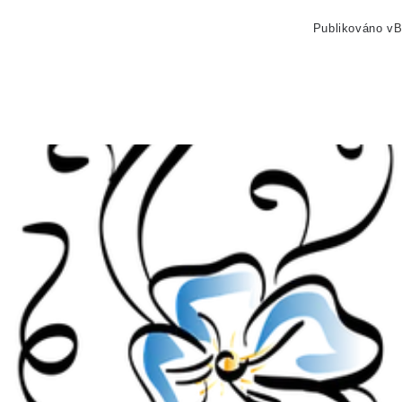
Publikováno v
B