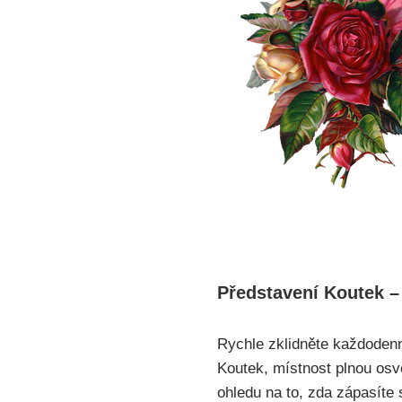
Představení Koutek –
Rychle zklidněte každoden
Koutek, místnost plnou osv
ohledu na to, zda zápasíte 