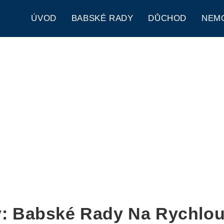
ÚVOD
BABSKÉ RADY
DŮCHOD
NEM
: Babské Rady Na Rychlo