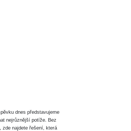
íspěvku dnes představujeme
t nejrůznější potíže. Bez
‍zde najdete řešení, která