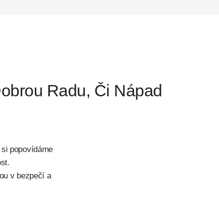
obrou Radu, Či Nápad
i si popovídáme
st.
ou v bezpečí a