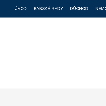
ÚVOD
BABSKÉ RADY
DŮCHOD
NEM