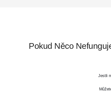
Pokud Něco Nefunguj
Jestli 
Můžete