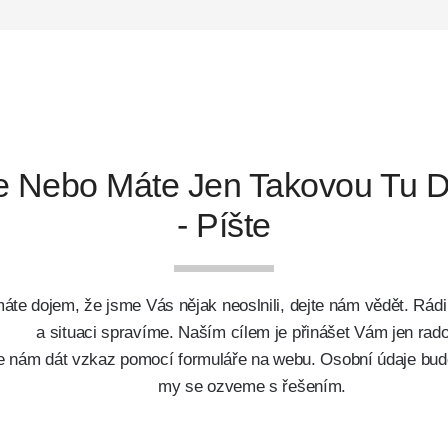
e Nebo Máte Jen Takovou Tu D
- Píšte
máte dojem, že jsme Vás nějak neoslnili, dejte nám vědět. Rád
a situaci spravíme. Naším cílem je přinášet Vám jen rado
 nám dát vzkaz pomocí formuláře na webu. Osobní údaje bud
my se ozveme s řešením.