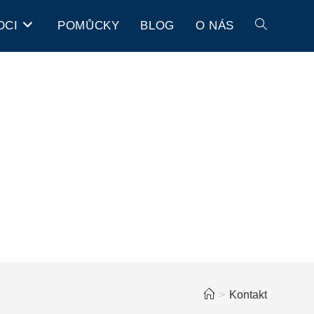
OCI
POMŮCKY
BLOG
O NÁS
>
Kontakt