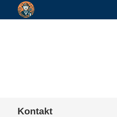
Kontakt