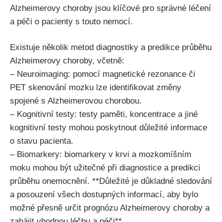
Alzheimerovy choroby jsou klíčové pro správné léčení
a péči o pacienty s touto nemocí.
Existuje několik metod diagnostiky a predikce průběhu
Alzheimerovy choroby, včetně:
– Neuroimaging: pomocí magnetické rezonance či
PET skenování mozku lze identifikovat změny
spojené s Alzheimerovou chorobou.
– Kognitivní testy: testy paměti, koncentrace a jiné
kognitivní testy mohou poskytnout důležité informace
o stavu pacienta.
– Biomarkery: biomarkery v krvi a mozkomíšním
moku mohou být užitečné při diagnostice a predikci
průběhu onemocnění. **Důležité je důkladné sledování
a posouzení všech dostupných informací, aby bylo
možné přesně určit prognózu Alzheimerovy choroby a
zahájit vhodnou léčbu a péči**.