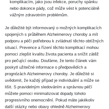
komplikacím, jako jsou infekce, poruchy spánku
nebo dokonce pády, což může vést k potenciálně
vážným zdravotním problémům.
Je důležité být informovaný o možných komplikacích
spojených s průběhem Alzheimerovy choroby a mít
podporu a péči potřebnou k zvládnutí těchto obtížných
situací. Prevence a řízení těchto komplikací mohou
pomoci zlepšit kvalitu života pacienta a snížit zátěž
pro pečující osobu. Doufáme, že tento článek vám
poskytl užitečné informace o předpovědích a
prognózách Alzheimerovy choroby. Je důležité si
uvědomit, že každý případ je individuální a může se
lišit. S pravidelným sledováním a správnou péčí
můžete pomoci minimalizovat dopady tohoto
progresivního onemocnění. Pokud máte jakékoliv
další otázky nebo obavy ohledně Alzheimerovy