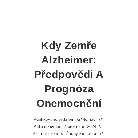
Kdy Zemře
Alzheimer:
Předpovědi A
Prognóza
Onemocnění
Publikováno v
Alzheimer
/
Nemoci
Aktualizováno
12 prosince, 2024
9 minut čtení
Žádný komentář