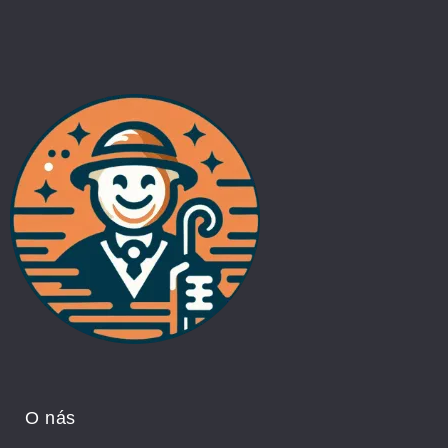
O nás