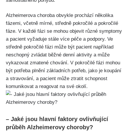
samostatného pohybu.
Alzheimerova choroba obvykle prochází několika
fázemi, včetně mírné, středně pokročilé a pokročilé
fáze. V každé fázi se mohou objevit různé symptomy
a pacient vyžaduje stále více péče a podpory. Ve
středně pokročilé fázi může být pacient například
neschopný zvládat běžné denní aktivity a může
vykazovat zmatené chování. V pokročilé fázi mohou
být potřeba plnění základních potřeb, jako je koupání
a stravování, a pacient může ztratit schopnost
komunikovat a reagovat na své okolí.
– Jaké jsou hlavní faktory ovlivňující
průběh Alzheimerovy choroby?