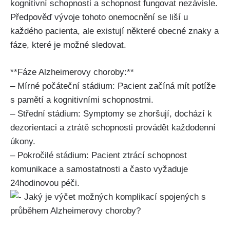
kognitivní schopnosti a schopnost fungovat nezávisle.
Předpověď vývoje tohoto onemocnění se liší u
každého pacienta, ale existují některé obecné znaky a
fáze, které je možné sledovat.
**Fáze Alzheimerovy choroby:**
– Mírné počáteční stádium: Pacient začíná mít potíže
s pamětí a kognitivními schopnostmi.
– Střední stádium: Symptomy se zhoršují, dochází k
dezorientaci a ztrátě schopnosti provádět každodenní
úkony.
– Pokročilé stádium: Pacient ztrácí schopnost
komunikace a samostatnosti a často vyžaduje
24hodinovou péči.