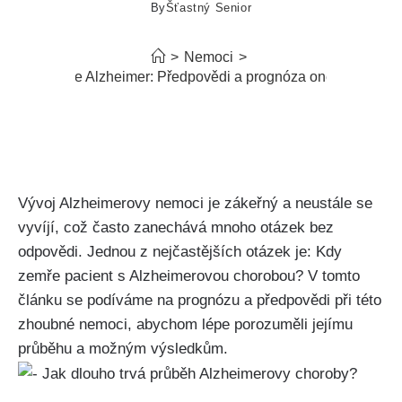
By
Šťastný Senior
>
Nemoci
>
Kdy zemře Alzheimer: Předpovědi a prognóza onemocnění
Vývoj Alzheimerovy nemoci je zákeřný a neustále se
vyvíjí, což často zanechává mnoho otázek bez
odpovědi. Jednou z nejčastějších otázek je: Kdy
zemře pacient s Alzheimerovou chorobou? V tomto
článku se podíváme na prognózu a předpovědi při této
zhoubné nemoci, abychom lépe porozuměli jejímu
průběhu a možným výsledkům.