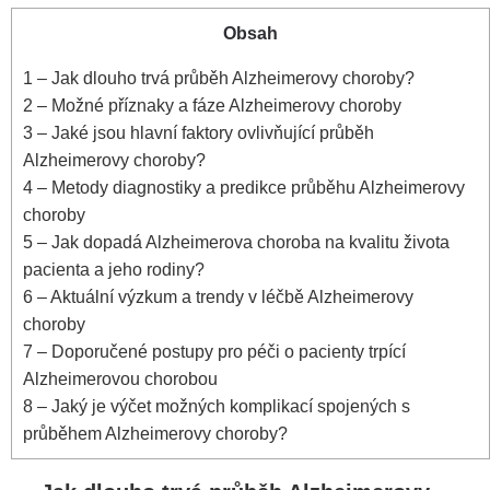
Obsah
1
– Jak dlouho trvá průběh Alzheimerovy choroby?
2
– Možné příznaky a fáze Alzheimerovy choroby
3
– Jaké jsou hlavní faktory ovlivňující průběh
Alzheimerovy choroby?
4
– Metody diagnostiky a predikce průběhu Alzheimerovy
choroby
5
– Jak dopadá Alzheimerova choroba na kvalitu života
pacienta a jeho rodiny?
6
– Aktuální výzkum a trendy v léčbě Alzheimerovy
choroby
7
– Doporučené postupy pro péči o pacienty trpící
Alzheimerovou chorobou
8
– Jaký je výčet možných komplikací spojených s
průběhem Alzheimerovy choroby?