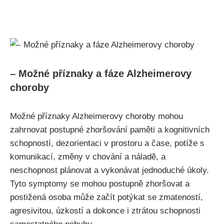
– Možné příznaky a fáze Alzheimerovy
choroby
Možné příznaky Alzheimerovy choroby mohou
zahrnovat postupné zhoršování paměti a kognitivních
schopností, dezorientaci v prostoru a čase, potíže s
komunikací, změny v chování a náladě, a
neschopnost plánovat a vykonávat jednoduché úkoly.
Tyto symptomy se mohou postupně zhoršovat a
postižená osoba může začít potýkat se zmateností,
agresivitou, úzkostí a dokonce i ztrátou schopnosti