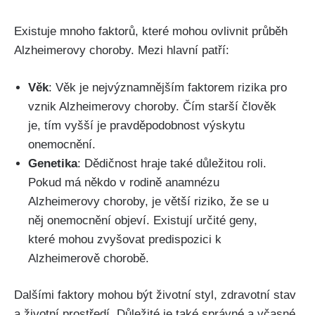
Existuje mnoho faktorů, které mohou ovlivnit průběh
Alzheimerovy choroby. Mezi hlavní patří:
Věk
: Věk je nejvýznamnějším faktorem rizika pro
vznik Alzheimerovy choroby. Čím starší člověk
je, tím vyšší je pravděpodobnost výskytu
onemocnění.
Genetika
: Dědičnost hraje také důležitou roli.
Pokud má někdo v rodině anamnézu
Alzheimerovy choroby, je větší riziko, že se u
něj onemocnění objeví. Existují určité geny,
které mohou zvyšovat predispozici k
Alzheimerově chorobě.
Dalšími faktory mohou být životní styl, zdravotní stav
a životní prostředí. Důležité je také správné a včasné