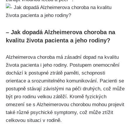
– Jak dopadá Alzheimerova choroba na
kvalitu života pacienta a jeho rodiny?
Alzheimerova choroba má zásadní dopad na kvalitu
života pacienta i jeho rodiny. Postupem onemocnění
dochází k postupné ztrátě paměti, schopnosti
orientace a srozumitelného komunikování. Pacienti se
postupně stávají závislými na péči druhých, což může
být pro rodinu velkou zátěží. Kromě fyzických
omezení se s Alzheimerovou chorobou mohou projevit
také různé psychické symptomy, což může ztížit
celkovou situaci v rodině.