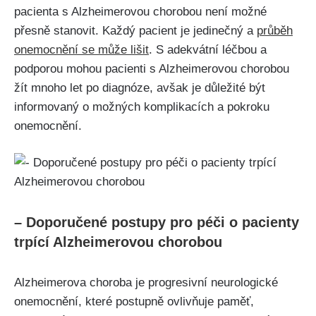
pacienta s Alzheimerovou chorobou není možné
přesně stanovit. Každý pacient je jedinečný a
průběh
onemocnění se může lišit
. S adekvátní léčbou a
podporou mohou pacienti s Alzheimerovou chorobou
žít mnoho let po diagnóze, avšak je důležité být
informovaný o možných komplikacích a pokroku
onemocnění.
– Doporučené postupy pro péči o pacienty
trpící Alzheimerovou chorobou
Alzheimerova choroba je progresivní neurologické
onemocnění, které postupně ovlivňuje paměť,