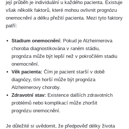
její průběh je individuální u každého pacienta. Existuje
však několik faktorů, které mohou ovlivnit prognózu
onemocnění a délku přežití pacienta. Mezi tyto faktory
patří:
Stadium onemocnění:
Pokud je Alzheimerova
choroba diagnostikována v raném stádiu,
prognóza může být lepší než v pokročilém stadiu
onemocnění.
Věk pacienta:
Čím je pacient starší v době
diagnózy, tím horší může být prognóza
Alzheimerovy choroby.
Zdravotní stav:
Existence dalších zdravotních
problémů nebo komplikací může zhoršit
prognózu onemocnění.
Je důležité si uvědomit, že předpověď délky života