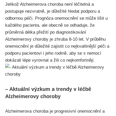
Jelikož Alzheimerova choroba není léčitelná a
postupuje nezvratně, je důležité hledat podporu a
odbornou péči. Prognóza onemocnění se může lišit u
každého pacienta, ale obecně se odhaduje, že
průměrná délka přežití po diagnostikování
Alzheimerovy choroby je zhruba 8-10 let. V průběhu
onemocnění je důležité zajistit co nejkvalitnější péči a
podporu pacientovi i jeho rodině, aby se s nemocí
dokázali lépe vyrovnat a žili co nejkomfortněji.
– Aktuální výzkum a trendy v léčbě
Alzheimerovy choroby
Alzheimerova choroba je progresivní onemocnění a