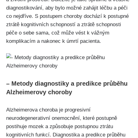
diagnostikování, aby bylo možné zahájit léčbu a péči
co nejdříve. S postupem choroby dochází k postupné
ztrátě kognitivních schopností a ztrátě schopnosti
péče o sebe sama, což může vést k vážným
komplikacím a nakonec k úmrtí pacienta.
– Metody diagnostiky a predikce průběhu
Alzheimerovy choroby
Alzheimerova choroba je progresivní
neurodegenerativní onemocnění, které postupně
postihuje mozek a způsobuje postupnou ztrátu
kognitivních funkcí. Diagnostika a predikce průběhu