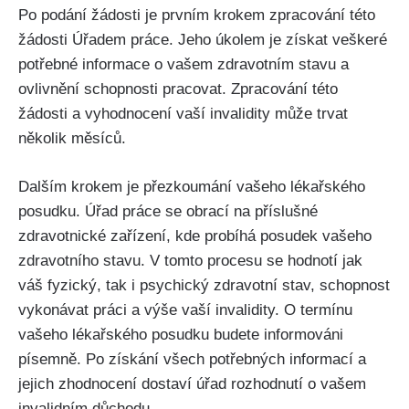
Po podání žádosti je prvním krokem zpracování této
žádosti Úřadem práce. Jeho úkolem je získat veškeré
potřebné informace o vašem zdravotním stavu a
ovlivnění schopnosti pracovat. Zpracování této
žádosti a vyhodnocení vaší invalidity může trvat
několik měsíců.
Dalším krokem je přezkoumání vašeho lékařského
posudku. Úřad práce se obrací na příslušné
zdravotnické zařízení, kde probíhá posudek vašeho
zdravotního stavu. V tomto procesu se hodnotí jak
váš fyzický, tak i psychický zdravotní stav, schopnost
vykonávat práci a výše vaší invalidity. O termínu
vašeho lékařského posudku budete informováni
písemně. Po získání všech potřebných informací a
jejich zhodnocení dostaví úřad rozhodnutí o vašem
invalidním důchodu.