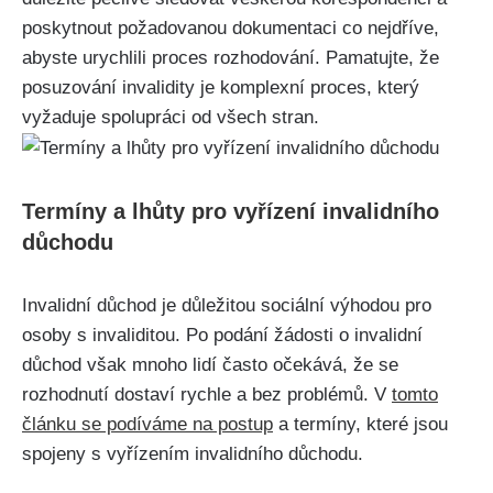
poskytnout požadovanou dokumentaci co nejdříve,
abyste urychlili proces rozhodování. Pamatujte, že
posuzování invalidity je komplexní proces, který
vyžaduje spolupráci od všech stran.
Termíny a lhůty pro vyřízení invalidního
důchodu
Invalidní důchod je důležitou sociální výhodou pro
osoby s invaliditou. Po podání žádosti o invalidní
důchod však mnoho lidí často očekává, že se
rozhodnutí dostaví rychle a bez problémů. V
tomto
článku se podíváme na postup
a termíny, které jsou
spojeny s vyřízením invalidního důchodu.