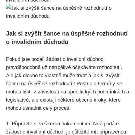
Jak si zvýšit šance na úspěšné rozhodnutí
o invalidním důchodu
Pokud jste podali žádost o invalidní důchod,
pravděpodobně už netrpělivě očekáváte rozhodnutí.
Ale jak dlouho to vlastně může trvat a jak si zvýšit
šance na úspěšné rozhodnutí? Postup a termíny se
mohou lišit, v závislosti na specifických podmínkách a
legislativě, ale existují některé obecné kroky, které
mohou usnadnit celý proces.
1. Připravte si veškerou dokumentaci: Než podáte
žádost o invalidní důchod, je důležité mít připravenou