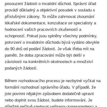
posouzení žádosti o invalidní důchod. Správní úřad
provádí důkladný a objektivní posudek v souladu s
příslušnými zákony. To může zahrnovat zkoumání
lékařské dokumentace, konzultace se specialisty a
hodnocení vašich pracovních zkušeností a
schopností. Pokud jsou splněny všechny podmínky,
potvrzení o invalidním důchodu bývá vydáno obvykle
do 90 dnů od podání žádosti. Je však třeba mít na
paměti, že doba zpracování může být delší v
závislosti na konkrétních okolnostech a množství
podaných žádostí.
Během rozhodovacího procesu je nezbytné vyčkat na
formální rozhodnutí správního úřadu. V případě, že
jste povinni nějakým způsobem dodatečně upravit
nebo doplnit svou žádost, budete informováni. Je
důležité pečlivě sledovat veškerou korespondenci a