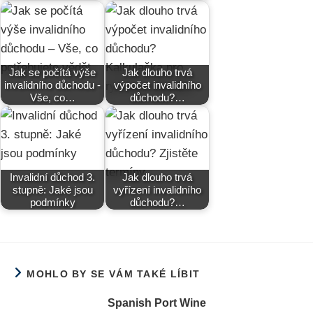
Jak se počítá výše
Jak dlouho trvá
invalidního důchodu -
výpočet invalidního
Vše, co…
důchodu?…
Invalidní důchod 3.
Jak dlouho trvá
stupně: Jaké jsou
vyřízení invalidního
podmínky
důchodu?…
MOHLO BY SE VÁM TAKÉ LÍBIT
Spanish Port Wine