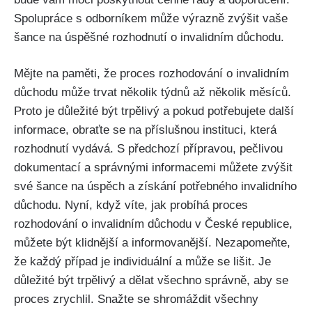
Spolupráce s odborníkem může výrazně zvýšit vaše
šance na úspěšné rozhodnutí o invalidním důchodu.
Mějte na paměti, že proces rozhodování o invalidním
důchodu může trvat několik týdnů až několik měsíců.
Proto je důležité být trpělivý a pokud potřebujete další
informace, obraťte se na příslušnou instituci, která
rozhodnutí vydává. S předchozí přípravou, pečlivou
dokumentací a správnými informacemi můžete zvýšit
své šance na úspěch a získání potřebného invalidního
důchodu. Nyní, když víte, jak probíhá proces
rozhodování o invalidním důchodu v České republice,
můžete být klidnější a informovanější. Nezapomeňte,
že každý případ je individuální a může se lišit. Je
důležité být trpělivý a dělat všechno správně, aby se
proces zrychlil. Snažte se shromáždit všechny