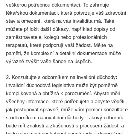
veškerou potřebnou dokumentaci. To zahrnuje
lékařskou dokumentaci, která potvrzuje váš zdravotní
stav a omezení, která na vás invalidita má. Také
můžete přiložit další důkazy, například dopisy od
zaměstnavatele, kolegů nebo profesionálních
terapeutů, které podporují vaši žádost. Mějte na
paměti, že komplexní a detailní dokumentace může
výrazně zvýšit vaše šance na úspěch.
2. Konzultujte s odborníkem na invalidní důchody:
Invalidní důchodová legislativa může být poměrně
komplikovaná a obtížná k porozumění. Abyste měli
všechny informace, které potřebujete a abyste věděli,
jak postupovat správně, může vám pomoci konzultace
s odborníkem na invalidní důchody. Takový odborník
bude mít znalosti a zkušenosti s procesem žádosti a
bude vám moci poskytnout cenné rady a doporučení.