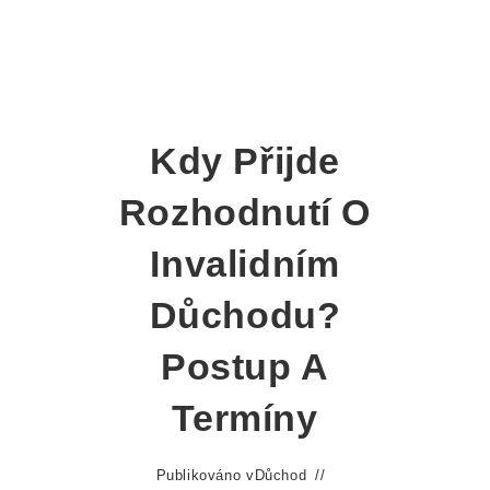
Kdy Přijde
Rozhodnutí O
Invalidním
Důchodu?
Postup A
Termíny
Publikováno v
Důchod