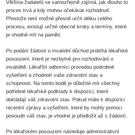
Většina žadatelů se samozřejmě zajímá, jak dlouho to
proces trvá a kdy mohou očekávat rozhodnutí.
Přestože není možné přesně určit délku celého
procesu, existují určité obecné kroky a termíny, které
je vhodné mít na paměti.
Po podání žádosti o invalidní důchod probíhá lékařské
posouzení, které je nezbytné pro rozhodování o
invaliditě. Lékařští odborníci provedou podrobné
vyšetření a zhodnotí vaše zdravotní stav a
schopnosti. Na tomto bodě je důležité mít všechny
potřebné lékařské podklady k dispozici, které
dokládají váš zdravotní stav. Pokud máte k dispozici
recentní zprávy a vyšetření, které by mohly pomoci
posoudit váš stav, je vhodné je předložit až s žádostí.
Po lékařském posouzení následuje administrativní