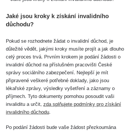
Jaké jsou kroky k získání invalidního
důchodu?
Pokud se rozhodnete žádat o invalidní důchod, je
důležité vědět, jakými kroky musíte projít a jak dlouho
celý proces trvá. Prvním krokem je podání žádosti o
invalidní důchod na příslušném pracovišti České
správy sociálního zabezpečení. Nejlepší je mít
připravené veškeré potřebné doklady, jako jsou
lékařské zprávy, výsledky vyšetření a záznamy o
příjmech. Tyto dokumenty pomohou posoudit vaši
invaliditu a určit,
zda splňujete podmínky pro získání
invalidního důchodu
.
Po podání žádosti bude vaše žádost přezkoumána