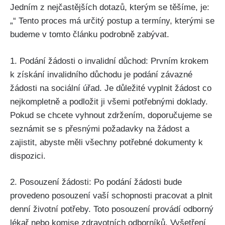
Jedním z nejčastějších dotazů, kterým se těšíme, je:
„“ Tento proces má určitý postup a termíny, kterými se
budeme v tomto článku podrobně zabývat.
1. Podání žádosti o invalidní důchod: Prvním krokem
k získání invalidního důchodu je podání závazné
žádosti na sociální úřad. Je důležité vyplnit žádost co
nejkompletně a podložit ji všemi potřebnými doklady.
Pokud se chcete vyhnout zdržením, doporučujeme se
seznámit se s přesnými požadavky na žádost a
zajistit, abyste měli všechny potřebné dokumenty k
dispozici.
2. Posouzení žádosti: Po podání žádosti bude
provedeno posouzení vaší schopnosti pracovat a plnit
denní životní potřeby. Toto posouzení provádí odborný
lékař nebo komise zdravotních odborníků. Vyšetření