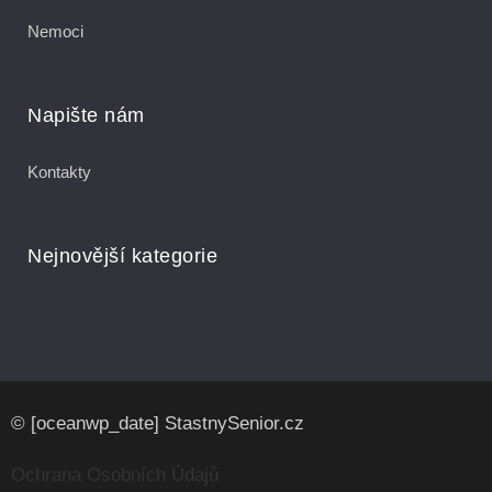
Nemoci
Napište nám
Kontakty
Nejnovější kategorie
© [oceanwp_date] StastnySenior.cz
Ochrana Osobních Údajů