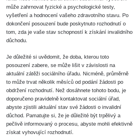
může zahrnovat fyzické a psychologické testy,
vyšetření a hodnocení vašeho zdravotního stavu. Po
dokončení posouzení bude poskytnuto rozhodnutí o
tom, zda je vaše stav schopností k získání invalidního
důchodu.
Je důležité si uvědomit, že doba, kterou toto
posouzení zabere, se může lišit v závislosti na
aktuální zátěži sociálního úřadu. Nicméně, průměrně
to může trvat několik měsíců od podání žádosti po
obdržení rozhodnutí. Než dosáhnete tohoto bodu, je
doporučeno pravidelně kontaktovat sociální úřad,
abyste zjistili aktuální stav své žádosti o invalidní
důchod. Pamatujte si, že je důležité být trpělivý a
pečlivě informovaný o procesu, abyste mohli efektivně
získat vyhovující rozhodnutí.