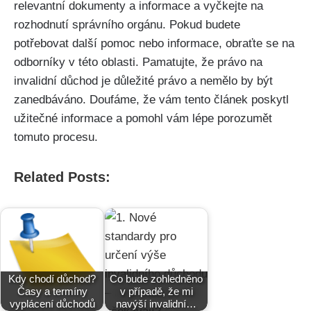
relevantní dokumenty a informace a vyčkejte na
rozhodnutí správního orgánu. Pokud budete
potřebovat další pomoc nebo informace, obraťte se na
odborníky v této oblasti. Pamatujte, že právo na
invalidní důchod je důležité právo a nemělo by být
zanedbáváno. Doufáme, že vám tento článek poskytl
užitečné informace a pomohl vám lépe porozumět
tomuto procesu.
Related Posts:
Kdy chodí důchod?
Co bude zohledněno
Časy a termíny
v případě, že mi
vyplácení důchodů
navýší invalidní…