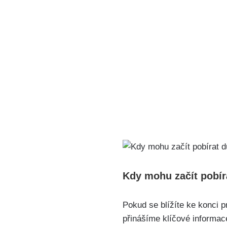
Kdy mohu začít pobír
Pokud se blížíte ke konci p
přinášíme klíčové informa