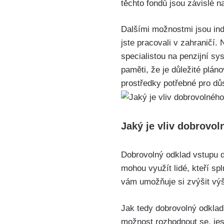
těchto fondů jsou závislé n
Dalšími možnostmi jsou indi
jste pracovali v zahraničí.
specialistou na penzijní sy
paměti, že je důležité plá
prostředky potřebné pro důs
Jaký je vliv dobrovo
Dobrovolný odklad vstupu 
mohou využít lidé, kteří sp
vám umožňuje si zvýšit výš
Jak tedy dobrovolný odklad
možnost rozhodnout se, jest