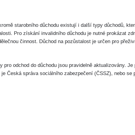
 kromě starobního důchodu existují i další typy důchodů, kte
alosti. Pro získání invalidního důchodu je nutné prokázat zd
lečnou činnost. Důchod na pozůstalost je určen pro přeživš
 pro odchod do důchodu jsou pravidelně aktualizovány. Je p
ako je Česká správa sociálního zabezpečení (ČSSZ), nebo se 