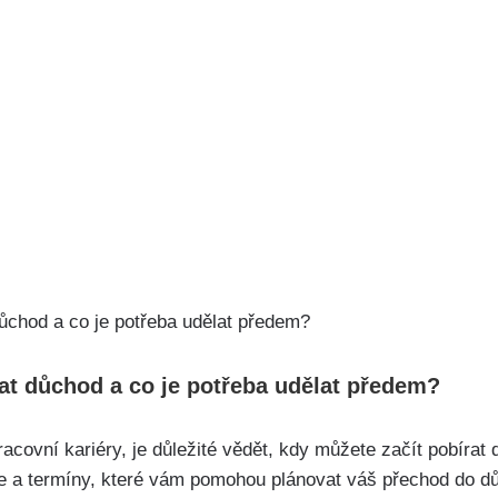
at důchod a co je potřeba udělat předem?
racovní kariéry, je důležité vědět, kdy můžete začít pobíra
ce a termíny, které vám pomohou plánovat váš přechod do d