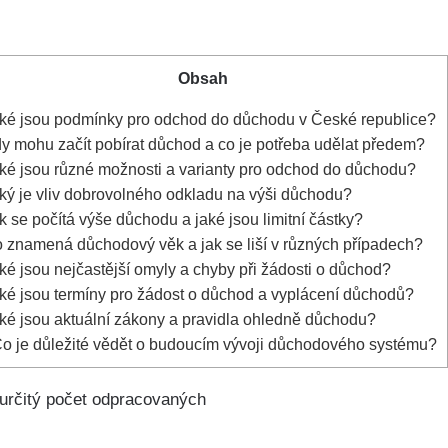
Obsah
ké jsou podmínky pro odchod do důchodu v České republice?
y mohu začít pobírat důchod a co je potřeba udělat předem?
ké jsou různé možnosti a varianty pro odchod do důchodu?
ký je vliv dobrovolného odkladu na výši důchodu?
 se počítá výše důchodu a jaké jsou limitní částky?
 znamená důchodový věk a jak se liší v různých případech?
é jsou nejčastější omyly a chyby při žádosti o důchod?
ké jsou termíny pro žádost o důchod a vyplácení důchodů?
ké jsou aktuální zákony a pravidla ohledně důchodu?
o je důležité vědět o budoucím vývoji důchodového systému?
 určitý počet odpracovaných