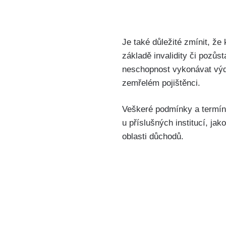
Je také důležité zmínit, že
základě invalidity či pozůst
neschopnost vykonávat výdě
zemřelém pojištěnci.
Veškeré podmínky a termíny
u příslušných institucí, j
oblasti důchodů.