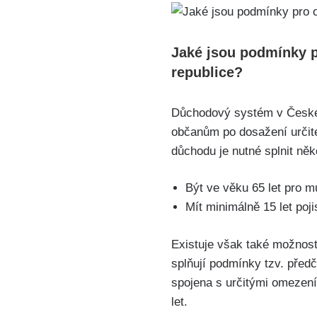
Jaké jsou podmínky 
republice?
Důchodový systém v České r
občanům po dosažení určit
důchodu je nutné splnit ně
Být ve věku 65 let pro m
Mít minimálně 15 let po
Existuje však také možnost
splňují podmínky tzv. před
spojena s určitými omezení
let.