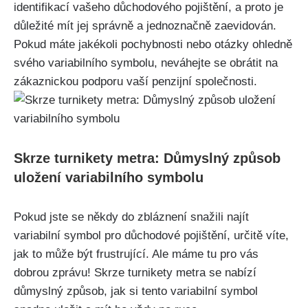
identifikací vašeho důchodového pojištění, a proto je
důležité mít jej správně a jednoznačně zaevidován.
Pokud máte jakékoli pochybnosti nebo otázky ohledně
svého variabilního symbolu, neváhejte se obrátit na
zákaznickou podporu vaší penzijní společnosti.
Skrze turnikety metra: Důmyslný způsob
uložení variabilního symbolu
Pokud jste se někdy do zbláznení snažili najít
variabilní symbol pro důchodové pojištění, určitě víte,
jak to může být frustrující. Ale máme tu pro vás
dobrou zprávu! Skrze turnikety metra se nabízí
důmyslný způsob, jak si tento variabilní symbol