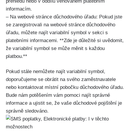
přehledu nebo v oddílu věnovaném platebním
informacím.
– Na webové stránce důchodového úřadu: Pokud jste
se zaregistrovali na webové stránce důchodového
úřadu, můžete najít variabilní symbol v sekci s
platebními informacemi. **Zde je důležité si uvědomit,
že variabilní symbol se může měnit s každou
platbou.**
Pokud stále nemůžete najít variabilní symbol,
doporučujeme se obrátit na svého zaměstnavatele
nebo kontaktovat místní pobočku důchodového úřadu.
Bude nám potěšením vám pomoci najít správné
informace a ujistit se, že vaše důchodové pojištění je
správně sledováno.