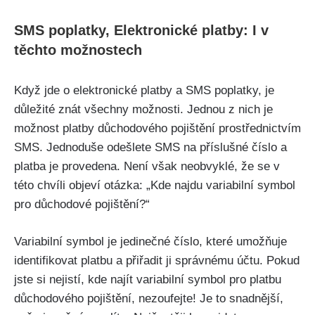
SMS poplatky, Elektronické platby: I v
těchto možnostech
Když jde o elektronické platby a SMS poplatky, je
důležité znát všechny možnosti. Jednou z nich je
možnost platby důchodového pojištění prostřednictvím
SMS. Jednoduše odešlete SMS na příslušné číslo a
platba je provedena. Není však neobvyklé, že se v
této chvíli objeví otázka: „Kde najdu variabilní symbol
pro důchodové pojištění?“
Variabilní symbol je jedinečné číslo, které umožňuje
identifikovat platbu a přiřadit ji správnému účtu. Pokud
jste si nejistí, kde najít variabilní symbol pro platbu
důchodového pojištění, nezoufejte! Je to snadnější,