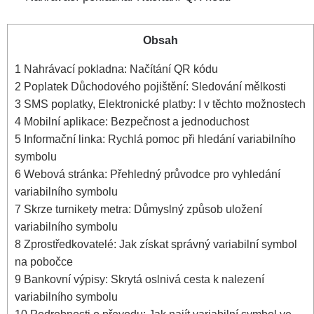
Obsah
1
Nahrávací pokladna: Načítání QR kódu
2
Poplatek Důchodového pojištění: Sledování mělkosti
3
SMS poplatky, Elektronické platby: I v těchto možnostech
4
Mobilní aplikace: Bezpečnost a jednoduchost
5
Informační linka: Rychlá pomoc při hledání variabilního
symbolu
6
Webová stránka: Přehledný průvodce pro vyhledání
variabilního symbolu
7
Skrze turnikety metra: Důmyslný způsob uložení
variabilního symbolu
8
Zprostředkovatelé: Jak získat správný variabilní symbol
na pobočce
9
Bankovní výpisy: Skrytá oslnivá cesta k nalezení
variabilního symbolu