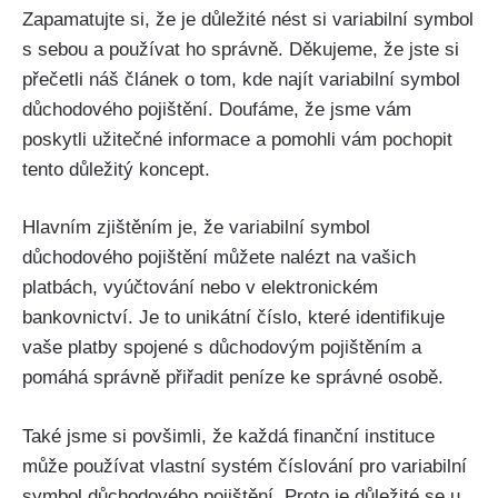
Zapamatujte si, že je důležité nést si variabilní symbol
s sebou a používat ho správně. Děkujeme, že jste si
přečetli náš článek o tom, kde najít variabilní symbol
důchodového pojištění. Doufáme, že jsme vám
poskytli užitečné informace a pomohli vám pochopit
tento důležitý koncept.
Hlavním zjištěním je, že variabilní symbol
důchodového pojištění můžete nalézt na vašich
platbách, vyúčtování nebo v elektronickém
bankovnictví. Je to unikátní číslo, které identifikuje
vaše platby spojené s důchodovým pojištěním a
pomáhá správně přiřadit peníze ke správné osobě.
Také jsme si povšimli, že každá finanční instituce
může používat vlastní systém číslování pro variabilní
symbol důchodového pojištění. Proto je důležité se u