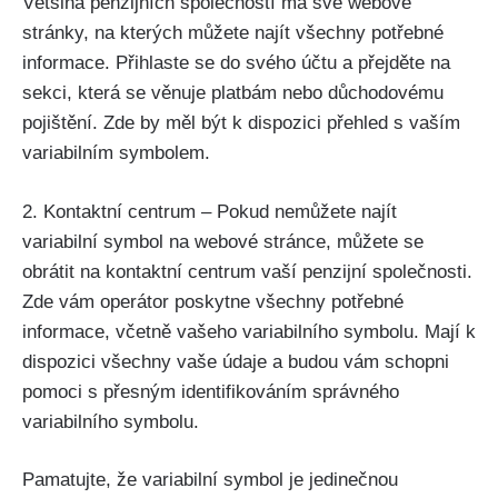
Většina penzijních společností má své webové
stránky, na kterých můžete najít všechny potřebné
informace. Přihlaste se do svého účtu a přejděte na
sekci, která se věnuje platbám nebo důchodovému
pojištění. Zde by měl být k dispozici přehled s vaším
variabilním symbolem.
2. Kontaktní centrum – Pokud nemůžete najít
variabilní symbol na webové stránce, můžete se
obrátit na kontaktní centrum vaší penzijní společnosti.
Zde vám operátor poskytne všechny potřebné
informace, včetně vašeho variabilního symbolu. Mají k
dispozici všechny vaše údaje a budou vám schopni
pomoci s přesným identifikováním správného
variabilního symbolu.
Pamatujte, že variabilní symbol je jedinečnou