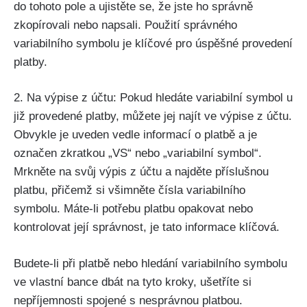
do tohoto pole a ujistěte se, že jste ho správně
zkopírovali nebo napsali. Použití správného
variabilního symbolu je klíčové pro úspěšné provedení
platby.
2. Na výpise z účtu: Pokud hledáte variabilní symbol u
již provedené platby, můžete jej najít ve výpise z účtu.
Obvykle je uveden vedle informací o platbě a je
označen zkratkou „VS“ nebo „variabilní symbol“.
Mrkněte na svůj výpis z účtu a najděte příslušnou
platbu, přičemž si všimněte čísla variabilního
symbolu. Máte-li potřebu platbu opakovat nebo
kontrolovat její správnost, je tato informace klíčová.
Budete-li při platbě nebo hledání variabilního symbolu
ve vlastní bance dbát na tyto kroky, ušetříte si
nepříjemnosti spojené s nesprávnou platbou.