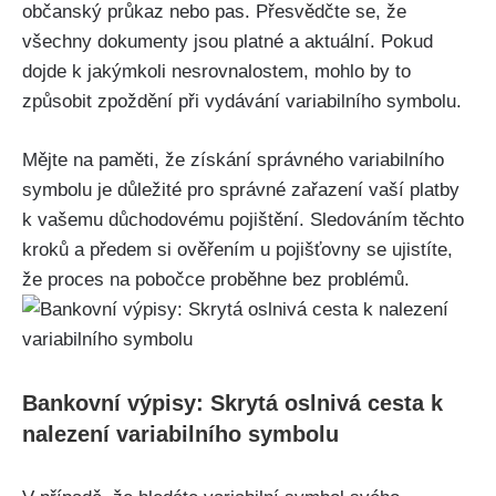
občanský průkaz nebo pas. Přesvědčte se, že
všechny dokumenty jsou platné a aktuální. Pokud
dojde k jakýmkoli nesrovnalostem, mohlo by to
způsobit zpoždění při vydávání variabilního symbolu.
Mějte na paměti, že získání správného variabilního
symbolu je důležité pro správné zařazení vaší platby
k vašemu důchodovému pojištění. Sledováním těchto
kroků a předem si ověřením u pojišťovny se ujistíte,
že proces na pobočce proběhne bez problémů.
Bankovní výpisy: Skrytá oslnivá cesta k
nalezení variabilního symbolu