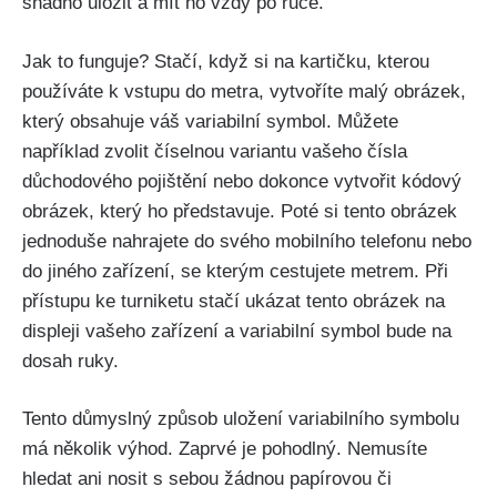
snadno uložit a mít ho vždy po ruce.
Jak to funguje? Stačí, když si na kartičku, kterou
používáte k vstupu do metra, vytvoříte malý obrázek,
který obsahuje váš variabilní symbol. Můžete
například zvolit číselnou variantu vašeho čísla
důchodového pojištění nebo dokonce vytvořit kódový
obrázek, který ho představuje. Poté si tento obrázek
jednoduše nahrajete do svého mobilního telefonu nebo
do jiného zařízení, se kterým cestujete metrem. Při
přístupu ke turniketu stačí ukázat tento obrázek na
displeji vašeho zařízení a variabilní symbol bude na
dosah ruky.
Tento důmyslný způsob uložení variabilního symbolu
má několik výhod. Zaprvé je pohodlný. Nemusíte
hledat ani nosit s sebou žádnou papírovou či