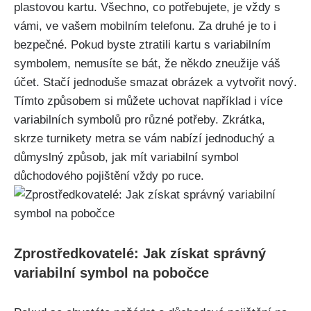
plastovou kartu. Všechno, co potřebujete, je vždy s
vámi, ve vašem mobilním telefonu. Za druhé je to i
bezpečné. Pokud byste ztratili kartu s variabilním
symbolem, nemusíte se bát, že někdo zneužije váš
účet. Stačí jednoduše smazat obrázek a vytvořit nový.
Tímto způsobem si můžete uchovat například i více
variabilních symbolů pro různé potřeby. Zkrátka,
skrze turnikety metra se vám nabízí jednoduchý a
důmyslný způsob, jak mít variabilní symbol
důchodového pojištění vždy po ruce.
Zprostředkovatelé: Jak získat správný
variabilní symbol na pobočce