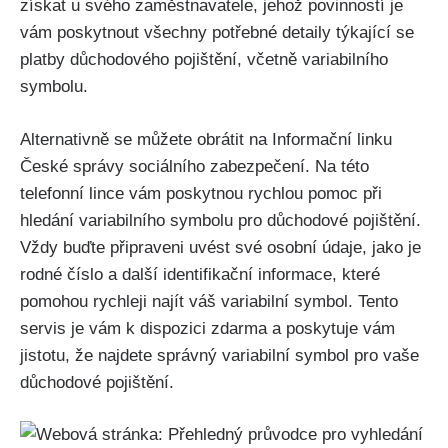
získat u svého zaměstnavatele, jehož povinností je
vám poskytnout všechny potřebné detaily týkající se
platby důchodového pojištění, včetně variabilního
symbolu.
Alternativně se můžete obrátit na Informační linku
České správy sociálního zabezpečení. Na této
telefonní lince vám poskytnou rychlou pomoc při
hledání variabilního symbolu pro důchodové pojištění.
Vždy buďte připraveni uvést své osobní údaje, jako je
rodné číslo a další identifikační informace, které
pomohou rychleji najít váš variabilní symbol. Tento
servis je vám k dispozici zdarma a poskytuje vám
jistotu, že najdete správný variabilní symbol pro vaše
důchodové pojištění.