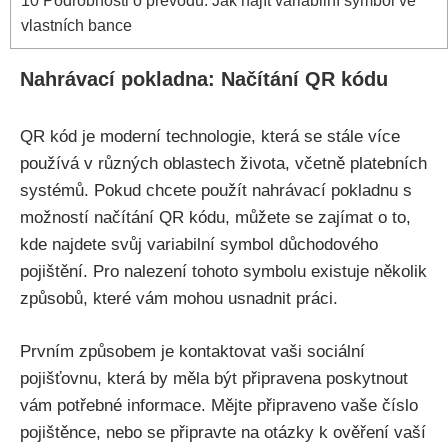
10
Podrobnosti o převodu: Jak najít variabilní symbol ve
vlastních bance
Nahrávací pokladna: Načítání QR kódu
QR kód je moderní technologie, která se stále více
používá v různých oblastech života, včetně platebních
systémů. Pokud chcete použít nahrávací pokladnu s
možností načítání QR kódu, můžete se zajímat o to,
kde najdete svůj variabilní symbol důchodového
pojištění. Pro nalezení tohoto symbolu existuje několik
způsobů, které vám mohou usnadnit práci.
Prvním způsobem je kontaktovat vaši sociální
pojišťovnu, která by měla být připravena poskytnout
vám potřebné informace. Mějte připraveno vaše číslo
pojištěnce, nebo se připravte na otázky k ověření vaší