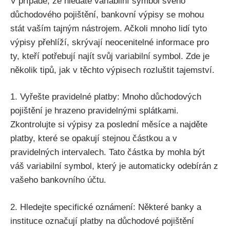
V případě, že hledáte variabilní symbol svého
důchodového pojištění, bankovní výpisy se mohou
stát vaším tajným nástrojem. Ačkoli mnoho lidí tyto
výpisy přehlíží, skrývají neocenitelné informace pro
ty, kteří potřebují najít svůj variabilní symbol. Zde je
několik tipů, jak v těchto výpisech rozluštit tajemství.
1. Vyřešte pravidelné platby: Mnoho důchodových
pojištění je hrazeno pravidelnými splátkami.
Zkontrolujte si výpisy za poslední měsíce a najděte
platby, které se opakují stejnou částkou a v
pravidelných intervalech. Tato částka by mohla být
váš variabilní symbol, který je automaticky odebírán z
vašeho bankovního účtu.
2. Hledejte specifické oznámení: Některé banky a
instituce označují platby na důchodové pojištění