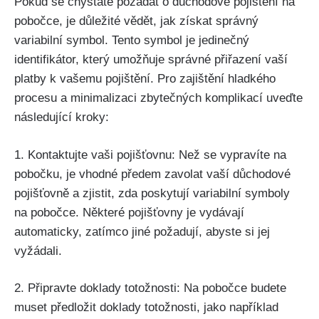
Pokud se chystáte požádat o důchodové pojištění na
pobočce, je důležité vědět, jak získat správný
variabilní symbol. Tento symbol je jedinečný
identifikátor, který umožňuje správné přiřazení vaší
platby k vašemu pojištění. Pro zajištění hladkého
procesu a minimalizaci zbytečných komplikací uveďte
následující kroky:
1. Kontaktujte vaši pojišťovnu: Než se vypravíte na
pobočku, je vhodné předem zavolat vaší důchodové
pojišťovně a zjistit, zda poskytují variabilní symboly
na pobočce. Některé pojišťovny je vydávají
automaticky, zatímco jiné požadují, abyste si jej
vyžádali.
2. Připravte doklady totožnosti: Na pobočce budete
muset předložit doklady totožnosti, jako například