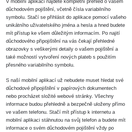
V mobilní aplikaci najdete kompletní přehled o vašem
důchodovém pojištění, včetně čísla variabilního
symbolu. Stačí se přihlásit do aplikace pomocí vašeho
unikátního uživatelského jména a hesla a hned budete
mít přístup ke všem důležitým informacím. Po najití
důchodového připojištění na vás čekají přehledné
obrazovky s veškerými detaily o vašem pojištění a
také možností vytvoření nových plateb s použitím
přesného variabilního symbolu.
S naší mobilní aplikací už nebudete muset hledat své
důchodové připojištění v papírových dokumentech
nebo procházet složité webové stránky. Všechny
informace budou přehledně a bezpečně uloženy přímo
ve vašem telefonu. Stačí mít přístup k internetu a
mobilní aplikaci stáhnutou na svůj telefon a budete mít
informace o svém důchodovém pojištění vždy po