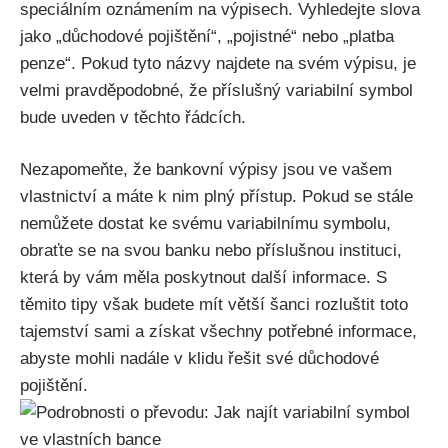
speciálním oznámením na výpisech. Vyhledejte slova
jako „důchodové pojištění“, „pojistné“ nebo „platba
penze“. Pokud tyto názvy najdete na svém výpisu, je
velmi pravděpodobné, že příslušný variabilní symbol
bude uveden v těchto řádcích.
Nezapomeňte, že bankovní výpisy jsou ve vašem
vlastnictví a máte k nim plný přístup. Pokud se stále
nemůžete dostat ke svému variabilnímu symbolu,
obraťte se na svou banku nebo příslušnou instituci,
která by vám měla poskytnout další informace. S
těmito tipy však budete mít větší šanci rozluštit toto
tajemství sami a získat všechny potřebné informace,
abyste mohli nadále v klidu řešit své důchodové
pojištění.