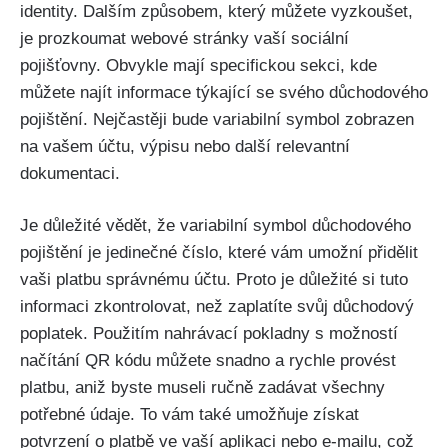
identity. Dalším způsobem, který můžete vyzkoušet,
je prozkoumat webové stránky vaší sociální
pojišťovny. Obvykle mají specifickou sekci, kde
můžete najít informace týkající se svého důchodového
pojištění. Nejčastěji bude variabilní symbol zobrazen
na vašem účtu, výpisu nebo další relevantní
dokumentaci.
Je důležité vědět, že variabilní symbol důchodového
pojištění je jedinečné číslo, které vám umožní přidělit
vaši platbu správnému účtu. Proto je důležité si tuto
informaci zkontrolovat, než zaplatíte svůj důchodový
poplatek. Použitím nahrávací pokladny s možností
načítání QR kódu můžete snadno a rychle provést
platbu, aniž byste museli ručně zadávat všechny
potřebné údaje. To vám také umožňuje získat
potvrzení o platbě ve vaší aplikaci nebo e-mailu, což