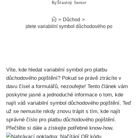
By
Šťastný Senior
>
Důchod
>
Kde najdete variabilní symbol důchodového pojištění?
Víte, kde hledat variabilní symbol pro platbu
důchodového pojištění? Pokud se právě ztrácíte v
davu čísel a formulářů, nezoufejte! Tento článek vám
poskytne jasné a jednoduché informace o tom, kde
najít váš variabilní symbol důchodového pojištění. Teď
už se nemusíte nikdy znovu trápit s tím, kde najít
správné číslo pro platbu důchodového pojištění.
Přečtěte si dále a získejte potřebné know-how.