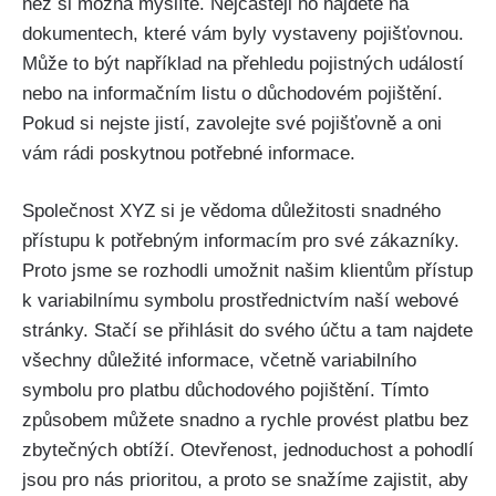
než si možná myslíte. Nejčastěji ho najdete na
dokumentech, které vám byly vystaveny pojišťovnou.
Může to být například na přehledu pojistných událostí
nebo na informačním listu o důchodovém pojištění.
Pokud si nejste jistí, zavolejte své pojišťovně a oni
vám rádi poskytnou potřebné informace.
Společnost XYZ si je vědoma důležitosti snadného
přístupu k potřebným informacím pro své zákazníky.
Proto jsme se rozhodli umožnit našim klientům přístup
k variabilnímu symbolu prostřednictvím naší webové
stránky. Stačí se přihlásit do svého účtu a tam najdete
všechny důležité informace, včetně variabilního
symbolu pro platbu důchodového pojištění. Tímto
způsobem můžete snadno a rychle provést platbu bez
zbytečných obtíží. Otevřenost, jednoduchost a pohodlí
jsou pro nás prioritou, a proto se snažíme zajistit, aby