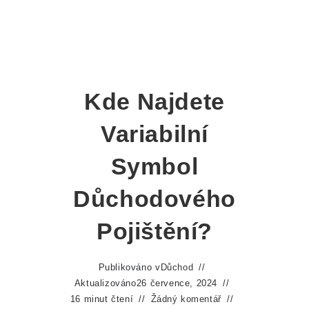
Kde Najdete
Variabilní
Symbol
Důchodového
Pojištění?
Publikováno v
Důchod
Aktualizováno
26 července, 2024
16 minut čtení
Žádný komentář