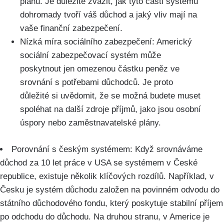
plánů. Je důležité zvážit, jak tyto části systému
dohromady tvoří váš důchod a jaký vliv mají na
vaše finanční zabezpečení.
Nízká míra sociálního zabezpečení: Americký
sociální zabezpečovací systém může
poskytnout jen omezenou částku peněz ve
srovnání s potřebami důchodců. Je proto
důležité si uvědomit, že se možná budete muset
spoléhat na další zdroje příjmů, jako jsou osobní
úspory nebo zaměstnavatelské plány.
Porovnání s českým systémem: Když srovnáváme
důchod za 10 let práce v USA se systémem v České
republice, existuje několik klíčových rozdílů. Například, v
Česku je systém důchodu založen na povinném odvodu do
státního důchodového fondu, který poskytuje stabilní příjem
po odchodu do důchodu. Na druhou stranu, v Americe je