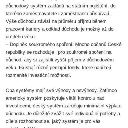
důchodový systém zakládá na státním pojištění, do
kterého zaměstnavatelé i zaměstnanci přispívají.
Výše důchodu závisí na průměru příjmů během
pracovní kariéry a odklad důchodu je možný až do
určitého věku.
– Doplněk soukromého spoření: Mnoho občanů České
republiky se rozhoduje i pro soukromé spoření na
důchod, aby si zajistili vyšší příjem v důchodovém
věku. Existují různé penzijní fondy, které nabízejí
rozmanité investiční možnosti.
Oba systémy mají své výhody a nevýhody. Zatímco
americký systém poskytuje větší kontrolu nad
investicemi, český systém zaručuje minimální výplatu
důchodu. Je důležité zvážit své individuální potřeby a
cíle a rozhodnout se, jaký systém je pro vás