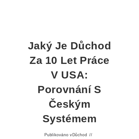
Jaký Je Důchod
Za 10 Let Práce
V USA:
Porovnání S
Českým
Systémem
Publikováno v
Důchod