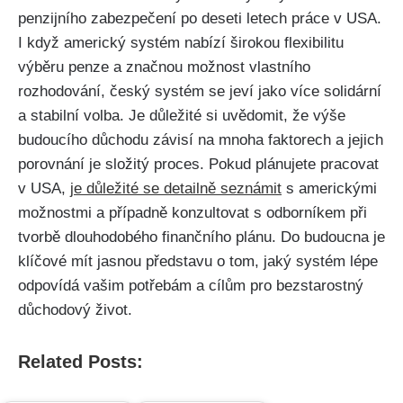
penzijního zabezpečení po deseti letech práce v USA.
I když americký systém nabízí širokou flexibilitu
výběru penze a značnou možnost vlastního
rozhodování, český systém se jeví jako více solidární
a stabilní volba. Je důležité si uvědomit, že výše
budoucího důchodu závisí na mnoha faktorech a jejich
porovnání je složitý proces. Pokud plánujete pracovat
v USA,
je důležité se detailně seznámit
s americkými
možnostmi a případně konzultovat s odborníkem při
tvorbě dlouhodobého finančního plánu. Do budoucna je
klíčové mít jasnou představu o tom, jaký systém lépe
odpovídá vašim potřebám a cílům pro bezstarostný
důchodový život.
Related Posts: