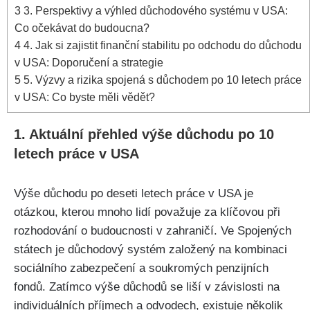
3
3. Perspektivy a výhled důchodového systému v USA:
Co očekávat do budoucna?
4
4. Jak si zajistit finanční stabilitu po odchodu do důchodu
v USA: Doporučení a strategie
5
5. Výzvy a rizika spojená s důchodem po 10 letech práce
v USA: Co byste měli vědět?
1. Aktuální přehled výše důchodu po 10
letech práce v USA
Výše důchodu po deseti letech práce v USA je
otázkou, kterou mnoho lidí považuje za klíčovou při
rozhodování o budoucnosti v zahraničí. Ve Spojených
státech je důchodový systém založený na kombinaci
sociálního zabezpečení a soukromých penzijních
fondů. Zatímco výše důchodů se liší v závislosti na
individuálních příjmech a odvodech, existuje několik