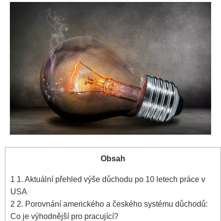
Obsah
1
1. Aktuální přehled výše důchodu po 10 letech práce v
USA
2
2. Porovnání amerického a českého systému důchodů:
Co je výhodnější pro pracující?