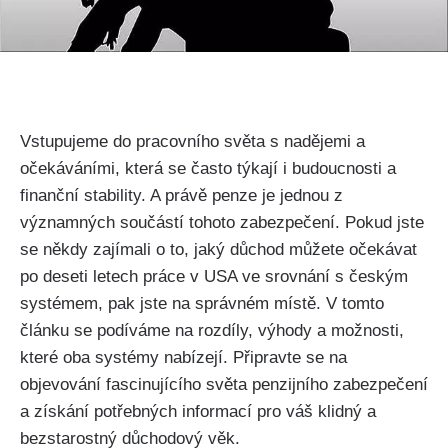
Vstupujeme do pracovního světa s nadějemi a
očekáváními, která se často týkají i budoucnosti a
finanční stability. A právě penze je jednou z
významných součástí tohoto zabezpečení. Pokud jste
se někdy zajímali o to, jaký důchod můžete očekávat
po deseti letech práce v USA ve srovnání s českým
systémem, pak jste na správném místě. V tomto
článku se podíváme na rozdíly, výhody a možnosti,
které oba systémy nabízejí. Připravte se na
objevování fascinujícího světa penzijního zabezpečení
a získání potřebných informací pro váš klidný a
bezstarostný důchodový věk.