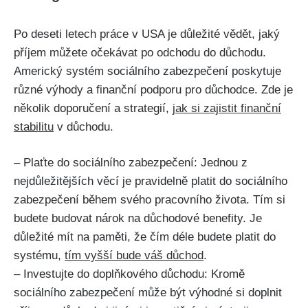
Po deseti letech práce v USA je důležité vědět, jaký
příjem můžete očekávat po odchodu do důchodu.
Americký systém sociálního zabezpečení poskytuje
různé výhody a finanční podporu pro důchodce. Zde je
několik doporučení a strategií,
jak si zajistit finanční
stabilitu
v důchodu.
– Plaťte do sociálního zabezpečení: Jednou z
nejdůležitějších věcí je pravidelně platit do sociálního
zabezpečení během svého pracovního života. Tím si
budete budovat nárok na důchodové benefity. Je
důležité mít na paměti, že čím déle budete platit do
systému,
tím vyšší bude váš důchod
.
– Investujte do doplňkového důchodu: Kromě
sociálního zabezpečení může být výhodné si doplnit