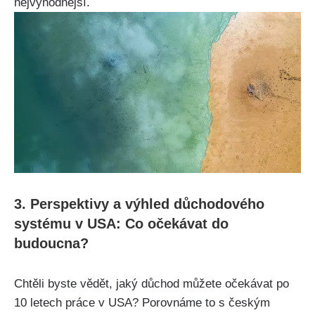
nejvýhodnější.
3. Perspektivy a výhled důchodového
systému v USA: Co očekávat do
budoucna?
Chtěli byste vědět, jaký důchod můžete očekávat po
10 letech práce v USA? Porovnáme to s českým