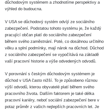
důchodovým systémem a zhodnotíme perspektivy a
výhled do budoucna.
V USA se důchodový systém odvíjí ze sociálního
zabezpečení. Podstatou tohoto systému je, že každý
pracující občan platí do sociálního zabezpečení
během svého zaměstnání. Poté, co dosáhnou určitého
věku a splní podmínky, mají nárok na důchod. Důchod
z sociálního zabezpečení se vypočítává na základě
vaší pracovní historie a výše odvedených odvodů.
V porovnání s českým důchodovým systémem je
důchod v USA často nižší. To je způsobeno různou
výší odvodů, kterou obyvatelé platí během svého
pracovního života. Dalším faktorem je také délka
pracovní kariéry, neboť sociální zabezpečení bere v
potaz průměr z vašich nejlepších pracovních let. Je