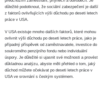
předchozím zaměstnání, příjmech a odvodech. Je
důležité podotknout, že sociální zabezpečení je další
z faktorů ovlivňujících výši důchodu po deseti letech
práce v USA.
V USA existuje mnoho dalších faktorů, které mohou
ovlivnit výši důchodu po deseti letech práce, jako je
případný příspěvek od zaměstnavatele, investice do
soukromého penzijního fondu nebo individuální
úspory. Je důležité si ujasnit své možnosti a provést
důkladnou analýzu, abyste měli přehled o tom, jaký
důchod můžete očekávat po deseti letech práce v
USA ve srovnání s českým systémem.