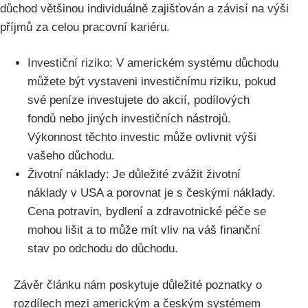
důchod většinou individuálně zajišťován a závisí na výši
příjmů za celou pracovní kariéru.
Investiční riziko: V americkém systému důchodu
můžete být vystaveni investičnímu riziku, pokud
své peníze investujete do akcií, podílových
fondů nebo jiných investičních nástrojů.
Výkonnost těchto investic může ovlivnit výši
vašeho důchodu.
Životní náklady: Je důležité zvážit životní
náklady v USA a porovnat je s českými náklady.
Cena potravin, bydlení a zdravotnické péče se
mohou lišit a to může mít vliv na váš finanční
stav po odchodu do důchodu.
Závěr článku nám poskytuje důležité poznatky o
rozdílech mezi americkým a českým systémem