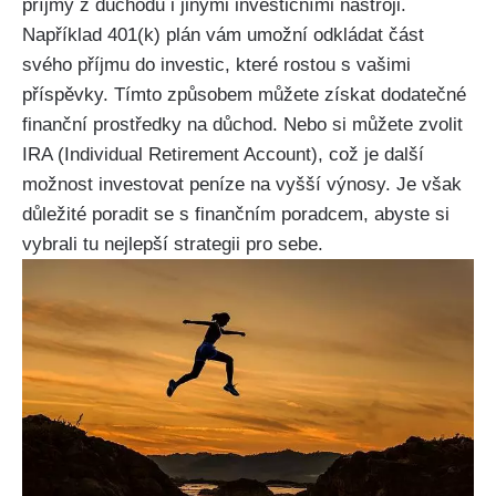
příjmy z důchodu i jinými investičními nástroji.
Například 401(k) plán vám umožní odkládat část
svého příjmu do investic, které rostou s vašimi
příspěvky. Tímto způsobem můžete získat dodatečné
finanční prostředky na důchod. Nebo si můžete zvolit
IRA (Individual Retirement Account), což je další
možnost investovat peníze na vyšší výnosy. Je však
důležité poradit se s finančním poradcem, abyste si
vybrali tu nejlepší strategii pro sebe.