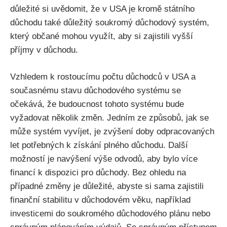
důležité si uvědomit, že v USA je kromě státního
důchodu také důležitý soukromý důchodový systém,
který občané mohou využít, aby si zajistili vyšší
příjmy v důchodu.
Vzhledem k rostoucímu počtu důchodců v USA a
současnému stavu důchodového systému se
očekává, že budoucnost tohoto systému bude
vyžadovat několik změn. Jedním ze způsobů, jak se
může systém vyvíjet, je zvýšení doby odpracovaných
let potřebných k získání plného důchodu. Další
možností je navýšení výše odvodů, aby bylo více
financí k dispozici pro důchody. Bez ohledu na
případné změny je důležité, abyste si sama zajistili
finanční stabilitu v důchodovém věku, například
investicemi do soukromého důchodového plánu nebo