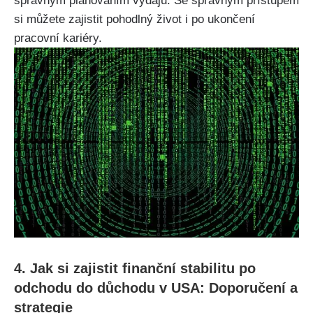
správným plánováním výdajů. Se správným přístupem
si můžete zajistit pohodlný život i po ukončení
pracovní kariéry.
4. Jak si zajistit finanční stabilitu po
odchodu do důchodu v USA: Doporučení a
strategie