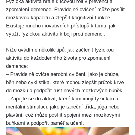
Fyzická aktivita hraje klíčovou roli v prevenci a
zpomalení demence. Pravidelné cvičení může posílit
mozkovou kapacitu a zlepšit kognitivní funkce.
Existuje mnoho inovativních přístupů k tomu, jak
využít fyzickou aktivitu k boji proti demenci.
Níže uvádíme několik tipů, jak začlenit fyzickou
aktivitu do každodenního života pro zpomalení
demence:
– Pravidelně cvičte aerobní cvičení, jako je chůze,
běh nebo cyklistika, které mohou zlepšit průtok krve
do mozku a podpořit růst nových mozkových buněk.
– Zapojte se do aktivit, které kombinují fyzickou a
mentální stimulaci, jako je taneční třída, jóga nebo
plavání, což může posílit spojení mezi mozkovými
buňkami a podpořit paměť a učení.