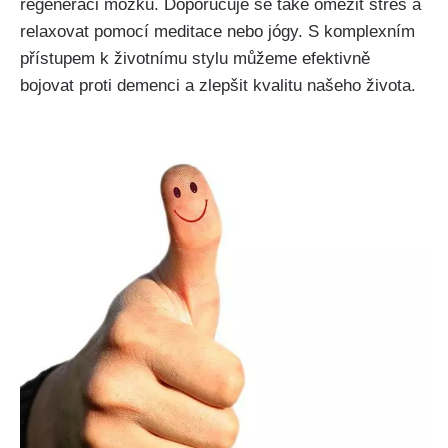
regeneraci mozku. Doporučuje se také omezit stres a
relaxovat pomocí meditace nebo jógy. S komplexním
přístupem k životnímu stylu můžeme efektivně
bojovat proti demenci a zlepšit kvalitu našeho života.