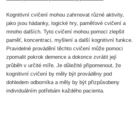
Kognitivní cvičení mohou zahrnovat různé aktivity,
jako jsou hádanky, logické hry, paměťové cvičení a
mnoho dalších. Tyto cvičení mohou pomoci zlepšit
paměť, koncentraci, myšlení a další kognitivní funkce.
Pravidelné provádění těchto cvičení může pomoci
zpomalit pokrok demence a dokonce zvrátit její
průběh v určité míře. Je důležité připomenout, že
kognitivní cvičení by měly být prováděny pod
dohledem odborníka a měly by být přizpůsobeny
individuálním potřebám každého pacienta.