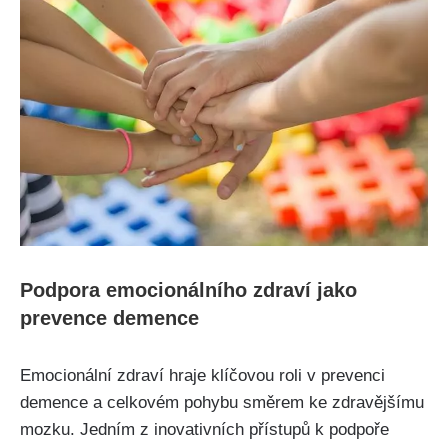
Podpora emocionálního zdraví jako
prevence demence
Emocionální zdraví hraje klíčovou roli v prevenci
demence a celkovém pohybu směrem ke zdravějšímu
mozku. Jedním z inovativních přístupů k podpoře