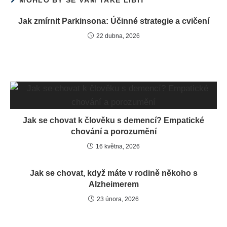
Jak zmírnit Parkinsona: Účinné strategie a cvičení
22 dubna, 2026
Jak se chovat k člověku s demencí? Empatické
chování a porozumění
16 května, 2026
Jak se chovat, když máte v rodině někoho s
Alzheimerem
23 února, 2026