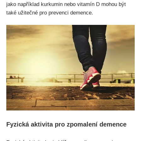
jako například kurkumin nebo vitamín D mohou být
také užitečné pro prevenci demence.
Fyzická aktivita pro zpomalení demence