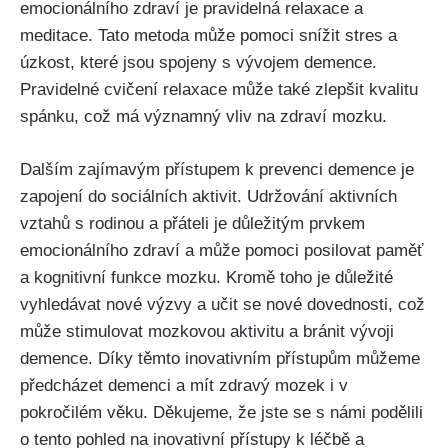
emocionálního zdraví je pravidelná relaxace a
meditace. Tato metoda může pomoci snížit stres a
úzkost, které jsou spojeny s vývojem demence.
Pravidelné cvičení relaxace může také zlepšit kvalitu
spánku, což má významný vliv na zdraví mozku.
Dalším zajímavým přístupem k prevenci demence je
zapojení do sociálních aktivit. Udržování aktivních
vztahů s rodinou a přáteli je důležitým prvkem
emocionálního zdraví a může pomoci posilovat paměť
a kognitivní funkce mozku. Kromě toho je důležité
vyhledávat nové výzvy a učit se nové dovednosti, což
může stimulovat mozkovou aktivitu a bránit vývoji
demence. Díky těmto inovativním přístupům můžeme
předcházet demenci a mít zdravý mozek i v
pokročilém věku. Děkujeme, že jste se s námi podělili
o tento pohled na inovativní přístupy k léčbě a