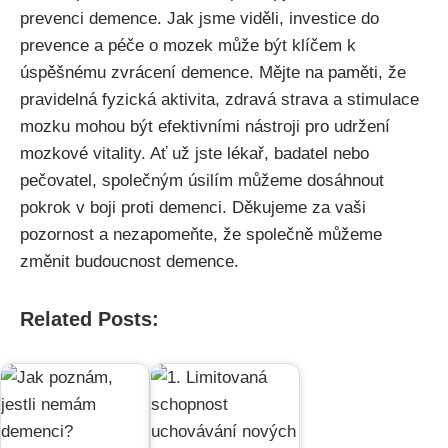
prevenci demence. Jak jsme viděli, investice do
prevence a péče o mozek může být klíčem k
úspěšnému zvrácení demence. Mějte na paměti, že
pravidelná fyzická aktivita, zdravá strava a stimulace
mozku mohou být efektivními nástroji pro udržení
mozkové vitality. Ať už jste lékař, badatel nebo
pečovatel, společným úsilím můžeme dosáhnout
pokrok v boji proti demenci. Děkujeme za vaši
pozornost a nezapomeňte, že společně můžeme
změnit budoucnost demence.
Related Posts: