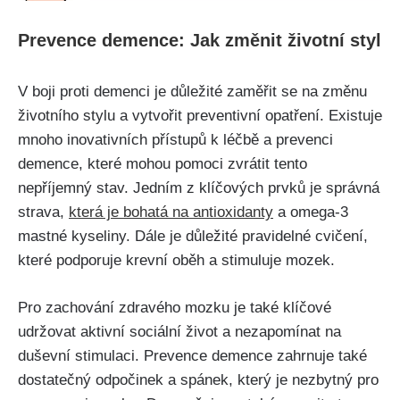
Prevence demence: Jak změnit životní styl
V boji proti demenci je důležité zaměřit se na změnu
životního stylu a vytvořit preventivní opatření. Existuje
mnoho inovativních přístupů k léčbě a prevenci
demence, které mohou pomoci zvrátit tento
nepříjemný stav. Jedním z klíčových prvků je správná
strava,
která je bohatá na antioxidanty
a omega-3
mastné kyseliny. Dále je důležité pravidelné cvičení,
které podporuje krevní oběh a stimuluje mozek.
Pro zachování zdravého mozku je také klíčové
udržovat aktivní sociální život a nezapomínat na
duševní stimulaci. Prevence demence zahrnuje také
dostatečný odpočinek a spánek, který je nezbytný pro