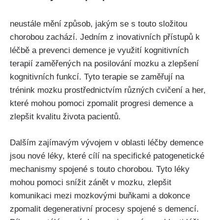
neustále mění způsob, jakým se s touto složitou
chorobou zachází. Jedním z inovativních přístupů k
léčbě a prevenci demence je využití kognitivních
terapií zaměřených na posilování mozku a zlepšení
kognitivních funkcí. Tyto terapie se zaměřují na
trénink mozku prostřednictvím různých cvičení a her,
které mohou pomoci zpomalit progresi demence a
zlepšit kvalitu života pacientů.
Dalším zajímavým vývojem v oblasti léčby demence
jsou nové léky, které cílí na specifické patogenetické
mechanismy spojené s touto chorobou. Tyto léky
mohou pomoci snížit zánět v mozku, zlepšit
komunikaci mezi mozkovými buňkami a dokonce
zpomalit degenerativní procesy spojené s demencí.