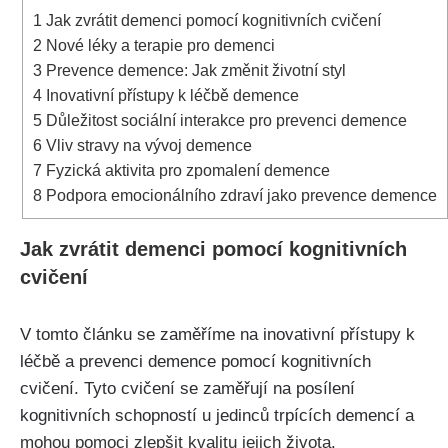
1
Jak zvrátit demenci pomocí kognitivních cvičení
2
Nové léky a terapie pro demenci
3
Prevence demence: Jak změnit životní styl
4
Inovativní přístupy k léčbě demence
5
Důležitost sociální interakce pro prevenci demence
6
Vliv stravy na vývoj demence
7
Fyzická aktivita pro zpomalení demence
8
Podpora emocionálního zdraví jako prevence demence
Jak zvrátit demenci pomocí kognitivních
cvičení
V tomto článku se zaměříme na inovativní přístupy k
léčbě a prevenci demence pomocí kognitivních
cvičení. Tyto cvičení se zaměřují na posílení
kognitivních schopností u jedinců trpících demencí a
mohou pomoci zlepšit kvalitu jejich života
.