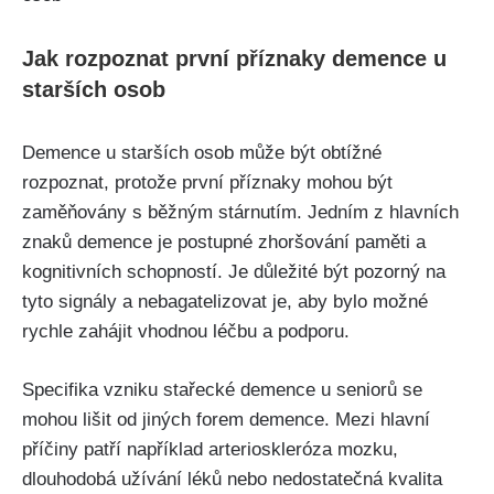
Jak rozpoznat první příznaky demence u
starších osob
Demence u starších osob může být obtížné
rozpoznat, protože první příznaky mohou být
zaměňovány s běžným stárnutím. Jedním z hlavních
znaků demence je postupné zhoršování paměti a
kognitivních schopností. Je důležité být pozorný na
tyto signály a nebagatelizovat je, aby bylo možné
rychle zahájit vhodnou léčbu a podporu.
Specifika vzniku stařecké demence u seniorů se
mohou lišit od jiných forem demence. Mezi hlavní
příčiny patří například arterioskleróza mozku,
dlouhodobá užívání léků nebo nedostatečná kvalita