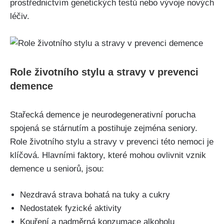
prostřednictvím genetických testů nebo vývoje nových
léčiv.
Role životního stylu a stravy v prevenci
demence
Stařecká demence je neurodegenerativní porucha
spojená se stárnutím a postihuje zejména seniory.
Role životního stylu a stravy v prevenci této nemoci je
klíčová. Hlavními faktory, které mohou ovlivnit vznik
demence u seniorů, jsou:
Nezdravá strava bohatá na tuky a cukry
Nedostatek fyzické aktivity
Kouření a nadměrná konzumace alkoholu