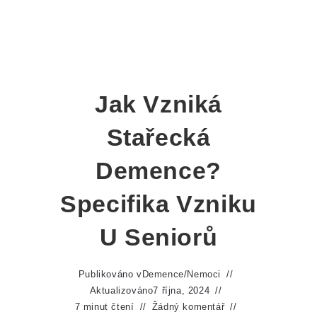
Jak Vzniká
Stařecká
Demence?
Specifika Vzniku
U Seniorů
Publikováno v
Demence
/
Nemoci
Aktualizováno
7 října, 2024
7 minut čtení
Žádný komentář