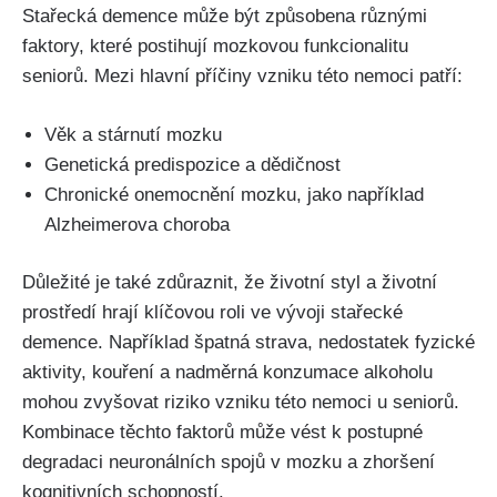
Stařecká demence může být způsobena různými
faktory, které postihují mozkovou funkcionalitu
seniorů. Mezi hlavní příčiny vzniku této nemoci patří:
Věk a stárnutí mozku
Genetická predispozice a dědičnost
Chronické onemocnění mozku, jako například
Alzheimerova choroba
Důležité je také zdůraznit, že životní styl a životní
prostředí hrají klíčovou roli ve vývoji stařecké
demence. Například špatná strava, nedostatek fyzické
aktivity, kouření a nadměrná konzumace alkoholu
mohou zvyšovat riziko vzniku této nemoci u seniorů.
Kombinace těchto faktorů může vést k postupné
degradaci neuronálních spojů v mozku a zhoršení
kognitivních schopností.