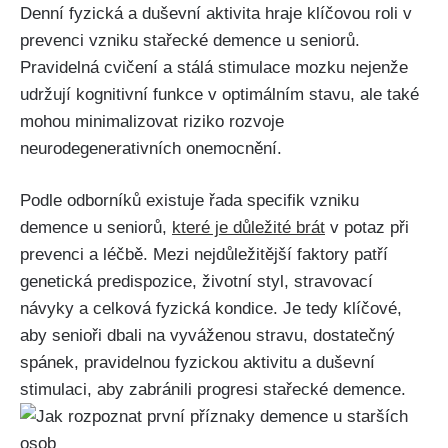
Denní fyzická a duševní aktivita hraje klíčovou roli v
prevenci vzniku stařecké demence u seniorů.
Pravidelná cvičení a stálá stimulace mozku nejenže
udržují kognitivní funkce v optimálním stavu, ale také
mohou minimalizovat riziko rozvoje
neurodegenerativních onemocnění.
Podle odborníků existuje řada specifik vzniku
demence u seniorů,
které je důležité brát
v potaz při
prevenci a léčbě. Mezi nejdůležitější faktory patří
genetická predispozice, životní styl, stravovací
návyky a celková fyzická kondice. Je tedy klíčové,
aby senioři dbali na vyváženou stravu, dostatečný
spánek, pravidelnou fyzickou aktivitu a duševní
stimulaci, aby zabránili progresi stařecké demence.