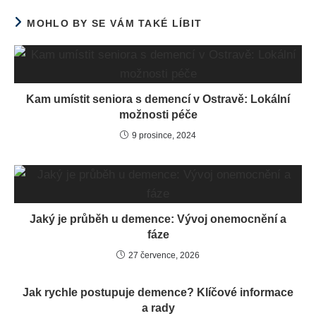
MOHLO BY SE VÁM TAKÉ LÍBIT
Kam umístit seniora s demencí v Ostravě: Lokální
možnosti péče
9 prosince, 2024
Jaký je průběh u demence: Vývoj onemocnění a
fáze
27 července, 2026
Jak rychle postupuje demence? Klíčové informace
a rady