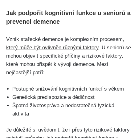
Jak podpořit kognitivní funkce u seniorů a
prevenci demence
Vznik stařecké demence je komplexním procesem,
který může být ovlivněn různými faktory
. U seniorů se
mohou objevit specifické příčiny a rizikové faktory,
které mohou přispět k vývoji demence. Mezi
nejčastější patří:
Postupné snižování kognitivních funkcí s věkem
Genetická predispozice a dědičnost
Špatná životospráva a nedostatečná fyzická
aktivita
Je důležité si uvědomit, že i přes tyto rizikové faktory