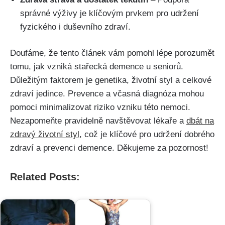
správné výživy je klíčovým prvkem pro udržení
fyzického i duševního zdraví.
Doufáme, že tento článek vám pomohl lépe porozumět
tomu, jak vzniká stařecká demence u seniorů.
Důležitým faktorem je genetika, životní styl a celkové
zdraví jedince. Prevence a včasná diagnóza mohou
pomoci minimalizovat riziko vzniku této nemoci.
Nezapomeňte pravidelně navštěvovat lékaře a
dbát na
zdravý životní styl
, což je klíčové pro udržení dobrého
zdraví a prevenci demence. Děkujeme za pozornost!
Related Posts: