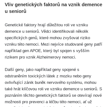
Vliv genetických faktorů na vznik demence
u seniorů
Genetické faktory hrají důležitou roli ve vzniku
demence u seniorů. Vědci identifikovali několik
specifických genů, které mohou zvyšovat riziko
vzniku této nemoci. Mezi nejvíce studované geny patří
například gen APOE, který byl spojen s vyšším
rizikem pro vznik Alzheimerovy nemoci.
Další geny, jako například geny spojené s
odstraněním toxických látek z mozku nebo geny
ovlivňující zánik buněk nervového systému, mohou
také hrát klíčovou roli ve vzniku demence u seniorů. S
poznáním těchto genetických faktorů se otevírají nové
možnosti pro prevenci a léčbu této nemoci, ať už