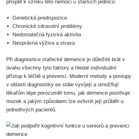
přispět k vzniku této nemoci u starších jedinců:
Genetická predispozice
Chronické zdravotní problémy
Nedostatečná fyzická aktivita
Nesprávná výživa a strava
Při diagnostice stařecké demence je důležité brát v
úvahu všechny tyto faktory a hledat individuální
přístup k léčbě a prevenci. Moderní metody a postupy
v oblasti diagnostiky se stále vyvíjejí a umožňují
lékařům lépe porozumět tomu, jak demence postihuje
mozek a jakým způsobem lze ovlivnit její průběh u
jednotlivých pacientů.