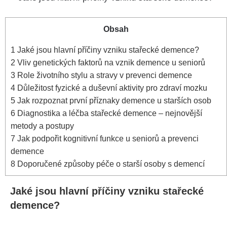
Obsah
1
Jaké jsou hlavní příčiny vzniku stařecké demence?
2
Vliv genetických faktorů na vznik demence u seniorů
3
Role životního stylu a stravy v prevenci demence
4
Důležitost fyzické a duševní aktivity pro zdraví mozku
5
Jak rozpoznat první příznaky demence u starších osob
6
Diagnostika a léčba stařecké demence – nejnovější
metody a postupy
7
Jak podpořit kognitivní funkce u seniorů a prevenci
demence
8
Doporučené způsoby péče o starší osoby s demencí
Jaké jsou hlavní příčiny vzniku stařecké
demence?