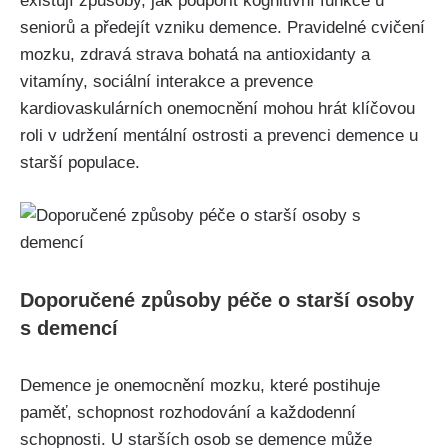
existují způsoby, jak podpořit kognitivní funkce u
seniorů a předejít vzniku demence. Pravidelné cvičení
mozku, zdravá strava bohatá na antioxidanty a
vitamíny, sociální interakce a prevence
kardiovaskulárních onemocnění mohou hrát klíčovou
roli v udržení mentální ostrosti a prevenci demence u
starší populace.
Doporučené způsoby péče o starší osoby
s demencí
Demence je onemocnění mozku, které postihuje
paměť, schopnost rozhodování a každodenní
schopnosti. U starších osob se demence může