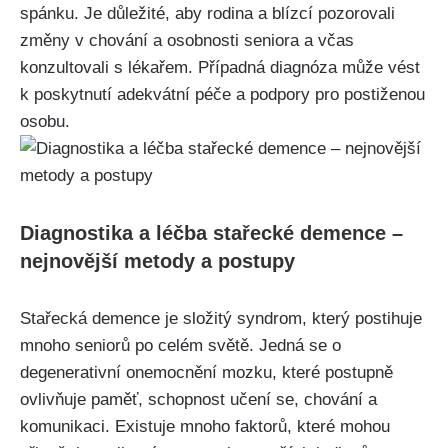
spánku. Je důležité, aby rodina a blízcí pozorovali
změny v chování a osobnosti seniora a včas
konzultovali s lékařem. Případná diagnóza může vést
k poskytnutí adekvátní péče a podpory pro postiženou
osobu.
Diagnostika a léčba stařecké demence –
nejnovější metody a postupy
Stařecká demence je složitý syndrom, který postihuje
mnoho seniorů po celém světě. Jedná se o
degenerativní onemocnění mozku, které postupně
ovlivňuje paměť, schopnost učení se, chování a
komunikaci. Existuje mnoho faktorů, které mohou