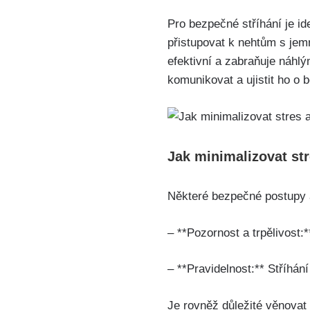
Pro bezpečné stříhání je ide
přistupovat k nehtům s jemn
efektivní a zabraňuje náhl
komunikovat a ujistit ho o 
Jak minimalizovat st
Některé bezpečné postupy a
– **Pozornost a trpělivost
– **Pravidelnost:** Stříhán
Je rovněž důležité věnova