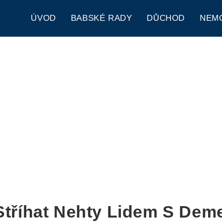
ÚVOD
BABSKÉ RADY
DŮCHOD
NEM
Stříhat Nehty Lidem S Dem