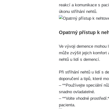
reakcí a komunikace s pac
úkonu stříhání nehtů.
Opatrný přístup k ne
Ve vývoji demence mohou li
může zvýšit jejich komfort 
nehtů u lidí s demencí.
Při stříhání nehtů u lidí s
doporučení a tipů, které mo
– **Používejte speciální nů
snadno ovladatelné.
– **Volte vhodné prostředí:*
pacienta.