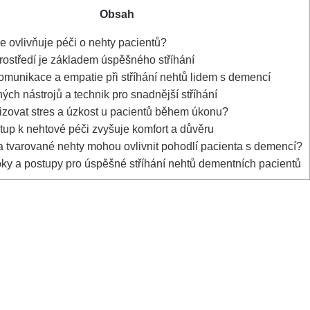
Obsah
 ovlivňuje péči o nehty pacientů?
ostředí je základem úspěšného stříhání
omunikace a empatie při stříhání nehtů lidem s demencí
ch nástrojů a technik pro snadnější stříhání
zovat stres a úzkost u pacientů během úkonu?
tup k nehtové péči zvyšuje komfort a důvěru
 tvarované nehty mohou ovlivnit pohodlí pacienta s demencí?
ky a postupy pro úspěšné stříhání nehtů dementních pacientů