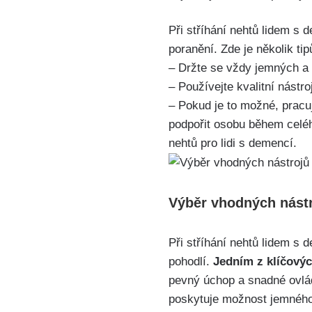
Při stříhání nehtů lidem s 
poranění. Zde je několik tip
– Držte se vždy jemných a 
– Používejte kvalitní nástro
– Pokud je to možné, pracu
podpořit osobu během celé
nehtů pro lidi s demencí.
Výběr vhodných nástro
Při stříhání nehtů lidem s 
pohodlí.
Jedním z klíčovýc
pevný úchop a snadné ovlá
poskytuje možnost jemného 