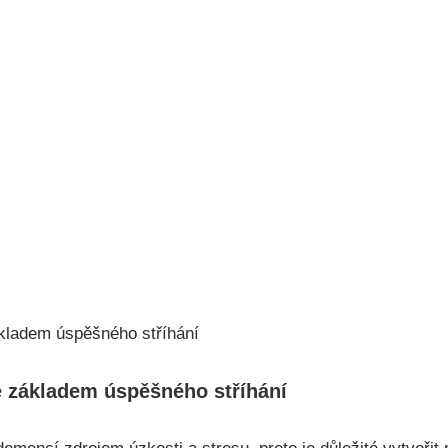
e základem úspěšného stříhání