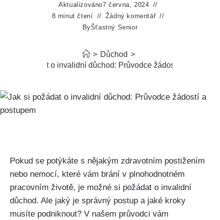
Aktualizováno
7 června, 2024
8 minut čtení
Žádný komentář
By
Šťastný Senior
>
Důchod
>
Jak si požádat o invalidní důchod: Průvodce žádostí a postupe
Pokud se potýkáte s nějakým zdravotním postižením
nebo nemocí, které vám brání v plnohodnotném
pracovním životě, je možné si požádat o invalidní
důchod. Ale jaký je správný postup a jaké kroky
musíte podniknout? V našem průvodci vám