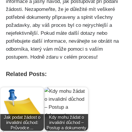
informace a jasný návod, jak postupovat při podání
žádosti. Nezapomeňte, že je důležité mít veškeré
potřebné dokumenty připraveny a splnit všechny
požadavky, aby váš proces byl co nejrychlejší a
nejefektivnější. Pokud máte další dotazy nebo
potřebujete další informace, neváhejte se obrátit na
odborníka, který vám může pomoci s vaším
postupem. Hodně zdaru v celém procesu!
Related Posts:
Jak podat žádost o
Kdy mohu žádat o
invalidní důchod:
invalidní důchod –
Průvodce…
Postup a dokumenty