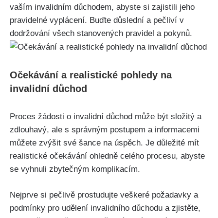
vaším invalidním důchodem, abyste si zajistili jeho
pravidelné vyplácení. Buďte důslední a pečliví v
dodržování všech stanovených pravidel a pokynů.
Očekávání a realistické pohledy na
invalidní důchod
Proces žádosti o invalidní důchod může být složitý a
zdlouhavý, ale s správným postupem a informacemi
můžete zvýšit své šance na úspěch. Je důležité mít
realistické očekávání ohledně celého procesu, abyste
se vyhnuli zbytečným komplikacím.
Nejprve si pečlivě prostudujte veškeré požadavky a
podmínky pro udělení invalidního důchodu a zjistěte,