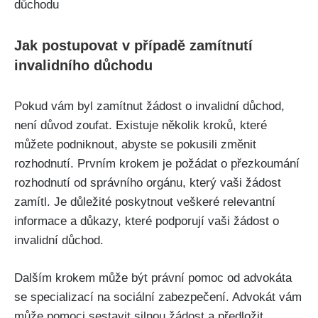
Jak postupovat v případě zamítnutí
invalidního důchodu
Pokud vám byl zamítnut žádost o invalidní důchod,
není důvod zoufat. Existuje několik kroků, které
můžete podniknout, abyste se pokusili změnit
rozhodnutí. Prvním krokem je požádat o přezkoumání
rozhodnutí od správního orgánu, který vaši žádost
zamítl. Je důležité poskytnout veškeré relevantní
informace a důkazy, které podporují vaši žádost o
invalidní důchod.
Dalším krokem může být právní pomoc od advokáta
se specializací na sociální zabezpečení. Advokát vám
může pomoci sestavit silnou žádost a předložit