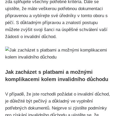
zda splňujete všechny potřebné kritéria. Dále se
ujistěte, že máte veškerou potřebnou dokumentaci
připravenou a vybírejte své úředníky v tomto oboru s
péčí. S důkladným přípravou a znalostí postupu
můžete zvýšit svoji šanci na úspěšné schválení vaší
žádosti o invalidní důchod.
Jak zacházet s platbami a možnými
komplikacemi kolem invalidního důchodu
V případě, že jste rozhodli požádat o invalidní důchod,
je důležité být pečlivý a důkladný ve vyplnění
potřebných dokumentů. Nejprve si zjistěte podmínky
pro získání invalidního důchodu a ujistěte se, že