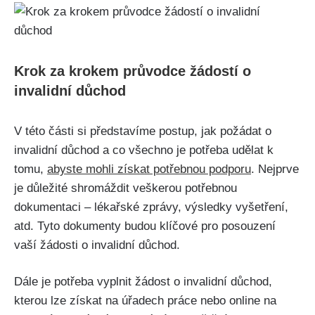
Krok za krokem průvodce žádostí o
invalidní důchod
V této části si představíme postup, jak požádat o
invalidní důchod a co všechno je potřeba udělat k
tomu,
abyste mohli získat potřebnou podporu
. Nejprve
je důležité shromáždit veškerou potřebnou
dokumentaci – lékařské zprávy, výsledky vyšetření,
atd. Tyto dokumenty budou klíčové pro posouzení
vaší žádosti o invalidní důchod.
Dále je potřeba vyplnit žádost o invalidní důchod,
kterou lze získat na úřadech práce nebo online na