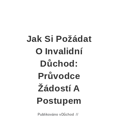
Jak Si Požádat
O Invalidní
Důchod:
Průvodce
Žádostí A
Postupem
Publikováno v
Důchod