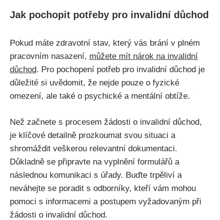
Jak pochopit potřeby pro invalidní důchod
Pokud máte zdravotní stav, který vás brání v plném
pracovním nasazení,
můžete mít nárok na invalidní
důchod
. Pro pochopení potřeb pro invalidní důchod je
důležité si uvědomit, že nejde pouze o fyzické
omezení, ale také o psychické a mentální obtíže.
Než začnete s procesem žádosti o invalidní důchod,
je klíčové detailně prozkoumat svou situaci a
shromáždit veškerou relevantní dokumentaci.
Důkladně se připravte na vyplnění formulářů a
následnou komunikaci s úřady. Buďte trpěliví a
neváhejte se poradit s odborníky, kteří vám mohou
pomoci s informacemi a postupem vyžadovaným při
žádosti o invalidní důchod.