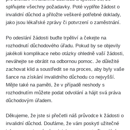
splňujete všechny požadavky. Poté vyplňte žádost o
invalidní důchod a přiložte veškeré potřebné doklady,
jako jsou lékařské zprávy či potvrzení o zaměstnání.
Po odeslání žádosti buďte trpěliví a čekejte na
rozhodnutí důchodového úřadu. Pokud by se objevily
jakékoli komplikace nebo otázky ohledně vaší žádosti,
neváhejte se obrátit na odbornou pomoc. Je důležité
zachovat klid a soustředit se na proces, aby byly vaše
šance na získání invalidního důchodu co nejvyšší.
Mějte také na paměti, že v případě neshody s
rozhodnutím můžete podat odvolání a hájit svá práva
důchodovým úřadem.
Děkujeme, že jste si přečetli náš průvodce k žádosti o
invalidní důchod. Doufáme, že vám poskytl užitečné