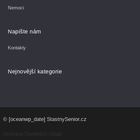
Nemoci
Napište nám
Kontakty
Nejnovější kategorie
© [oceanwp_date] StastnySenior.cz
Ochrana Osobních Údajů