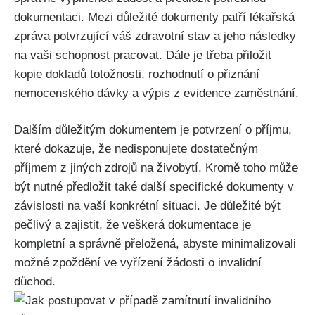
dokumentaci. Mezi důležité dokumenty patří lékařská
zpráva potvrzující váš zdravotní stav a jeho následky
na vaši schopnost pracovat. Dále je třeba přiložit
kopie dokladů totožnosti, rozhodnutí o přiznání
nemocenského dávky a výpis z evidence zaměstnání.
Dalším důležitým dokumentem je potvrzení o příjmu,
které dokazuje, že nedisponujete dostatečným
příjmem z jiných zdrojů na živobytí. Kromě toho může
být nutné předložit také další specifické dokumenty v
závislosti na vaší konkrétní situaci. Je důležité být
pečlivý a zajistit, že veškerá dokumentace je
kompletní a správně přeložená, abyste minimalizovali
možné zpoždění ve vyřízení žádosti o invalidní
důchod.