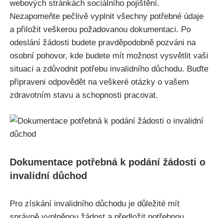
webových stránkách sociálního pojištění.
Nezapomeňte pečlivě vyplnit všechny potřebné údaje
a přiložit veškerou požadovanou dokumentaci. Po
odeslání žádosti budete pravděpodobně pozváni na
osobní pohovor, kde budete mít možnost vysvětlit vaši
situaci a zdůvodnit potřebu invalidního důchodu. Buďte
připraveni odpovědět na veškeré otázky o vašem
zdravotním stavu a schopnosti pracovat.
Dokumentace potřebná k podání žádosti o
invalidní důchod
Pro získání invalidního důchodu je důležité mít
správně vyplněnou žádost a předložit potřebnou