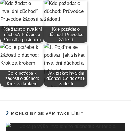
Kde žádat o invalidní
Kde požádat o
důchod? Průvodce
důchod: Průvodce
žádostí a postupem
žádostí
Co je potřeba k
Jak získat invalidní
žádosti o důchod:
důchod: Co doložit k
Krok za krokem
žádosti
MOHLO BY SE VÁM TAKÉ LÍBIT