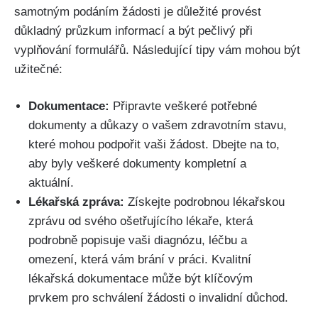
samotným podáním žádosti je důležité provést
důkladný průzkum informací a být pečlivý při
vyplňování formulářů. Následující tipy vám mohou být
užitečné:
Dokumentace:
Připravte veškeré potřebné
dokumenty a důkazy o vašem zdravotním stavu,
které mohou podpořit vaši žádost. Dbejte na to,
aby byly veškeré dokumenty kompletní a
aktuální.
Lékařská zpráva:
Získejte podrobnou lékařskou
zprávu od svého ošetřujícího lékaře, která
podrobně popisuje vaši diagnózu, léčbu a
omezení, která vám brání v práci. Kvalitní
lékařská dokumentace může být klíčovým
prvkem pro schválení žádosti o invalidní důchod.