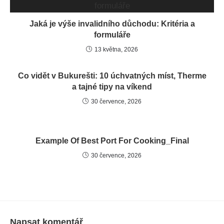
Jaká je výše invalidního důchodu: Kritéria a
formuláře
13 května, 2026
Co vidět v Bukurešti: 10 úchvatných míst, Therme
a tajné tipy na víkend
30 července, 2026
Example Of Best Port For Cooking_Final
30 července, 2026
Napsat komentář