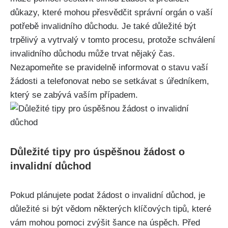
důkazy, které mohou přesvědčit správní orgán o vaší
potřebě invalidního důchodu. Je také důležité být
trpělivý a vytrvalý v tomto procesu, protože schválení
invalidního důchodu může trvat nějaký čas.
Nezapomeňte se pravidelně informovat o stavu vaší
žádosti a telefonovat nebo se setkávat s úředníkem,
který se zabývá vaším případem.
Důležité tipy pro úspěšnou žádost o
invalidní důchod
Pokud plánujete podat žádost o invalidní důchod, je
důležité si být vědom některých klíčových tipů, které
vám mohou pomoci zvýšit šance na úspěch. Před