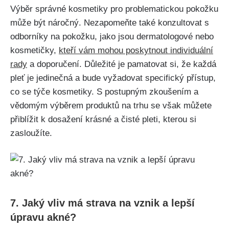
Výběr správné kosmetiky pro problematickou pokožku
může být náročný. Nezapomeňte také konzultovat s
odborníky​ na ‍pokožku, jako​ jsou dermatologové nebo
kosmetičky,
kteří ⁤vám ​mohou poskytnout individuální
rady
a doporučení. Důležité ​je pamatovat si, že​ každá
pleť je jedinečná a bude vyžadovat specifický přístup,
co se týče kosmetiky. ‌S postupným zkoušením a
vědomým výběrem produktů na trhu se však můžete
přiblížit k dosažení krásné a čisté ‌pleti, kterou si
zasloužíte.
7. ‍Jaký vliv má strava na vznik a lepší
úpravu ​akné?