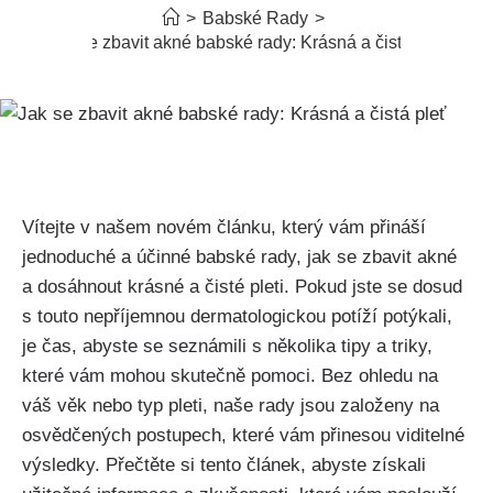
>
Babské Rady
>
Jak se zbavit akné babské rady: Krásná a čistá pleť
‌Vítejte v našem novém článku, který vám přináší⁣
jednoduché a účinné babské rady, jak se zbavit akné
a dosáhnout⁣ krásné a čisté pleti. Pokud jste se dosud
s touto nepříjemnou dermatologickou ​potíží potýkali,
je⁤ čas, ⁣abyste se seznámili ‍s několika tipy a triky,
které vám mohou skutečně ⁤pomoci. Bez ohledu na
váš věk nebo typ ​pleti,⁣ naše rady jsou založeny‍ na
osvědčených ⁢postupech, které ‌vám přinesou viditelné
výsledky. Přečtěte si ⁤tento článek, abyste získali