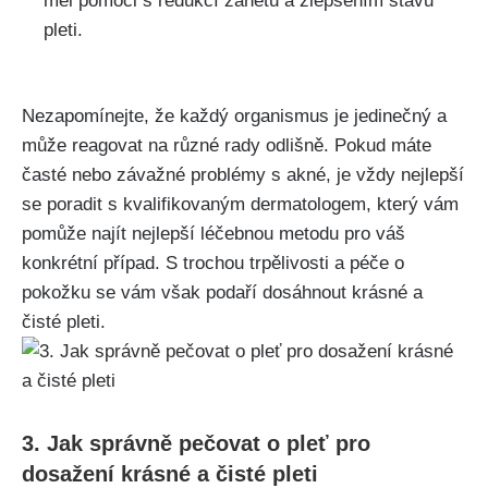
měl pomoci s redukcí zánětu ⁤a zlepšením stavu
pleti.
Nezapomínejte, že každý organismus je jedinečný a
může reagovat na různé rady odlišně. ​Pokud máte
časté ‌nebo závažné ⁤problémy s akné, je vždy nejlepší
se poradit s kvalifikovaným dermatologem, ⁣který vám
pomůže najít nejlepší léčebnou metodu pro⁢ váš
konkrétní případ. S trochou trpělivosti a péče o
⁤pokožku se vám však podaří dosáhnout krásné a
čisté pleti.
3. Jak správně pečovat o pleť pro
dosažení krásné a čisté pleti