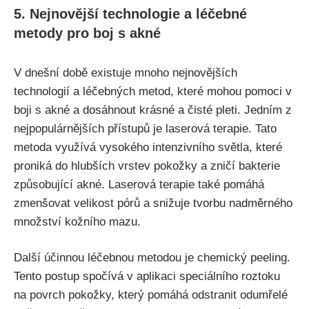
5.⁣ Nejnovější technologie⁤ a léčebné
metody pro boj s akné
V dnešní době existuje mnoho⁢ nejnovějších
technologií a léčebných metod, které mohou pomoci v
boji s akné a dosáhnout krásné a čisté pleti. Jedním z
nejpopulárnějších přístupů je laserová terapie. Tato
metoda využívá vysokého intenzivního světla, ‍které
proniká do hlubších vrstev pokožky a zničí bakterie
způsobující akné. Laserová terapie také pomáhá
zmenšovat velikost pórů a snižuje tvorbu⁢ nadměrného
množství kožního mazu.
Další účinnou léčebnou metodou je chemický peeling.
Tento postup spočívá v aplikaci speciálního roztoku
na povrch pokožky, který pomáhá odstranit ⁢odumřelé