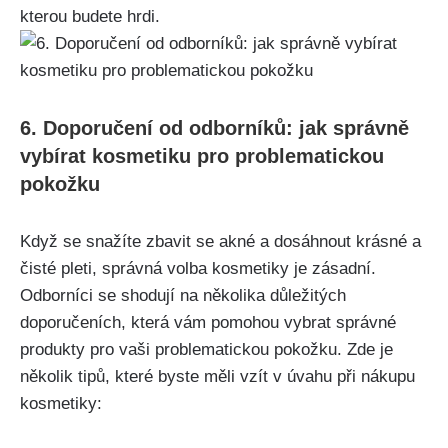
kterou budete⁣ hrdi.
6. Doporučení od odborníků: jak‍ správně
vybírat kosmetiku pro problematickou
pokožku
Když ⁣se snažíte zbavit se akné a​ dosáhnout krásné a
čisté pleti, ‌správná volba kosmetiky je zásadní.
Odborníci se shodují na‌ několika důležitých⁢
doporučeních, ​která vám pomohou vybrat správné
produkty pro vaši problematickou pokožku. Zde je
několik tipů, ‍které byste měli vzít v úvahu‌ při nákupu
kosmetiky: