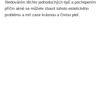
Sledováním těchto jednoduchých tipů a pochopením
příčin akné se můžete zbavit tohoto estetického
problému ⁤a mít zase krásnou a čistou ⁤pleť.