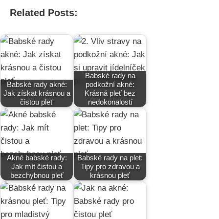
Related Posts:
Babské rady na
Babské rady akné:
podkožní akné:
Jak získat krásnou a
Krásná pleť bez
čistou pleť
nedokonalostí
Akné babské rady:
Babské rady na plet:
Jak mít čistou a
Tipy pro zdravou a
bezchybnou pleť
krásnou pleť