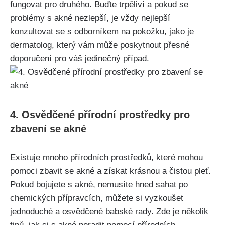
fungovat pro druhého. Buďte trpěliví a pokud se
problémy ⁢s akné nezlepší, je vždy nejlepší‍
konzultovat se ‌s odborníkem na pokožku,⁣ jako je
dermatolog, který vám může poskytnout přesné
doporučení pro​ váš⁤ jedinečný ⁣případ.
4. Osvědčené přírodní prostředky pro
zbavení⁤ se akné
Existuje mnoho přírodních prostředků, které mohou
‌pomoci zbavit se akné a získat⁢ krásnou a⁣ čistou pleť.
Pokud⁢ bojujete s⁣ akné, nemusíte hned sahat po
chemických ⁢přípravcích, můžete si vyzkoušet
jednoduché ‌a osvědčené babské rady.​ Zde je několik