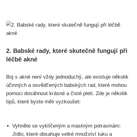
2. Babské⁤ rady, které skutečně fungují při
léčbě akné
Boj s akné není vždy jednoduchý, ale existuje několik
účinných a osvědčených ⁤babských rad,‌ které mohou
⁤pomoci dosáhnout krásné⁣ a čisté pleti.​ Zde je několik
tipů,‍ které byste měli vyzkoušet:
Vyhněte se vyklíčeným a mastným potravinám:
Jídlo, které obsahuje ⁢velké množství tuku a