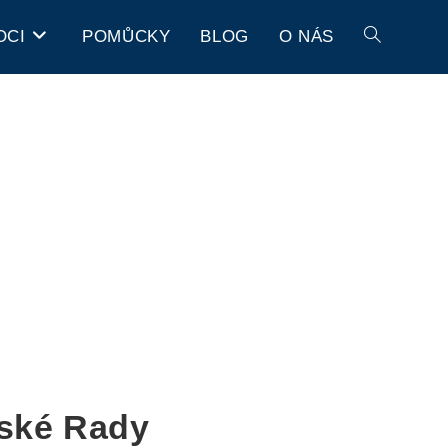
OCI
POMŮCKY
BLOG
O NÁS
bské Rady