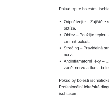
Pokud trpíte bolestmi ischia
Odpočívejte – Zajištěte ⁤
obtíže.
Ohřev – Použijte teplou 
zmírnit bolest.
Strečing – Pravidelná str
nerv.
Antiinflamatorní léky ‌– 
zánět nervu a tlumit bole
Pokud⁤ by bolesti ‌ischiatic
Profesionální lékařská diagn
ischiasem.