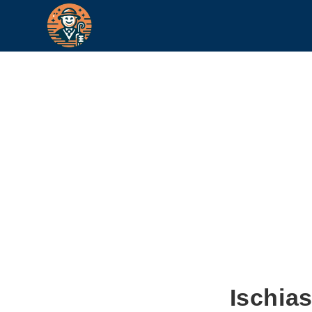
Ischia