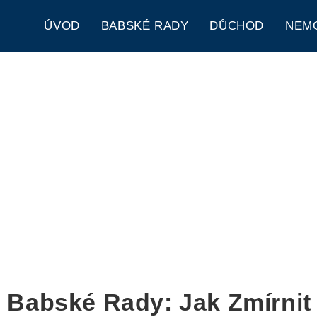
ÚVOD
BABSKÉ RADY
DŮCHOD
NEM
s Babské Rady: Jak Zmírnit 