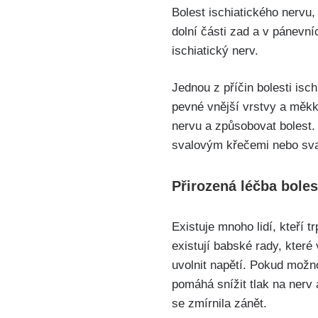
Bolest ischiatického nervu, 
dolní‍ části ‌zad ​a‍ v pánev
ischiatický⁤ nerv. ‌
Jednou z‍ příčin ‌bolesti⁢ i
pevné⁣ vnější vrstvy a měkké
nervu a způsobovat bolest. 
svalovým křečemi⁣ nebo sval
Přirozená léčba boles
Existuje⁤ mnoho lidí, kteří 
existují⁢ babské rady, které 
uvolnit napětí. Pokud možno
pomáhá snížit ⁣tlak na⁢ ner
se zmírnila zánět.