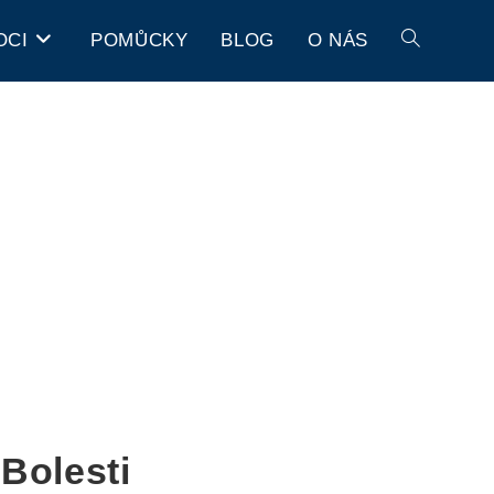
OCI
POMŮCKY
BLOG
O NÁS
Bolesti