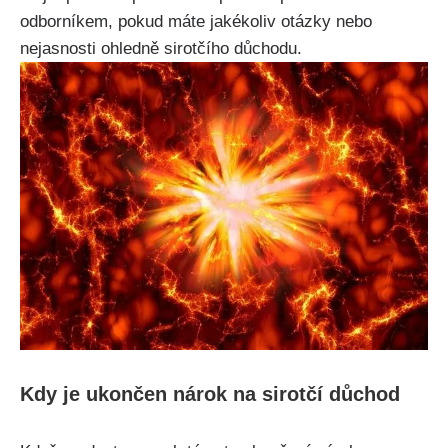
odborníkem, pokud máte jakékoliv otázky nebo
nejasnosti ohledně sirotčího důchodu.
Kdy je ukončen nárok na sirotčí důchod