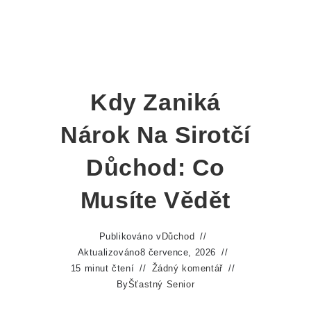
Kdy Zaniká
Nárok Na Sirotčí
Důchod: Co
Musíte Vědět
Publikováno v
Důchod
Aktualizováno
8 července, 2026
15 minut čtení
Žádný komentář
By
Šťastný Senior