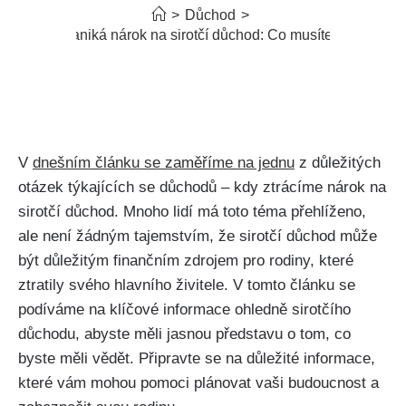
>
Důchod
>
Kdy zaniká nárok na sirotčí důchod: Co musíte vědět
V
dnešním článku se zaměříme na jednu
z důležitých
otázek týkajících se důchodů – kdy ztrácíme nárok na
sirotčí důchod. Mnoho lidí má toto téma přehlíženo,
ale není žádným tajemstvím, že sirotčí důchod může
být důležitým finančním zdrojem pro rodiny, které
ztratily svého hlavního živitele. V tomto článku se
podíváme na klíčové informace ohledně sirotčího
důchodu, abyste měli jasnou představu o tom, co
byste měli vědět. Připravte se na důležité informace,
které vám mohou pomoci plánovat vaši budoucnost a