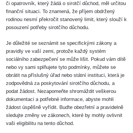
či opatrovník, který žádá o sirotčí důchod, měl určitou
finanční situaci. To znamená, že příjem obdržený
rodinou nesmí překročit stanovený limit, který slouží k
posouzení potřeby sirotčího důchodu.
Je důležité se seznámit se specifickými zákony a
pravidly ve vaší zemi, protože každý systém
sociálního zabezpečení se může lišit. Pokud vám dítě
nebo vy sami splňujete tyto podmínky, můžete se
obrátit na příslušný úřad nebo státní instituci, která je
zodpovědná za poskytování sirotčího důchodu, a
podat žádost. Nezapomeňte shromáždit veškerou
dokumentaci a potřebné informace, abyste mohli
žádost úspěšně vyřídit. Buďte obezřetní a pravidelně
sledujte změny ve zákonech, které by mohly ovlivnit
vaši eligibilitu na tento důchod.