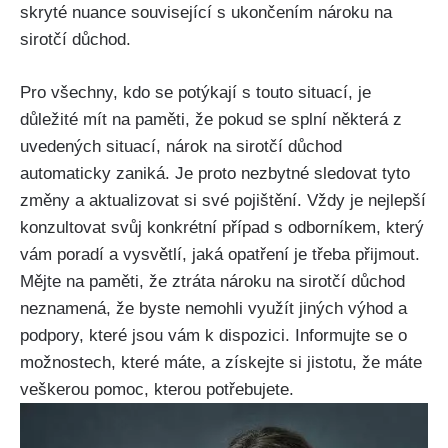
skryté nuance související s ukončením nároku na
sirotčí důchod.
Pro všechny, kdo se potýkají s touto situací, je
důležité mít na paměti, že pokud se splní některá z
uvedených situací, nárok na sirotčí důchod
automaticky zaniká. Je proto nezbytné sledovat tyto
změny a aktualizovat si své pojištění. Vždy je nejlepší
konzultovat svůj konkrétní případ s odborníkem, který
vám poradí a vysvětlí, jaká opatření je třeba přijmout.
Mějte na paměti, že ztráta nároku na sirotčí důchod
neznamená, že byste nemohli využít jiných výhod a
podpory, které jsou vám k dispozici. Informujte se o
možnostech, které máte, a získejte si jistotu, že máte
veškerou pomoc, kterou potřebujete.