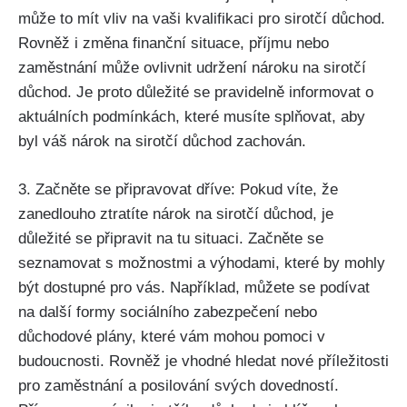
může to mít vliv na vaši kvalifikaci pro sirotčí důchod.
Rovněž i změna finanční situace, příjmu nebo
zaměstnání může ovlivnit udržení nároku na sirotčí
důchod. Je proto důležité se pravidelně informovat o
aktuálních podmínkách, které musíte splňovat, aby
byl váš nárok na sirotčí důchod zachován.
3. Začněte se připravovat dříve: Pokud víte, že
zanedlouho ztratíte nárok na sirotčí důchod, je
důležité se připravit na tu situaci. Začněte se
seznamovat s možnostmi a výhodami, které by mohly
být dostupné pro vás. Například, můžete se podívat
na další formy sociálního zabezpečení nebo
důchodové plány, které vám mohou pomoci v
budoucnosti. Rovněž je vhodné hledat nové příležitosti
pro zaměstnání a posilování svých dovedností.