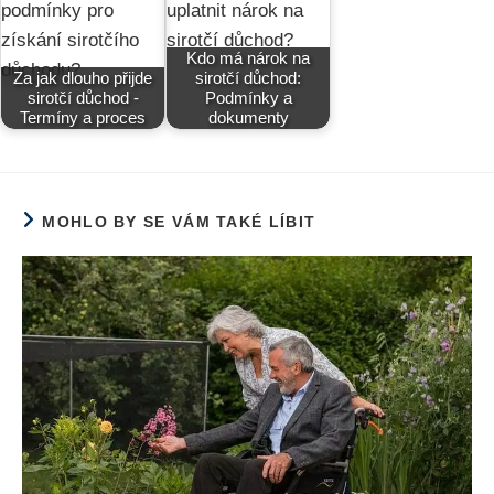
Kdo má nárok na
Za jak dlouho přijde
sirotčí důchod:
sirotčí důchod -
Podmínky a
Termíny a proces
dokumenty
MOHLO BY SE VÁM TAKÉ LÍBIT