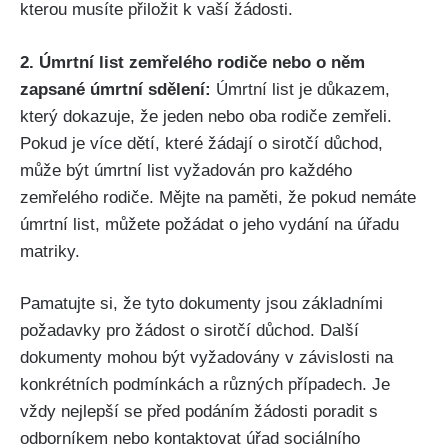
kterou musíte přiložit k vaší žádosti.
2. Úmrtní list zemřelého rodiče nebo o něm
zapsané úmrtní sdělení:
Úmrtní list je důkazem,
který dokazuje, že jeden nebo oba rodiče zemřeli.
Pokud je více dětí, které žádají o sirotčí důchod,
může být úmrtní list vyžadován pro každého
zemřelého rodiče. Mějte na paměti, že pokud nemáte
úmrtní list, můžete požádat o jeho vydání na úřadu
matriky.
Pamatujte si, že tyto dokumenty jsou základními
požadavky pro žádost o sirotčí důchod. Další
dokumenty mohou být vyžadovány v závislosti na
konkrétních podmínkách a různých případech. Je
vždy nejlepší se před podáním žádosti poradit s
odborníkem nebo kontaktovat úřad sociálního