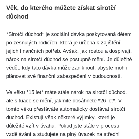
Věk, do kterého můžete získat sirotčí
důchod
*Sirotčí důchod* je sociální dávka poskytovaná dětem
po zesnulých rodičích, která je určena k zajištění
jejich finančních potřeb. Avšak, jak rostou a dospívají,
nárok na sirotčí důchod se postupně mění. Je důležité
vědět, kdy tato dávka může zaniknout, abyste mohli
plánovat své finanční zabezpečení v budoucnosti.
Ve věku *15 let* máte stále nárok na sirotčí důchod,
ale situace se mění, jakmile dosáhnete *26 let*. V
tomto věku přestáváte automaticky dostávat sirotčí
důchod. Existují však některé výjimky, které je
důležité vzít v úvahu. Pokud jste stále v procesu
vzdělávání a studujete na plný úvazek na střední