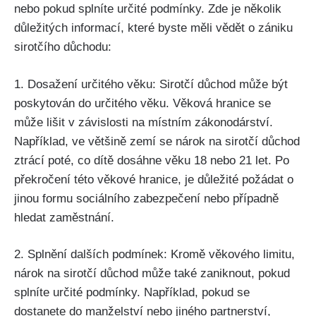
nebo pokud splníte určité podmínky. Zde je několik
důležitých informací, které byste měli vědět o zániku
sirotčího důchodu:
1. Dosažení určitého věku: Sirotčí důchod může být
poskytován do určitého věku. Věková hranice se
může lišit v závislosti na místním zákonodárství.
Například, ve většině zemí se nárok na sirotčí důchod
ztrácí poté, co dítě dosáhne věku 18 nebo 21 let. Po
překročení této věkové hranice, je důležité požádat o
jinou formu sociálního zabezpečení nebo případně
hledat zaměstnání.
2. Splnění dalších podmínek: Kromě věkového limitu,
nárok na sirotčí důchod může také zaniknout, pokud
splníte určité podmínky. Například, pokud se
dostanete do manželství nebo jiného partnerství,