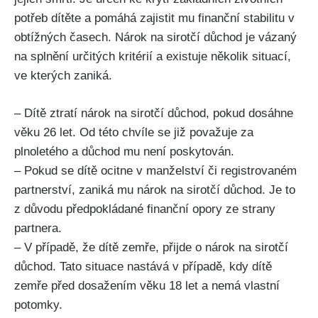
potřeb dítěte a pomáhá zajistit mu finanční stabilitu v
obtížných časech. Nárok na sirotčí důchod je vázaný
na splnění určitých kritérií a existuje několik situací,
ve kterých zaniká.
– Dítě ztratí nárok na sirotčí důchod, pokud dosáhne
věku 26 let. Od této chvíle se již považuje za
plnoletého a důchod mu není poskytován.
– Pokud se dítě ocitne v manželství či registrovaném
partnerství, zaniká mu nárok na sirotčí důchod. Je to
z důvodu předpokládané finanční opory ze strany
partnera.
– V případě, že dítě zemře, přijde o nárok na sirotčí
důchod. Tato situace nastává v případě, kdy dítě
zemře před dosažením věku 18 let a nemá vlastní
potomky.