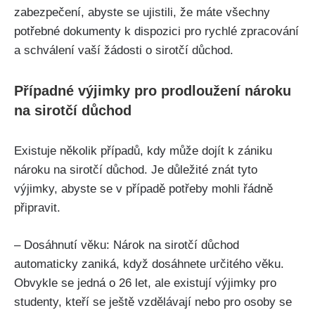
zabezpečení, abyste se ujistili, že máte všechny
potřebné dokumenty k dispozici pro rychlé zpracování
a schválení vaší žádosti o sirotčí důchod.
Případné výjimky pro prodloužení nároku
na sirotčí důchod
Existuje několik případů, kdy může dojít k zániku
nároku na sirotčí důchod. Je důležité znát tyto
výjimky, abyste se v případě potřeby mohli řádně
připravit.
– Dosáhnutí věku: Nárok na sirotčí důchod
automaticky zaniká, když dosáhnete určitého věku.
Obvykle se jedná o 26 let, ale existují výjimky pro
studenty, kteří se ještě vzdělávají nebo pro osoby se