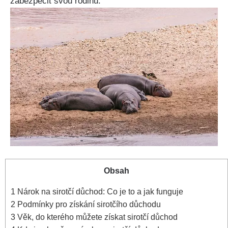
zabezpečit svou rodinu.
Obsah
1
Nárok na sirotčí důchod: Co je to a jak funguje
2
Podmínky pro získání sirotčího důchodu
3
Věk, do kterého můžete získat sirotčí důchod