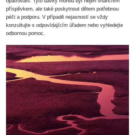
opatrování. Tyto dávky mohou být nejen finančním
příspěvkem, ale také poskytnout dětem potřebnou
péči a podporu. V případě nejasností se vždy
konzultujte s odpovídajícím úřadem nebo vyhledejte
odbornou pomoc.