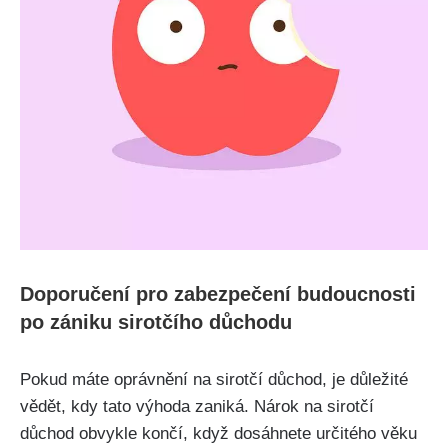
Doporučení pro zabezpečení budoucnosti
po zániku sirotčího důchodu
Pokud máte oprávnění na sirotčí důchod, je důležité
vědět, kdy tato výhoda zaniká. Nárok na sirotčí
důchod obvykle končí, když dosáhnete určitého věku