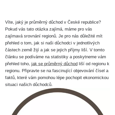
Víte, jaký je průměrný důchod v České republice?
Pokud vás tato otázka zajímá, máme pro vás
zajímavá srovnání regionů. Je pro nás důležité mít
přehled o tom, jak si naši důchodci v jednotlivých
částech země žijí a jak se jejich příjmy liší. V tomto
článku se podíváme na statistiky a poskytneme vám
přehled toho,
jak se průměrný důchod
liší od regionu k
regionu. Připravte se na fascinující objevování čísel a
faktů, které vám pomohou lépe pochopit ekonomickou
situaci našich důchodců.