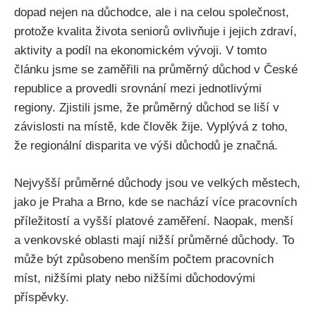
dopad nejen na důchodce, ale i na celou společnost,
protože kvalita života seniorů ovlivňuje i jejich zdraví,
aktivity a podíl na ekonomickém vývoji. V tomto
článku jsme se zaměřili na průměrný důchod v České
republice a provedli srovnání mezi jednotlivými
regiony. Zjistili jsme, že průměrný důchod se liší v
závislosti na místě, kde člověk žije. Vyplývá z toho,
že regionální disparita ve výši důchodů je značná.
Nejvyšší průměrné důchody jsou ve velkých městech,
jako je Praha a Brno, kde se nachází více pracovních
příležitostí a vyšší platové zaměření. Naopak, menší
a venkovské oblasti mají nižší průměrné důchody. To
může být způsobeno menším počtem pracovních
míst, nižšími platy nebo nižšími důchodovými
příspěvky.