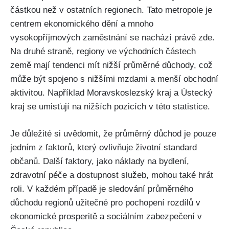
částkou než v ostatních regionech. Tato metropole je
centrem ekonomického dění a mnoho
vysokopříjmových zaměstnání se nachází právě zde.
Na druhé straně, regiony ve východních částech
země mají tendenci mít nižší průměrné důchody, což
může být spojeno s nižšími mzdami a menší obchodní
aktivitou. Například Moravskoslezský kraj a Ústecký
kraj se umisťují na nižších pozicích v této statistice.
Je důležité si uvědomit, že průměrný důchod je pouze
jedním z faktorů, který ovlivňuje životní standard
občanů. Další faktory, jako náklady na bydlení,
zdravotní péče a dostupnost služeb, mohou také hrát
roli. V každém případě je sledování průměrného
důchodu regionů užitečné pro pochopení rozdílů v
ekonomické prosperitě a sociálním zabezpečení v