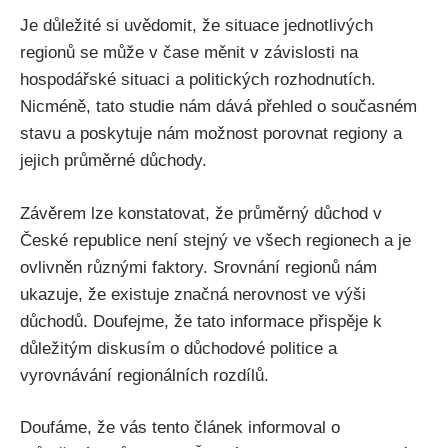
Je důležité si uvědomit, že situace jednotlivých
regionů se může v čase měnit v závislosti na
hospodářské situaci a politických rozhodnutích.
Nicméně, tato studie nám dává přehled o současném
stavu a poskytuje nám možnost porovnat regiony a
jejich průměrné důchody.
Závěrem lze konstatovat, že průměrný důchod v
České republice není stejný ve všech regionech a je
ovlivněn různými faktory. Srovnání regionů nám
ukazuje, že existuje značná nerovnost ve výši
důchodů. Doufejme, že tato informace přispěje k
důležitým diskusím o důchodové politice a
vyrovnávání regionálních rozdílů.
Doufáme, že vás tento článek informoval o