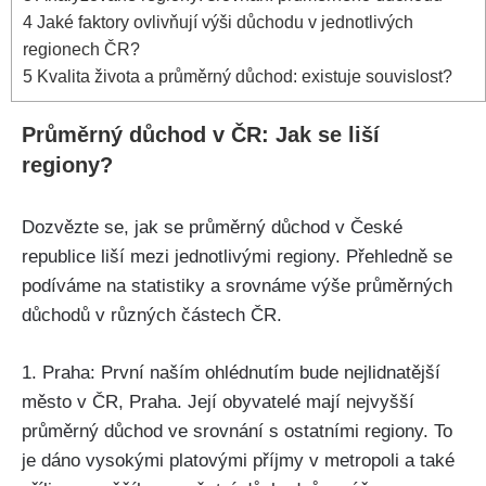
4
Jaké faktory ovlivňují výši důchodu v jednotlivých
regionech ČR?
5
Kvalita života a průměrný důchod: existuje souvislost?
Průměrný důchod v ČR: Jak se liší
regiony?
Dozvězte se, jak se průměrný důchod v České
republice liší mezi jednotlivými regiony. Přehledně se
podíváme na statistiky a srovnáme výše průměrných
důchodů v různých částech ČR.
1. Praha: První naším ohlédnutím bude nejlidnatější
město v ČR, Praha. Její obyvatelé mají nejvyšší
průměrný důchod ve srovnání s ostatními regiony. To
je dáno vysokými platovými příjmy v metropoli a také