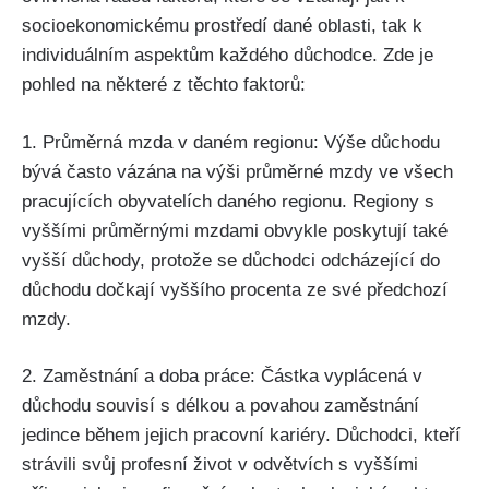
socioekonomickému prostředí dané oblasti, tak k
individuálním aspektům každého důchodce. Zde je
pohled na některé z těchto faktorů:
1. Průměrná mzda v daném regionu: Výše důchodu
bývá často vázána na výši průměrné mzdy ve všech
pracujících obyvatelích daného regionu. Regiony s
vyššími průměrnými mzdami obvykle poskytují také
vyšší důchody, protože se důchodci odcházející do
důchodu dočkají vyššího procenta ze své předchozí
mzdy.
2. Zaměstnání a doba práce: Částka vyplácená v
důchodu souvisí s délkou a povahou zaměstnání
jedince během jejich pracovní kariéry. Důchodci, kteří
strávili svůj profesní život v odvětvích s vyššími