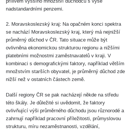
přílivem vyššího množství důchodců s výše
nadstandardními penzemi.
2. Moravskoslezský kraj: Na opačném konci spektra
se nachází Moravskoslezský kraj, který má nejnižší
průměrný důchod v ČR. Tato situace může být
ovlivněna ekonomickou strukturou regionu a nižšími
platebními možnostmi zaměstnavatelů v kraji. V
kombinaci s demografickými faktory, například větším
množstvím starších obyvatel, je průměrný důchod zde
nižší než v ostatních částech země.
Další regiony ČR se pak nacházejí někde na středu
této škály. Je důležité si uvědomit, že faktory
ovlivňující výši průměrného důchodu jsou různorodé a
zahrnují například pracovní příležitosti, průmyslovou
strukturu, míru nezaměstnanosti, vzdělání,