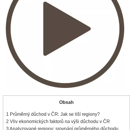
Obsah
1
Průměrný důchod v ČR: Jak se liší regiony?
2
Vliv ekonomických faktorů na výši důchodu v ČR
3
Analyzované regiony: srovnání průměrného důchodu