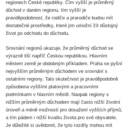
regionech České republiky. Čím vyšší je průměrný
důchod v daném regionu, tím vyšší je
pravděpodobnost, že rodiče a prarodiče budou mít
dostatečné prostředky, které jim umožní žít důstojný
život po odchodu do důchodu.
Srovnání regionů ukazuje, že průměrný důchod se
výrazně liší napříč Českou republikou. Hlavním
městem země je obdobným příkladem. Praha se pyšní
nejvyšším průměrným důchodem ve srovnání s
ostatními regiony. Tato skutečnost je pravděpodobně
způsobena vyššími platovými a pracovními
podmínkami v hlavním městě. Naopak regiony s
nižším průměrným důchodem mají často nižší životní
úroveň a méně možností pro dosažení vyšších příjmů,
a tím pádem i nižší kvalitu života pro své obyvatele.
Je důležité si uvědomit, že tyto rozdíly mohou mít