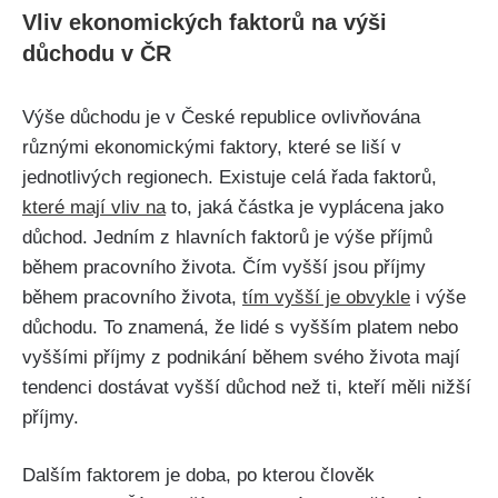
Vliv ekonomických faktorů na výši
důchodu v ČR
Výše důchodu je v České republice ovlivňována
různými ekonomickými faktory, které se liší v
jednotlivých regionech. Existuje celá řada faktorů,
které mají vliv na
to, jaká částka je vyplácena jako
důchod. Jedním z hlavních faktorů je výše příjmů
během pracovního života. Čím vyšší jsou příjmy
během pracovního života,
tím vyšší je obvykle
i výše
důchodu. To znamená, že lidé s vyšším platem nebo
vyššími příjmy z podnikání během svého života mají
tendenci dostávat vyšší důchod než ti, kteří měli nižší
příjmy.
Dalším faktorem je doba, po kterou člověk