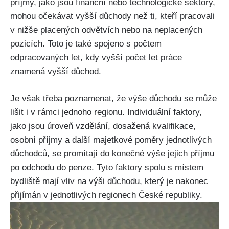
příjmy, jako jsou finanční nebo technologické sektory,
mohou očekávat vyšší důchody než ti, kteří pracovali
v nižše placených odvětvích nebo na neplacených
pozicích. Toto je také spojeno s počtem
odpracovaných let, kdy vyšší počet let práce
znamená vyšší důchod.
Je však třeba poznamenat, že výše důchodu se může
lišit i v rámci jednoho regionu. Individuální faktory,
jako jsou úroveň vzdělání, dosažená kvalifikace,
osobní příjmy a další majetkové poměry jednotlivých
důchodců, se promítají do konečné výše jejich příjmu
po odchodu do penze. Tyto faktory spolu s místem
bydliště mají vliv na výši důchodu, který je nakonec
přijímán v jednotlivých regionech České republiky.