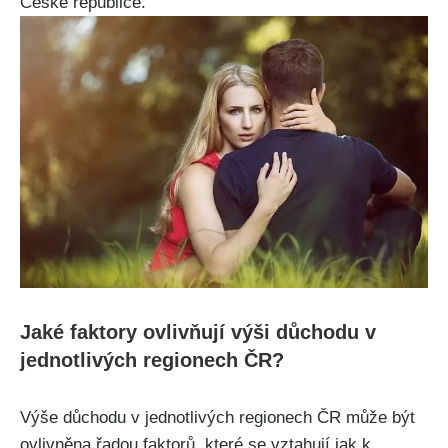
České republice.
Jaké faktory ovlivňují výši důchodu v
jednotlivých regionech ČR?
Výše důchodu v jednotlivých regionech ČR může být
ovlivněna řadou faktorů, které se vztahují jak k