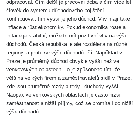
odpracoval. Čím delší je pracovní doba a čím více let
člověk do systému důchodového pojištění
kontribuoval, tím vyšší je jeho důchod. Vliv mají také
inflace a růst ekonomiky. Pokud ekonomika roste a
inflace je stabilní, může to mít pozitivní vliv na výši
důchodů. Česká republika je ale rozdělena na různé
regiony, a proto se výše důchodů liší. Například v
Praze je průměrný důchod obvykle vyšší než ve
venkovských oblastech. To je způsobeno tím, že
většina velkých firem a zaměstnavatelů sídlí v Praze,
kde jsou průměrné mzdy a tedy i důchody vyšší.
Naopak ve venkovských oblastech je často nižší
zaměstnanost a nižší příjmy, což se promítá i do nižší
výše důchodů.