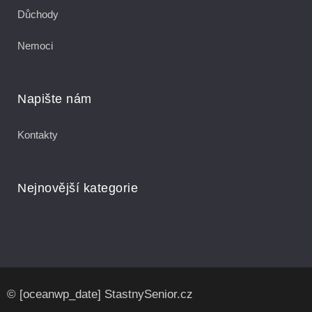
Důchody
Nemoci
Napište nám
Kontakty
Nejnovější kategorie
© [oceanwp_date] StastnySenior.cz