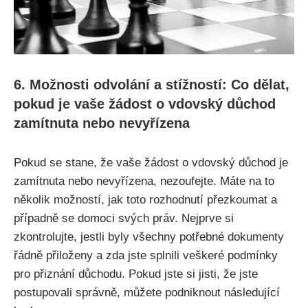
6. Možnosti odvolání a stížností: Co dělat,
pokud je vaše žádost o vdovský důchod
zamítnuta nebo nevyřízena
Pokud se stane, že vaše žádost o vdovský důchod je
zamítnuta nebo nevyřízena, nezoufejte. Máte na to
několik možností, jak toto rozhodnutí přezkoumat a
případně se domoci svých práv. Nejprve si
zkontrolujte, jestli byly všechny potřebné dokumenty
řádně přiloženy a zda jste splnili veškeré podmínky
pro přiznání důchodu. Pokud jste si jisti, že jste
postupovali správně, můžete podniknout následující