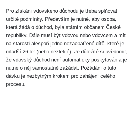
Pro získání vdovského důchodu je třeba splňovat
určité podmínky. Především je nutné, aby osoba,
která žádá o důchod, byla státním občanem České
republiky. Dále musí být vdovou nebo vdovcem a mít
na starosti alespoň jedno nezaopatřené dítě, které je
mladší 26 let (nebo nezletilé). Je důležité si uvědomit,
že vdovský důchod není automaticky poskytován a je
nutné o něj samostatně zažádat. Požádání o tuto
dávku je nezbytným krokem pro zahájení celého
procesu.