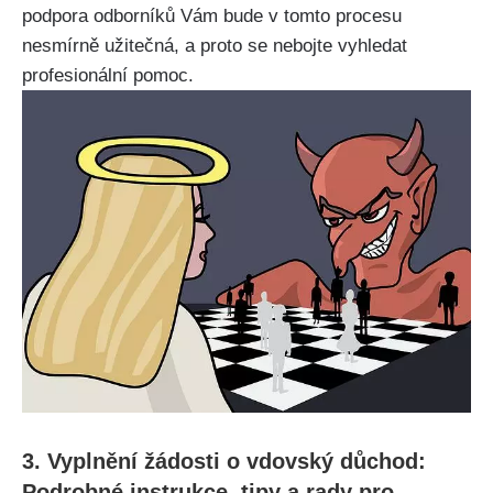
podpora odborníků Vám bude v tomto procesu
nesmírně užitečná, a proto se nebojte vyhledat
profesionální pomoc.
3. Vyplnění žádosti o vdovský důchod:
Podrobné instrukce, tipy a rady pro