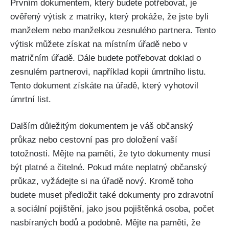
Prvním dokumentem, který budete potřebovat, je
ověřený výtisk z matriky, který prokáže, že jste byli
manželem nebo manželkou zesnulého partnera. Tento
výtisk můžete získat na místním úřadě nebo v
matričním úřadě. Dále budete potřebovat doklad o
zesnulém partnerovi, například kopii úmrtního listu.
Tento dokument získáte na úřadě, který vyhotovil
úmrtní list.
Dalším důležitým dokumentem je váš občanský
průkaz nebo cestovní pas pro doložení vaší
totožnosti. Mějte na paměti, že tyto dokumenty musí
být platné a čitelné. Pokud máte neplatný občanský
průkaz, vyžádejte si na úřadě nový. Kromě toho
budete muset předložit také dokumenty pro zdravotní
a sociální pojištění, jako jsou pojištěnká osoba, počet
nasbíraných bodů a podobně. Mějte na paměti, že