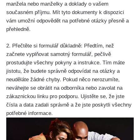
manžela nebo manželky a doklady o vašem
současném příjmu. Mít tyto dokumenty k dispozici
vám umožní odpovědět na potřebné otázky přesně a
přehledně.
2. Přečtěte si formulář důkladně: Předtím, než
začnete vyplňovat samotný formulář, pečlivě
prostudujte všechny pokyny a instrukce. Tím máte
jistotu, že budete správně odpovídat na otázky a
neuděláte žádné chyby. Pokud něco nerozumíte,
neváhejte se obrátit na odborníka nebo zavolat na
zákaznickou linku pro podporu. Ujistěte se, že jste
čísla a data zadali správně a že jste poskytli všechny
potřebné informace.