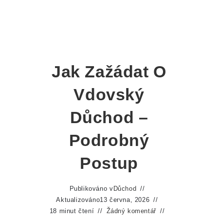
Jak Zažádat O
Vdovský
Důchod –
Podrobný
Postup
Publikováno v
Důchod
Aktualizováno
13 června, 2026
18 minut čtení
Žádný komentář