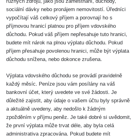
různých zdrojů, jako jsou zaměstnání, důchody,
sociální dávky nebo pronájem nemovitostí. Úředníci
vypočítají váš celkový příjem a porovnají ho s
příjmovou hranicí platnou pro příjem vdovského
důchodu. Pokud váš příjem nepřesahuje tuto hranici,
budete mít nárok na plnou výplatu důchodu. Pokud
příjem přesahuje povolenou hranici, může být výplata
důchodu snížena, nebo dokonce zrušena.
Výplata vdovského důchodu se provádí pravidelně
každý měsíc. Peníze jsou vám posílány na váš
bankovní účet, který uvedete ve své žádosti. Je
důležité zajistit, aby údaje o vašem účtu byly správně
a aktuálně uvedeny, aby nedošlo k žádným
zpožděním v příjmu peněz. Je také dobré si uvědomit,
že první výplata může trvat déle, aby byla celá
administrativa zpracována. Pokud budete mít