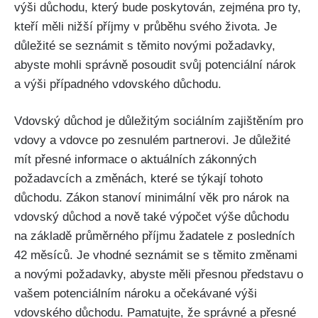
výši důchodu, který bude poskytován, zejména pro ty,
kteří měli nižší příjmy v průběhu svého života. Je
důležité se seznámit s těmito novými požadavky,
abyste mohli správně posoudit svůj potenciální nárok
a výši případného vdovského důchodu.
Vdovský důchod je důležitým sociálním zajištěním pro
vdovy a vdovce po zesnulém partnerovi. Je důležité
mít přesné informace o aktuálních zákonných
požadavcích a změnách, které se týkají tohoto
důchodu. Zákon stanoví minimální věk pro nárok na
vdovský důchod a nově také výpočet výše důchodu
na základě průměrného příjmu žadatele z posledních
42 měsíců. Je vhodné seznámit se s těmito změnami
a novými požadavky, abyste měli přesnou představu o
vašem potenciálním nároku a očekávané výši
vdovského důchodu. Pamatujte, že správné a přesné