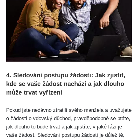
4. Sledování postupu žádosti: Jak zjistit,
kde se vaše žádost nachází a jak dlouho
může trvat vyřízení
Pokud jste nedávno ztratili svého manžela a uvažujete
o žádosti o vdovský důchod, pravděpodobně se ptáte,
jak dlouho to bude trvat a jak zjistíte, v jaké fázi je
vaše žádost. Sledování postupu žádosti je důležité,