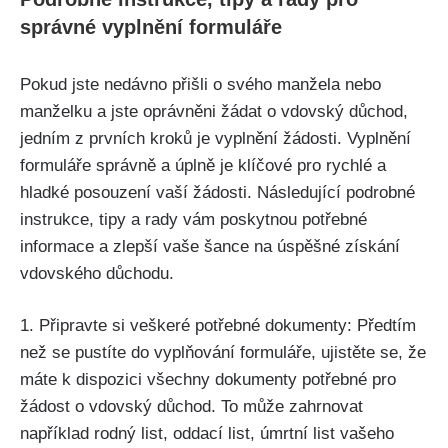
správné vyplnění formuláře
Pokud jste nedávno přišli o svého manžela nebo
manželku a jste oprávněni žádat o vdovský důchod,
jedním z prvních kroků je vyplnění žádosti. Vyplnění
formuláře správně a úplně je klíčové pro rychlé a
hladké posouzení vaší žádosti. Následující podrobné
instrukce, tipy a rady vám poskytnou potřebné
informace a zlepší vaše šance na úspěšné získání
vdovského důchodu.
1. Připravte si veškeré potřebné dokumenty: Předtím
než se pustíte do vyplňování formuláře, ujistěte se, že
máte k dispozici všechny dokumenty potřebné pro
žádost o vdovský důchod. To může zahrnovat
například rodný list, oddací list, úmrtní list vašeho