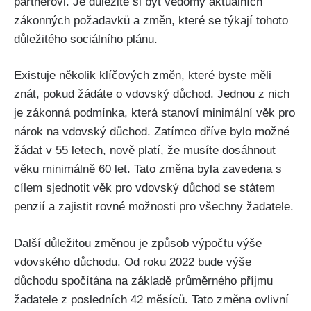
partnerovi. Je důležité si být vědomý aktuálních
zákonných požadavků a změn, které se týkají tohoto
důležitého sociálního plánu.
Existuje několik klíčových změn, které byste měli
znát, pokud žádáte o vdovský důchod. Jednou z nich
je zákonná podmínka, která stanoví minimální věk pro
nárok na vdovský důchod. Zatímco dříve bylo možné
žádat v 55 letech, nově platí, že musíte dosáhnout
věku minimálně 60 let. Tato změna byla zavedena s
cílem sjednotit věk pro vdovský důchod se státem
penzií a zajistit rovné možnosti pro všechny žadatele.
Další důležitou změnou je způsob výpočtu výše
vdovského důchodu. Od roku 2022 bude výše
důchodu spočítána na základě průměrného příjmu
žadatele z posledních 42 měsíců. Tato změna ovlivní