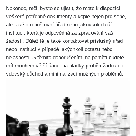
Nakonec, měli byste se ujistit, že máte k dispozici
veškeré potřebné dokumenty a kopie nejen pro sebe,
ale také pro poštovní úřad nebo jakoukoli další
instituci, která je odpovědná za zpracování vaší
žádosti. Důležité je také kontaktovat příslušný úřad
nebo instituci v případě jakýchkoli dotazů nebo
nejasností. S těmito doporučeními na paměti budete
mít mnohem větší šanci na hladký průběh žádosti o
vdovský důchod a minimalizaci možných problémů.