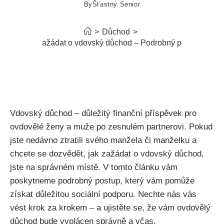
By
Šťastný Senior
>
Důchod
>
Jak zažádat o vdovský důchod – Podrobný postup
Vdovský důchod – důležitý finanční příspěvek pro
ovdovělé ženy a muže po zesnulém partnerovi. Pokud
jste nedávno ztratili svého manžela či manželku a
chcete se dozvědět, jak zažádat o vdovský důchod,
jste na správném místě. V tomto článku vám
poskytneme podrobný postup, který vám pomůže
získat důležitou sociální podporu. Nechte nás vás
vést krok za krokem – a ujistěte se, že vám ovdovělý
důchod bude vyplácen správně a včas.