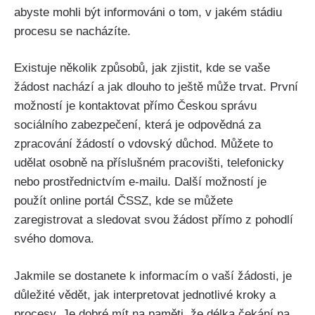
abyste mohli být informováni o tom, v jakém stádiu
procesu se nacházíte.
Existuje několik způsobů, jak zjistit, kde se vaše
žádost nachází a jak dlouho to ještě může trvat. První
možností je kontaktovat přímo Českou správu
sociálního zabezpečení, která je odpovědná za
zpracování žádostí o vdovský důchod. Můžete to
udělat osobně na příslušném pracovišti, telefonicky
nebo prostřednictvím e-mailu. Další možností je
použít online portál ČSSZ, kde se můžete
zaregistrovat a sledovat svou žádost přímo z pohodlí
svého domova.
Jakmile se dostanete k informacím o vaší žádosti, je
důležité vědět, jak interpretovat jednotlivé kroky a
procesy. Je dobré mít na paměti, že délka čekání na