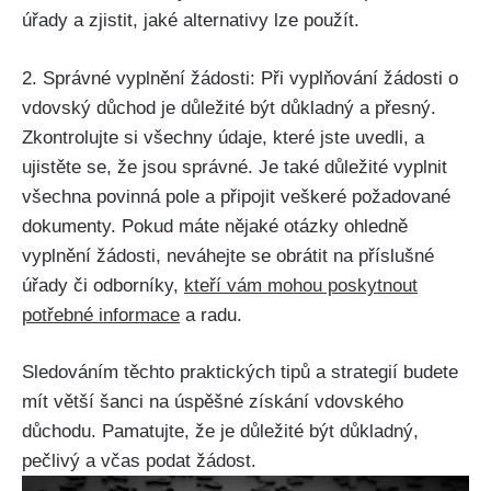
úřady a zjistit, jaké alternativy lze použít.
2. Správné vyplnění žádosti: Při vyplňování žádosti o
vdovský důchod je důležité být důkladný a přesný.
Zkontrolujte si všechny údaje, které jste uvedli, a
ujistěte se, že jsou správné. Je také důležité vyplnit
všechna povinná pole a připojit veškeré požadované
dokumenty. Pokud máte nějaké otázky ohledně
vyplnění žádosti, neváhejte se obrátit na příslušné
úřady či odborníky,
kteří vám mohou poskytnout
potřebné informace
a radu.
Sledováním těchto praktických tipů a strategií budete
mít větší šanci na úspěšné získání vdovského
důchodu. Pamatujte, že je důležité být důkladný,
pečlivý a včas podat žádost.