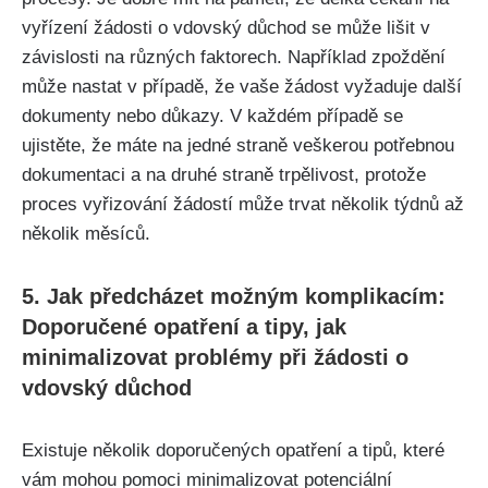
vyřízení žádosti o vdovský důchod se může lišit v
závislosti na různých faktorech. Například zpoždění
může nastat v případě, že vaše žádost vyžaduje další
dokumenty nebo důkazy. V každém případě se
ujistěte, že máte na jedné straně veškerou potřebnou
dokumentaci a na druhé straně trpělivost, protože
proces vyřizování žádostí může trvat několik týdnů až
několik měsíců.
5. Jak předcházet možným komplikacím:
Doporučené opatření a tipy, jak
minimalizovat problémy při žádosti o
vdovský důchod
Existuje několik doporučených opatření a tipů, které
vám mohou pomoci minimalizovat potenciální