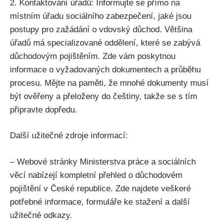
2. Kontaktování úřadů: Informujte se přímo na
místním úřadu sociálního zabezpečení, jaké jsou
postupy pro zažádání o vdovský důchod. Většina
úřadů má specializované oddělení, které se zabývá
důchodovým pojištěním. Zde vám poskytnou
informace o vyžadovaných dokumentech a průběhu
procesu. Mějte na paměti, že mnohé dokumenty musí
být ověřeny a přeloženy do češtiny, takže se s tím
připravte dopředu.
Další užitečné zdroje informací:
– Webové stránky Ministerstva práce a sociálních
věcí nabízejí kompletní přehled o důchodovém
pojištění v České republice. Zde najdete veškeré
potřebné informace, formuláře ke stažení a další
užitečné odkazy.