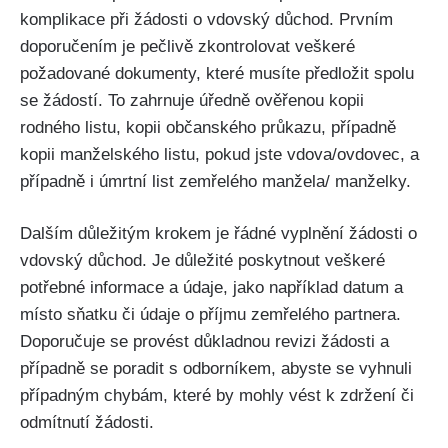
komplikace při žádosti o vdovský důchod. Prvním
doporučením je pečlivě zkontrolovat veškeré
požadované dokumenty, které musíte předložit spolu
se žádostí. To zahrnuje úředně ověřenou kopii
rodného listu, kopii občanského průkazu, případně
kopii manželského listu, pokud jste vdova/ovdovec, a
případně i úmrtní list zemřelého manžela/ manželky.
Dalším důležitým krokem je řádné vyplnění žádosti o
vdovský důchod. Je důležité poskytnout veškeré
potřebné informace a údaje, jako například datum a
místo sňatku či údaje o příjmu zemřelého partnera.
Doporučuje se provést důkladnou revizi žádosti a
případně se poradit s odborníkem, abyste se vyhnuli
případným chybám, které by mohly vést k zdržení či
odmítnutí žádosti.