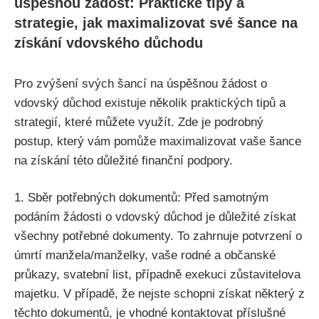
úspěšnou žádost: Praktické tipy a
strategie, jak maximalizovat své šance na
získání vdovského důchodu
Pro zvýšení svých šancí na úspěšnou žádost o
vdovský důchod existuje několik praktických tipů a
strategií, které můžete využít. Zde je podrobný
postup, který vám pomůže maximalizovat vaše šance
na získání této důležité finanční podpory.
1. Sběr potřebných dokumentů: Před samotným
podáním žádosti o vdovský důchod je důležité získat
všechny potřebné dokumenty. To zahrnuje potvrzení o
úmrtí manžela/manželky, vaše rodné a občanské
průkazy, svatební list, případně exekuci zůstavitelova
majetku. V případě, že nejste schopni získat některý z
těchto dokumentů, je vhodné kontaktovat příslušné