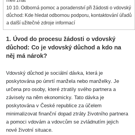
měli znát
10
10. Odborná pomoc a poradenství při žádosti o vdovský
důchod: Kde hledat odbornou podporu, kontaktování úřadů
a další užitečné zdroje informací
1. Úvod do procesu žádosti o vdovský
důchod: Co je vdovský důchod a kdo na
něj má nárok?
Vdovský důchod je sociální dávka, která je
poskytována po úmrtí manžela nebo manželky. Je
určena pro osoby, které ztratily svého partnera a
závisely na něm ekonomicky. Tato dávka je
poskytována v České republice za účelem
minimalizovat finanční dopad ztráty životního partnera
a pomoci vdovám a vdovcům se zvládnutím jejich
nové životní situace.