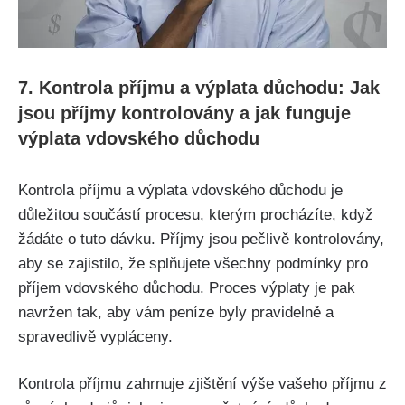
7. Kontrola příjmu a výplata důchodu: Jak
jsou příjmy kontrolovány a jak funguje
výplata vdovského důchodu
Kontrola příjmu a výplata vdovského důchodu je
důležitou součástí procesu, kterým procházíte, když
žádáte o tuto dávku. Příjmy jsou pečlivě kontrolovány,
aby se zajistilo, že splňujete všechny podmínky pro
příjem vdovského důchodu. Proces výplaty je pak
navržen tak, aby vám peníze byly pravidelně a
spravedlivě vypláceny.
Kontrola příjmu zahrnuje zjištění výše vašeho příjmu z