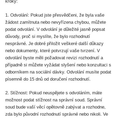
kroky:
1. Odvolání: Pokud jste přesvědčeni, že byla vaše
žádost zamítnuta nebo nevyřízena chybou, můžete
podat odvolání. V odvolání je důležité jasně popsat
důvody, proč si myslíte, že bylo rozhodnutí
nesprávné. Je dobré přiložit veškeré další důkazy
nebo dokumenty, které potvrzují vaše tvrzení. V
odvolání byste měli požadovat revizi rozhodnutí a
případně si můžete vyžádat slyšení nebo konzultaci s
odborníkem na sociální dávky. Odvolání musíte podat
písemně do 15 dnů od doručení rozhodnutí.
2. Stížnost: Pokud neuspějete s odvoláním, máte
možnost podat stížnost na správní soud. Správní
soud bude vaší věcí opětovně zabývat a rozhodne,
zda bylo původní rozhodnutí správné nebo nikoli. Ve