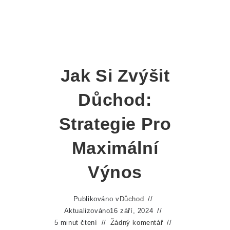
Jak Si Zvýšit
Důchod:
Strategie Pro
Maximální
Výnos
Publikováno v
Důchod
Aktualizováno
16 září, 2024
5 minut čtení
Žádný komentář