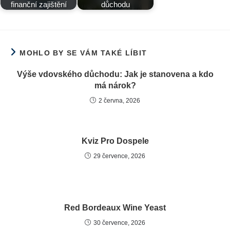
finanční zajištění
důchodu
MOHLO BY SE VÁM TAKÉ LÍBIT
Výše vdovského důchodu: Jak je stanovena a kdo
má nárok?
2 června, 2026
Kviz Pro Dospele
29 července, 2026
Red Bordeaux Wine Yeast
30 července, 2026