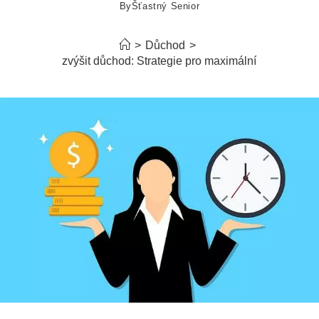
By
Šťastný Senior
>
Důchod
>
Jak si zvýšit důchod: Strategie pro maximální výnos