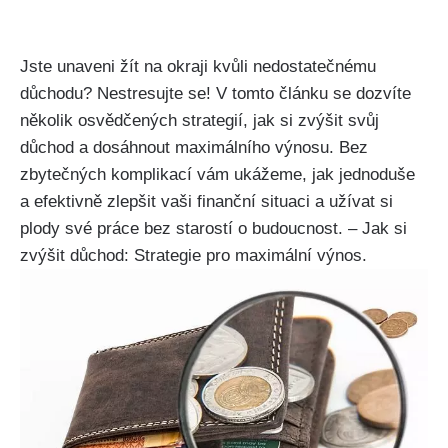
Jste unaveni žít na okraji kvůli nedostatečnému
důchodu? Nestresujte se! V tomto článku se dozvíte
několik osvědčených strategií, jak si zvýšit svůj
důchod a dosáhnout maximálního výnosu. Bez
zbytečných komplikací vám ukážeme, jak jednoduše
a efektivně zlepšit vaši finanční situaci a užívat si
plody své práce bez starostí o budoucnost. – Jak si
zvýšit důchod: Strategie pro maximální výnos.