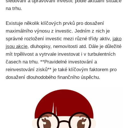
sledování a upravování investic podle aktuální situace
na trhu.
Existuje několik klíčových prvků pro dosažení
maximálního výnosu z investic. Jedním z nich je
správné rozložení investic mezi různé třídy aktiv,
jako
jsou akcie
, dluhopisy, nemovitosti atd. Dále je důležité
mít trpělivost a vytrvale investovat i v turbulentních
časech na trhu. **Pravidelné investování a
reinvestování zisků** je také klíčovým faktorem pro
dosažení dlouhodobého finančního úspěchu.