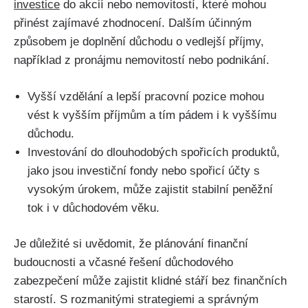
investice
do akcií nebo nemovitostí, které mohou
přinést zajímavé zhodnocení. Dalším účinným
způsobem je doplnění důchodu o vedlejší příjmy,
například z pronájmu nemovitostí nebo podnikání.
Vyšší vzdělání a lepší pracovní pozice mohou
vést k vyšším příjmům a tím pádem i k vyššímu
důchodu.
Investování do dlouhodobých spořicích produktů,
jako jsou investiční fondy nebo spořicí účty s
vysokým úrokem, může zajistit stabilní peněžní
tok i v důchodovém věku.
Je důležité si uvědomit, že plánování finanční
budoucnosti a včasné řešení důchodového
zabezpečení může zajistit klidné stáří bez finančních
starostí. S rozmanitými strategiemi a správným