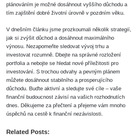
plánováním je možné dosáhnout vyššího důchodu a
tím zajištění dobré životní úrovně v pozdním věku.
V dnešním článku jsme prozkoumali několik strategií,
jak si zvýšit důchod a dosáhnout maximálního
výnosu. Nezapomeňte sledovat vývoj trhu a
investovat rozumně. Dbejte na správné rozložení
portfolia a nebojte se hledat nové příležitosti pro
investování. S trochou odvahy a pevným plánem
můžete dosáhnout stabilního a prosperujícího
důchodu. Buďte aktivní a sledujte své cíle – vaše
finanční budoucnost závisí na vašich rozhodnutích
dnes. Děkujeme za přečtení a přejeme vám mnoho
úspěchů na cestě k finanční nezávislosti.
Related Posts: