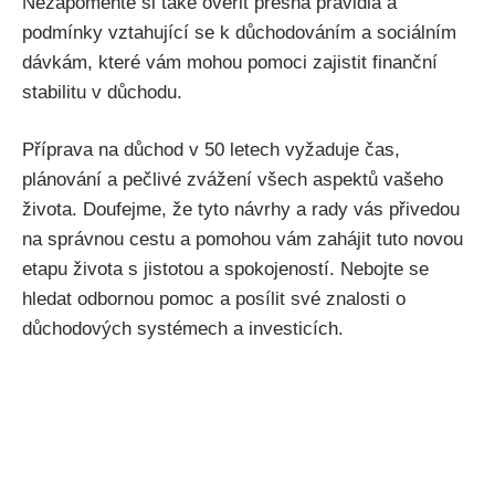
Nezapomeňte si také ověřit přesná pravidla a
podmínky vztahující se k důchodováním a sociálním
dávkám, které vám mohou pomoci zajistit finanční
stabilitu v důchodu.
Příprava na důchod v 50 letech vyžaduje čas,
plánování a pečlivé zvážení všech aspektů vašeho
života. Doufejme, že tyto návrhy a rady vás přivedou
na správnou cestu a pomohou vám zahájit tuto novou
etapu života s jistotou a spokojeností. Nebojte se
hledat odbornou pomoc a posílit své znalosti o
důchodových systémech a investicích.