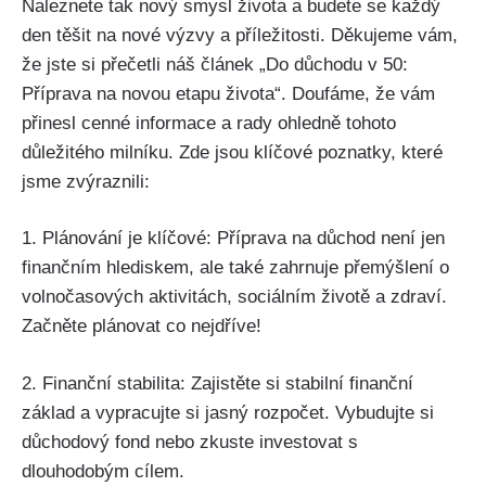
Naleznete tak nový smysl života a budete se každý
den těšit na nové výzvy a příležitosti. Děkujeme vám,
že jste si přečetli náš článek „Do důchodu v 50:
Příprava na novou etapu života“. Doufáme, že vám
přinesl cenné informace a rady ohledně tohoto
důležitého milníku. Zde jsou klíčové poznatky, které
jsme zvýraznili:
1. Plánování je klíčové: Příprava na důchod není jen
finančním hlediskem, ale také zahrnuje přemýšlení o
volnočasových aktivitách, sociálním životě a zdraví.
Začněte plánovat co nejdříve!
2. Finanční stabilita: Zajistěte si stabilní finanční
základ a vypracujte si jasný rozpočet. Vybudujte si
důchodový fond nebo zkuste investovat s
dlouhodobým cílem.