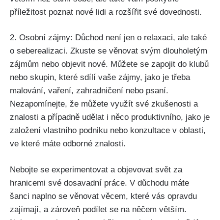
příležitost poznat nové lidi a rozšířit své dovednosti.
2. Osobní zájmy: Důchod není jen o relaxaci, ale také
o seberealizaci. Zkuste se věnovat svým dlouholetým
zájmům nebo objevit nové. Můžete se zapojit do klubů
nebo skupin, které sdílí vaše zájmy, jako je třeba
malování, vaření, zahradničení nebo psaní.
Nezapomínejte, že můžete využít své zkušenosti a
znalosti a případně udělat i něco produktivního, jako je
založení vlastního podniku nebo konzultace v oblasti,
ve které máte odborné znalosti.
Nebojte se experimentovat a objevovat svět za
hranicemi své dosavadní práce. V důchodu máte
šanci naplno se věnovat věcem, které vás opravdu
zajímají, a zároveň podílet se na něčem větším.