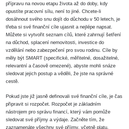
přípravu na novou etapu života až do doby, kdy
opustíte pracovní sílu, není to jiné. Chcete-li
dosáhnout svého snu dojít do důchodu v 50 letech, je
třeba si své finanční cíle ujasnit a nejlépe napsat.
Můžete si vytvořit seznam cílů, které zahrnují šetření
na důchod, splacení nemovitosti, investice do
vzdělání nebo zabezpečení pro svou rodinu. Cíle by
měly být SMART (specifické, měřitelné, dosažitelné,
relevantní a časově omezené), abyste mohli snáze
sledovat jejich postup a věděli, že jste na správné
cestě.
Pokud jste již jasně definovali své finanční cíle, je čas
připravit si rozpočet. Rozpočet je základním
nástrojem pro správu financí, který vám pomůže
sledovat své příjmy a výdaje. Začněte tím, že
zaznamenáte všechny své příjmy, včetně platu,