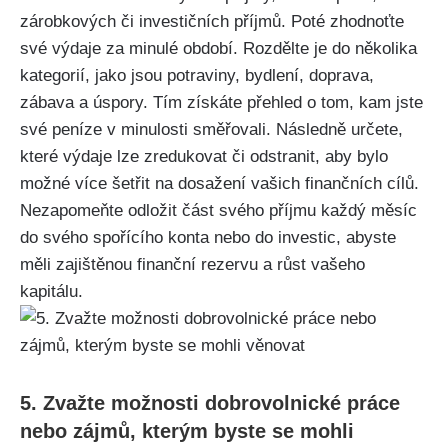
zárobkových či investičních příjmů. Poté zhodnoťte
své výdaje za minulé období. Rozdělte je do několika
kategorií, jako jsou potraviny, bydlení, doprava,
zábava a úspory. Tím získáte přehled o tom, kam jste
své peníze v minulosti směřovali. Následně určete,
které výdaje lze zredukovat či odstranit, aby bylo
možné více šetřit na dosažení vašich finančních cílů.
Nezapomeňte odložit část svého příjmu každý měsíc
do svého spořícího konta nebo do investic, abyste
měli zajištěnou finanční rezervu a růst vašeho
kapitálu.
5. Zvažte možnosti dobrovolnické práce
nebo zájmů, kterým byste se mohli