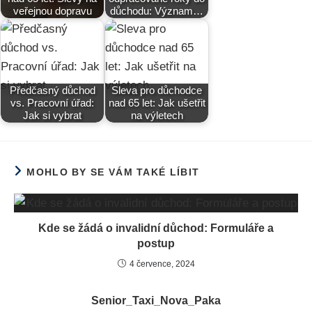
veřejnou dopravu
důchodu: Význam…
Předčasný důchod
Sleva pro důchodce
vs. Pracovní úřad:
nad 65 let: Jak ušetřit
Jak si vybrat
na výletech
MOHLO BY SE VÁM TAKÉ LÍBIT
Kde se žádá o invalidní důchod: Formuláře a
postup
4 července, 2024
Senior_Taxi_Nova_Paka