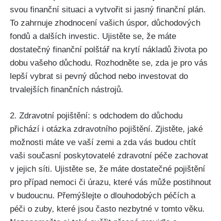
svou finanční situaci a vytvořit si jasný finanční plán.
To zahrnuje zhodnocení vašich úspor, důchodových
fondů a dalších investic. Ujistěte se, že máte
dostatečný finanční polštář na krytí nákladů života po
dobu vašeho důchodu. Rozhodněte se, zda je pro vás
lepší vybrat si pevný důchod nebo investovat do
trvalejších finančních nástrojů.
2. Zdravotní pojištění: s odchodem do důchodu
přichází i otázka zdravotního pojištění. Zjistěte, jaké
možnosti máte ve vaší zemi a zda vás budou chtít
vaši současní poskytovatelé zdravotní péče zachovat
v jejich síti. Ujistěte se, že máte dostatečné pojištění
pro případ nemoci či úrazu, které vás může postihnout
v budoucnu. Přemýšlejte o dlouhodobých péčích a
péči o zuby, které jsou často nezbytné v tomto věku.