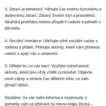
3. Zdraví je bohatství: Věnujte čas svému fyzickému a
duševnímu zdraví. Zdravý životní styl a pravidelná
lékařská prohlídka mohou přispět k radosti a pohodlí v
důchodu.
4. Sociální interakce: Udržujte silné sociální vazby s
rodinou a přáteli. Plánujte aktivity, které vám přinesou
radost a spojí vás s ostatními.
5. Dělejte to, co vás baví: Využijte volnočasové
aktivity, které jste vždy chtěli vyzkoušet. Objevte
nové zájmy a strávte čas děláním toho, co vám
přináší štěstí.
Doufáme, že vás naše informace inspirovaly a
pomohly vám se připravit na novou etapu života –