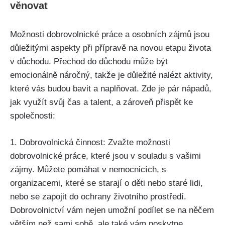
věnovat
Možnosti dobrovolnické práce a osobních zájmů jsou
důležitými aspekty při přípravě na novou etapu života
v důchodu. Přechod do důchodu může být
emocionálně náročný, takže je důležité nalézt aktivity,
které vás budou bavit a naplňovat. Zde je pár nápadů,
jak využít svůj čas a talent, a zároveň přispět ke
společnosti:
1. Dobrovolnická činnost: Zvažte možnosti
dobrovolnické práce, které jsou v souladu s vašimi
zájmy. Můžete pomáhat v nemocnicích, s
organizacemi, které se starají o děti nebo staré lidi,
nebo se zapojit do ochrany životního prostředí.
Dobrovolnictví vám nejen umožní podílet se na něčem
větším než sami sobě, ale také vám poskytne