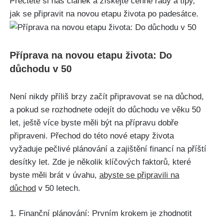
Přečtěte si náš článek a získejte cenné rady a tipy,
jak se připravit na novou etapu života po padesátce.
Příprava na novou etapu života: Do
důchodu v 50
Není nikdy příliš brzy začít připravovat se na důchod,
a pokud se rozhodnete odejít do důchodu ve věku 50
let, ještě více byste měli být na přípravu dobře
připraveni. Přechod do této nové etapy života
vyžaduje pečlivé plánování a zajištění financí na příští
desítky let. Zde je několik klíčových faktorů, které
byste měli brát v úvahu,
abyste se připravili na
důchod
v 50 letech.
1. Finanční plánování: Prvním krokem je zhodnotit