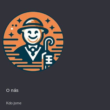
O nás
Kdo jsme