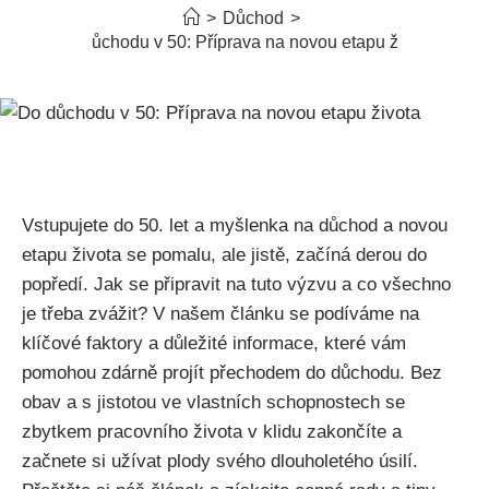
>
Důchod
>
Do důchodu v 50: Příprava na novou etapu života
Vstupujete do 50. let a myšlenka na důchod a novou
etapu života se pomalu, ale jistě, začíná derou do
popředí. Jak se připravit na tuto výzvu a co všechno
je třeba zvážit? V našem článku se podíváme na
klíčové faktory a důležité informace, které vám
pomohou zdárně projít přechodem do důchodu. Bez
obav a s jistotou ve vlastních schopnostech se
zbytkem pracovního života v klidu zakončíte a
začnete si užívat plody svého dlouholetého úsilí.