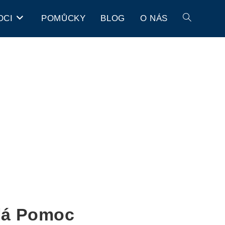
OCI
POMŮCKY
BLOG
O NÁS
lá Pomoc