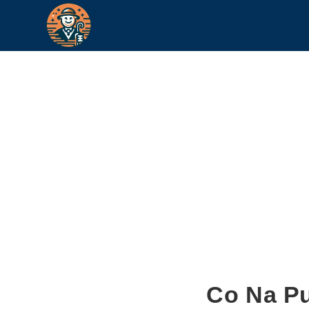
Co Na P