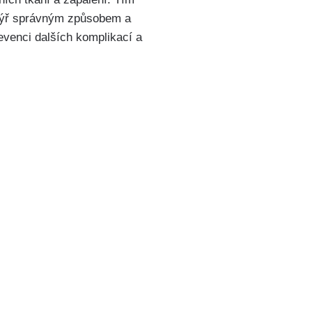
uchýř správným způsobem a
revenci dalších komplikací a