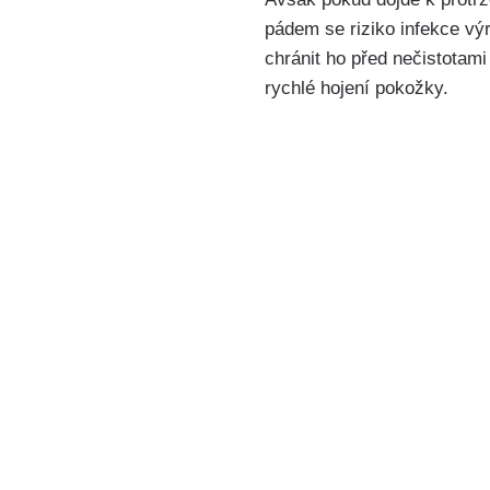
pádem se ⁤riziko infekce vý
chránit ho před nečistotami
rychlé hojení pokožky.