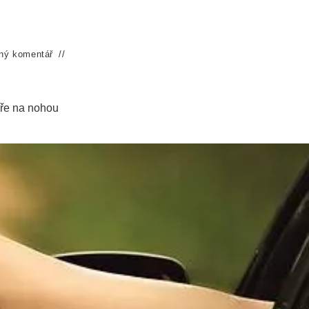
ný komentář
ře na nohou