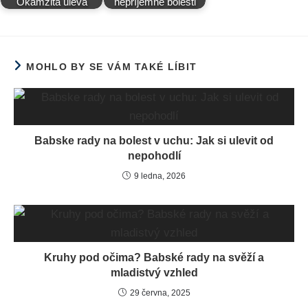
Okamžitá úleva
nepříjemné bolesti
MOHLO BY SE VÁM TAKÉ LÍBIT
Babske rady na bolest v uchu: Jak si ulevit od
nepohodlí
9 ledna, 2026
Kruhy pod očima? Babské rady na svěží a
mladistvý vzhled
29 června, 2025