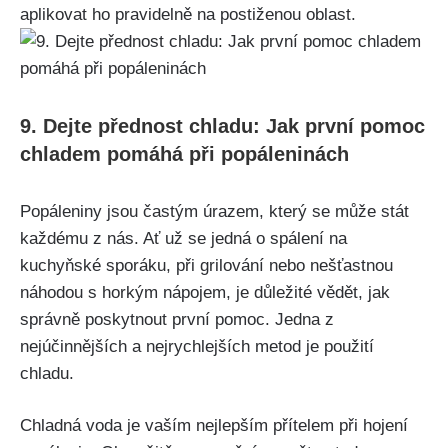
aplikovat ho pravidelně na postiženou oblast.
9.⁣ Dejte přednost ‍chladu: Jak ​první pomoc
chladem pomáhá při popáleninách
Popáleniny jsou častým úrazem, který se může stát
každému z nás. Ať už⁢ se jedná o spálení na
⁢kuchyňské sporáku, při grilování nebo‌ nešťastnou
náhodou s horkým nápojem, je ‍důležité⁤ vědět, jak
správně poskytnout první pomoc. Jedna z
⁣nejúčinnějších a nejrychlejších metod​ je ‍použití
chladu.
Chladná voda je vaším nejlepším ⁢přítelem ⁢při hojení