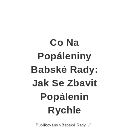
Co Na
Popáleniny
Babské Rady:
Jak Se Zbavit
Popálenin
Rychle
Publikováno v
Babské Rady