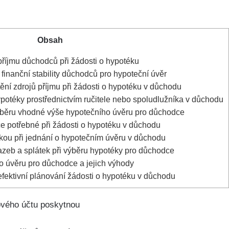
Obsah
říjmu důchodců při žádosti o hypotéku
 finanční stability důchodců pro hypoteční úvěr
ění zdrojů příjmu při žádosti o hypotéku v důchodu
ypotéky prostřednictvím ručitele nebo spoludlužníka v důchodu
 výběru vhodné výše hypotečního úvěru pro důchodce
e potřebné při žádosti o hypotéku v důchodu
kou při jednání o hypotečním úvěru v důchodu
azeb a splátek při výběru hypotéky pro důchodce
o úvěru pro důchodce a jejich výhody
fektivní plánování žádosti o hypotéku v důchodu
ového účtu poskytnou