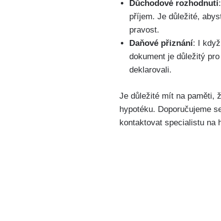
Důchodové rozhodnutí
příjem. Je důležité, aby
pravost.
Daňové přiznání
: I kdy
dokument je důležitý pro
deklarovali.
Je důležité mít na paměti,
hypotéku. Doporučujeme se 
kontaktovat specialistu na