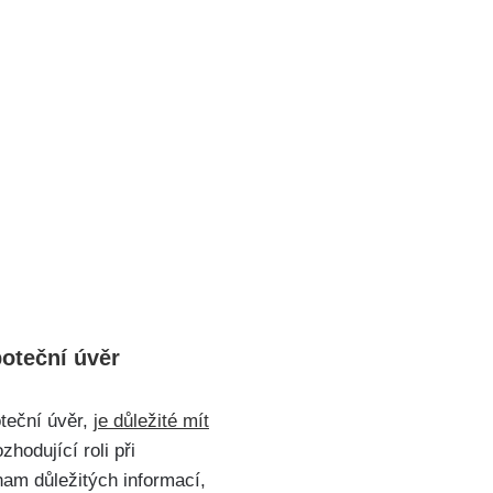
poteční úvěr
oteční úvěr,
je důležité mít
zhodující roli při
nam důležitých informací,