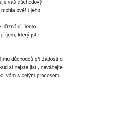
rzuje váš důchodový
 mohla ověřit jeho
 přiznání. Tento
příjem, který jste
íjmu důchodců při žádosti o
 si nejste jisti, neváhejte
ci vám s celým procesem.