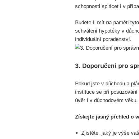
schopnosti splácet i v příp
Budete-li mít na paměti tyto
schválení hypotéky v důcho
individuální poradenství.
3. Doporučení pro spr
Pokud jste v důchodu a plán
instituce se při posuzování
úvěr i v důchodovém věku. 
Získejte jasný přehled o
Zjistěte, jaký je výše v