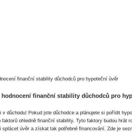
ři hodnocení finanční stability důchodců pro hy
 v důchodu! Pokud jste důchodce a plánujete si pořídit hyp
faktorů ohledně finanční stability. Tyto faktory budou hrát ro
 splácet úvěr a získat tak potřebné financování. Zde je sez