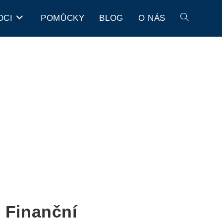
OCI
POMŮCKY
BLOG
O NÁS
 Finanční