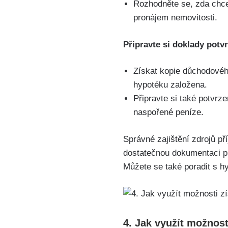
Rozhodněte se, zda chcet
pronájem nemovitosti.
Připravte si doklady potvrz
Získat kopie důchodového
hypotéku založena.
Připravte si také potvrz
naspořené peníze.
Správné zajištění zdrojů př
dostatečnou dokumentaci pro
Můžete se také poradit s h
4. Jak využít možnost