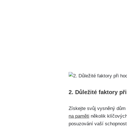
2. Důležité faktory p
Získejte svůj vysněný dům i
na paměti
několik klíčových 
posuzování vaší schopnosti