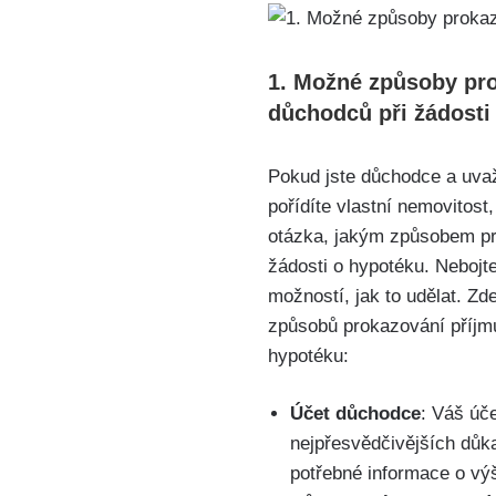
1. Možné způsoby pr
důchodců při žádosti
Pokud jste důchodce a uvaž
pořídíte vlastní nemovitost
otázka, jakým způsobem pro
žádosti o hypotéku. Nebojte
možností, jak to udělat. Z
způsobů prokazování příjmu
hypotéku:
Účet důchodce
: Váš úč
nejpřesvědčivějších důk
potřebné informace o výši