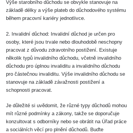
Výše starobního důchodu se obvykle stanovuje na
základě délky a výše plateb do důchodového systému
během pracovní kariéry jednotlivce.
2. Invalidní důchod: Invalidní důchod je určen pro
osoby, které jsou trvale nebo dlouhodobě neschopny
pracovat z důvodu zdravotního postižení. Existuje
několik typů invalidního důchodu, včetně invalidního
důchodu pro úplnou invaliditu a invalidního důchodu
pro částečnou invaliditu. Výše invalidního důchodu se
stanovuje na základě závažnosti postižení a
schopnosti pracovat.
Je důležité si uvědomit, že různé typy důchodů mohou
mít různé podmínky a zákony, takže se doporučuje
konzultovat s odborníky nebo se obrátit na Úřad práce
a sociálních věcí pro plnění důchodů. Buďte