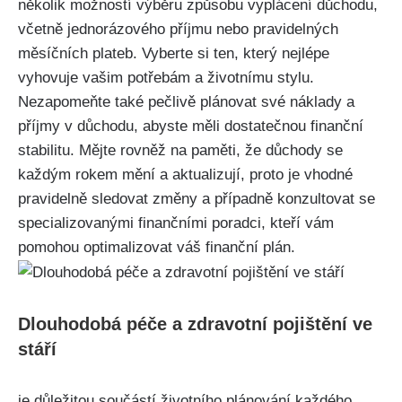
několik možností výběru způsobu vyplácení důchodu,
včetně jednorázového příjmu nebo pravidelných
měsíčních plateb. Vyberte si ten, který nejlépe
vyhovuje vašim potřebám a životnímu stylu.
Nezapomeňte také pečlivě plánovat své náklady a
příjmy v důchodu, abyste měli dostatečnou finanční
stabilitu. Mějte rovněž na paměti, že důchody se
každým rokem mění a aktualizují, proto je vhodné
pravidelně sledovat změny a případně konzultovat se
specializovanými finančními poradci, kteří vám
pomohou optimalizovat váš finanční plán.
Dlouhodobá péče a zdravotní pojištění ve
stáří
je důležitou součástí životního plánování každého