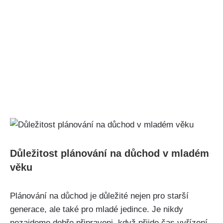
Důležitost plánování na důchod v mladém
věku
Plánování na důchod je důležité nejen pro starší
generace, ale také pro mladé jedince. Je nikdy
nezajdeme dobře připraveni, když přijde čas vyřízení