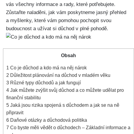
vás všechny informace a rady, které potřebujete.
Zůstaňte naladěni, jak vám poskytneme jasný přehled
a myšlenky, které vám pomohou pochopit svou
budoucnost a užívat si důchod v plné pohodě.
Obsah
1
Co je důchod a kdo má na něj nárok
2
Důležitost plánování na důchod v mladém věku
3
Různé typy důchodů a jak fungují
4
Jak můžete zvýšit svůj důchod a co můžete udělat pro
finanční stabilitu
5
Jaká jsou rizika spojená s důchodem a jak se na ně
připravit
6
Daňové otázky a důchodová politika
7
Co byste měli vědět o důchodech – Základní informace a