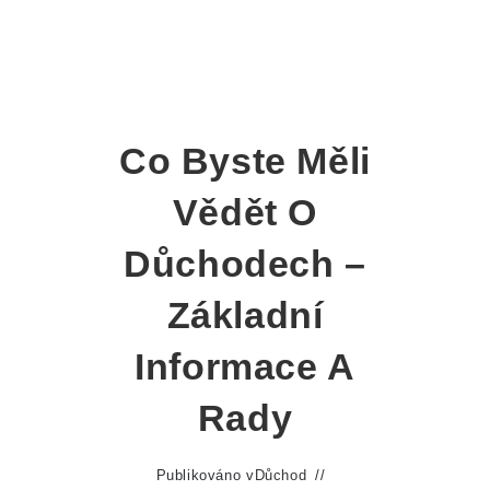
Co Byste Měli
Vědět O
Důchodech –
Základní
Informace A
Rady
Publikováno v
Důchod