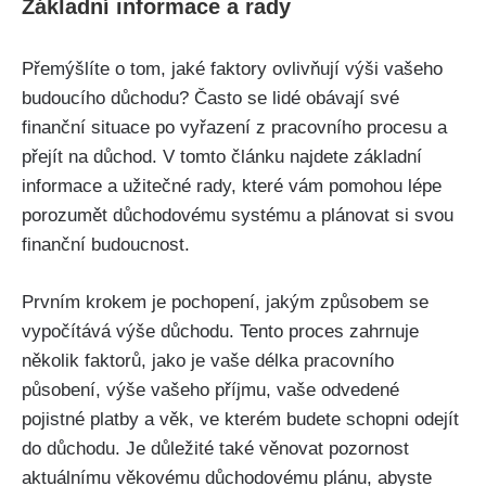
Základní informace a rady
Přemýšlíte o tom, jaké faktory ovlivňují výši vašeho
budoucího důchodu? Často se lidé obávají své
finanční situace po vyřazení z pracovního procesu a
přejít na důchod. V tomto článku najdete základní
informace a užitečné rady, které vám pomohou lépe
porozumět důchodovému systému a plánovat si svou
finanční budoucnost.
Prvním krokem je pochopení, jakým způsobem se
vypočítává výše důchodu. Tento proces zahrnuje
několik faktorů, jako je vaše délka pracovního
působení, výše vašeho příjmu, vaše odvedené
pojistné platby a věk, ve kterém budete schopni odejít
do důchodu. Je důležité také věnovat pozornost
aktuálnímu věkovému důchodovému plánu, abyste