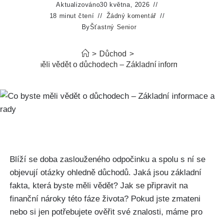
Aktualizováno
30 května, 2026
18 minut čtení
Žádný komentář
By
Šťastný Senior
>
Důchod
>
Co byste měli vědět o důchodech – Základní informace a rady
Blíží se doba zaslouženého odpočinku a spolu s ní se
objevují otázky ohledně důchodů. Jaká jsou základní
fakta, která byste měli vědět? Jak se připravit na
finanční nároky této fáze života? Pokud jste zmateni
nebo si jen potřebujete ověřit své znalosti, máme pro