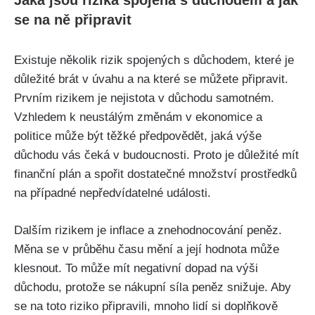
Jaká jsou rizika spojená s důchodem a jak
se na ně připravit
Existuje několik rizik spojených s důchodem, které je
důležité brát v úvahu a na které se můžete připravit.
Prvním rizikem je nejistota v důchodu samotném.
Vzhledem k neustálým změnám v ekonomice a
politice může být těžké předpovědět, jaká výše
důchodu vás čeká v budoucnosti. Proto je důležité mít
finanční plán a spořit dostatečné množství prostředků
na případné nepředvídatelné události.
Dalším rizikem je inflace a znehodnocování peněz.
Měna se v průběhu času mění a její hodnota může
klesnout. To může mít negativní dopad na výši
důchodu, protože se nákupní síla peněz snižuje. Aby
se na toto riziko připravili, mnoho lidí si doplňkově