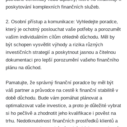
poskytování komplexních finančních služeb.
2. Osobní přístup a komunikace: Vyhledejte poradce,
který je ochotný poslouchat vaše potřeby a porozumět
vašim individuálním cílům ohledně důchodu. Měl by
být schopen vysvětlit výhody a rizika různých
investičních strategií a poskytnout jasnou a čitelnou
dokumentaci pro lepší porozumění vašeho finančního
plánu na důchod.
Pamatujte, že správný finanční poradce by měl být
váš partner a průvodce na cestě k finanční stabilitě v
době důchodu. Bude vám pomáhat plánovat a
optimalizovat vaše investice, a proto je důležité vybrat
si ho pečlivě a zhodnotit jeho kvalifikace i pověst na
trhu. Nedotknutelnost finančních prostředků klientů a