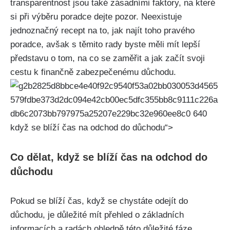
transparentnost jsou také zásadními faktory, na které
si při výběru poradce dejte pozor. Neexistuje
jednoznačný recept na to, jak najít toho pravého
poradce, avšak s těmito rady byste měli mít lepší
představu o tom, na co se zaměřit a jak začít svoji
cestu k finančně zabezpečenému důchodu.
když se blíží čas na odchod do důchodu“>
Co dělat, když se blíží čas na odchod do
důchodu
Pokud se blíží čas, když se chystáte odejít do
důchodu, je důležité mít přehled o základních
informacích a radách ohledně této důležité fáze