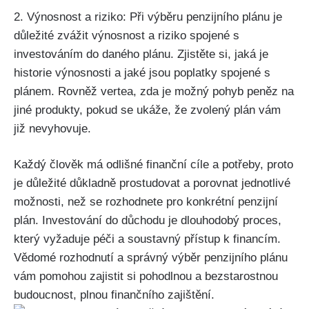
2. Výnosnost a riziko: Při výběru penzijního plánu je
důležité zvážit výnosnost a riziko spojené s
investováním do daného plánu. Zjistěte si, jaká je
historie výnosnosti a jaké jsou poplatky spojené s
plánem. Rovněž vertea, zda je možný pohyb peněz na
jiné produkty, pokud se ukáže, že zvolený plán vám
již nevyhovuje.
Každý člověk má odlišné finanční cíle a potřeby, proto
je důležité důkladně prostudovat a porovnat jednotlivé
možnosti, než se rozhodnete pro konkrétní penzijní
plán. Investování do důchodu je dlouhodobý proces,
který vyžaduje péči a soustavný přístup k financím.
Vědomé rozhodnutí a správný výběr penzijního plánu
vám pomohou zajistit si pohodlnou a bezstarostnou
budoucnost, plnou finančního zajištění.