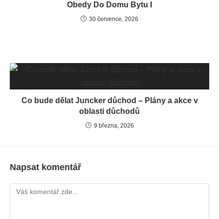
Obedy Do Domu Bytu I
30 července, 2026
Co bude dělat Juncker důchod – Plány a akce v
oblasti důchodů
9 března, 2026
Napsat komentář