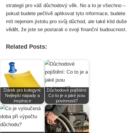
strategii pro váš důchodový věk. No a to je všechno –
pokud budete pečlivě aplikovat tyto informace, budete
mít nejenom jistotu pro svůj důchod, ale také klid duše
vědět, že jste se postarali o svoji finanční budoucnost.
Related Posts:
Dárek pro kolegyni:
Důchodové pojištění:
Nejlepší nápady a
Co to je a jaké jsou
inspirace
povinnosti?