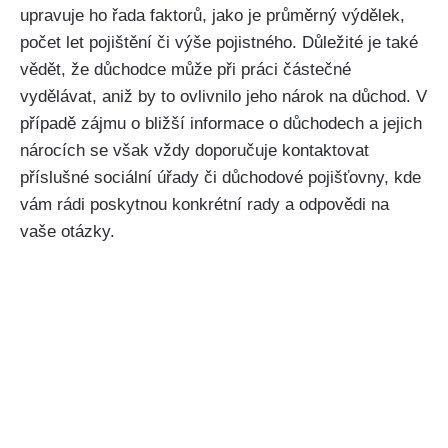
upravuje ho řada faktorů, jako je průměrný výdělek,
počet let pojištění či výše pojistného. Důležité je také
vědět, že důchodce může při práci částečné
vydělávat, aniž by to ovlivnilo jeho nárok na důchod. V
případě zájmu o bližší informace o důchodech a jejich
nárocích se však vždy doporučuje kontaktovat
příslušné sociální úřady či důchodové pojišťovny, kde
vám rádi poskytnou konkrétní rady a odpovědi na
vaše otázky.