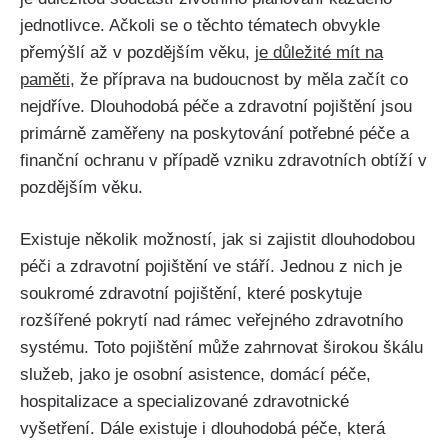
jednotlivce. Ačkoli se o těchto tématech obvykle
přemýšlí až v pozdějším věku,
je důležité mít na
paměti
, že příprava na budoucnost by měla začít co
nejdříve. Dlouhodobá péče a zdravotní pojištění jsou
primárně zaměřeny na poskytování potřebné péče a
finanční ochranu v případě vzniku zdravotních obtíží v
pozdějším věku.
Existuje několik možností, jak si zajistit dlouhodobou
péči a zdravotní pojištění ve stáří. Jednou z nich je
soukromé zdravotní pojištění, které poskytuje
rozšířené pokrytí nad rámec veřejného zdravotního
systému. Toto pojištění může zahrnovat širokou škálu
služeb, jako je osobní asistence, domácí péče,
hospitalizace a specializované zdravotnické
vyšetření. Dále existuje i dlouhodobá péče, která