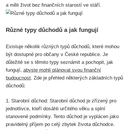
a měli život bez finančních starostí ve stáří.
Různé typy důchodů a jak fungují
Existuje několik různých typů důchodů, které mohou
být dostupné pro občany v České republice. Je
důležité se s těmito typy seznámit a pochopit, jak
fungují,
abyste mohli plánovat svou finanční
budoucnost
. Zde je přehled některých základních typů
důchodů:
1. Starobní důchod: Starobní důchod je zřízený pro
jednotlivce, kteří dosáhli určitého věku a splní
stanovené podmínky. Tento důchod je vyplácen jako
pravidelný příjem po celý zbytek života důchodce.