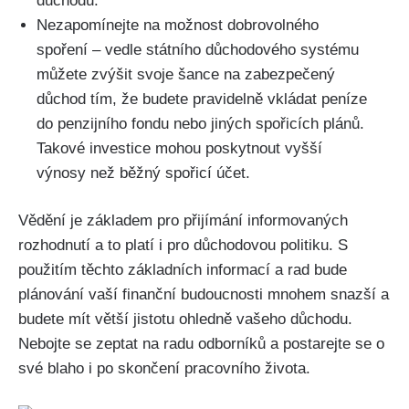
důchodu.
Nezapomínejte na možnost dobrovolného
spoření – vedle státního důchodového systému
můžete zvýšit svoje šance na zabezpečený
důchod tím, že budete pravidelně vkládat peníze
do penzijního fondu nebo jiných spořicích plánů.
Takové investice mohou poskytnout vyšší
výnosy než běžný spořicí účet.
Vědění je základem pro přijímání informovaných
rozhodnutí a to platí i pro důchodovou politiku. S
použitím těchto základních informací a rad bude
plánování vaší finanční budoucnosti mnohem snazší a
budete mít větší jistotu ohledně vašeho důchodu.
Nebojte se zeptat na radu odborníků a postarejte se o
své blaho i po skončení pracovního života.