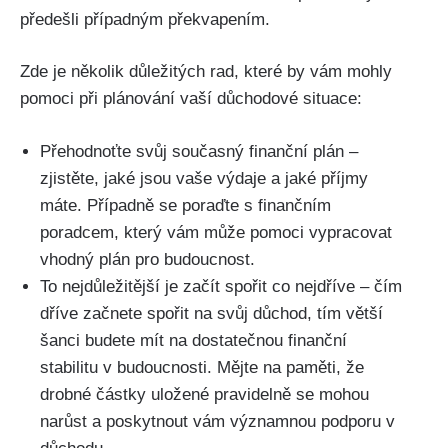
předešli případným překvapením.
Zde je několik důležitých rad, které by vám mohly
pomoci při plánování vaší důchodové situace:
Přehodnoťte svůj současný finanční plán –
zjistěte, jaké jsou vaše výdaje a jaké příjmy
máte. Případně se poraďte s finančním
poradcem, který vám může pomoci vypracovat
vhodný plán pro budoucnost.
To nejdůležitější je začít spořit co nejdříve – čím
dříve začnete spořit na svůj důchod, tím větší
šanci budete mít na dostatečnou finanční
stabilitu v budoucnosti. Mějte na paměti, že
drobné částky uložené pravidelně se mohou
narůst a poskytnout vám významnou podporu v