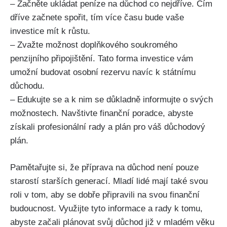
– Začněte ukládat peníze na důchod co nejdříve. Čím
dříve začnete spořit, tím více času bude vaše
investice mít k růstu.
– Zvažte možnost doplňkového soukromého
penzijního připojištění. Tato forma investice vám
umožní budovat osobní rezervu navíc k státnímu
důchodu.
– Edukujte se a k nim se důkladně informujte o svých
možnostech. Navštivte finanční poradce, abyste
získali profesionální rady a plán pro váš důchodový
plán.
Pamětařujte si, že příprava na důchod není pouze
starostí starších generací. Mladí lidé mají také svou
roli v tom, aby se dobře připravili na svou finanční
budoucnost. Využijte tyto informace a rady k tomu,
abyste začali plánovat svůj důchod již v mladém věku