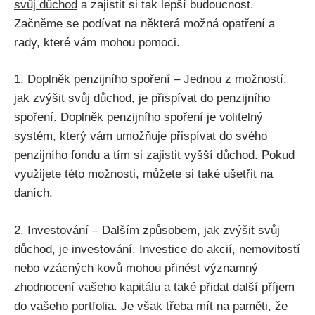
svůj důchod
a zajistit si tak lepší budoucnost.
Začněme se podívat na některá možná opatření a
rady, které vám mohou pomoci.
1. Doplněk penzijního spoření – Jednou z možností,
jak zvýšit svůj důchod, je přispívat do penzijního
spoření. Doplněk penzijního spoření je volitelný
systém, který vám umožňuje přispívat do svého
penzijního fondu a tím si zajistit vyšší důchod. Pokud
využijete této možnosti, můžete si také ušetřit na
daních.
2. Investování – Dalším způsobem, jak zvýšit svůj
důchod, je investování. Investice do akcií, nemovitostí
nebo vzácných kovů mohou přinést významný
zhodnocení vašeho kapitálu a také přidat další příjem
do vašeho portfolia. Je však třeba mít na paměti, že