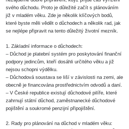
svého důchodu. Proto je důležité začít s plánováním
již v mladém věku. Zde je několik klíčových bodů,
které byste měli vědět o důchodech a několik rad, jak
se nejlépe připravit na tento důležitý životní mezník.
1. Základní informace o důchodech:
– Důchod je platební systém pro poskytování finanční
podpory jedincům, kteří dosáhli určitého věku a již
nejsou schopni výdělku.
– Důchodová soustava se liší v závislosti na zemi, ale
obecně je financována prostřednictvím odvodů a daní.
– V České republice existují důchodové pilíře, které
zahrnují státní důchod, zaměstnanecké důchodové
pojištění a soukromé penzijní připojištění.
2. Rady pro plánování na důchod v mladém věku: