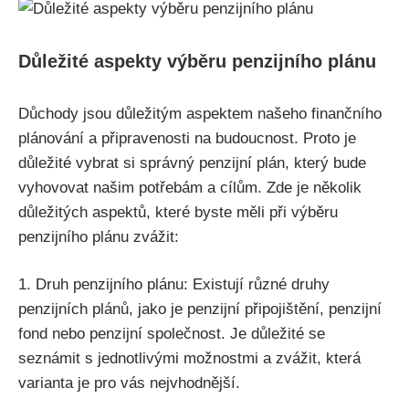
Důležité aspekty výběru penzijního plánu
Důchody jsou důležitým aspektem našeho finančního
plánování a připravenosti na budoucnost. Proto je
důležité vybrat si správný penzijní plán, který bude
vyhovovat našim potřebám a cílům. Zde je několik
důležitých aspektů, které byste měli při výběru
penzijního plánu zvážit:
1. Druh penzijního plánu: Existují různé druhy
penzijních plánů, jako je penzijní připojištění, penzijní
fond nebo penzijní společnost. Je důležité se
seznámit s jednotlivými možnostmi a zvážit, která
varianta je pro vás nejvhodnější.