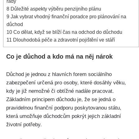
rady
8
Důležité aspekty výběru penzijního plánu
9
Jak vybrat vhodný finanční poradce pro plánování na
důchod
10
Co dělat, když se blíží čas na odchod do důchodu
11
Dlouhodobá péče a zdravotní pojištění ve stáří
Co je důchod a kdo má na něj nárok
Důchod je jednou z hlavních forem sociálního
zabezpečení určená pro osoby, které dosáhly věku,
kdy je již nemožné či obtížné nadále pracovat.
Základním principem důchodu je, že se jedná o
pravidelnou finanční podporu poskytovanou státu,
která umožňuje důchodcům pokrýt jejich základní
životní potřeby.