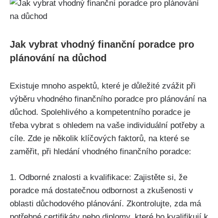
Jak vybrat vhodný finanční poradce pro
plánování na důchod
Existuje mnoho aspektů, které je důležité zvážit při
výběru vhodného finančního poradce pro plánování na
důchod. Spolehlivého a kompetentního poradce je
třeba vybrat s ohledem na vaše individuální potřeby a
cíle. Zde je několik klíčových faktorů, na které se
zaměřit, při hledání vhodného finančního poradce:
1. Odborné znalosti a kvalifikace: Zajistěte si, že
poradce má dostatečnou odbornost a zkušenosti v
oblasti důchodového plánování. Zkontrolujte, zda má
potřebné certifikáty nebo diplomy, které ho kvalifikují k