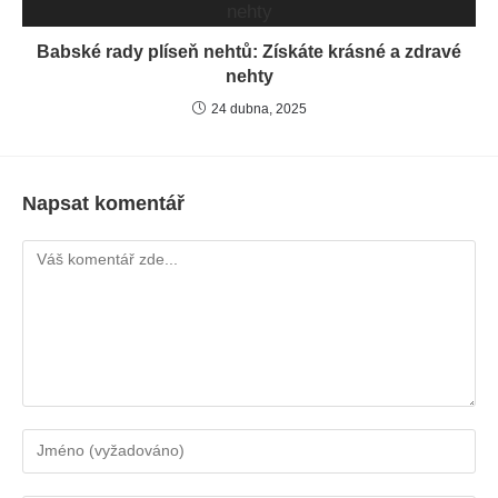
Babské rady plíseň nehtů: Získáte krásné a zdravé
nehty
24 dubna, 2025
Napsat komentář