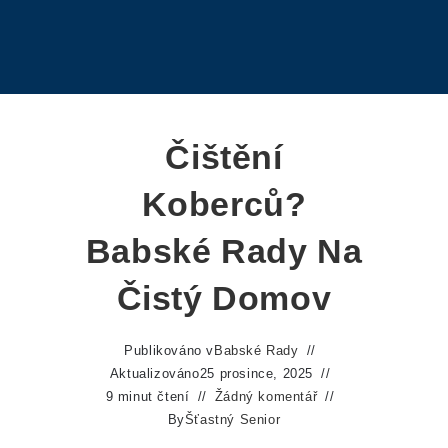
Čištění
Koberců?
Babské Rady Na
Čistý Domov
Publikováno v
Babské Rady
Aktualizováno
25 prosince, 2025
9 minut čtení
Žádný komentář
By
Šťastný Senior