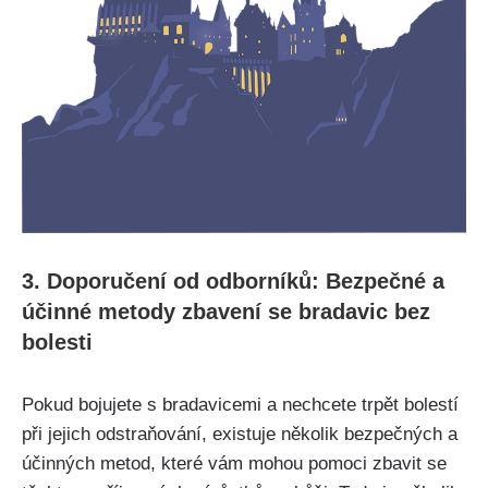
3. Doporučení od ⁤odborníků: Bezpečné‍ a
účinné metody⁢ zbavení se ‌bradavic bez
bolesti
Pokud bojujete‌ s bradavicemi a nechcete trpět bolestí
při jejich odstraňování, existuje​ několik bezpečných a
⁣účinných⁣ metod, které vám mohou pomoci zbavit‍ se⁤