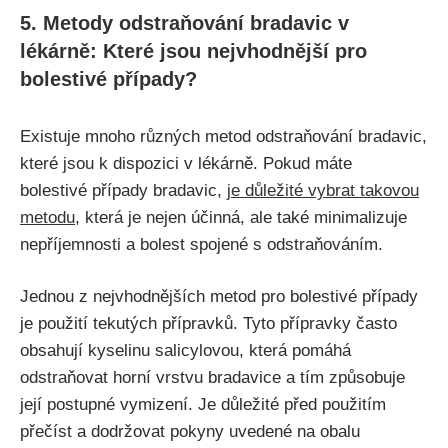
5. Metody odstraňování bradavic‌ v
lékárně: Které jsou nejvhodnější‍ pro
bolestivé případy?
Existuje mnoho různých⁢ metod odstraňování bradavic,
‍které jsou k dispozici v lékárně. Pokud máte
bolestivé případy bradavic,
je důležité vybrat takovou
metodu
, která je nejen účinná, ale také minimalizuje
nepříjemnosti a bolest ‌spojené s odstraňováním.
Jednou z nejvhodnějších metod pro ‌bolestivé případy
je použití ‌tekutých přípravků. Tyto přípravky často
obsahují kyselinu salicylovou, která pomáhá
odstraňovat horní vrstvu bradavice a tím způsobuje
její​ postupné vymizení. Je důležité před použitím
přečíst a dodržovat pokyny uvedené na obalu