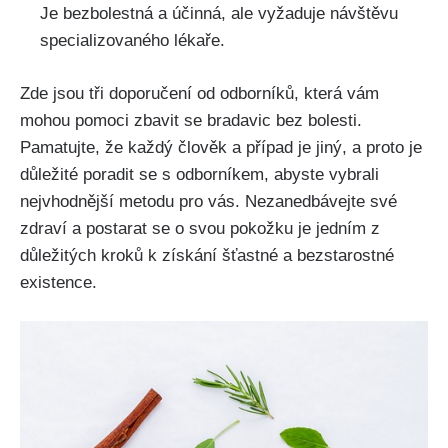
Je bezbolestná a účinná, ale vyžaduje návštěvu
specializovaného lékaře.
Zde jsou tři doporučení od odborníků,⁢ která vám
mohou pomoci zbavit se ‌bradavic bez bolesti.
Pamatujte, že každý člověk a ⁣případ ⁢je jiný, ‌a proto je
důležité poradit se ​s odborníkem, ⁣abyste vybrali
nejvhodnější metodu pro vás. Nezanedbávejte své
zdraví a postarat se o svou pokožku je jedním z
důležitých kroků k získání šťastné a bezstarostné
existence.