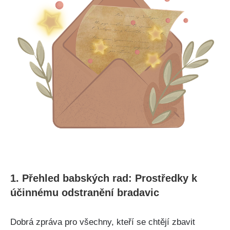
1. Přehled babských rad: Prostředky k
účinnému odstranění bradavic
Dobrá zpráva pro všechny, kteří ‍se chtějí ‌zbavit