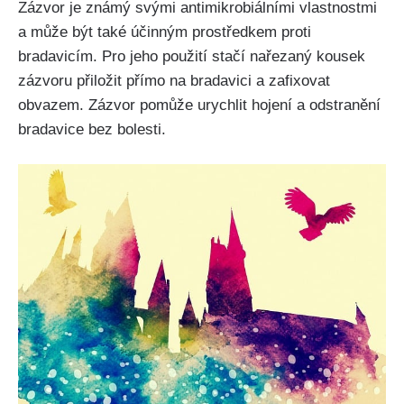
Zázvor je známý svými antimikrobiálními vlastnostmi
a může ⁣být ​také účinným prostředkem proti‍
bradavicím. Pro jeho použití stačí nařezaný⁣ kousek
zázvoru‌ přiložit přímo ‍na bradavici a zafixovat
obvazem. Zázvor pomůže urychlit hojení a odstranění
bradavice bez bolesti.