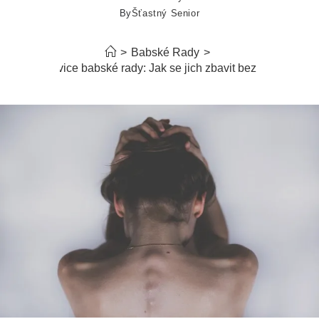
By
Šťastný Senior
>
Babské Rady
>
Bradavice babské rady: Jak se jich zbavit bez bolesti